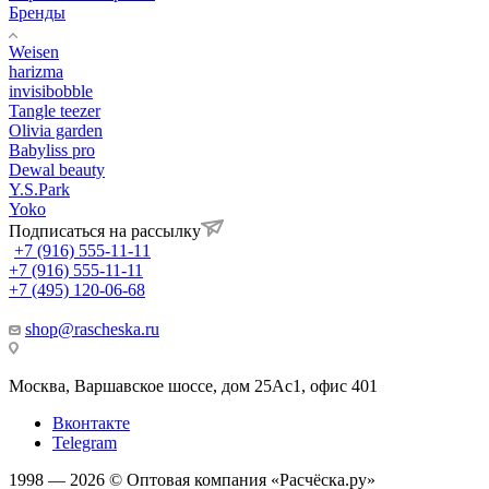
Бренды
Weisen
harizma
invisibobble
Tangle teezer
Olivia garden
Babyliss pro
Dewal beauty
Y.S.Park
Yoko
Подписаться на рассылку
+7 (916) 555-11-11
+7 (916) 555-11-11
+7 (495) 120-06-68
shop@rascheska.ru
Москва, Варшавское шоссе, дом 25Аc1, офис 401
Вконтакте
Telegram
1998 — 2026 © Оптовая компания «Расчёска.ру»