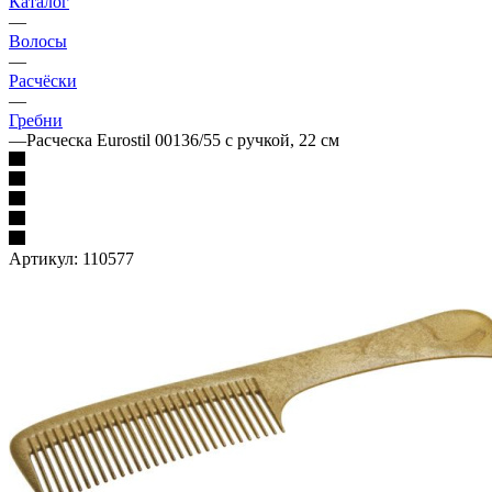
Каталог
—
Волосы
—
Расчёски
—
Гребни
—
Расческа Eurostil 00136/55 с ручкой, 22 см
Артикул:
110577