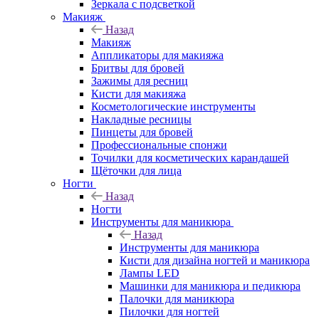
Зеркала с подсветкой
Макияж
Назад
Макияж
Аппликаторы для макияжа
Бритвы для бровей
Зажимы для ресниц
Кисти для макияжа
Косметологические инструменты
Накладные ресницы
Пинцеты для бровей
Профессиональные спонжи
Точилки для косметических карандашей
Щёточки для лица
Ногти
Назад
Ногти
Инструменты для маникюра
Назад
Инструменты для маникюра
Кисти для дизайна ногтей и маникюра
Лампы LED
Машинки для маникюра и педикюра
Палочки для маникюра
Пилочки для ногтей