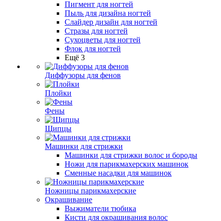
Пигмент для ногтей
Пыль для дизайна ногтей
Слайдер дизайн для ногтей
Стразы для ногтей
Сухоцветы для ногтей
Флок для ногтей
Ещё 3
Диффузоры для фенов
Плойки
Фены
Щипцы
Машинки для стрижки
Машинки для стрижки волос и бороды
Ножи для парикмахерских машинок
Сменные насадки для машинок
Ножницы парикмахерские
Окрашивание
Выжиматели тюбика
Кисти для окрашивания волос