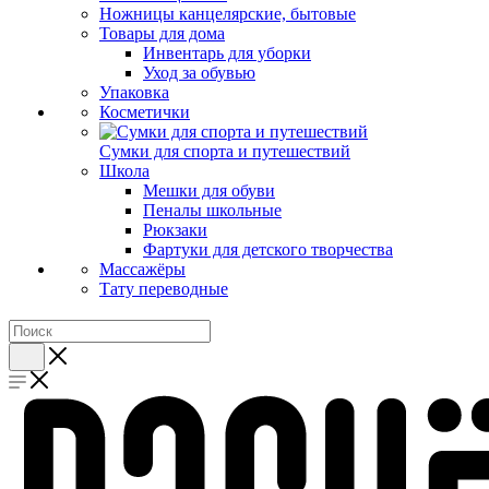
Ножницы канцелярские, бытовые
Товары для дома
Инвентарь для уборки
Уход за обувью
Упаковка
Косметички
Сумки для спорта и путешествий
Школа
Мешки для обуви
Пеналы школьные
Рюкзаки
Фартуки для детского творчества
Массажёры
Тату переводные