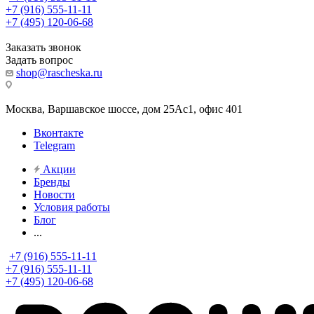
+7 (916) 555-11-11
+7 (495) 120-06-68
Заказать звонок
Задать вопрос
shop@rascheska.ru
Москва, Варшавское шоссе, дом 25Аc1, офис 401
Вконтакте
Telegram
Акции
Бренды
Новости
Условия работы
Блог
...
+7 (916) 555-11-11
+7 (916) 555-11-11
+7 (495) 120-06-68