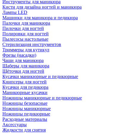
Инструменты для маникюра
Кисти для дизайна ногтей и маникюра
Лампы LED
Машинки для маникюра и педикюра
Палочки для маникюра
Пилочки для ногтей
Полировки для ногтей
Пылесосы настольные
Стерилизация инструментов
Триммеры для кутикул
Фрезы (насадки)
Чаши для маникюра
Шаберы для маникюра
Щёточки для ногтей
Кусачки маникюрные и педикюрные
Книпсеры для ногтей
Кусачки для педикюра
Маникюрные кусачки
Ножницы маникюрные и педикюрные
Ножницы безопасные
Ножницы маникюрные
Ножницы педикюрные
Расходные материалы
Аксессуары
Жидкости для снятия