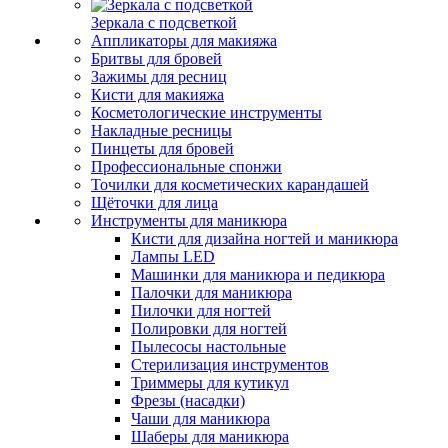
Зеркала с подсветкой
Аппликаторы для макияжа
Бритвы для бровей
Зажимы для ресниц
Кисти для макияжа
Косметологические инструменты
Накладные ресницы
Пинцеты для бровей
Профессиональные спонжи
Точилки для косметических карандашей
Щёточки для лица
Инструменты для маникюра
Кисти для дизайна ногтей и маникюра
Лампы LED
Машинки для маникюра и педикюра
Палочки для маникюра
Пилочки для ногтей
Полировки для ногтей
Пылесосы настольные
Стерилизация инструментов
Триммеры для кутикул
Фрезы (насадки)
Чаши для маникюра
Шаберы для маникюра