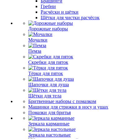
Брашинги
Гребни
Расчёски и щётки
Щётки для чистки расчёсок
Дорожные наборы
Мочалки
Пемза
Скребки для пяток
Тёрки для пяток
Шапочки для душа
Щётки для тела
Бритвенные наборы с помазком
Машинки для стрижки в носу и ушах
Помазки для бритья
Зеркала карманные
Зеркала настольные