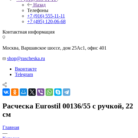
Назад
Телефоны
+7 (916) 555-11-11
+7 (495) 120-06-68
Контактная информация
Москва, Варшавское шоссе, дом 25Аc1, офис 401
shop@rascheska.ru
Вконтакте
Telegram
Расческа Eurostil 00136/55 с ручкой, 22
см
Главная
—