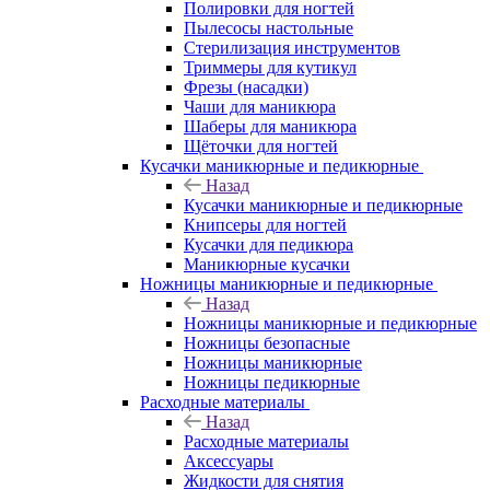
Полировки для ногтей
Пылесосы настольные
Стерилизация инструментов
Триммеры для кутикул
Фрезы (насадки)
Чаши для маникюра
Шаберы для маникюра
Щёточки для ногтей
Кусачки маникюрные и педикюрные
Назад
Кусачки маникюрные и педикюрные
Книпсеры для ногтей
Кусачки для педикюра
Маникюрные кусачки
Ножницы маникюрные и педикюрные
Назад
Ножницы маникюрные и педикюрные
Ножницы безопасные
Ножницы маникюрные
Ножницы педикюрные
Расходные материалы
Назад
Расходные материалы
Аксессуары
Жидкости для снятия