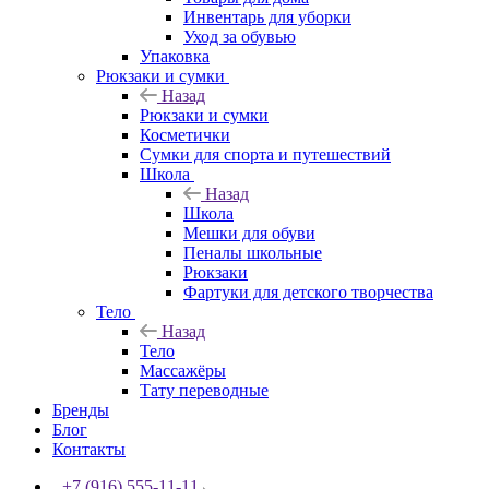
Инвентарь для уборки
Уход за обувью
Упаковка
Рюкзаки и сумки
Назад
Рюкзаки и сумки
Косметички
Сумки для спорта и путешествий
Школа
Назад
Школа
Мешки для обуви
Пеналы школьные
Рюкзаки
Фартуки для детского творчества
Тело
Назад
Тело
Массажёры
Тату переводные
Бренды
Блог
Контакты
+7 (916) 555-11-11