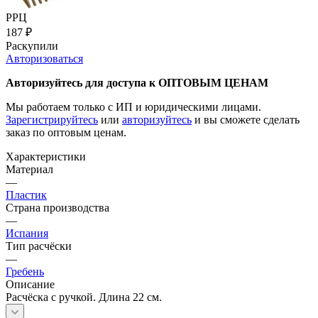
РРЦ
187
₽
Раскупили
Авторизоваться
Авторизуйтесь для доступа к ОПТОВЫМ ЦЕНАМ
Мы работаем только с ИП и юридическими лицами.
Зарегистрируйтесь
или
авторизуйтесь
и вы сможете сделать
заказ по оптовым ценам.
Характеристики
Материал
—
Пластик
Страна производства
—
Испания
Тип расчёски
—
Гребень
Описание
Расчёска с ручкой. Длина 22 см.