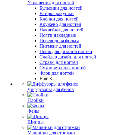
Украшения для ногтей
Бульонки для ногтей
Втирка ракушки
Клёпки для ногтей
Кружево для ногтей
Наклейки для ногтей
Ногти накладные
Переводная фольга
Пигмент для ногтей
Пыль для дизайна ногтей
Слайдер дизайн для ногтей
Стразы для ногтей
Сухоцветы для ногтей
Флок для ногтей
Ещё 3
Диффузоры для фенов
Плойки
Фены
Щипцы
Машинки для стрижки