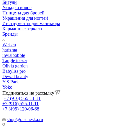
Бигуди
Укладка волос
Пинцеты для бровей
Украшения для ногтей
Инструменты для маникюра
Карманные зеркала
Бренды
Weisen
harizma
invisibobble
Tangle teezer
Olivia garden
Babyliss pro
Dewal beauty
Y.S.Park
Yoko
Подписаться на рассылку
+7 (916) 555-11-11
+7 (916) 555-11-11
+7 (495) 120-06-68
shop@rascheska.ru