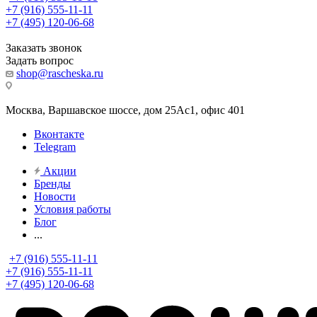
+7 (916) 555-11-11
+7 (495) 120-06-68
Заказать звонок
Задать вопрос
shop@rascheska.ru
Москва, Варшавское шоссе, дом 25Аc1, офис 401
Вконтакте
Telegram
Акции
Бренды
Новости
Условия работы
Блог
...
+7 (916) 555-11-11
+7 (916) 555-11-11
+7 (495) 120-06-68