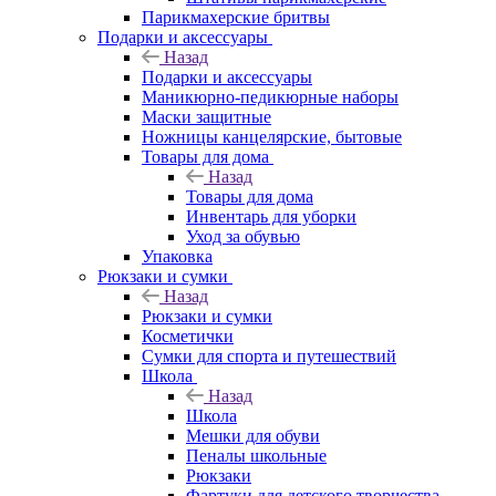
Парикмахерские бритвы
Подарки и аксессуары
Назад
Подарки и аксессуары
Маникюрно-педикюрные наборы
Маски защитные
Ножницы канцелярские, бытовые
Товары для дома
Назад
Товары для дома
Инвентарь для уборки
Уход за обувью
Упаковка
Рюкзаки и сумки
Назад
Рюкзаки и сумки
Косметички
Сумки для спорта и путешествий
Школа
Назад
Школа
Мешки для обуви
Пеналы школьные
Рюкзаки
Фартуки для детского творчества