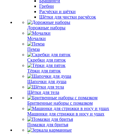
Брашинги
Гребни
Расчёски и щётки
Щётки для чистки расчёсок
Дорожные наборы
Мочалки
Пемза
Скребки для пяток
Тёрки для пяток
Шапочки для душа
Щётки для тела
Бритвенные наборы с помазком
Машинки для стрижки в носу и ушах
Помазки для бритья