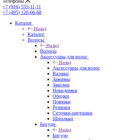
Телефоны
+7 (916) 555-11-11
+7 (495) 120-06-68
Каталог
Назад
Каталог
Волосы
Назад
Волосы
Аксессуары для волос
Назад
Аксессуары для волос
Валики
Зажимы
Заколки
Невидимки
Ободки
Повязки
Резинки
Сеточки-паутинки
Шпильки
Бигуди
Назад
Бигуди