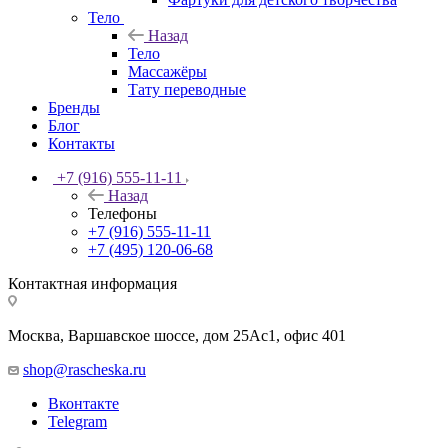
Тело
Назад
Тело
Массажёры
Тату переводные
Бренды
Блог
Контакты
+7 (916) 555-11-11
Назад
Телефоны
+7 (916) 555-11-11
+7 (495) 120-06-68
Контактная информация
Москва, Варшавское шоссе, дом 25Аc1, офис 401
shop@rascheska.ru
Вконтакте
Telegram