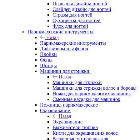
Пыль для дизайна ногтей
Слайдер дизайн для ногтей
Стразы для ногтей
Сухоцветы для ногтей
Флок для ногтей
Парикмахерские инструменты
Назад
Парикмахерские инструменты
Диффузоры для фенов
Плойки
Фены
Щипцы
Машинки для стрижки
Назад
Машинки для стрижки
Машинки для стрижки волос и бороды
Ножи для парикмахерских машинок
Сменные насадки для машинок
Ножницы парикмахерские
Окрашивание
Назад
Окрашивание
Выжиматели тюбика
Кисти для окрашивания волос
Расходные материалы для