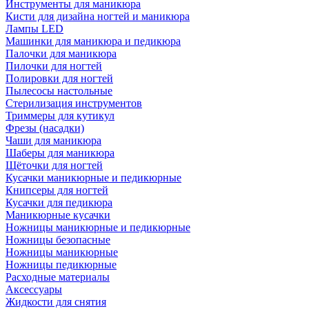
Инструменты для маникюра
Кисти для дизайна ногтей и маникюра
Лампы LED
Машинки для маникюра и педикюра
Палочки для маникюра
Пилочки для ногтей
Полировки для ногтей
Пылесосы настольные
Стерилизация инструментов
Триммеры для кутикул
Фрезы (насадки)
Чаши для маникюра
Шаберы для маникюра
Щёточки для ногтей
Кусачки маникюрные и педикюрные
Книпсеры для ногтей
Кусачки для педикюра
Маникюрные кусачки
Ножницы маникюрные и педикюрные
Ножницы безопасные
Ножницы маникюрные
Ножницы педикюрные
Расходные материалы
Аксессуары
Жидкости для снятия