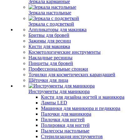
Зеркала карманные
Зеркала настольные
Зеркала с подсветкой
Аппликаторы для макияжа
Бритвы для бровей
Зажимы для ресниц
Кисти для макияжа
Косметологические инструменты
Накладные ресницы
Пинцеты для бровей
Профессиональные спонжи
Точилки для косметических карандашей
Щёточки для лица
Инструменты для маникюра
Кисти для дизайна ногтей и маникюра
Лампы LED
Машинки для маникюра и педикюра
Палочки для маникюра
Пилочки для ногтей
Полировки для ногтей
Пылесосы настольные
Стерилизация инструментов