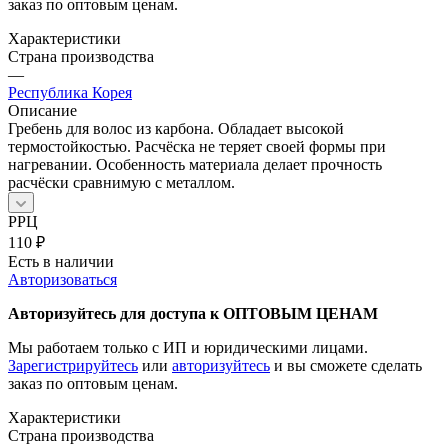
заказ по оптовым ценам.
Характеристики
Страна производства
—
Республика Корея
Описание
Гребень для волос из карбона. Обладает высокой
термостойкостью. Расчёска не теряет своей формы при
нагревании. Особенность материала делает прочность
расчёски сравнимую с металлом.
РРЦ
110
₽
Есть в наличии
Авторизоваться
Авторизуйтесь для доступа к ОПТОВЫМ ЦЕНАМ
Мы работаем только с ИП и юридическими лицами.
Зарегистрируйтесь
или
авторизуйтесь
и вы сможете сделать
заказ по оптовым ценам.
Характеристики
Страна производства