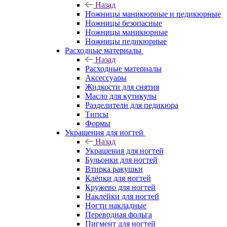
Назад
Ножницы маникюрные и педикюрные
Ножницы безопасные
Ножницы маникюрные
Ножницы педикюрные
Расходные материалы
Назад
Расходные материалы
Аксессуары
Жидкости для снятия
Масло для кутикулы
Разделители для педикюра
Типсы
Формы
Украшения для ногтей
Назад
Украшения для ногтей
Бульонки для ногтей
Втирка ракушки
Клёпки для ногтей
Кружево для ногтей
Наклейки для ногтей
Ногти накладные
Переводная фольга
Пигмент для ногтей