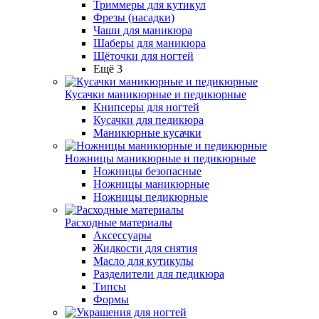
Триммеры для кутикул
Фрезы (насадки)
Чаши для маникюра
Шаберы для маникюра
Щёточки для ногтей
Ещё 3
Кусачки маникюрные и педикюрные
Книпсеры для ногтей
Кусачки для педикюра
Маникюрные кусачки
Ножницы маникюрные и педикюрные
Ножницы безопасные
Ножницы маникюрные
Ножницы педикюрные
Расходные материалы
Аксессуары
Жидкости для снятия
Масло для кутикулы
Разделители для педикюра
Типсы
Формы