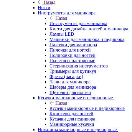
Назад
Ногти
Инструменты для маникюра
Назад
Инструменты для маникюра
Кисти для дизайна ногтей и маникюра
Лампы LED
Машинки для маникюра и педикюра
Палочки для маникюра
Пилочки для ногтей
Полировки для ногтей
Пылесосы настольные
Стерилизация инструментов
Триммеры для кутикул
Фрезы (насадки)
Чаши для маникюра
Шаберы для маникюра
Щёточки для ногтей
Кусачки маникюрные и педикюрные
Назад
Кусачки маникюрные и педикюрные
Книпсеры для ногтей
Кусачки для педикюра
Маникюрные кусачки
Ножницы маникюрные и педикюрные