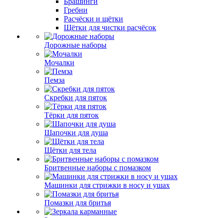
Брашинги
Гребни
Расчёски и щётки
Щётки для чистки расчёсок
Дорожные наборы
Мочалки
Пемза
Скребки для пяток
Тёрки для пяток
Шапочки для душа
Щётки для тела
Бритвенные наборы с помазком
Машинки для стрижки в носу и ушах
Помазки для бритья