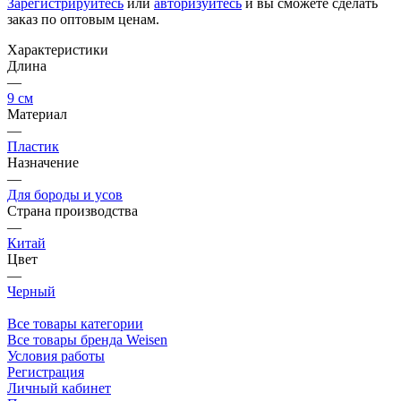
Зарегистрируйтесь
или
авторизуйтесь
и вы сможете сделать
заказ по оптовым ценам.
Характеристики
Длина
—
9 см
Материал
—
Пластик
Назначение
—
Для бороды и усов
Страна производства
—
Китай
Цвет
—
Черный
Все товары категории
Все товары бренда Weisen
Условия работы
Регистрация
Личный кабинет