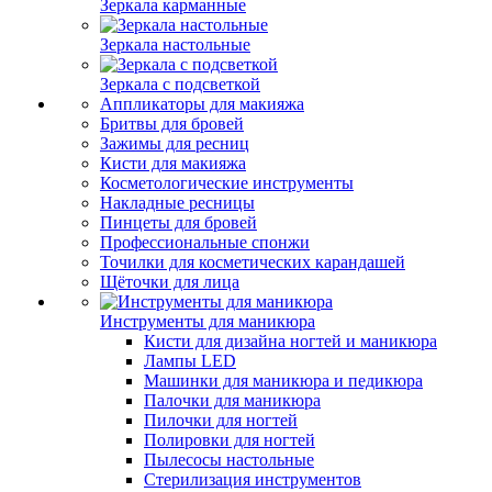
Зеркала карманные
Зеркала настольные
Зеркала с подсветкой
Аппликаторы для макияжа
Бритвы для бровей
Зажимы для ресниц
Кисти для макияжа
Косметологические инструменты
Накладные ресницы
Пинцеты для бровей
Профессиональные спонжи
Точилки для косметических карандашей
Щёточки для лица
Инструменты для маникюра
Кисти для дизайна ногтей и маникюра
Лампы LED
Машинки для маникюра и педикюра
Палочки для маникюра
Пилочки для ногтей
Полировки для ногтей
Пылесосы настольные
Стерилизация инструментов