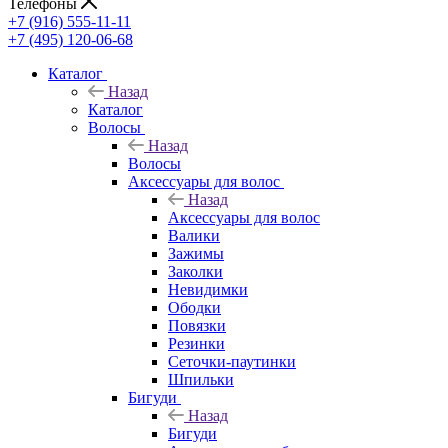
Телефоны
+7 (916) 555-11-11
+7 (495) 120-06-68
Каталог
Назад
Каталог
Волосы
Назад
Волосы
Аксессуары для волос
Назад
Аксессуары для волос
Валики
Зажимы
Заколки
Невидимки
Ободки
Повязки
Резинки
Сеточки-паутинки
Шпильки
Бигуди
Назад
Бигуди