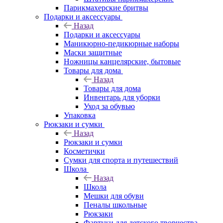
Парикмахерские бритвы
Подарки и аксессуары
Назад
Подарки и аксессуары
Маникюрно-педикюрные наборы
Маски защитные
Ножницы канцелярские, бытовые
Товары для дома
Назад
Товары для дома
Инвентарь для уборки
Уход за обувью
Упаковка
Рюкзаки и сумки
Назад
Рюкзаки и сумки
Косметички
Сумки для спорта и путешествий
Школа
Назад
Школа
Мешки для обуви
Пеналы школьные
Рюкзаки
Фартуки для детского творчества