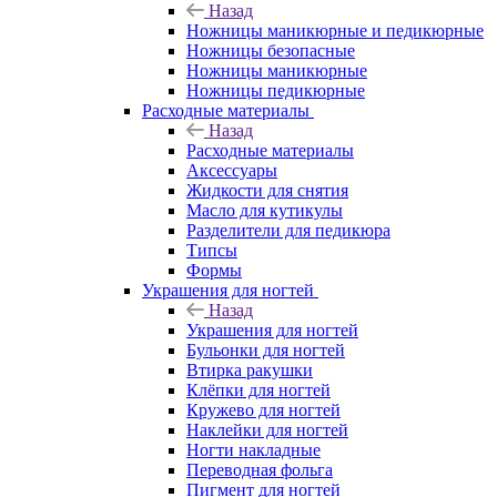
Назад
Ножницы маникюрные и педикюрные
Ножницы безопасные
Ножницы маникюрные
Ножницы педикюрные
Расходные материалы
Назад
Расходные материалы
Аксессуары
Жидкости для снятия
Масло для кутикулы
Разделители для педикюра
Типсы
Формы
Украшения для ногтей
Назад
Украшения для ногтей
Бульонки для ногтей
Втирка ракушки
Клёпки для ногтей
Кружево для ногтей
Наклейки для ногтей
Ногти накладные
Переводная фольга
Пигмент для ногтей