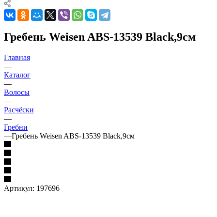
Гребень Weisen ABS-13539 Black,9см
Главная
—
Каталог
—
Волосы
—
Расчёски
—
Гребни
—
Гребень Weisen ABS-13539 Black,9см
Артикул:
197696