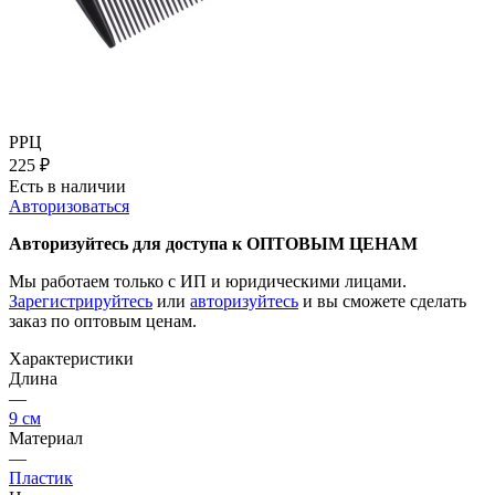
РРЦ
225
₽
Есть в наличии
Авторизоваться
Авторизуйтесь для доступа к ОПТОВЫМ ЦЕНАМ
Мы работаем только с ИП и юридическими лицами.
Зарегистрируйтесь
или
авторизуйтесь
и вы сможете сделать
заказ по оптовым ценам.
Характеристики
Длина
—
9 см
Материал
—
Пластик