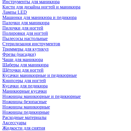
Инструменты для маникюра
Кисти для дизайна ногтей и маникюра
Лампы LED
Машинки для маникюра и педикюра
Палочки для маникюра
Пилочки для ногтей
Полировки для ногтей
Пылесосы настольные
Стерилизация инструментов
Триммеры для кутикул
Фрезы (насадки)
Чаши для маникюра
Шаберы для маникюра
Щёточки для ногтей
Кусачки маникюрные и педикюрные
Книпсеры для ногтей
Кусачки для педикюра
Маникюрные кусачки
Ножницы маникюрные и педикюрные
Ножницы безопасные
Ножницы маникюрные
Ножницы педикюрные
Расходные материалы
Аксессуары
Жидкости для снятия