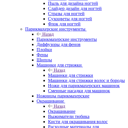
Пыль для дизайна ногтей
Слайдер дизайн для ногтей
Стразы для ногтей
Сухоцветы для ногтей
Флок для ногтей
Парикмахерские инструменты
Назад
Парикмахерские инструменты
Диффузоры для фенов
Плойки
Фены
Щипцы
Машинки для стрижки
Назад
Машинки для стрижки
Машинки для стрижки волос и бороды
Ножи для парикмахерских машинок
Сменные насадки для машинок
Ножницы парикмахерские
Окрашивание
Назад
Окрашивание
Выжиматели тюбика
Кисти для окрашивания волос
Расходные материалы для