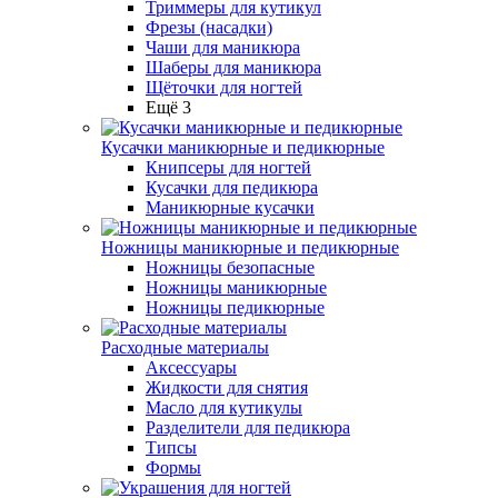
Триммеры для кутикул
Фрезы (насадки)
Чаши для маникюра
Шаберы для маникюра
Щёточки для ногтей
Ещё 3
Кусачки маникюрные и педикюрные
Книпсеры для ногтей
Кусачки для педикюра
Маникюрные кусачки
Ножницы маникюрные и педикюрные
Ножницы безопасные
Ножницы маникюрные
Ножницы педикюрные
Расходные материалы
Аксессуары
Жидкости для снятия
Масло для кутикулы
Разделители для педикюра
Типсы
Формы