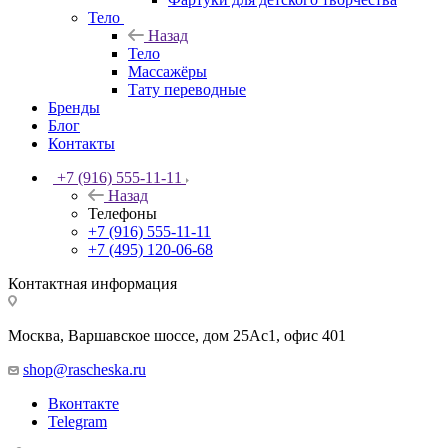
Тело
Назад
Тело
Массажёры
Тату переводные
Бренды
Блог
Контакты
+7 (916) 555-11-11
Назад
Телефоны
+7 (916) 555-11-11
+7 (495) 120-06-68
Контактная информация
Москва, Варшавское шоссе, дом 25Аc1, офис 401
shop@rascheska.ru
Вконтакте
Telegram