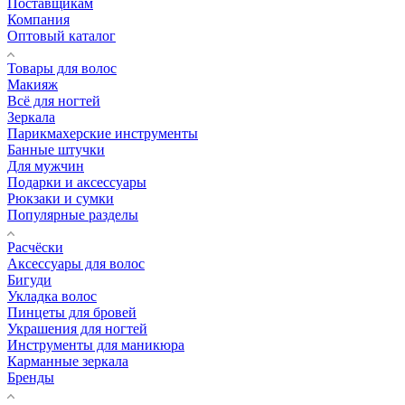
Поставщикам
Компания
Оптовый каталог
Товары для волос
Макияж
Всё для ногтей
Зеркала
Парикмахерские инструменты
Банные штучки
Для мужчин
Подарки и аксессуары
Рюкзаки и сумки
Популярные разделы
Расчёски
Аксессуары для волос
Бигуди
Укладка волос
Пинцеты для бровей
Украшения для ногтей
Инструменты для маникюра
Карманные зеркала
Бренды