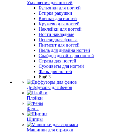
Украшения для ногтей
Бульонки для ногтей
Втирка ракушки
Клёпки для ногтей
Кружево для ногтей
Наклейки для ногтей
Ногти накладные
Переводная фольга
Пигмент для ногтей
Пыль для дизайна ногтей
Слайдер дизайн для ногтей
Стразы для ногтей
Сухоцветы для ногтей
Флок для ногтей
Ещё 3
Диффузоры для фенов
Плойки
Фены
Щипцы
Машинки для стрижки