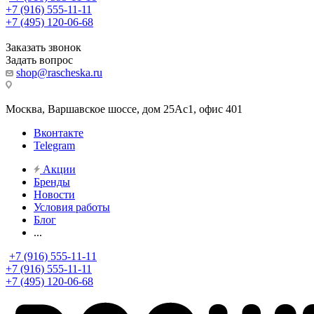
+7 (916) 555-11-11
+7 (495) 120-06-68
Заказать звонок
Задать вопрос
shop@rascheska.ru
Москва, Варшавское шоссе, дом 25Аc1, офис 401
Вконтакте
Telegram
Акции
Бренды
Новости
Условия работы
Блог
...
+7 (916) 555-11-11
+7 (916) 555-11-11
+7 (495) 120-06-68