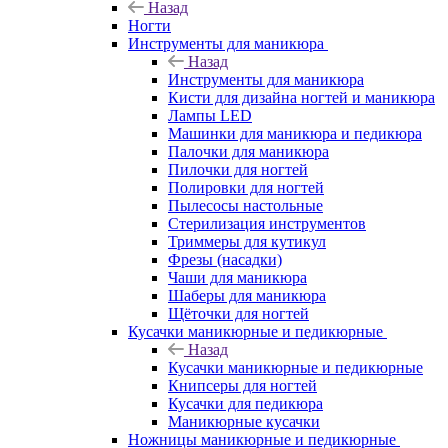
Назад
Ногти
Инструменты для маникюра
Назад
Инструменты для маникюра
Кисти для дизайна ногтей и маникюра
Лампы LED
Машинки для маникюра и педикюра
Палочки для маникюра
Пилочки для ногтей
Полировки для ногтей
Пылесосы настольные
Стерилизация инструментов
Триммеры для кутикул
Фрезы (насадки)
Чаши для маникюра
Шаберы для маникюра
Щёточки для ногтей
Кусачки маникюрные и педикюрные
Назад
Кусачки маникюрные и педикюрные
Книпсеры для ногтей
Кусачки для педикюра
Маникюрные кусачки
Ножницы маникюрные и педикюрные