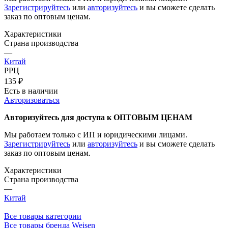
Зарегистрируйтесь
или
авторизуйтесь
и вы сможете сделать
заказ по оптовым ценам.
Характеристики
Страна производства
—
Китай
РРЦ
135
₽
Есть в наличии
Авторизоваться
Авторизуйтесь для доступа к ОПТОВЫМ ЦЕНАМ
Мы работаем только с ИП и юридическими лицами.
Зарегистрируйтесь
или
авторизуйтесь
и вы сможете сделать
заказ по оптовым ценам.
Характеристики
Страна производства
—
Китай
Все товары категории
Все товары бренда Weisen