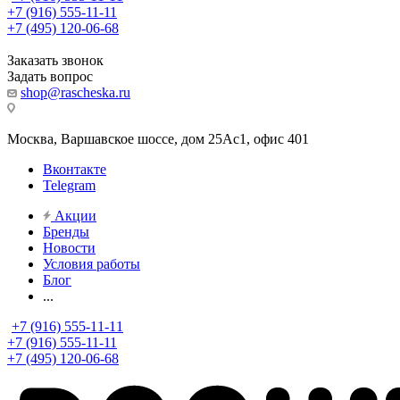
+7 (916) 555-11-11
+7 (495) 120-06-68
Заказать звонок
Задать вопрос
shop@rascheska.ru
Москва, Варшавское шоссе, дом 25Аc1, офис 401
Вконтакте
Telegram
Акции
Бренды
Новости
Условия работы
Блог
...
+7 (916) 555-11-11
+7 (916) 555-11-11
+7 (495) 120-06-68