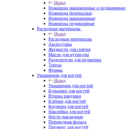
Назад
Ножницы маникюрные и педикюрные
Ножницы безопасные
Ножницы маникюрные
Ножницы педикюрные
Расходные материалы
Назад
Расходные материалы
Аксессуары
Жидкости для снятия
Масло для кутикулы
Разделители для педикюра
Типсы
Формы
Украшения для ногтей
Назад
Украшения для ногтей
Бульонки для ногтей
Втирка ракушки
Клёпки для ногтей
Кружево для ногтей
Наклейки для ногтей
Ногти накладные
Переводная фольга
Пигмент для ногтей