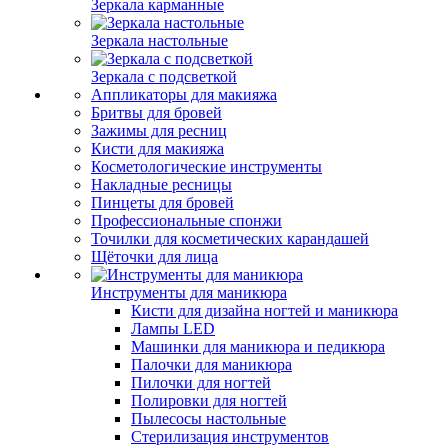
Зеркала карманные
Зеркала настольные
Зеркала с подсветкой
Аппликаторы для макияжа
Бритвы для бровей
Зажимы для ресниц
Кисти для макияжа
Косметологические инструменты
Накладные ресницы
Пинцеты для бровей
Профессиональные спонжи
Точилки для косметических карандашей
Щёточки для лица
Инструменты для маникюра
Кисти для дизайна ногтей и маникюра
Лампы LED
Машинки для маникюра и педикюра
Палочки для маникюра
Пилочки для ногтей
Полировки для ногтей
Пылесосы настольные
Стерилизация инструментов