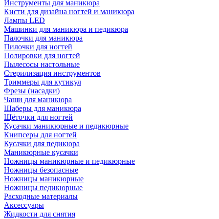
Инструменты для маникюра
Кисти для дизайна ногтей и маникюра
Лампы LED
Машинки для маникюра и педикюра
Палочки для маникюра
Пилочки для ногтей
Полировки для ногтей
Пылесосы настольные
Стерилизация инструментов
Триммеры для кутикул
Фрезы (насадки)
Чаши для маникюра
Шаберы для маникюра
Щёточки для ногтей
Кусачки маникюрные и педикюрные
Книпсеры для ногтей
Кусачки для педикюра
Маникюрные кусачки
Ножницы маникюрные и педикюрные
Ножницы безопасные
Ножницы маникюрные
Ножницы педикюрные
Расходные материалы
Аксессуары
Жидкости для снятия