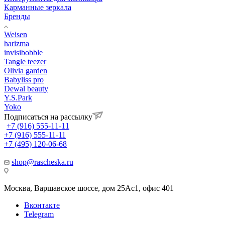
Карманные зеркала
Бренды
Weisen
harizma
invisibobble
Tangle teezer
Olivia garden
Babyliss pro
Dewal beauty
Y.S.Park
Yoko
Подписаться на рассылку
+7 (916) 555-11-11
+7 (916) 555-11-11
+7 (495) 120-06-68
shop@rascheska.ru
Москва, Варшавское шоссе, дом 25Аc1, офис 401
Вконтакте
Telegram