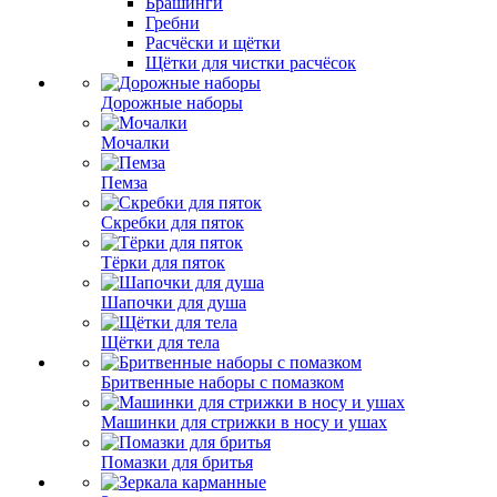
Брашинги
Гребни
Расчёски и щётки
Щётки для чистки расчёсок
Дорожные наборы
Мочалки
Пемза
Скребки для пяток
Тёрки для пяток
Шапочки для душа
Щётки для тела
Бритвенные наборы с помазком
Машинки для стрижки в носу и ушах
Помазки для бритья