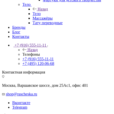
Тело
Назад
Тело
Массажёры
Тату переводные
Бренды
Блог
Контакты
+7 (916) 555-11-11
Назад
Телефоны
+7 (916) 555-11-11
+7 (495) 120-06-68
Контактная информация
Москва, Варшавское шоссе, дом 25Аc1, офис 401
shop@rascheska.ru
Вконтакте
Telegram