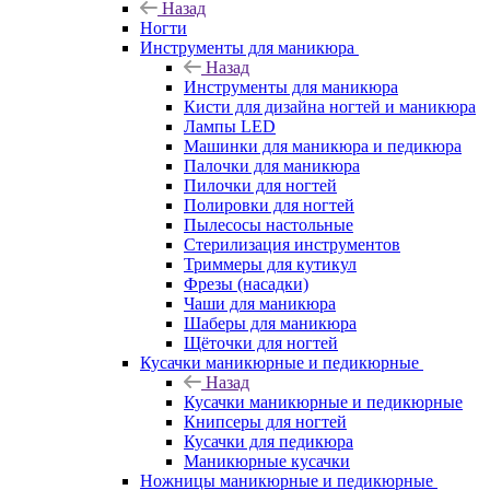
Назад
Ногти
Инструменты для маникюра
Назад
Инструменты для маникюра
Кисти для дизайна ногтей и маникюра
Лампы LED
Машинки для маникюра и педикюра
Палочки для маникюра
Пилочки для ногтей
Полировки для ногтей
Пылесосы настольные
Стерилизация инструментов
Триммеры для кутикул
Фрезы (насадки)
Чаши для маникюра
Шаберы для маникюра
Щёточки для ногтей
Кусачки маникюрные и педикюрные
Назад
Кусачки маникюрные и педикюрные
Книпсеры для ногтей
Кусачки для педикюра
Маникюрные кусачки
Ножницы маникюрные и педикюрные