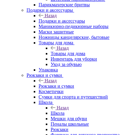
Парикмахерские бритвы
Подарки и аксессуары
Назад
Подарки и аксессуары
Маникюрно-педикюрные наборы
Маски защитные
Ножницы канцелярские, бытовые
Товары для дома
Назад
Товары для дома
Инвентарь для уборки
Уход за обувью
Упаковка
Рюкзаки и сумки
Назад
Рюкзаки и сумки
Косметички
Сумки для спорта и путешествий
Школа
Назад
Школа
Мешки для обуви
Пеналы школьные
Рюкзаки
Фартуки для детского творчества