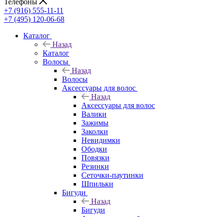
Телефоны
+7 (916) 555-11-11
+7 (495) 120-06-68
Каталог
Назад
Каталог
Волосы
Назад
Волосы
Аксессуары для волос
Назад
Аксессуары для волос
Валики
Зажимы
Заколки
Невидимки
Ободки
Повязки
Резинки
Сеточки-паутинки
Шпильки
Бигуди
Назад
Бигуди