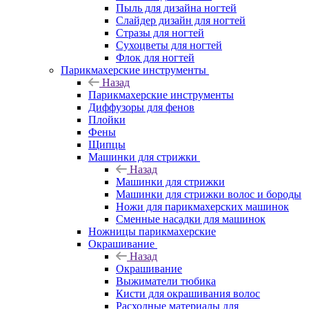
Пыль для дизайна ногтей
Слайдер дизайн для ногтей
Стразы для ногтей
Сухоцветы для ногтей
Флок для ногтей
Парикмахерские инструменты
Назад
Парикмахерские инструменты
Диффузоры для фенов
Плойки
Фены
Щипцы
Машинки для стрижки
Назад
Машинки для стрижки
Машинки для стрижки волос и бороды
Ножи для парикмахерских машинок
Сменные насадки для машинок
Ножницы парикмахерские
Окрашивание
Назад
Окрашивание
Выжиматели тюбика
Кисти для окрашивания волос
Расходные материалы для