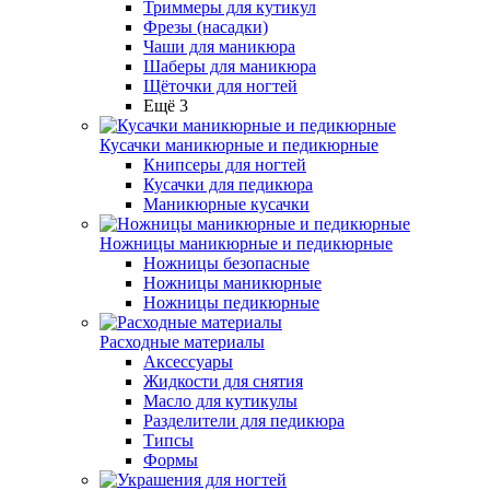
Триммеры для кутикул
Фрезы (насадки)
Чаши для маникюра
Шаберы для маникюра
Щёточки для ногтей
Ещё 3
Кусачки маникюрные и педикюрные
Книпсеры для ногтей
Кусачки для педикюра
Маникюрные кусачки
Ножницы маникюрные и педикюрные
Ножницы безопасные
Ножницы маникюрные
Ножницы педикюрные
Расходные материалы
Аксессуары
Жидкости для снятия
Масло для кутикулы
Разделители для педикюра
Типсы
Формы