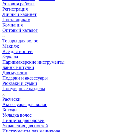
Условия работы
Регистрация
Личный кабинет
Поставщикам
Компания
Оптовый каталог
Товары для волос
Макияж
Всё для ногтей
Зеркала
Парикмахерские инструменты
Банные штучки
Для мужчин
Подарки и аксессуары
Рюкзаки и сумки
Популярные разделы
Расчёски
Аксессуары для волос
Бигуди
Укладка волос
Пинцеты для бровей
Украшения для ногтей
Инструменты для маникюра