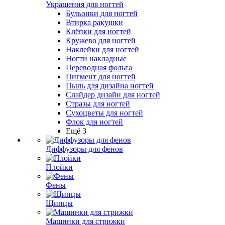
Украшения для ногтей
Бульонки для ногтей
Втирка ракушки
Клёпки для ногтей
Кружево для ногтей
Наклейки для ногтей
Ногти накладные
Переводная фольга
Пигмент для ногтей
Пыль для дизайна ногтей
Слайдер дизайн для ногтей
Стразы для ногтей
Сухоцветы для ногтей
Флок для ногтей
Ещё 3
Диффузоры для фенов
Плойки
Фены
Щипцы
Машинки для стрижки