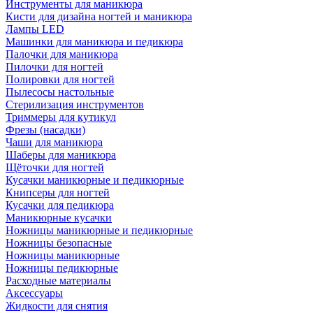
Инструменты для маникюра
Кисти для дизайна ногтей и маникюра
Лампы LED
Машинки для маникюра и педикюра
Палочки для маникюра
Пилочки для ногтей
Полировки для ногтей
Пылесосы настольные
Стерилизация инструментов
Триммеры для кутикул
Фрезы (насадки)
Чаши для маникюра
Шаберы для маникюра
Щёточки для ногтей
Кусачки маникюрные и педикюрные
Книпсеры для ногтей
Кусачки для педикюра
Маникюрные кусачки
Ножницы маникюрные и педикюрные
Ножницы безопасные
Ножницы маникюрные
Ножницы педикюрные
Расходные материалы
Аксессуары
Жидкости для снятия