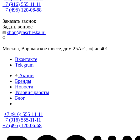
+7 (916) 555-11-11
+7 (495) 120-06-68
Заказать звонок
Задать вопрос
shop@rascheska.ru
Москва, Варшавское шоссе, дом 25Аc1, офис 401
Вконтакте
Telegram
Акции
Бренды
Новости
Условия работы
Блог
...
+7 (916) 555-11-11
+7 (916) 555-11-11
+7 (495) 120-06-68