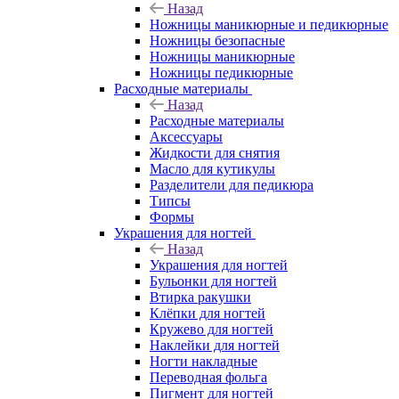
Назад
Ножницы маникюрные и педикюрные
Ножницы безопасные
Ножницы маникюрные
Ножницы педикюрные
Расходные материалы
Назад
Расходные материалы
Аксессуары
Жидкости для снятия
Масло для кутикулы
Разделители для педикюра
Типсы
Формы
Украшения для ногтей
Назад
Украшения для ногтей
Бульонки для ногтей
Втирка ракушки
Клёпки для ногтей
Кружево для ногтей
Наклейки для ногтей
Ногти накладные
Переводная фольга
Пигмент для ногтей