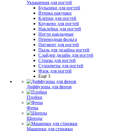
Украшения для ногтей
Бульонки для ногтей
Втирка ракушки
Клёпки для ногтей
Кружево для ногтей
Наклейки для ногтей
Ногти накладные
Переводная фольга
Пигмент для ногтей
Пыль для дизайна ногтей
Слайдер дизайн для ногтей
Стразы для ногтей
Сухоцветы для ногтей
Флок для ногтей
Ещё 3
Диффузоры для фенов
Плойки
Фены
Щипцы
Машинки для стрижки