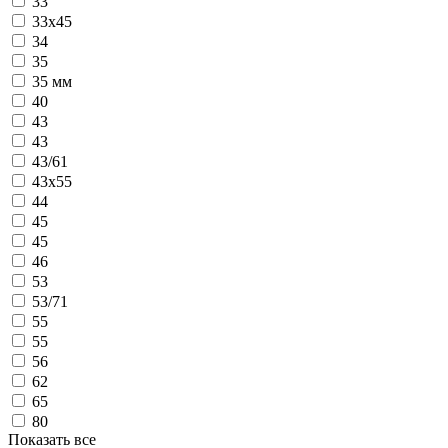
33
33х45
34
35
35 мм
40
43
43
43/61
43х55
44
45
45
46
53
53/71
55
55
56
62
65
80
Показать все