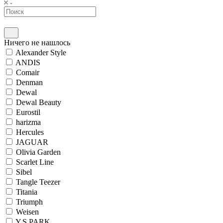
Ничего не нашлось
Alexander Style
ANDIS
Comair
Denman
Dewal
Dewal Beauty
Eurostil
harizma
Hercules
JAGUAR
Olivia Garden
Scarlet Line
Sibel
Tangle Teezer
Titania
Triumph
Weisen
Y.S.PARK