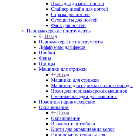
Пыль для дизайна ногтей
Слайдер дизайн для ногтей
Стразы для ногтей
Сухоцветы для ногтей
Флок для ногтей
Парикмахерские инструменты
Назад
Парикмахерские инструменты
Диффузоры для фенов
Плойки
Фены
Щипцы
Машинки для стрижки
Назад
Машинки для стрижки
Машинки для стрижки волос и бороды
Ножи для парикмахерских машинок
Сменные насадки для машинок
Ножницы парикмахерские
Окрашивание
Назад
Окрашивание
Выжиматели тюбика
Кисти для окрашивания волос
Расходные материалы для