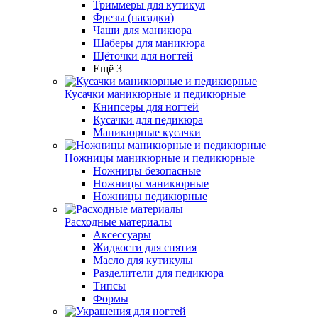
Триммеры для кутикул
Фрезы (насадки)
Чаши для маникюра
Шаберы для маникюра
Щёточки для ногтей
Ещё 3
Кусачки маникюрные и педикюрные
Книпсеры для ногтей
Кусачки для педикюра
Маникюрные кусачки
Ножницы маникюрные и педикюрные
Ножницы безопасные
Ножницы маникюрные
Ножницы педикюрные
Расходные материалы
Аксессуары
Жидкости для снятия
Масло для кутикулы
Разделители для педикюра
Типсы
Формы