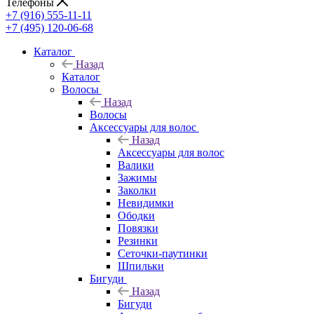
Телефоны
+7 (916) 555-11-11
+7 (495) 120-06-68
Каталог
Назад
Каталог
Волосы
Назад
Волосы
Аксессуары для волос
Назад
Аксессуары для волос
Валики
Зажимы
Заколки
Невидимки
Ободки
Повязки
Резинки
Сеточки-паутинки
Шпильки
Бигуди
Назад
Бигуди