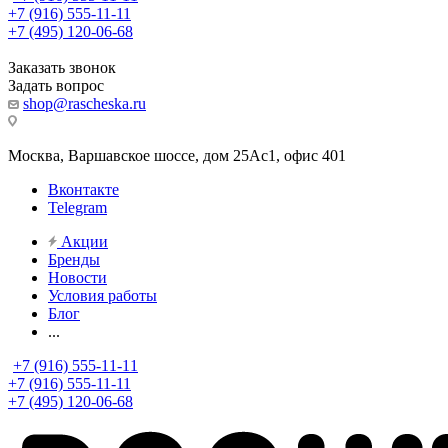
+7 (916) 555-11-11
+7 (495) 120-06-68
Заказать звонок
Задать вопрос
shop@rascheska.ru
Москва, Варшавское шоссе, дом 25Аc1, офис 401
Вконтакте
Telegram
Акции
Бренды
Новости
Условия работы
Блог
...
+7 (916) 555-11-11
+7 (916) 555-11-11
+7 (495) 120-06-68