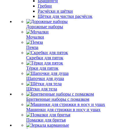
Брашинги
Гребни
Расчёски и щётки
Щётки для чистки расчёсок
Дорожные наборы
Мочалки
Пемза
Скребки для пяток
Тёрки для пяток
Шапочки для душа
Щётки для тела
Бритвенные наборы с помазком
Машинки для стрижки в носу и ушах
Помазки для бритья