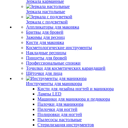
Зеркала карманные
Зеркала настольные
Зеркала с подсветкой
Аппликаторы для макияжа
Бритвы для бровей
Зажимы для ресниц
Кисти для макияжа
Косметологические инструменты
Накладные ресницы
Пинцеты для бровей
Профессиональные спонжи
Точилки для косметических карандашей
Щёточки для лица
Инструменты для маникюра
Кисти для дизайна ногтей и маникюра
Лампы LED
Машинки для маникюра и педикюра
Палочки для маникюра
Пилочки для ногтей
Полировки для ногтей
Пылесосы настольные
Стерилизация инструментов