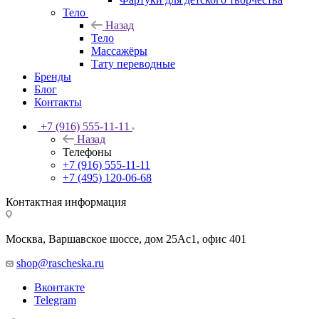
Тело
Назад
Тело
Массажёры
Тату переводные
Бренды
Блог
Контакты
+7 (916) 555-11-11
Назад
Телефоны
+7 (916) 555-11-11
+7 (495) 120-06-68
Контактная информация
Москва, Варшавское шоссе, дом 25Аc1, офис 401
shop@rascheska.ru
Вконтакте
Telegram