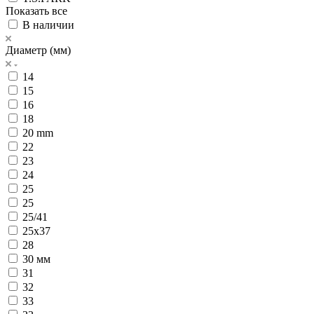
Показать все
В наличии
Диаметр (мм)
14
15
16
18
20 mm
22
23
24
25
25
25/41
25х37
28
30 мм
31
32
33