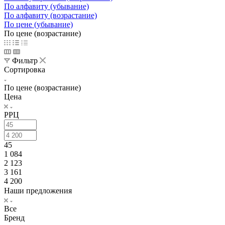
По алфавиту (убывание)
По алфавиту (возрастание)
По цене (убывание)
По цене (возрастание)
Фильтр
Сортировка
По цене (возрастание)
Цена
РРЦ
45
1 084
2 123
3 161
4 200
Наши предложения
Все
Бренд