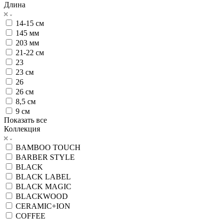
Длина
14-15 см
145 мм
203 мм
21-22 см
23
23 см
26
26 см
8,5 см
9 см
Показать все
Коллекция
BAMBOO TOUCH
BARBER STYLE
BLACK
BLACK LABEL
BLACK MAGIC
BLACKWOOD
CERAMIC+ION
COFFEE