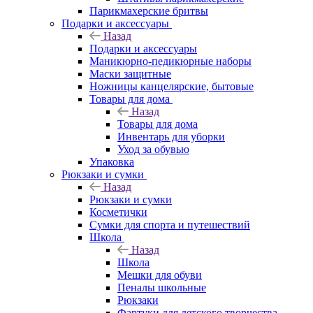
Парикмахерские бритвы
Подарки и аксессуары
Назад
Подарки и аксессуары
Маникюрно-педикюрные наборы
Маски защитные
Ножницы канцелярские, бытовые
Товары для дома
Назад
Товары для дома
Инвентарь для уборки
Уход за обувью
Упаковка
Рюкзаки и сумки
Назад
Рюкзаки и сумки
Косметички
Сумки для спорта и путешествий
Школа
Назад
Школа
Мешки для обуви
Пеналы школьные
Рюкзаки
Фартуки для детского творчества