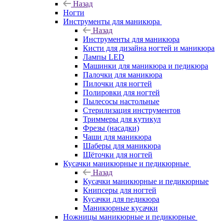
Назад
Ногти
Инструменты для маникюра
Назад
Инструменты для маникюра
Кисти для дизайна ногтей и маникюра
Лампы LED
Машинки для маникюра и педикюра
Палочки для маникюра
Пилочки для ногтей
Полировки для ногтей
Пылесосы настольные
Стерилизация инструментов
Триммеры для кутикул
Фрезы (насадки)
Чаши для маникюра
Шаберы для маникюра
Щёточки для ногтей
Кусачки маникюрные и педикюрные
Назад
Кусачки маникюрные и педикюрные
Книпсеры для ногтей
Кусачки для педикюра
Маникюрные кусачки
Ножницы маникюрные и педикюрные