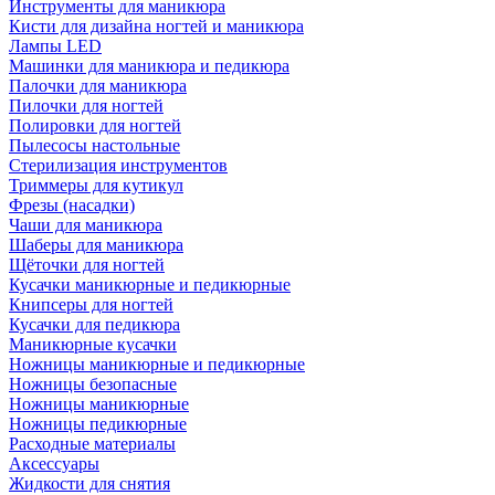
Инструменты для маникюра
Кисти для дизайна ногтей и маникюра
Лампы LED
Машинки для маникюра и педикюра
Палочки для маникюра
Пилочки для ногтей
Полировки для ногтей
Пылесосы настольные
Стерилизация инструментов
Триммеры для кутикул
Фрезы (насадки)
Чаши для маникюра
Шаберы для маникюра
Щёточки для ногтей
Кусачки маникюрные и педикюрные
Книпсеры для ногтей
Кусачки для педикюра
Маникюрные кусачки
Ножницы маникюрные и педикюрные
Ножницы безопасные
Ножницы маникюрные
Ножницы педикюрные
Расходные материалы
Аксессуары
Жидкости для снятия