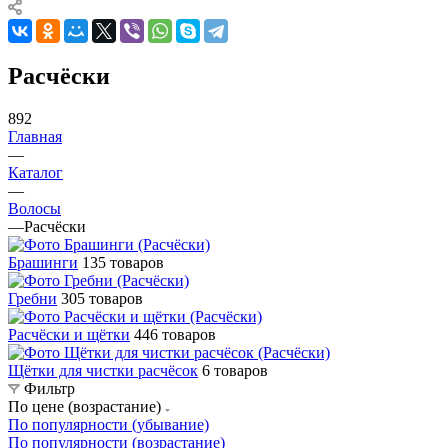
Расчёски
892
Главная
—
Каталог
—
Волосы
—
Расчёски
Брашинги
135 товаров
Гребни
305 товаров
Расчёски и щётки
446 товаров
Щётки для чистки расчёсок
6 товаров
Фильтр
По цене (возрастание)
По популярности (убывание)
По популярности (возрастание)