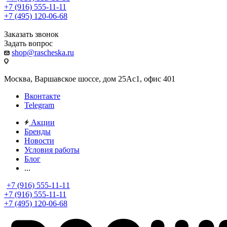
+7 (916) 555-11-11
+7 (495) 120-06-68
Заказать звонок
Задать вопрос
shop@rascheska.ru
Москва, Варшавское шоссе, дом 25Аc1, офис 401
Вконтакте
Telegram
Акции
Бренды
Новости
Условия работы
Блог
...
+7 (916) 555-11-11
+7 (916) 555-11-11
+7 (495) 120-06-68