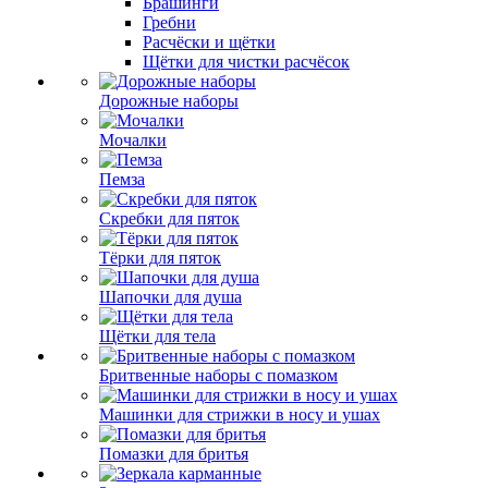
Брашинги
Гребни
Расчёски и щётки
Щётки для чистки расчёсок
Дорожные наборы
Мочалки
Пемза
Скребки для пяток
Тёрки для пяток
Шапочки для душа
Щётки для тела
Бритвенные наборы с помазком
Машинки для стрижки в носу и ушах
Помазки для бритья