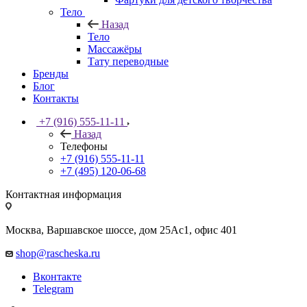
Тело
Назад
Тело
Массажёры
Тату переводные
Бренды
Блог
Контакты
+7 (916) 555-11-11
Назад
Телефоны
+7 (916) 555-11-11
+7 (495) 120-06-68
Контактная информация
Москва, Варшавское шоссе, дом 25Аc1, офис 401
shop@rascheska.ru
Вконтакте
Telegram