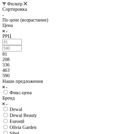
Фильтр
Сортировка
По цене (возрастание)
Цена
РРЦ
81
208
336
463
590
Наши предложения
Фикс-цена
Бренд
Dewal
Dewal Beauty
Eurostil
Olivia Garden
Sibel