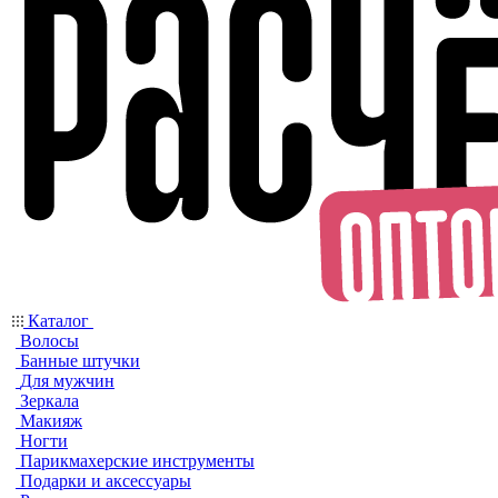
Каталог
Волосы
Банные штучки
Для мужчин
Зеркала
Макияж
Ногти
Парикмахерские инструменты
Подарки и аксессуары