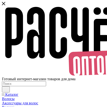
Готовый интернет-магазин товаров для дома
Каталог
Волосы
Аксессуары для волос