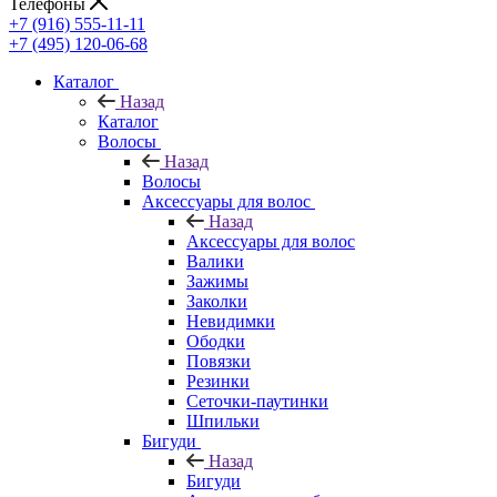
Телефоны
+7 (916) 555-11-11
+7 (495) 120-06-68
Каталог
Назад
Каталог
Волосы
Назад
Волосы
Аксессуары для волос
Назад
Аксессуары для волос
Валики
Зажимы
Заколки
Невидимки
Ободки
Повязки
Резинки
Сеточки-паутинки
Шпильки
Бигуди
Назад
Бигуди