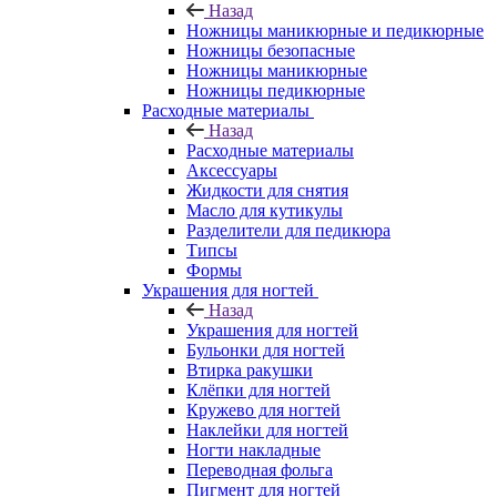
Назад
Ножницы маникюрные и педикюрные
Ножницы безопасные
Ножницы маникюрные
Ножницы педикюрные
Расходные материалы
Назад
Расходные материалы
Аксессуары
Жидкости для снятия
Масло для кутикулы
Разделители для педикюра
Типсы
Формы
Украшения для ногтей
Назад
Украшения для ногтей
Бульонки для ногтей
Втирка ракушки
Клёпки для ногтей
Кружево для ногтей
Наклейки для ногтей
Ногти накладные
Переводная фольга
Пигмент для ногтей