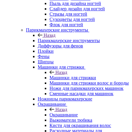
Пыль для дизайна ногтей
Слайдер дизайн для ногтей
Стразы для ногтей
Сухоцветы для ногтей
Флок для ногтей
Парикмахерские инструменты
Назад
Парикмахерские инструменты
Диффузоры для фенов
Плойки
Фены
Щипцы
Машинки для стрижки
Назад
Машинки для стрижки
Машинки для стрижки волос и бороды
Ножи для парикмахерских машинок
Сменные насадки для машинок
Ножницы парикмахерские
Окрашивание
Назад
Окрашивание
Выжиматели тюбика
Кисти для окрашивания волос
Расходные материалы для