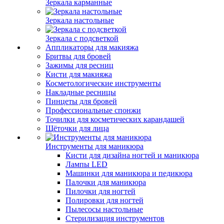
Зеркала карманные
Зеркала настольные
Зеркала с подсветкой
Аппликаторы для макияжа
Бритвы для бровей
Зажимы для ресниц
Кисти для макияжа
Косметологические инструменты
Накладные ресницы
Пинцеты для бровей
Профессиональные спонжи
Точилки для косметических карандашей
Щёточки для лица
Инструменты для маникюра
Кисти для дизайна ногтей и маникюра
Лампы LED
Машинки для маникюра и педикюра
Палочки для маникюра
Пилочки для ногтей
Полировки для ногтей
Пылесосы настольные
Стерилизация инструментов