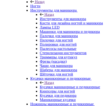
Назад
Ногти
Инструменты для маникюра
Назад
Инструменты для маникюра
Кисти для дизайна ногтей и маникюра
Лампы LED
Машинки для маникюра и педикюра
Палочки для маникюра
Пилочки для ногтей
Полировки для ногтей
Пылесосы настольные
Стерилизация инструментов
Триммеры для кутикул
Фрезы (насадки)
Чаши для маникюра
Шаберы для маникюра
Щёточки для ногтей
Кусачки маникюрные и педикюрные
Назад
Кусачки маникюрные и педикюрные
Книпсеры для ногтей
Кусачки для педикюра
Маникюрные кусачки
Ножницы маникюрные и педикюрные