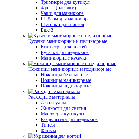
Триммеры для кутикул
Фрезы (насадки)
Чаши для маникюра
Шаберы для маникюра
Щёточки для ногтей
Ещё 3
Кусачки маникюрные и педикюрные
Книпсеры для ногтей
Кусачки для педикюра
Маникюрные кусачки
Ножницы маникюрные и педикюрные
Ножницы безопасные
Ножницы маникюрные
Ножницы педикюрные
Расходные материалы
Аксессуары
Жидкости для снятия
Масло для кутикулы
Разделители для педикюра
Типсы
Формы