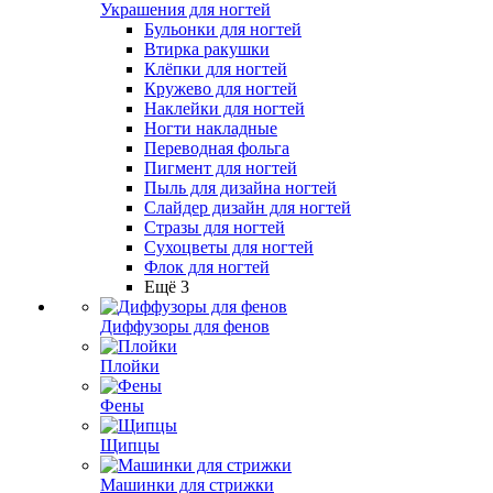
Украшения для ногтей
Бульонки для ногтей
Втирка ракушки
Клёпки для ногтей
Кружево для ногтей
Наклейки для ногтей
Ногти накладные
Переводная фольга
Пигмент для ногтей
Пыль для дизайна ногтей
Слайдер дизайн для ногтей
Стразы для ногтей
Сухоцветы для ногтей
Флок для ногтей
Ещё 3
Диффузоры для фенов
Плойки
Фены
Щипцы
Машинки для стрижки