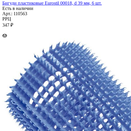
Бигуди пластиковые Eurostil 00018, d 39 мм, 6 шт.
Есть в наличии
Арт.: 110563
РРЦ
347
₽