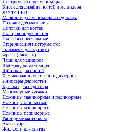
Инструменты для маникюра
Кисти для дизайна ногтей и маникюра
Лампы LED
Машинки для маникюра и педикюра
Палочки для маникюра
Пилочки для ногтей
Полировки для ногтей
Пылесосы настольные
Стерилизация инструментов
Триммеры для кутикул
Фрезы (насадки)
Чаши для маникюра
Шаберы для маникюра
Щёточки для ногтей
Кусачки маникюрные и педикюрные
Книпсеры для ногтей
Кусачки для педикюра
Маникюрные кусачки
Ножницы маникюрные и педикюрные
Ножницы безопасные
Ножницы маникюрные
Ножницы педикюрные
Расходные материалы
Аксессуары
Жидкости для снятия