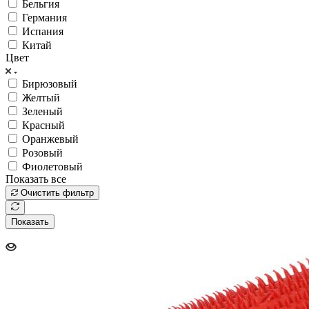
Бельгия
Германия
Испания
Китай
Цвет
Бирюзовый
Желтый
Зеленый
Красный
Оранжевый
Розовый
Фиолетовый
Показать все
Очистить фильтр
Показать