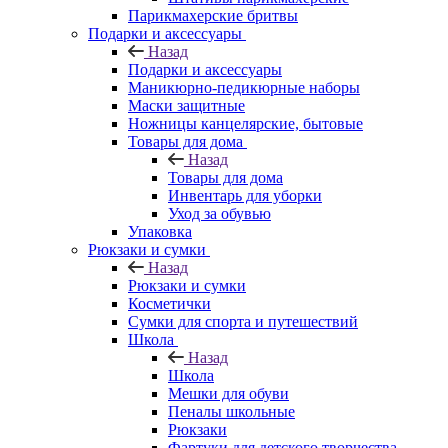
Парикмахерские бритвы
Подарки и аксессуары
Назад
Подарки и аксессуары
Маникюрно-педикюрные наборы
Маски защитные
Ножницы канцелярские, бытовые
Товары для дома
Назад
Товары для дома
Инвентарь для уборки
Уход за обувью
Упаковка
Рюкзаки и сумки
Назад
Рюкзаки и сумки
Косметички
Сумки для спорта и путешествий
Школа
Назад
Школа
Мешки для обуви
Пеналы школьные
Рюкзаки
Фартуки для детского творчества