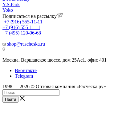
Y.S.Park
Yoko
Подписаться на рассылку
+7 (916) 555-11-11
+7 (916) 555-11-11
+7 (495) 120-06-68
shop@rascheska.ru
Москва, Варшавское шоссе, дом 25Аc1, офис 401
Вконтакте
Telegram
1998 — 2026 © Оптовая компания «Расчёска.ру»
Найти