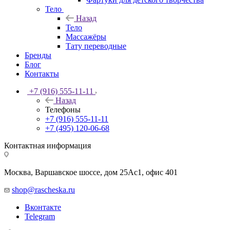
Тело
Назад
Тело
Массажёры
Тату переводные
Бренды
Блог
Контакты
+7 (916) 555-11-11
Назад
Телефоны
+7 (916) 555-11-11
+7 (495) 120-06-68
Контактная информация
Москва, Варшавское шоссе, дом 25Аc1, офис 401
shop@rascheska.ru
Вконтакте
Telegram