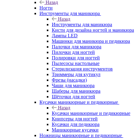
Назад
Ногти
Инструменты для маникюра
Назад
Инструменты для маникюра
Кисти для дизайна ногтей и маникюра
Лампы LED
Машинки для маникюра и педикюра
Палочки для маникюра
Пилочки для ногтей
Полировки для ногтей
Пылесосы настольные
Стерилизация инструментов
Триммеры для кутикул
Фрезы (насадки)
Чаши для маникюра
Шаберы для маникюра
Щёточки для ногтей
Кусачки маникюрные и педикюрные
Назад
Кусачки маникюрные и педикюрные
Книпсеры для ногтей
Кусачки для педикюра
Маникюрные кусачки
Ножницы маникюрные и педикюрные