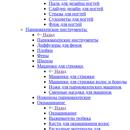
Пыль для дизайна ногтей
Слайдер дизайн для ногтей
Стразы для ногтей
Сухоцветы для ногтей
Флок для ногтей
Парикмахерские инструменты
Назад
Парикмахерские инструменты
Диффузоры для фенов
Плойки
Фены
Щипцы
Машинки для стрижки
Назад
Машинки для стрижки
Машинки для стрижки волос и бороды
Ножи для парикмахерских машинок
Сменные насадки для машинок
Ножницы парикмахерские
Окрашивание
Назад
Окрашивание
Выжиматели тюбика
Кисти для окрашивания волос
Расходные материалы для