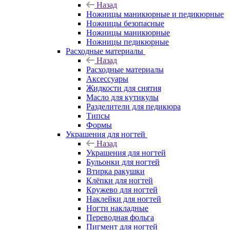
Назад
Ножницы маникюрные и педикюрные
Ножницы безопасные
Ножницы маникюрные
Ножницы педикюрные
Расходные материалы
Назад
Расходные материалы
Аксессуары
Жидкости для снятия
Масло для кутикулы
Разделители для педикюра
Типсы
Формы
Украшения для ногтей
Назад
Украшения для ногтей
Бульонки для ногтей
Втирка ракушки
Клёпки для ногтей
Кружево для ногтей
Наклейки для ногтей
Ногти накладные
Переводная фольга
Пигмент для ногтей