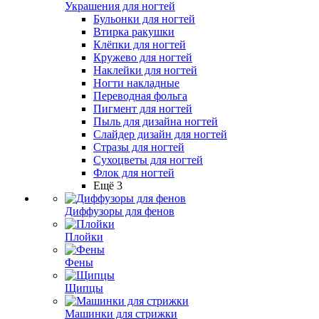
Украшения для ногтей
Бульонки для ногтей
Втирка ракушки
Клёпки для ногтей
Кружево для ногтей
Наклейки для ногтей
Ногти накладные
Переводная фольга
Пигмент для ногтей
Пыль для дизайна ногтей
Слайдер дизайн для ногтей
Стразы для ногтей
Сухоцветы для ногтей
Флок для ногтей
Ещё 3
Диффузоры для фенов
Плойки
Фены
Щипцы
Машинки для стрижки