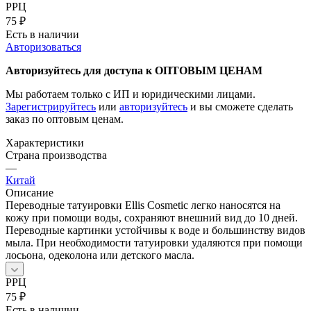
РРЦ
75
₽
Есть в наличии
Авторизоваться
Авторизуйтесь для доступа к ОПТОВЫМ ЦЕНАМ
Мы работаем только с ИП и юридическими лицами.
Зарегистрируйтесь
или
авторизуйтесь
и вы сможете сделать
заказ по оптовым ценам.
Характеристики
Страна производства
—
Китай
Описание
Переводные татуировки Ellis Cosmetic легко наносятся на
кожу при помощи воды, сохраняют внешний вид до 10 дней.
Переводные картинки устойчивы к воде и большинству видов
мыла. При необходимости татуировки удаляются при помощи
лосьона, одеколона или детского масла.
РРЦ
75
₽
Есть в наличии