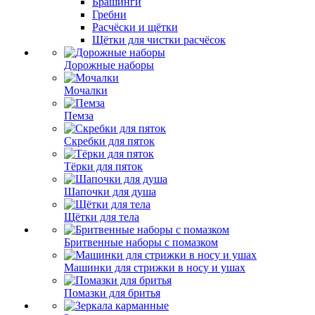
Брашинги
Гребни
Расчёски и щётки
Щётки для чистки расчёсок
Дорожные наборы
Мочалки
Пемза
Скребки для пяток
Тёрки для пяток
Шапочки для душа
Щётки для тела
Бритвенные наборы с помазком
Машинки для стрижки в носу и ушах
Помазки для бритья