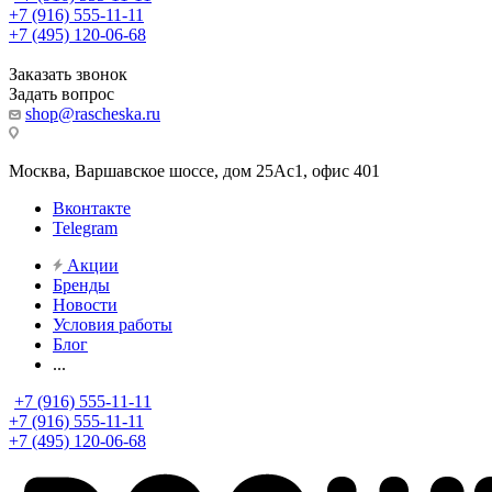
+7 (916) 555-11-11
+7 (495) 120-06-68
Заказать звонок
Задать вопрос
shop@rascheska.ru
Москва, Варшавское шоссе, дом 25Аc1, офис 401
Вконтакте
Telegram
Акции
Бренды
Новости
Условия работы
Блог
...
+7 (916) 555-11-11
+7 (916) 555-11-11
+7 (495) 120-06-68