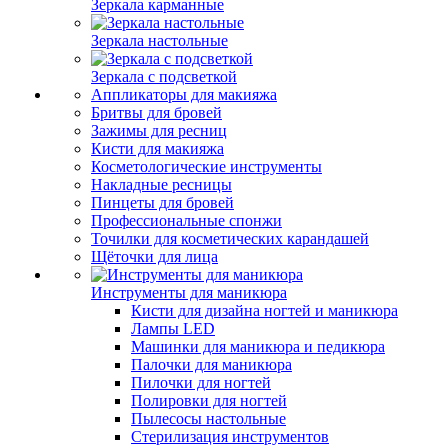
Зеркала карманные
Зеркала настольные
Зеркала с подсветкой
Аппликаторы для макияжа
Бритвы для бровей
Зажимы для ресниц
Кисти для макияжа
Косметологические инструменты
Накладные ресницы
Пинцеты для бровей
Профессиональные спонжи
Точилки для косметических карандашей
Щёточки для лица
Инструменты для маникюра
Кисти для дизайна ногтей и маникюра
Лампы LED
Машинки для маникюра и педикюра
Палочки для маникюра
Пилочки для ногтей
Полировки для ногтей
Пылесосы настольные
Стерилизация инструментов