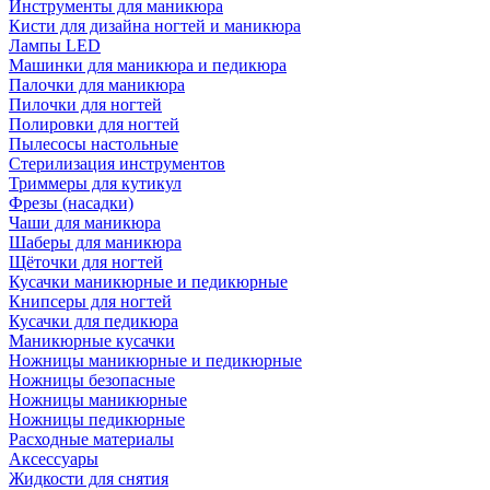
Инструменты для маникюра
Кисти для дизайна ногтей и маникюра
Лампы LED
Машинки для маникюра и педикюра
Палочки для маникюра
Пилочки для ногтей
Полировки для ногтей
Пылесосы настольные
Стерилизация инструментов
Триммеры для кутикул
Фрезы (насадки)
Чаши для маникюра
Шаберы для маникюра
Щёточки для ногтей
Кусачки маникюрные и педикюрные
Книпсеры для ногтей
Кусачки для педикюра
Маникюрные кусачки
Ножницы маникюрные и педикюрные
Ножницы безопасные
Ножницы маникюрные
Ножницы педикюрные
Расходные материалы
Аксессуары
Жидкости для снятия