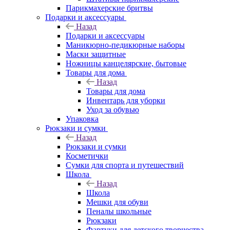
Парикмахерские бритвы
Подарки и аксессуары
Назад
Подарки и аксессуары
Маникюрно-педикюрные наборы
Маски защитные
Ножницы канцелярские, бытовые
Товары для дома
Назад
Товары для дома
Инвентарь для уборки
Уход за обувью
Упаковка
Рюкзаки и сумки
Назад
Рюкзаки и сумки
Косметички
Сумки для спорта и путешествий
Школа
Назад
Школа
Мешки для обуви
Пеналы школьные
Рюкзаки
Фартуки для детского творчества