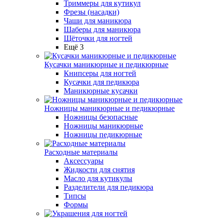
Триммеры для кутикул
Фрезы (насадки)
Чаши для маникюра
Шаберы для маникюра
Щёточки для ногтей
Ещё 3
Кусачки маникюрные и педикюрные
Книпсеры для ногтей
Кусачки для педикюра
Маникюрные кусачки
Ножницы маникюрные и педикюрные
Ножницы безопасные
Ножницы маникюрные
Ножницы педикюрные
Расходные материалы
Аксессуары
Жидкости для снятия
Масло для кутикулы
Разделители для педикюра
Типсы
Формы