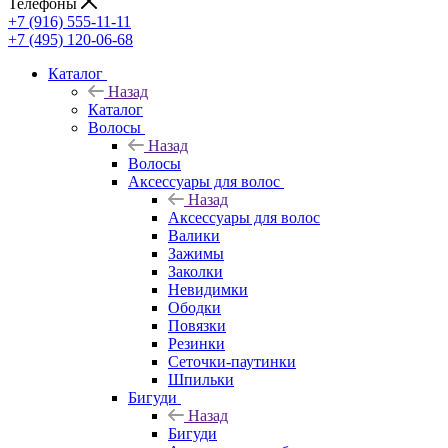
Телефоны
+7 (916) 555-11-11
+7 (495) 120-06-68
Каталог
Назад
Каталог
Волосы
Назад
Волосы
Аксессуары для волос
Назад
Аксессуары для волос
Валики
Зажимы
Заколки
Невидимки
Ободки
Повязки
Резинки
Сеточки-паутинки
Шпильки
Бигуди
Назад
Бигуди