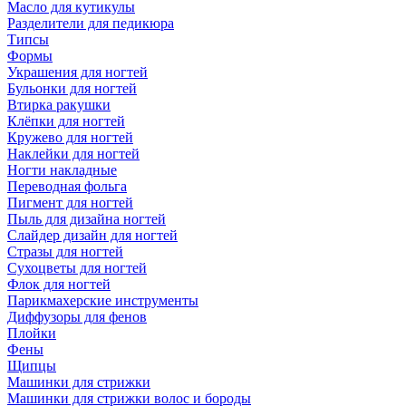
Масло для кутикулы
Разделители для педикюра
Типсы
Формы
Украшения для ногтей
Бульонки для ногтей
Втирка ракушки
Клёпки для ногтей
Кружево для ногтей
Наклейки для ногтей
Ногти накладные
Переводная фольга
Пигмент для ногтей
Пыль для дизайна ногтей
Слайдер дизайн для ногтей
Стразы для ногтей
Сухоцветы для ногтей
Флок для ногтей
Парикмахерские инструменты
Диффузоры для фенов
Плойки
Фены
Щипцы
Машинки для стрижки
Машинки для стрижки волос и бороды