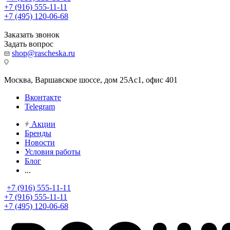
+7 (916) 555-11-11
+7 (495) 120-06-68
Заказать звонок
Задать вопрос
shop@rascheska.ru
Москва, Варшавское шоссе, дом 25Аc1, офис 401
Вконтакте
Telegram
Акции
Бренды
Новости
Условия работы
Блог
...
+7 (916) 555-11-11
+7 (916) 555-11-11
+7 (495) 120-06-68