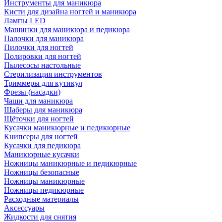
Инструменты для маникюра
Кисти для дизайна ногтей и маникюра
Лампы LED
Машинки для маникюра и педикюра
Палочки для маникюра
Пилочки для ногтей
Полировки для ногтей
Пылесосы настольные
Стерилизация инструментов
Триммеры для кутикул
Фрезы (насадки)
Чаши для маникюра
Шаберы для маникюра
Щёточки для ногтей
Кусачки маникюрные и педикюрные
Книпсеры для ногтей
Кусачки для педикюра
Маникюрные кусачки
Ножницы маникюрные и педикюрные
Ножницы безопасные
Ножницы маникюрные
Ножницы педикюрные
Расходные материалы
Аксессуары
Жидкости для снятия