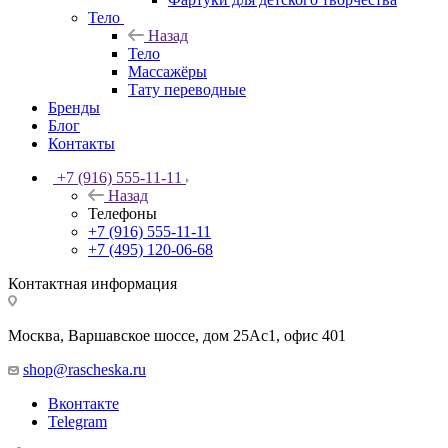
Тело
Назад
Тело
Массажёры
Тату переводные
Бренды
Блог
Контакты
+7 (916) 555-11-11
Назад
Телефоны
+7 (916) 555-11-11
+7 (495) 120-06-68
Контактная информация
Москва, Варшавское шоссе, дом 25Аc1, офис 401
shop@rascheska.ru
Вконтакте
Telegram