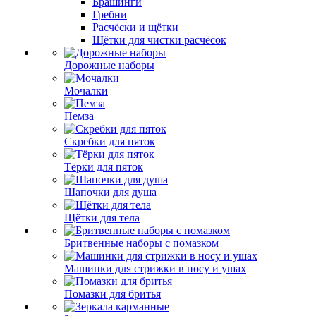
Брашинги
Гребни
Расчёски и щётки
Щётки для чистки расчёсок
Дорожные наборы
Мочалки
Пемза
Скребки для пяток
Тёрки для пяток
Шапочки для душа
Щётки для тела
Бритвенные наборы с помазком
Машинки для стрижки в носу и ушах
Помазки для бритья