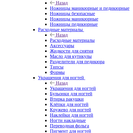
Назад
Ножницы маникюрные и педикюрные
Ножницы безопасные
Ножницы маникюрные
Ножницы педикюрные
Расходные материалы
Назад
Расходные материалы
Аксессуары
Жидкости для снятия
Масло для кутикулы
Разделители для педикюра
Типсы
Формы
Украшения для ногтей
Назад
Украшения для ногтей
Бульонки для ногтей
Втирка ракушки
Клёпки для ногтей
Кружево для ногтей
Наклейки для ногтей
Ногти накладные
Переводная фольга
Пигмент для ногтей