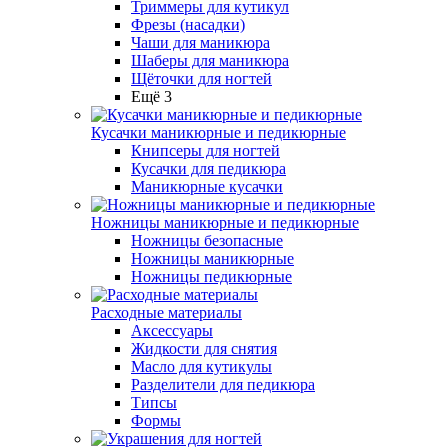
Триммеры для кутикул
Фрезы (насадки)
Чаши для маникюра
Шаберы для маникюра
Щёточки для ногтей
Ещё 3
Кусачки маникюрные и педикюрные
Книпсеры для ногтей
Кусачки для педикюра
Маникюрные кусачки
Ножницы маникюрные и педикюрные
Ножницы безопасные
Ножницы маникюрные
Ножницы педикюрные
Расходные материалы
Аксессуары
Жидкости для снятия
Масло для кутикулы
Разделители для педикюра
Типсы
Формы