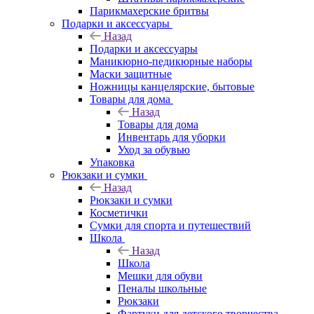
Парикмахерские бритвы
Подарки и аксессуары
Назад
Подарки и аксессуары
Маникюрно-педикюрные наборы
Маски защитные
Ножницы канцелярские, бытовые
Товары для дома
Назад
Товары для дома
Инвентарь для уборки
Уход за обувью
Упаковка
Рюкзаки и сумки
Назад
Рюкзаки и сумки
Косметички
Сумки для спорта и путешествий
Школа
Назад
Школа
Мешки для обуви
Пеналы школьные
Рюкзаки
Фартуки для детского творчества