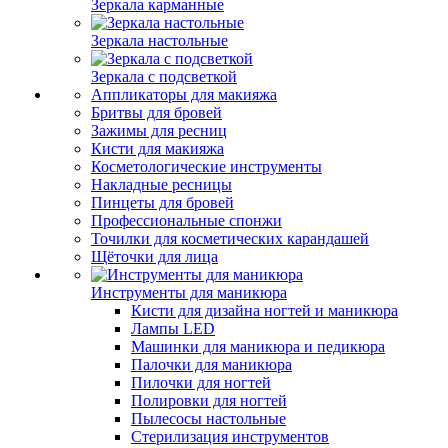
Зеркала карманные
Зеркала настольные
Зеркала с подсветкой
Аппликаторы для макияжа
Бритвы для бровей
Зажимы для ресниц
Кисти для макияжа
Косметологические инструменты
Накладные ресницы
Пинцеты для бровей
Профессиональные спонжи
Точилки для косметических карандашей
Щёточки для лица
Инструменты для маникюра
Кисти для дизайна ногтей и маникюра
Лампы LED
Машинки для маникюра и педикюра
Палочки для маникюра
Пилочки для ногтей
Полировки для ногтей
Пылесосы настольные
Стерилизация инструментов