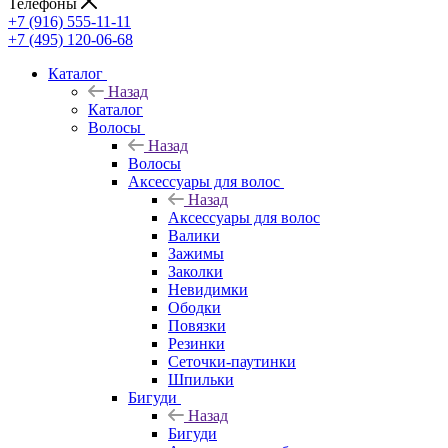
Телефоны
+7 (916) 555-11-11
+7 (495) 120-06-68
Каталог
Назад
Каталог
Волосы
Назад
Волосы
Аксессуары для волос
Назад
Аксессуары для волос
Валики
Зажимы
Заколки
Невидимки
Ободки
Повязки
Резинки
Сеточки-паутинки
Шпильки
Бигуди
Назад
Бигуди