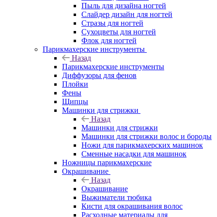
Пыль для дизайна ногтей
Слайдер дизайн для ногтей
Стразы для ногтей
Сухоцветы для ногтей
Флок для ногтей
Парикмахерские инструменты
Назад
Парикмахерские инструменты
Диффузоры для фенов
Плойки
Фены
Щипцы
Машинки для стрижки
Назад
Машинки для стрижки
Машинки для стрижки волос и бороды
Ножи для парикмахерских машинок
Сменные насадки для машинок
Ножницы парикмахерские
Окрашивание
Назад
Окрашивание
Выжиматели тюбика
Кисти для окрашивания волос
Расходные материалы для