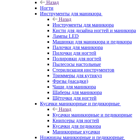
Назад
Ногти
Инструменты для маникюра
Назад
Инструменты для маникюра
Кисти для дизайна ногтей и маникюра
Лампы LED
Машинки для маникюра и педикюра
Палочки для маникюра
Пилочки для ногтей
Полировки для ногтей
Пылесосы настольные
Стерилизация инструментов
Триммеры для кутикул
Фрезы (насадки)
Чаши для маникюра
Шаберы для маникюра
Щёточки для ногтей
Кусачки маникюрные и педикюрные
Назад
Кусачки маникюрные и педикюрные
Книпсеры для ногтей
Кусачки для педикюра
Маникюрные кусачки
Ножницы маникюрные и педикюрные