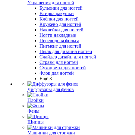
Украшения для ногтей
Бульонки для ногтей
Втирка ракушки
Клёпки для ногтей
Кружево для ногтей
Наклейки для ногтей
Ногти накладные
Переводная фольга
Пигмент для ногтей
Пыль для дизайна ногтей
Слайдер дизайн для ногтей
Стразы для ногтей
Сухоцветы для ногтей
Флок для ногтей
Ещё 3
Диффузоры для фенов
Плойки
Фены
Щипцы
Машинки для стрижки