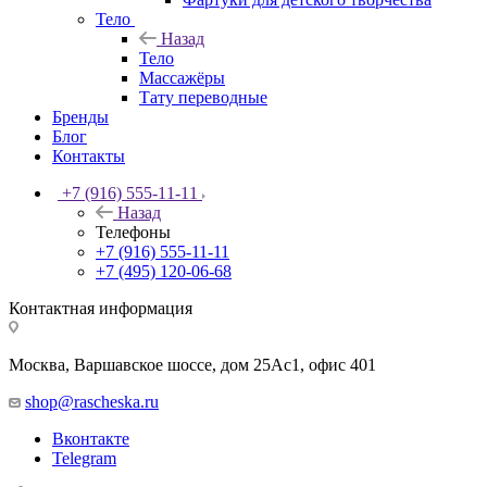
Тело
Назад
Тело
Массажёры
Тату переводные
Бренды
Блог
Контакты
+7 (916) 555-11-11
Назад
Телефоны
+7 (916) 555-11-11
+7 (495) 120-06-68
Контактная информация
Москва, Варшавское шоссе, дом 25Аc1, офис 401
shop@rascheska.ru
Вконтакте
Telegram