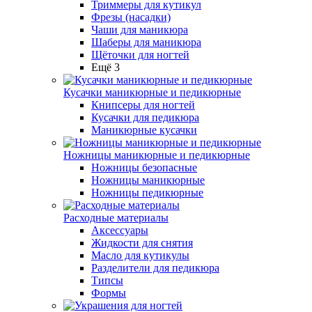
Триммеры для кутикул
Фрезы (насадки)
Чаши для маникюра
Шаберы для маникюра
Щёточки для ногтей
Ещё 3
Кусачки маникюрные и педикюрные
Книпсеры для ногтей
Кусачки для педикюра
Маникюрные кусачки
Ножницы маникюрные и педикюрные
Ножницы безопасные
Ножницы маникюрные
Ножницы педикюрные
Расходные материалы
Аксессуары
Жидкости для снятия
Масло для кутикулы
Разделители для педикюра
Типсы
Формы