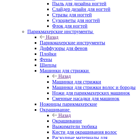
Пыль для дизайна ногтей
Слайдер дизайн для ногтей
Стразы для ногтей
Сухоцветы для ногтей
Флок для ногтей
Парикмахерские инструменты
Назад
Парикмахерские инструменты
Диффузоры для фенов
Плойки
Фены
Щипцы
Машинки для стрижки
Назад
Машинки для стрижки
Машинки для стрижки волос и бороды
Ножи для парикмахерских машинок
Сменные насадки для машинок
Ножницы парикмахерские
Окрашивание
Назад
Окрашивание
Выжиматели тюбика
Кисти для окрашивания волос
Расходные материалы для