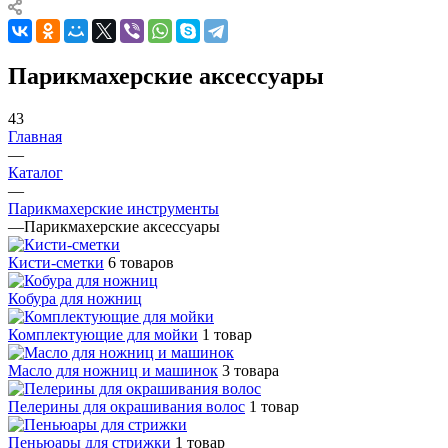
Парикмахерские аксессуары
43
Главная
—
Каталог
—
Парикмахерские инструменты
—
Парикмахерские аксессуары
Кисти-сметки
6 товаров
Кобура для ножниц
Комплектующие для мойки
1 товар
Масло для ножниц и машинок
3 товара
Пелерины для окрашивания волос
1 товар
Пеньюары для стрижки
1 товар