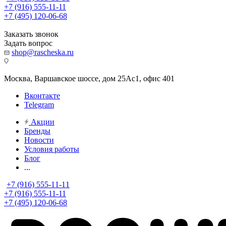
+7 (916) 555-11-11
+7 (495) 120-06-68
Заказать звонок
Задать вопрос
shop@rascheska.ru
Москва, Варшавское шоссе, дом 25Аc1, офис 401
Вконтакте
Telegram
Акции
Бренды
Новости
Условия работы
Блог
...
+7 (916) 555-11-11
+7 (916) 555-11-11
+7 (495) 120-06-68