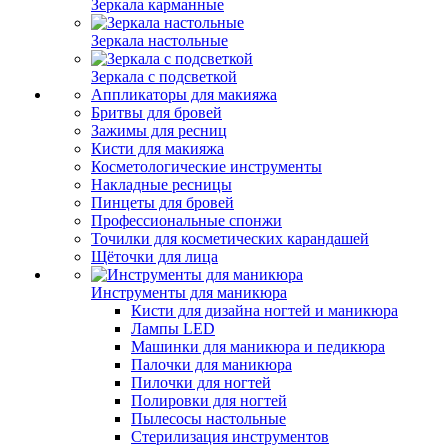
Зеркала карманные
Зеркала настольные
Зеркала с подсветкой
Аппликаторы для макияжа
Бритвы для бровей
Зажимы для ресниц
Кисти для макияжа
Косметологические инструменты
Накладные ресницы
Пинцеты для бровей
Профессиональные спонжи
Точилки для косметических карандашей
Щёточки для лица
Инструменты для маникюра
Кисти для дизайна ногтей и маникюра
Лампы LED
Машинки для маникюра и педикюра
Палочки для маникюра
Пилочки для ногтей
Полировки для ногтей
Пылесосы настольные
Стерилизация инструментов