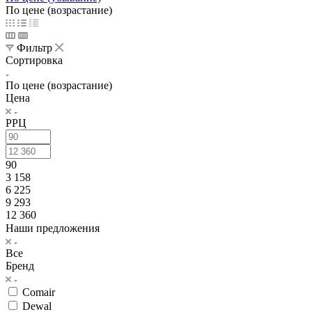
По цене (возрастание)
Фильтр
Сортировка
По цене (возрастание)
Цена
РРЦ
90
3 158
6 225
9 293
12 360
Наши предложения
Все
Бренд
Comair
Dewal