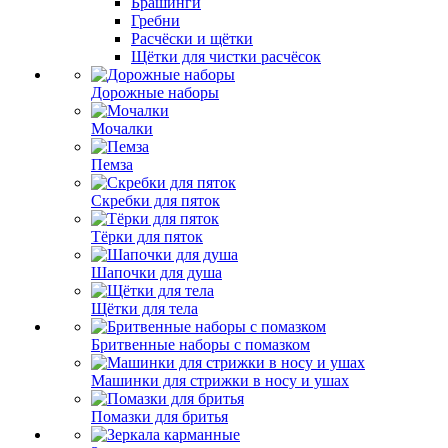
Брашинги
Гребни
Расчёски и щётки
Щётки для чистки расчёсок
Дорожные наборы
Мочалки
Пемза
Скребки для пяток
Тёрки для пяток
Шапочки для душа
Щётки для тела
Бритвенные наборы с помазком
Машинки для стрижки в носу и ушах
Помазки для бритья