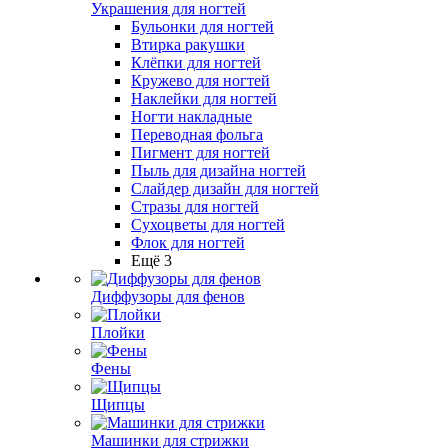
Украшения для ногтей
Бульонки для ногтей
Втирка ракушки
Клёпки для ногтей
Кружево для ногтей
Наклейки для ногтей
Ногти накладные
Переводная фольга
Пигмент для ногтей
Пыль для дизайна ногтей
Слайдер дизайн для ногтей
Стразы для ногтей
Сухоцветы для ногтей
Флок для ногтей
Ещё 3
Диффузоры для фенов
Плойки
Фены
Щипцы
Машинки для стрижки