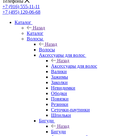
Телефоны
+7 (916) 555-11-11
+7 (495) 120-06-68
Каталог
Назад
Каталог
Волосы
Назад
Волосы
Аксессуары для волос
Назад
Аксессуары для волос
Валики
Зажимы
Заколки
Невидимки
Ободки
Повязки
Резинки
Сеточки-паутинки
Шпильки
Бигуди
Назад
Бигуди