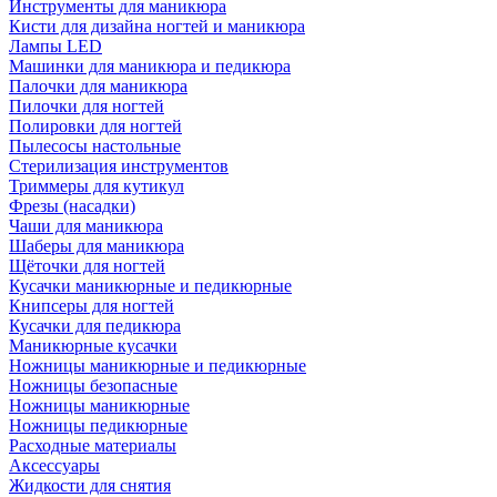
Инструменты для маникюра
Кисти для дизайна ногтей и маникюра
Лампы LED
Машинки для маникюра и педикюра
Палочки для маникюра
Пилочки для ногтей
Полировки для ногтей
Пылесосы настольные
Стерилизация инструментов
Триммеры для кутикул
Фрезы (насадки)
Чаши для маникюра
Шаберы для маникюра
Щёточки для ногтей
Кусачки маникюрные и педикюрные
Книпсеры для ногтей
Кусачки для педикюра
Маникюрные кусачки
Ножницы маникюрные и педикюрные
Ножницы безопасные
Ножницы маникюрные
Ножницы педикюрные
Расходные материалы
Аксессуары
Жидкости для снятия