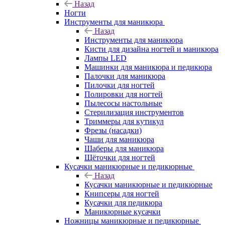
Назад
Ногти
Инструменты для маникюра
Назад
Инструменты для маникюра
Кисти для дизайна ногтей и маникюра
Лампы LED
Машинки для маникюра и педикюра
Палочки для маникюра
Пилочки для ногтей
Полировки для ногтей
Пылесосы настольные
Стерилизация инструментов
Триммеры для кутикул
Фрезы (насадки)
Чаши для маникюра
Шаберы для маникюра
Щёточки для ногтей
Кусачки маникюрные и педикюрные
Назад
Кусачки маникюрные и педикюрные
Книпсеры для ногтей
Кусачки для педикюра
Маникюрные кусачки
Ножницы маникюрные и педикюрные