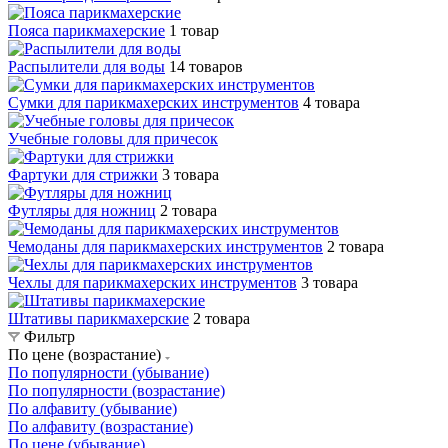
Пояса парикмахерские
1 товар
Распылители для воды
14 товаров
Сумки для парикмахерских инструментов
4 товара
Учебные головы для причесок
Фартуки для стрижки
3 товара
Футляры для ножниц
2 товара
Чемоданы для парикмахерских инструментов
2 товара
Чехлы для парикмахерских инструментов
3 товара
Штативы парикмахерские
2 товара
Фильтр
По цене (возрастание)
По популярности (убывание)
По популярности (возрастание)
По алфавиту (убывание)
По алфавиту (возрастание)
По цене (убывание)