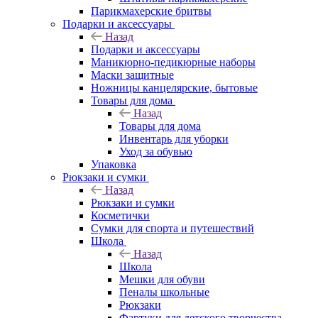
Парикмахерские бритвы
Подарки и аксессуары
Назад
Подарки и аксессуары
Маникюрно-педикюрные наборы
Маски защитные
Ножницы канцелярские, бытовые
Товары для дома
Назад
Товары для дома
Инвентарь для уборки
Уход за обувью
Упаковка
Рюкзаки и сумки
Назад
Рюкзаки и сумки
Косметички
Сумки для спорта и путешествий
Школа
Назад
Школа
Мешки для обуви
Пеналы школьные
Рюкзаки
Фартуки для детского творчества