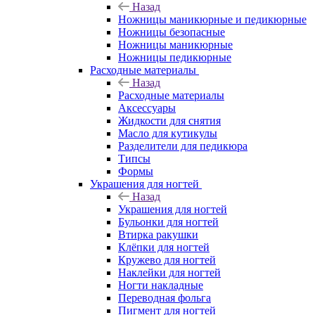
Назад
Ножницы маникюрные и педикюрные
Ножницы безопасные
Ножницы маникюрные
Ножницы педикюрные
Расходные материалы
Назад
Расходные материалы
Аксессуары
Жидкости для снятия
Масло для кутикулы
Разделители для педикюра
Типсы
Формы
Украшения для ногтей
Назад
Украшения для ногтей
Бульонки для ногтей
Втирка ракушки
Клёпки для ногтей
Кружево для ногтей
Наклейки для ногтей
Ногти накладные
Переводная фольга
Пигмент для ногтей