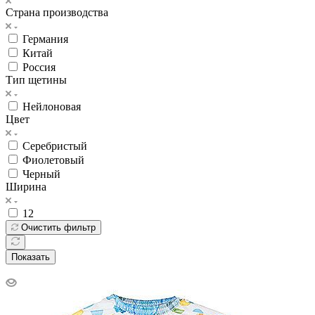
Страна производства
Германия
Китай
Россия
Тип щетины
Нейлоновая
Цвет
Серебристый
Фиолетовый
Черный
Ширина
12
Очистить фильтр
Показать