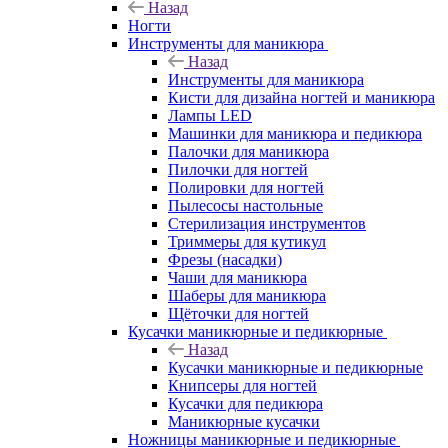
Назад
Ногти
Инструменты для маникюра
Назад
Инструменты для маникюра
Кисти для дизайна ногтей и маникюра
Лампы LED
Машинки для маникюра и педикюра
Палочки для маникюра
Пилочки для ногтей
Полировки для ногтей
Пылесосы настольные
Стерилизация инструментов
Триммеры для кутикул
Фрезы (насадки)
Чаши для маникюра
Шаберы для маникюра
Щёточки для ногтей
Кусачки маникюрные и педикюрные
Назад
Кусачки маникюрные и педикюрные
Книпсеры для ногтей
Кусачки для педикюра
Маникюрные кусачки
Ножницы маникюрные и педикюрные