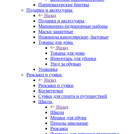
Парикмахерские бритвы
Подарки и аксессуары
Назад
Подарки и аксессуары
Маникюрно-педикюрные наборы
Маски защитные
Ножницы канцелярские, бытовые
Товары для дома
Назад
Товары для дома
Инвентарь для уборки
Уход за обувью
Упаковка
Рюкзаки и сумки
Назад
Рюкзаки и сумки
Косметички
Сумки для спорта и путешествий
Школа
Назад
Школа
Мешки для обуви
Пеналы школьные
Рюкзаки
Фартуки для детского творчества