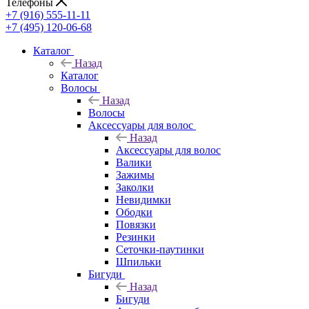
Телефоны
+7 (916) 555-11-11
+7 (495) 120-06-68
Каталог
Назад
Каталог
Волосы
Назад
Волосы
Аксессуары для волос
Назад
Аксессуары для волос
Валики
Зажимы
Заколки
Невидимки
Ободки
Повязки
Резинки
Сеточки-паутинки
Шпильки
Бигуди
Назад
Бигуди