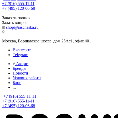
+7 (916) 555-11-11
+7 (495) 120-06-68
Заказать звонок
Задать вопрос
shop@rascheska.ru
Москва, Варшавское шоссе, дом 25Аc1, офис 401
Вконтакте
Telegram
Акции
Бренды
Новости
Условия работы
Блог
...
+7 (916) 555-11-11
+7 (916) 555-11-11
+7 (495) 120-06-68