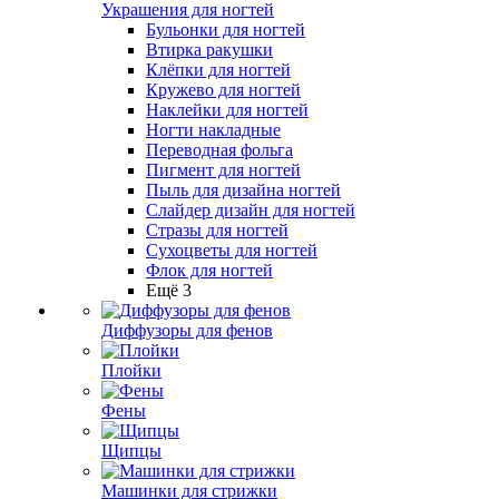
Украшения для ногтей
Бульонки для ногтей
Втирка ракушки
Клёпки для ногтей
Кружево для ногтей
Наклейки для ногтей
Ногти накладные
Переводная фольга
Пигмент для ногтей
Пыль для дизайна ногтей
Слайдер дизайн для ногтей
Стразы для ногтей
Сухоцветы для ногтей
Флок для ногтей
Ещё 3
Диффузоры для фенов
Плойки
Фены
Щипцы
Машинки для стрижки