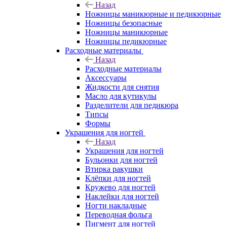
Назад
Ножницы маникюрные и педикюрные
Ножницы безопасные
Ножницы маникюрные
Ножницы педикюрные
Расходные материалы
Назад
Расходные материалы
Аксессуары
Жидкости для снятия
Масло для кутикулы
Разделители для педикюра
Типсы
Формы
Украшения для ногтей
Назад
Украшения для ногтей
Бульонки для ногтей
Втирка ракушки
Клёпки для ногтей
Кружево для ногтей
Наклейки для ногтей
Ногти накладные
Переводная фольга
Пигмент для ногтей