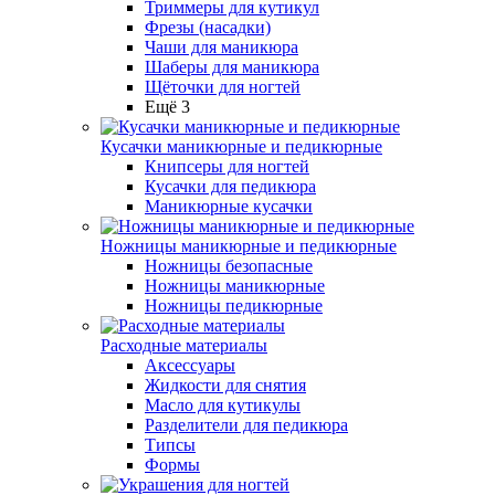
Триммеры для кутикул
Фрезы (насадки)
Чаши для маникюра
Шаберы для маникюра
Щёточки для ногтей
Ещё 3
Кусачки маникюрные и педикюрные
Книпсеры для ногтей
Кусачки для педикюра
Маникюрные кусачки
Ножницы маникюрные и педикюрные
Ножницы безопасные
Ножницы маникюрные
Ножницы педикюрные
Расходные материалы
Аксессуары
Жидкости для снятия
Масло для кутикулы
Разделители для педикюра
Типсы
Формы