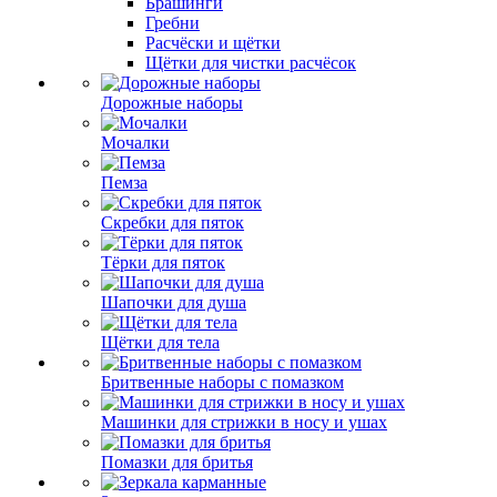
Брашинги
Гребни
Расчёски и щётки
Щётки для чистки расчёсок
Дорожные наборы
Мочалки
Пемза
Скребки для пяток
Тёрки для пяток
Шапочки для душа
Щётки для тела
Бритвенные наборы с помазком
Машинки для стрижки в носу и ушах
Помазки для бритья