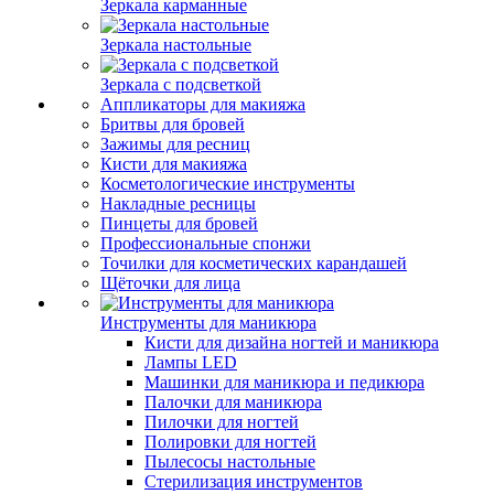
Зеркала карманные
Зеркала настольные
Зеркала с подсветкой
Аппликаторы для макияжа
Бритвы для бровей
Зажимы для ресниц
Кисти для макияжа
Косметологические инструменты
Накладные ресницы
Пинцеты для бровей
Профессиональные спонжи
Точилки для косметических карандашей
Щёточки для лица
Инструменты для маникюра
Кисти для дизайна ногтей и маникюра
Лампы LED
Машинки для маникюра и педикюра
Палочки для маникюра
Пилочки для ногтей
Полировки для ногтей
Пылесосы настольные
Стерилизация инструментов