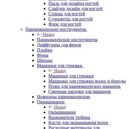
Пыль для дизайна ногтей
Слайдер дизайн для ногтей
Стразы для ногтей
Сухоцветы для ногтей
Флок для ногтей
Парикмахерские инструменты
Назад
Парикмахерские инструменты
Диффузоры для фенов
Плойки
Фены
Щипцы
Машинки для стрижки
Назад
Машинки для стрижки
Машинки для стрижки волос и бороды
Ножи для парикмахерских машинок
Сменные насадки для машинок
Ножницы парикмахерские
Окрашивание
Назад
Окрашивание
Выжиматели тюбика
Кисти для окрашивания волос
Расходные материалы для