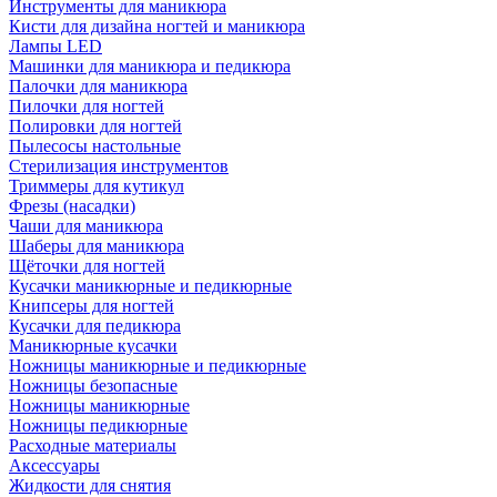
Инструменты для маникюра
Кисти для дизайна ногтей и маникюра
Лампы LED
Машинки для маникюра и педикюра
Палочки для маникюра
Пилочки для ногтей
Полировки для ногтей
Пылесосы настольные
Стерилизация инструментов
Триммеры для кутикул
Фрезы (насадки)
Чаши для маникюра
Шаберы для маникюра
Щёточки для ногтей
Кусачки маникюрные и педикюрные
Книпсеры для ногтей
Кусачки для педикюра
Маникюрные кусачки
Ножницы маникюрные и педикюрные
Ножницы безопасные
Ножницы маникюрные
Ножницы педикюрные
Расходные материалы
Аксессуары
Жидкости для снятия