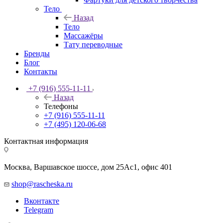
Тело
Назад
Тело
Массажёры
Тату переводные
Бренды
Блог
Контакты
+7 (916) 555-11-11
Назад
Телефоны
+7 (916) 555-11-11
+7 (495) 120-06-68
Контактная информация
Москва, Варшавское шоссе, дом 25Аc1, офис 401
shop@rascheska.ru
Вконтакте
Telegram