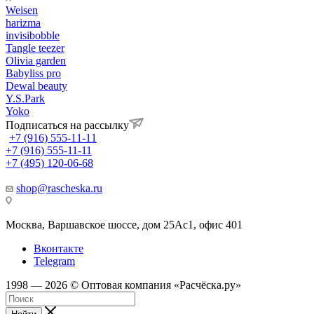
Weisen
harizma
invisibobble
Tangle teezer
Olivia garden
Babyliss pro
Dewal beauty
Y.S.Park
Yoko
Подписаться на рассылку
+7 (916) 555-11-11
+7 (916) 555-11-11
+7 (495) 120-06-68
shop@rascheska.ru
Москва, Варшавское шоссе, дом 25Аc1, офис 401
Вконтакте
Telegram
1998 — 2026 © Оптовая компания «Расчёска.ру»