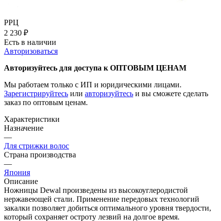
РРЦ
2 230
₽
Есть в наличии
Авторизоваться
Авторизуйтесь для доступа к ОПТОВЫМ ЦЕНАМ
Мы работаем только с ИП и юридическими лицами.
Зарегистрируйтесь
или
авторизуйтесь
и вы сможете сделать
заказ по оптовым ценам.
Характеристики
Назначение
—
Для стрижки волос
Страна производства
—
Япония
Описание
Ножницы Dewal произведены из высокоуглеродистой
нержавеющей стали. Применение передовых технологий
закалки позволяет добиться оптимального уровня твердости,
который сохраняет остроту лезвий на долгое время.