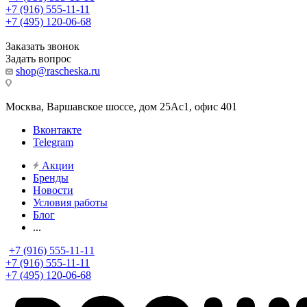
+7 (916) 555-11-11
+7 (495) 120-06-68
Заказать звонок
Задать вопрос
shop@rascheska.ru
Москва, Варшавское шоссе, дом 25Аc1, офис 401
Вконтакте
Telegram
Акции
Бренды
Новости
Условия работы
Блог
...
+7 (916) 555-11-11
+7 (916) 555-11-11
+7 (495) 120-06-68