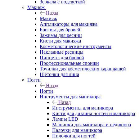
Зеркала с подсветкой
Макияж
Назад
Макияж
Аппликаторы для макияжа
Бритвы для бровей
Зажимы для ресниц
Кисти для макияжа
Косметологические инструменты
Накладные ресницы
Пинцеты для бровей
Профессиональные спонжи
Точилки для косметических карандашей
Щёточки для лица
Ногти
Назад
Ногти
Инструменты для маникюра
Назад
Инструменты для маникюра
Кисти для дизайна ногтей и маникюра
Лампы LED
Машинки для маникюра и педикюра
Палочки для маникюра
Пилочки для ногтей