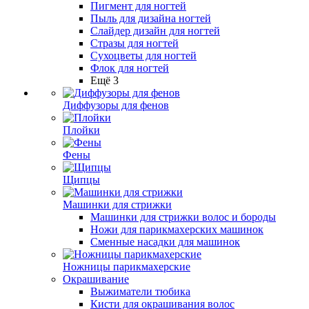
Пигмент для ногтей
Пыль для дизайна ногтей
Слайдер дизайн для ногтей
Стразы для ногтей
Сухоцветы для ногтей
Флок для ногтей
Ещё 3
Диффузоры для фенов
Плойки
Фены
Щипцы
Машинки для стрижки
Машинки для стрижки волос и бороды
Ножи для парикмахерских машинок
Сменные насадки для машинок
Ножницы парикмахерские
Окрашивание
Выжиматели тюбика
Кисти для окрашивания волос