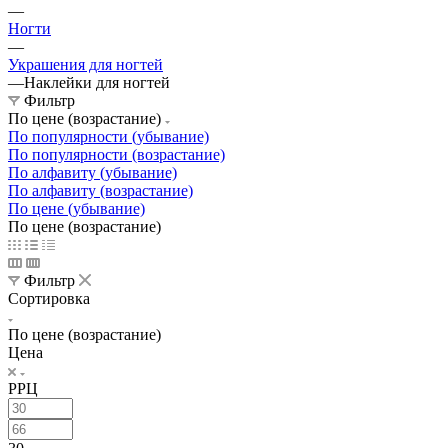
—
Ногти
—
Украшения для ногтей
—
Наклейки для ногтей
Фильтр
По цене (возрастание)
По популярности (убывание)
По популярности (возрастание)
По алфавиту (убывание)
По алфавиту (возрастание)
По цене (убывание)
По цене (возрастание)
Фильтр
Сортировка
По цене (возрастание)
Цена
РРЦ