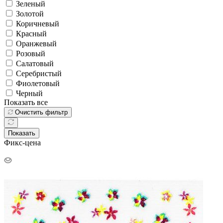
Зеленый
Золотой
Коричневый
Красный
Оранжевый
Розовый
Салатовый
Серебристый
Фиолетовый
Черный
Показать все
Очистить фильтр
Показать
Фикс-цена