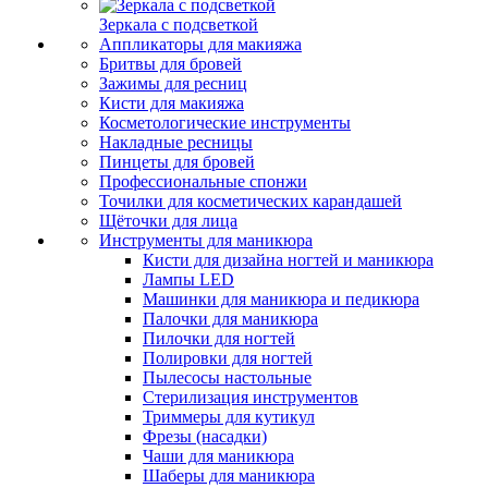
Зеркала с подсветкой
Аппликаторы для макияжа
Бритвы для бровей
Зажимы для ресниц
Кисти для макияжа
Косметологические инструменты
Накладные ресницы
Пинцеты для бровей
Профессиональные спонжи
Точилки для косметических карандашей
Щёточки для лица
Инструменты для маникюра
Кисти для дизайна ногтей и маникюра
Лампы LED
Машинки для маникюра и педикюра
Палочки для маникюра
Пилочки для ногтей
Полировки для ногтей
Пылесосы настольные
Стерилизация инструментов
Триммеры для кутикул
Фрезы (насадки)
Чаши для маникюра
Шаберы для маникюра