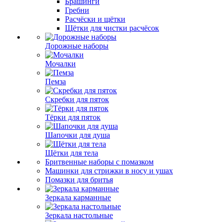
Брашинги
Гребни
Расчёски и щётки
Щётки для чистки расчёсок
Дорожные наборы
Мочалки
Пемза
Скребки для пяток
Тёрки для пяток
Шапочки для душа
Щётки для тела
Бритвенные наборы с помазком
Машинки для стрижки в носу и ушах
Помазки для бритья
Зеркала карманные
Зеркала настольные