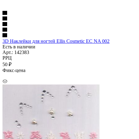
3D Наклейки для ногтей Ellis Cosmetic EC NA 002
Есть в наличии
Арт.: 142383
РРЦ
50
₽
Фикс-цена