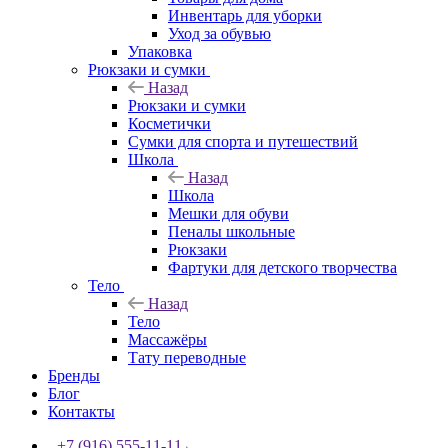
Инвентарь для уборки
Уход за обувью
Упаковка
Рюкзаки и сумки
Назад
Рюкзаки и сумки
Косметички
Сумки для спорта и путешествий
Школа
Назад
Школа
Мешки для обуви
Пеналы школьные
Рюкзаки
Фартуки для детского творчества
Тело
Назад
Тело
Массажёры
Тату переводные
Бренды
Блог
Контакты
+7 (916) 555-11-11