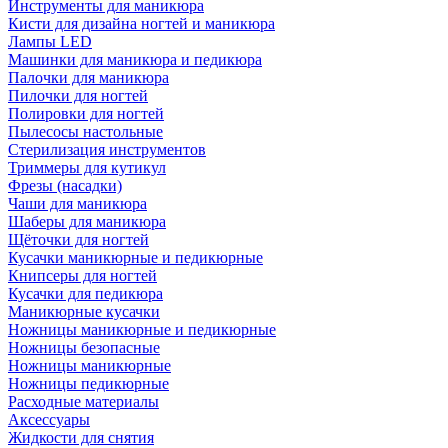
Инструменты для маникюра
Кисти для дизайна ногтей и маникюра
Лампы LED
Машинки для маникюра и педикюра
Палочки для маникюра
Пилочки для ногтей
Полировки для ногтей
Пылесосы настольные
Стерилизация инструментов
Триммеры для кутикул
Фрезы (насадки)
Чаши для маникюра
Шаберы для маникюра
Щёточки для ногтей
Кусачки маникюрные и педикюрные
Книпсеры для ногтей
Кусачки для педикюра
Маникюрные кусачки
Ножницы маникюрные и педикюрные
Ножницы безопасные
Ножницы маникюрные
Ножницы педикюрные
Расходные материалы
Аксессуары
Жидкости для снятия