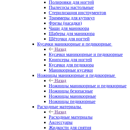
Полировки для ногтей
Пылесосы настольные
Стерилизация инструментов
Триммеры для кутикул
Фрезы (насадки)
Чаши для маникюра
Шаберы для маникюра
Щёточки для ногтей
Кусачки маникюрные и педикюрные
Назад
Кусачки маникюрные и педикюрные
Книпсеры для ногтей
Кусачки для педикюра
Маникюрные кусачки
Ножницы маникюрные и педикюрные
Назад
Ножницы маникюрные и педикюрные
Ножницы безопасные
Ножницы маникюрные
Ножницы педикюрные
Расходные материалы
Назад
Расходные материалы
Аксессуары
Жидкости для снятия