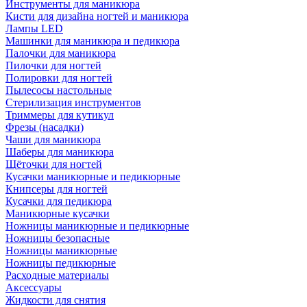
Инструменты для маникюра
Кисти для дизайна ногтей и маникюра
Лампы LED
Машинки для маникюра и педикюра
Палочки для маникюра
Пилочки для ногтей
Полировки для ногтей
Пылесосы настольные
Стерилизация инструментов
Триммеры для кутикул
Фрезы (насадки)
Чаши для маникюра
Шаберы для маникюра
Щёточки для ногтей
Кусачки маникюрные и педикюрные
Книпсеры для ногтей
Кусачки для педикюра
Маникюрные кусачки
Ножницы маникюрные и педикюрные
Ножницы безопасные
Ножницы маникюрные
Ножницы педикюрные
Расходные материалы
Аксессуары
Жидкости для снятия