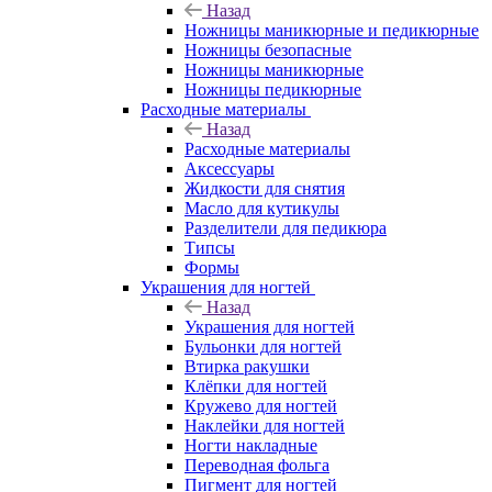
Назад
Ножницы маникюрные и педикюрные
Ножницы безопасные
Ножницы маникюрные
Ножницы педикюрные
Расходные материалы
Назад
Расходные материалы
Аксессуары
Жидкости для снятия
Масло для кутикулы
Разделители для педикюра
Типсы
Формы
Украшения для ногтей
Назад
Украшения для ногтей
Бульонки для ногтей
Втирка ракушки
Клёпки для ногтей
Кружево для ногтей
Наклейки для ногтей
Ногти накладные
Переводная фольга
Пигмент для ногтей