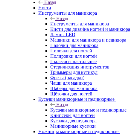
Назад
Ногти
Инструменты для маникюра
Назад
Инструменты для маникюра
Кисти для дизайна ногтей и маникюра
Лампы LED
Машинки для маникюра и педикюра
Палочки для маникюра
Пилочки для ногтей
Полировки для ногтей
Пылесосы настольные
Стерилизация инструментов
Триммеры для кутикул
Фрезы (насадки)
Чаши для маникюра
Шаберы для маникюра
Щёточки для ногтей
Кусачки маникюрные и педикюрные
Назад
Кусачки маникюрные и педикюрные
Книпсеры для ногтей
Кусачки для педикюра
Маникюрные кусачки
Ножницы маникюрные и педикюрные