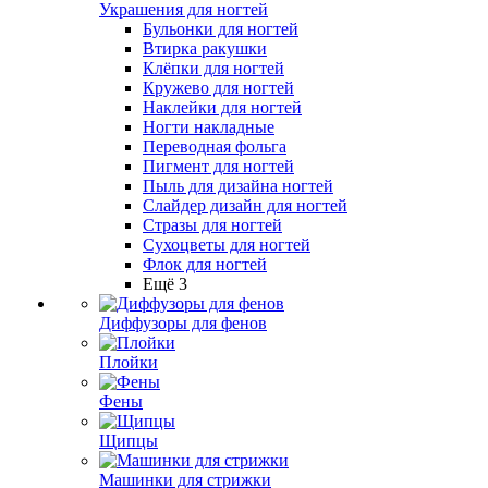
Украшения для ногтей
Бульонки для ногтей
Втирка ракушки
Клёпки для ногтей
Кружево для ногтей
Наклейки для ногтей
Ногти накладные
Переводная фольга
Пигмент для ногтей
Пыль для дизайна ногтей
Слайдер дизайн для ногтей
Стразы для ногтей
Сухоцветы для ногтей
Флок для ногтей
Ещё 3
Диффузоры для фенов
Плойки
Фены
Щипцы
Машинки для стрижки