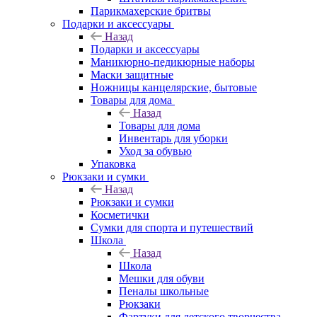
Парикмахерские бритвы
Подарки и аксессуары
Назад
Подарки и аксессуары
Маникюрно-педикюрные наборы
Маски защитные
Ножницы канцелярские, бытовые
Товары для дома
Назад
Товары для дома
Инвентарь для уборки
Уход за обувью
Упаковка
Рюкзаки и сумки
Назад
Рюкзаки и сумки
Косметички
Сумки для спорта и путешествий
Школа
Назад
Школа
Мешки для обуви
Пеналы школьные
Рюкзаки
Фартуки для детского творчества