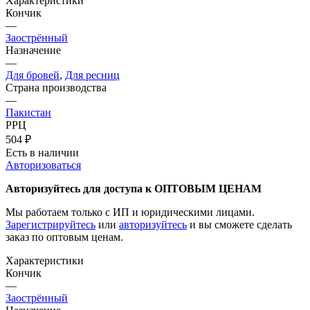
Характеристики
Кончик
—
Заострённый
Назначение
—
Для бровей
,
Для ресниц
Страна производства
—
Пакистан
РРЦ
504
₽
Есть в наличии
Авторизоваться
Авторизуйтесь для доступа к ОПТОВЫМ ЦЕНАМ
Мы работаем только с ИП и юридическими лицами.
Зарегистрируйтесь
или
авторизуйтесь
и вы сможете сделать
заказ по оптовым ценам.
Характеристики
Кончик
—
Заострённый