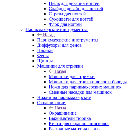
Пыль для дизайна ногтей
Слайдер дизайн для ногтей
Стразы для ногтей
Сухоцветы для ногтей
Флок для ногтей
Парикмахерские инструменты
Назад
Парикмахерские инструменты
Диффузоры для фенов
Плойки
Фены
Щипцы
Машинки для стрижки
Назад
Машинки для стрижки
Машинки для стрижки волос и бороды
Ножи для парикмахерских машинок
Сменные насадки для машинок
Ножницы парикмахерские
Окрашивание
Назад
Окрашивание
Выжиматели тюбика
Кисти для окрашивания волос
Расходные материалы для