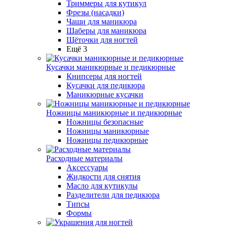
Триммеры для кутикул
Фрезы (насадки)
Чаши для маникюра
Шаберы для маникюра
Щёточки для ногтей
Ещё 3
Кусачки маникюрные и педикюрные
Книпсеры для ногтей
Кусачки для педикюра
Маникюрные кусачки
Ножницы маникюрные и педикюрные
Ножницы безопасные
Ножницы маникюрные
Ножницы педикюрные
Расходные материалы
Аксессуары
Жидкости для снятия
Масло для кутикулы
Разделители для педикюра
Типсы
Формы