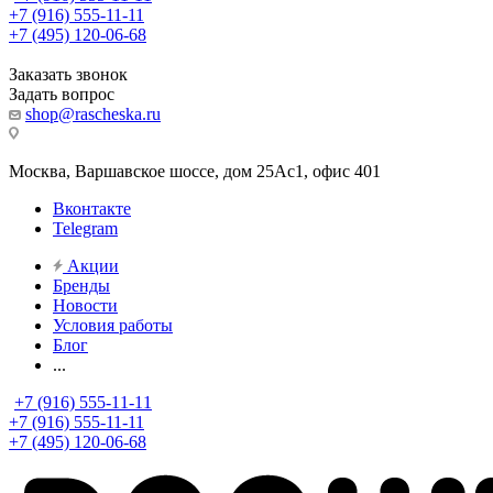
+7 (916) 555-11-11
+7 (495) 120-06-68
Заказать звонок
Задать вопрос
shop@rascheska.ru
Москва, Варшавское шоссе, дом 25Аc1, офис 401
Вконтакте
Telegram
Акции
Бренды
Новости
Условия работы
Блог
...
+7 (916) 555-11-11
+7 (916) 555-11-11
+7 (495) 120-06-68