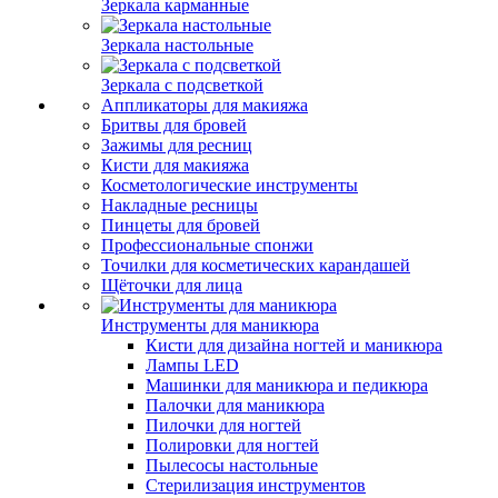
Зеркала карманные
Зеркала настольные
Зеркала с подсветкой
Аппликаторы для макияжа
Бритвы для бровей
Зажимы для ресниц
Кисти для макияжа
Косметологические инструменты
Накладные ресницы
Пинцеты для бровей
Профессиональные спонжи
Точилки для косметических карандашей
Щёточки для лица
Инструменты для маникюра
Кисти для дизайна ногтей и маникюра
Лампы LED
Машинки для маникюра и педикюра
Палочки для маникюра
Пилочки для ногтей
Полировки для ногтей
Пылесосы настольные
Стерилизация инструментов