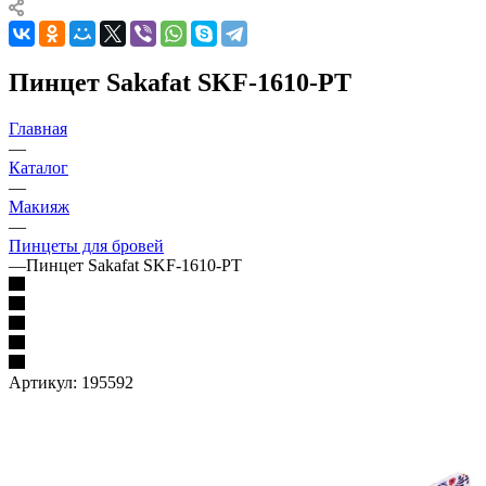
Пинцет Sakafat SKF-1610-PT
Главная
—
Каталог
—
Макияж
—
Пинцеты для бровей
—
Пинцет Sakafat SKF-1610-PT
Артикул:
195592