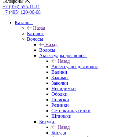
Телефоны
+7 (916) 555-11-11
+7 (495) 120-06-68
Каталог
Назад
Каталог
Волосы
Назад
Волосы
Аксессуары для волос
Назад
Аксессуары для волос
Валики
Зажимы
Заколки
Невидимки
Ободки
Повязки
Резинки
Сеточки-паутинки
Шпильки
Бигуди
Назад
Бигуди