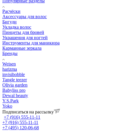
Популярные разделы
Расчёски
Аксессуары для волос
Бигуди
Укладка волос
Пинцеты для бровей
Украшения для ногтей
Инструменты для маникюра
Карманные зеркала
Бренды
Weisen
harizma
invisibobble
Tangle teezer
Olivia garden
Babyliss pro
Dewal beauty
Y.S.Park
Yoko
Подписаться на рассылку
+7 (916) 555-11-11
+7 (916) 555-11-11
+7 (495) 120-06-68