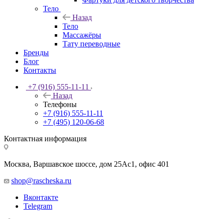
Тело
Назад
Тело
Массажёры
Тату переводные
Бренды
Блог
Контакты
+7 (916) 555-11-11
Назад
Телефоны
+7 (916) 555-11-11
+7 (495) 120-06-68
Контактная информация
Москва, Варшавское шоссе, дом 25Аc1, офис 401
shop@rascheska.ru
Вконтакте
Telegram