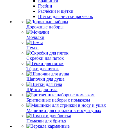
Брашинги
Гребни
Расчёски и щётки
Щётки для чистки расчёсок
Дорожные наборы
Мочалки
Пемза
Скребки для пяток
Тёрки для пяток
Шапочки для душа
Щётки для тела
Бритвенные наборы с помазком
Машинки для стрижки в носу и ушах
Помазки для бритья