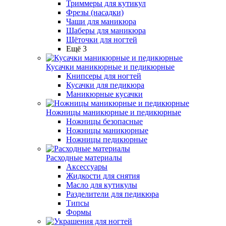
Триммеры для кутикул
Фрезы (насадки)
Чаши для маникюра
Шаберы для маникюра
Щёточки для ногтей
Ещё 3
Кусачки маникюрные и педикюрные
Книпсеры для ногтей
Кусачки для педикюра
Маникюрные кусачки
Ножницы маникюрные и педикюрные
Ножницы безопасные
Ножницы маникюрные
Ножницы педикюрные
Расходные материалы
Аксессуары
Жидкости для снятия
Масло для кутикулы
Разделители для педикюра
Типсы
Формы