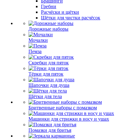
Брашинги
Гребни
Расчёски и щётки
Щётки для чистки расчёсок
Дорожные наборы
Мочалки
Пемза
Скребки для пяток
Тёрки для пяток
Шапочки для душа
Щётки для тела
Бритвенные наборы с помазком
Машинки для стрижки в носу и ушах
Помазки для бритья