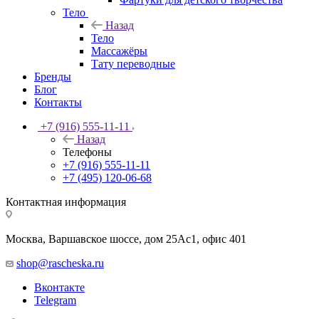
Тело
Назад
Тело
Массажёры
Тату переводные
Бренды
Блог
Контакты
+7 (916) 555-11-11
Назад
Телефоны
+7 (916) 555-11-11
+7 (495) 120-06-68
Контактная информация
Москва, Варшавское шоссе, дом 25Аc1, офис 401
shop@rascheska.ru
Вконтакте
Telegram