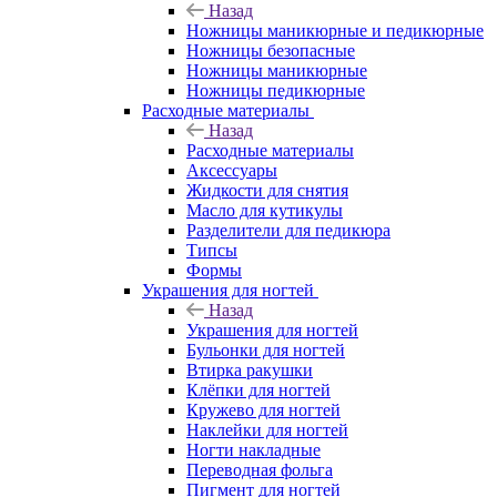
Назад
Ножницы маникюрные и педикюрные
Ножницы безопасные
Ножницы маникюрные
Ножницы педикюрные
Расходные материалы
Назад
Расходные материалы
Аксессуары
Жидкости для снятия
Масло для кутикулы
Разделители для педикюра
Типсы
Формы
Украшения для ногтей
Назад
Украшения для ногтей
Бульонки для ногтей
Втирка ракушки
Клёпки для ногтей
Кружево для ногтей
Наклейки для ногтей
Ногти накладные
Переводная фольга
Пигмент для ногтей