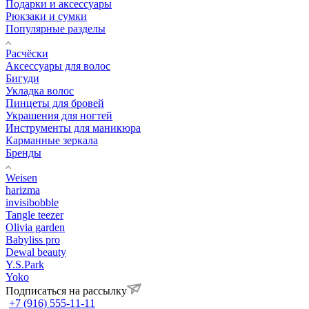
Подарки и аксессуары
Рюкзаки и сумки
Популярные разделы
Расчёски
Аксессуары для волос
Бигуди
Укладка волос
Пинцеты для бровей
Украшения для ногтей
Инструменты для маникюра
Карманные зеркала
Бренды
Weisen
harizma
invisibobble
Tangle teezer
Olivia garden
Babyliss pro
Dewal beauty
Y.S.Park
Yoko
Подписаться на рассылку
+7 (916) 555-11-11