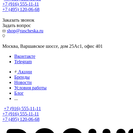
+7 (916) 555-11-11
+7 (495) 120-06-68
Заказать звонок
Задать вопрос
shop@rascheska.ru
Москва, Варшавское шоссе, дом 25Аc1, офис 401
Вконтакте
Telegram
Акции
Бренды
Новости
Условия работы
Блог
...
+7 (916) 555-11-11
+7 (916) 555-11-11
+7 (495) 120-06-68