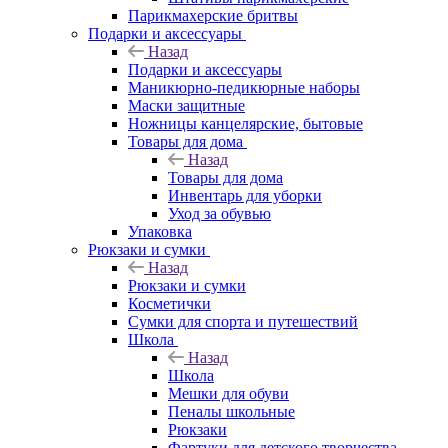
Парикмахерские бритвы
Подарки и аксессуары
Назад
Подарки и аксессуары
Маникюрно-педикюрные наборы
Маски защитные
Ножницы канцелярские, бытовые
Товары для дома
Назад
Товары для дома
Инвентарь для уборки
Уход за обувью
Упаковка
Рюкзаки и сумки
Назад
Рюкзаки и сумки
Косметички
Сумки для спорта и путешествий
Школа
Назад
Школа
Мешки для обуви
Пеналы школьные
Рюкзаки
Фартуки для детского творчества