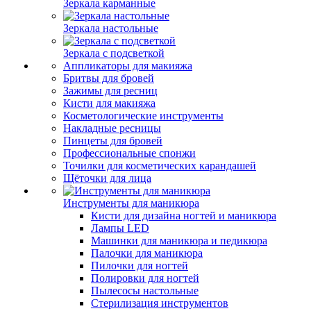
Зеркала карманные
Зеркала настольные
Зеркала с подсветкой
Аппликаторы для макияжа
Бритвы для бровей
Зажимы для ресниц
Кисти для макияжа
Косметологические инструменты
Накладные ресницы
Пинцеты для бровей
Профессиональные спонжи
Точилки для косметических карандашей
Щёточки для лица
Инструменты для маникюра
Кисти для дизайна ногтей и маникюра
Лампы LED
Машинки для маникюра и педикюра
Палочки для маникюра
Пилочки для ногтей
Полировки для ногтей
Пылесосы настольные
Стерилизация инструментов