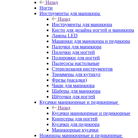
Назад
Ногти
Инструменты для маникюра
Назад
Инструменты для маникюра
Кисти для дизайна ногтей и маникюра
Лампы LED
Машинки для маникюра и педикюра
Палочки для маникюра
Пилочки для ногтей
Полировки для ногтей
Пылесосы настольные
Стерилизация инструментов
Триммеры для кутикул
Фрезы (насадки)
Чаши для маникюра
Шаберы для маникюра
Щёточки для ногтей
Кусачки маникюрные и педикюрные
Назад
Кусачки маникюрные и педикюрные
Книпсеры для ногтей
Кусачки для педикюра
Маникюрные кусачки
Ножницы маникюрные и педикюрные