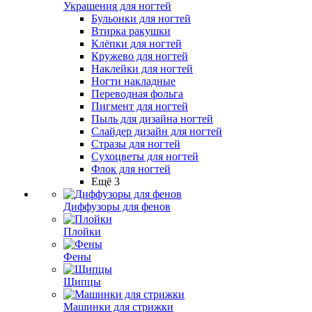
Украшения для ногтей
Бульонки для ногтей
Втирка ракушки
Клёпки для ногтей
Кружево для ногтей
Наклейки для ногтей
Ногти накладные
Переводная фольга
Пигмент для ногтей
Пыль для дизайна ногтей
Слайдер дизайн для ногтей
Стразы для ногтей
Сухоцветы для ногтей
Флок для ногтей
Ещё 3
Диффузоры для фенов
Плойки
Фены
Щипцы
Машинки для стрижки