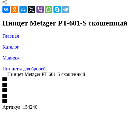
Пинцет Metzger PT-601-S скошенный
Главная
—
Каталог
—
Макияж
—
Пинцеты для бровей
—
Пинцет Metzger PT-601-S скошенный
Артикул:
154240