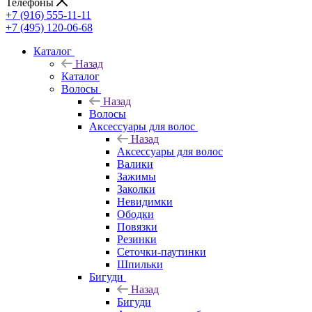
Телефоны
+7 (916) 555-11-11
+7 (495) 120-06-68
Каталог
Назад
Каталог
Волосы
Назад
Волосы
Аксессуары для волос
Назад
Аксессуары для волос
Валики
Зажимы
Заколки
Невидимки
Ободки
Повязки
Резинки
Сеточки-паутинки
Шпильки
Бигуди
Назад
Бигуди