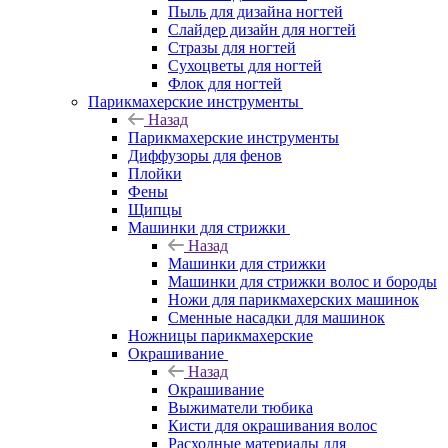
Пыль для дизайна ногтей
Слайдер дизайн для ногтей
Стразы для ногтей
Сухоцветы для ногтей
Флок для ногтей
Парикмахерские инструменты
Назад
Парикмахерские инструменты
Диффузоры для фенов
Плойки
Фены
Щипцы
Машинки для стрижки
Назад
Машинки для стрижки
Машинки для стрижки волос и бороды
Ножи для парикмахерских машинок
Сменные насадки для машинок
Ножницы парикмахерские
Окрашивание
Назад
Окрашивание
Выжиматели тюбика
Кисти для окрашивания волос
Расходные материалы для