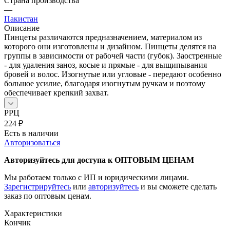
Страна производства
—
Пакистан
Описание
Пинцеты различаются предназначением, материалом из
которого они изготовлены и дизайном. Пинцеты делятся на
группы в зависимости от рабочей части (губок). Заостренные
- для удаления заноз, косые и прямые - для выщипывания
бровей и волос. Изогнутые или угловые - передают особенно
большое усилие, благодаря изогнутым ручкам и поэтому
обеспечивает крепкий захват.
РРЦ
224
₽
Есть в наличии
Авторизоваться
Авторизуйтесь для доступа к ОПТОВЫМ ЦЕНАМ
Мы работаем только с ИП и юридическими лицами.
Зарегистрируйтесь
или
авторизуйтесь
и вы сможете сделать
заказ по оптовым ценам.
Характеристики
Кончик