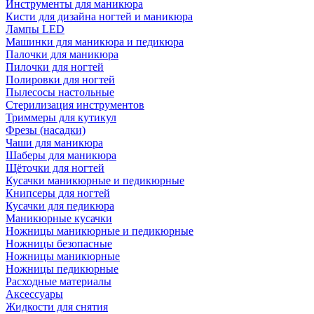
Инструменты для маникюра
Кисти для дизайна ногтей и маникюра
Лампы LED
Машинки для маникюра и педикюра
Палочки для маникюра
Пилочки для ногтей
Полировки для ногтей
Пылесосы настольные
Стерилизация инструментов
Триммеры для кутикул
Фрезы (насадки)
Чаши для маникюра
Шаберы для маникюра
Щёточки для ногтей
Кусачки маникюрные и педикюрные
Книпсеры для ногтей
Кусачки для педикюра
Маникюрные кусачки
Ножницы маникюрные и педикюрные
Ножницы безопасные
Ножницы маникюрные
Ножницы педикюрные
Расходные материалы
Аксессуары
Жидкости для снятия