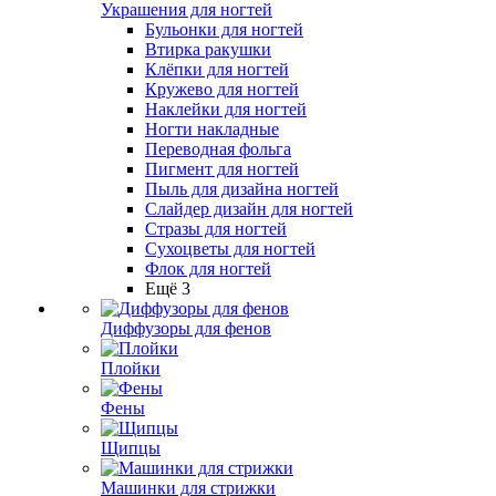
Украшения для ногтей
Бульонки для ногтей
Втирка ракушки
Клёпки для ногтей
Кружево для ногтей
Наклейки для ногтей
Ногти накладные
Переводная фольга
Пигмент для ногтей
Пыль для дизайна ногтей
Слайдер дизайн для ногтей
Стразы для ногтей
Сухоцветы для ногтей
Флок для ногтей
Ещё 3
Диффузоры для фенов
Плойки
Фены
Щипцы
Машинки для стрижки