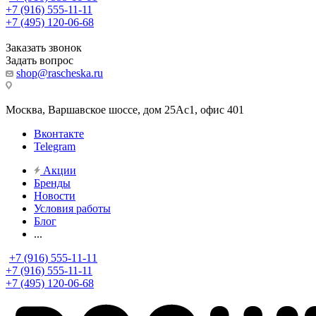
+7 (916) 555-11-11
+7 (495) 120-06-68
Заказать звонок
Задать вопрос
shop@rascheska.ru
Москва, Варшавское шоссе, дом 25Аc1, офис 401
Вконтакте
Telegram
Акции
Бренды
Новости
Условия работы
Блог
...
+7 (916) 555-11-11
+7 (916) 555-11-11
+7 (495) 120-06-68