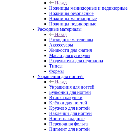
Назад
Ножницы маникюрные и педикюрные
Ножницы безопасные
Ножницы маникюрные
Ножницы педикюрные
Расходные материалы
Назад
Расходные материалы
Аксессуары
Жидкости для снятия
Масло для кутикулы
Разделители для педикюра
Типсы
Формы
Украшения для ногтей
Назад
Украшения для ногтей
Бульонки для ногтей
Втирка ракушки
Клёпки для ногтей
Кружево для ногтей
Наклейки для ногтей
Ногти накладные
Переводная фольга
Пигмент для ногтей