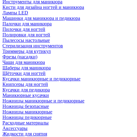
Инструменты для маникюра
Кисти для дизайна ногтей и маникюра
Лампы LED
Машинки для маникюра и педикюра
Палочки для маникюра
Пилочки для ногтей
Полировки для ногтей
Пылесосы настольные
Стерилизация инструментов
Триммеры для кутикул
Фрезы (насадки)
Чаши для маникюра
Шаберы для маникюра
Щёточки для ногтей
Кусачки маникюрные и педикюрные
Книпсеры для ногтей
Кусачки для педикюра
Маникюрные кусачки
Ножницы маникюрные и педикюрные
Ножницы безопасные
Ножницы маникюрные
Ножницы педикюрные
Расходные материалы
Аксессуары
Жидкости для снятия