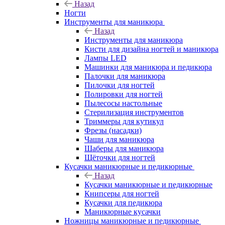
Назад
Ногти
Инструменты для маникюра
Назад
Инструменты для маникюра
Кисти для дизайна ногтей и маникюра
Лампы LED
Машинки для маникюра и педикюра
Палочки для маникюра
Пилочки для ногтей
Полировки для ногтей
Пылесосы настольные
Стерилизация инструментов
Триммеры для кутикул
Фрезы (насадки)
Чаши для маникюра
Шаберы для маникюра
Щёточки для ногтей
Кусачки маникюрные и педикюрные
Назад
Кусачки маникюрные и педикюрные
Книпсеры для ногтей
Кусачки для педикюра
Маникюрные кусачки
Ножницы маникюрные и педикюрные