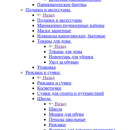
Парикмахерские бритвы
Подарки и аксессуары
Назад
Подарки и аксессуары
Маникюрно-педикюрные наборы
Маски защитные
Ножницы канцелярские, бытовые
Товары для дома
Назад
Товары для дома
Инвентарь для уборки
Уход за обувью
Упаковка
Рюкзаки и сумки
Назад
Рюкзаки и сумки
Косметички
Сумки для спорта и путешествий
Школа
Назад
Школа
Мешки для обуви
Пеналы школьные
Рюкзаки
Фартуки для детского творчества