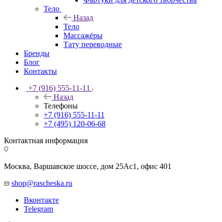
Тело
Назад
Тело
Массажёры
Тату переводные
Бренды
Блог
Контакты
+7 (916) 555-11-11
Назад
Телефоны
+7 (916) 555-11-11
+7 (495) 120-06-68
Контактная информация
Москва, Варшавское шоссе, дом 25Аc1, офис 401
shop@rascheska.ru
Вконтакте
Telegram