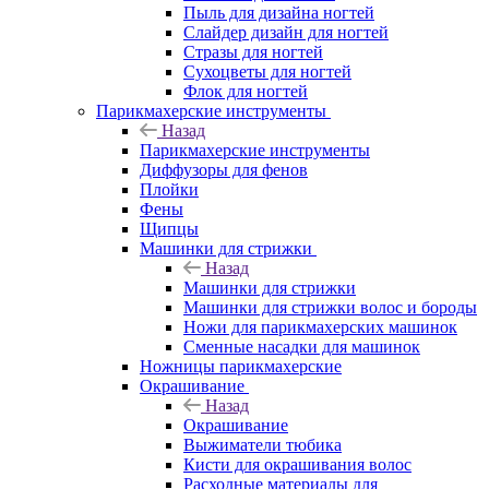
Пыль для дизайна ногтей
Слайдер дизайн для ногтей
Стразы для ногтей
Сухоцветы для ногтей
Флок для ногтей
Парикмахерские инструменты
Назад
Парикмахерские инструменты
Диффузоры для фенов
Плойки
Фены
Щипцы
Машинки для стрижки
Назад
Машинки для стрижки
Машинки для стрижки волос и бороды
Ножи для парикмахерских машинок
Сменные насадки для машинок
Ножницы парикмахерские
Окрашивание
Назад
Окрашивание
Выжиматели тюбика
Кисти для окрашивания волос
Расходные материалы для