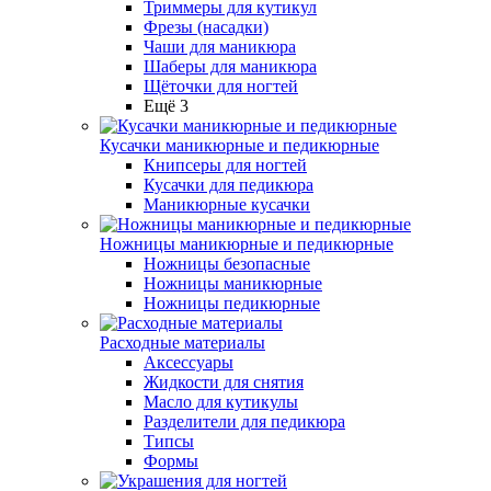
Триммеры для кутикул
Фрезы (насадки)
Чаши для маникюра
Шаберы для маникюра
Щёточки для ногтей
Ещё 3
Кусачки маникюрные и педикюрные
Книпсеры для ногтей
Кусачки для педикюра
Маникюрные кусачки
Ножницы маникюрные и педикюрные
Ножницы безопасные
Ножницы маникюрные
Ножницы педикюрные
Расходные материалы
Аксессуары
Жидкости для снятия
Масло для кутикулы
Разделители для педикюра
Типсы
Формы