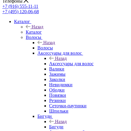
Телефоны
+7 (916) 555-11-11
+7 (495) 120-06-68
Каталог
Назад
Каталог
Волосы
Назад
Волосы
Аксессуары для волос
Назад
Аксессуары для волос
Валики
Зажимы
Заколки
Невидимки
Ободки
Повязки
Резинки
Сеточки-паутинки
Шпильки
Бигуди
Назад
Бигуди