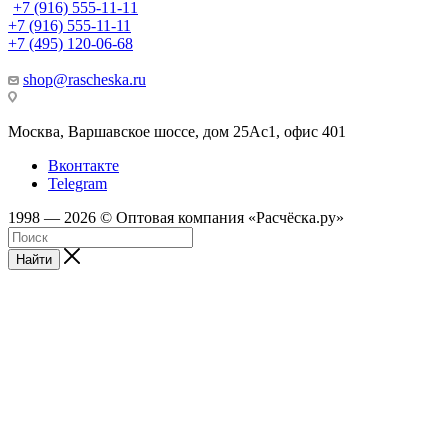
+7 (916) 555-11-11
+7 (916) 555-11-11
+7 (495) 120-06-68
shop@rascheska.ru
Москва, Варшавское шоссе, дом 25Аc1, офис 401
Вконтакте
Telegram
1998 — 2026 © Оптовая компания «Расчёска.ру»
Найти