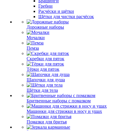
Брашинги
Гребни
Расчёски и щётки
Щётки для чистки расчёсок
Дорожные наборы
Мочалки
Пемза
Скребки для пяток
Тёрки для пяток
Шапочки для душа
Щётки для тела
Бритвенные наборы с помазком
Машинки для стрижки в носу и ушах
Помазки для бритья