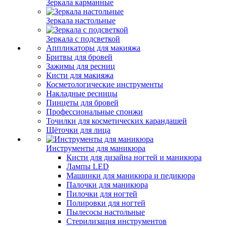
Зеркала карманные
Зеркала настольные
Зеркала с подсветкой
Аппликаторы для макияжа
Бритвы для бровей
Зажимы для ресниц
Кисти для макияжа
Косметологические инструменты
Накладные ресницы
Пинцеты для бровей
Профессиональные спонжи
Точилки для косметических карандашей
Щёточки для лица
Инструменты для маникюра
Кисти для дизайна ногтей и маникюра
Лампы LED
Машинки для маникюра и педикюра
Палочки для маникюра
Пилочки для ногтей
Полировки для ногтей
Пылесосы настольные
Стерилизация инструментов