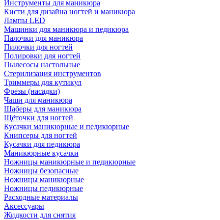
Инструменты для маникюра
Кисти для дизайна ногтей и маникюра
Лампы LED
Машинки для маникюра и педикюра
Палочки для маникюра
Пилочки для ногтей
Полировки для ногтей
Пылесосы настольные
Стерилизация инструментов
Триммеры для кутикул
Фрезы (насадки)
Чаши для маникюра
Шаберы для маникюра
Щёточки для ногтей
Кусачки маникюрные и педикюрные
Книпсеры для ногтей
Кусачки для педикюра
Маникюрные кусачки
Ножницы маникюрные и педикюрные
Ножницы безопасные
Ножницы маникюрные
Ножницы педикюрные
Расходные материалы
Аксессуары
Жидкости для снятия