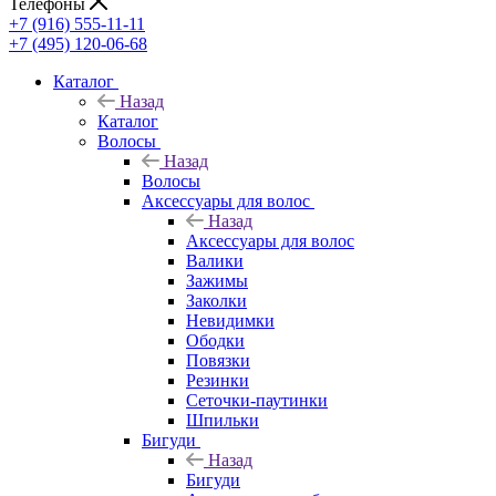
Телефоны
+7 (916) 555-11-11
+7 (495) 120-06-68
Каталог
Назад
Каталог
Волосы
Назад
Волосы
Аксессуары для волос
Назад
Аксессуары для волос
Валики
Зажимы
Заколки
Невидимки
Ободки
Повязки
Резинки
Сеточки-паутинки
Шпильки
Бигуди
Назад
Бигуди