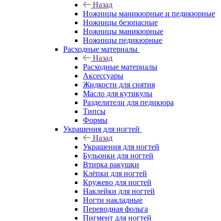
Назад
Ножницы маникюрные и педикюрные
Ножницы безопасные
Ножницы маникюрные
Ножницы педикюрные
Расходные материалы
Назад
Расходные материалы
Аксессуары
Жидкости для снятия
Масло для кутикулы
Разделители для педикюра
Типсы
Формы
Украшения для ногтей
Назад
Украшения для ногтей
Бульонки для ногтей
Втирка ракушки
Клёпки для ногтей
Кружево для ногтей
Наклейки для ногтей
Ногти накладные
Переводная фольга
Пигмент для ногтей