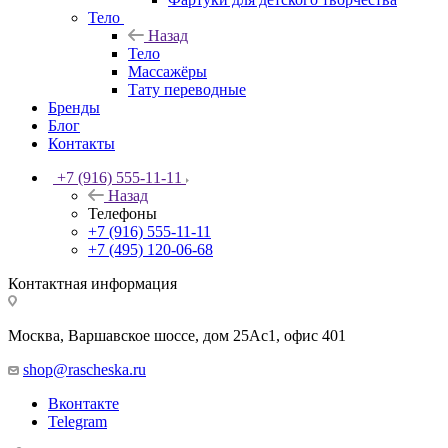
Тело
Назад
Тело
Массажёры
Тату переводные
Бренды
Блог
Контакты
+7 (916) 555-11-11
Назад
Телефоны
+7 (916) 555-11-11
+7 (495) 120-06-68
Контактная информация
Москва, Варшавское шоссе, дом 25Аc1, офис 401
shop@rascheska.ru
Вконтакте
Telegram