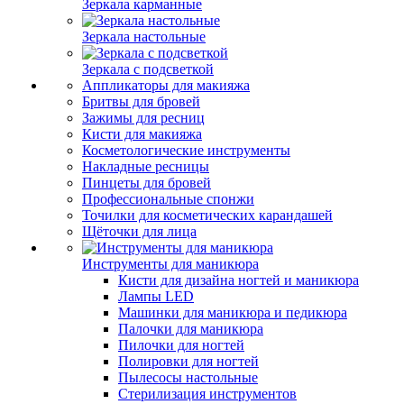
Зеркала карманные
Зеркала настольные
Зеркала с подсветкой
Аппликаторы для макияжа
Бритвы для бровей
Зажимы для ресниц
Кисти для макияжа
Косметологические инструменты
Накладные ресницы
Пинцеты для бровей
Профессиональные спонжи
Точилки для косметических карандашей
Щёточки для лица
Инструменты для маникюра
Кисти для дизайна ногтей и маникюра
Лампы LED
Машинки для маникюра и педикюра
Палочки для маникюра
Пилочки для ногтей
Полировки для ногтей
Пылесосы настольные
Стерилизация инструментов