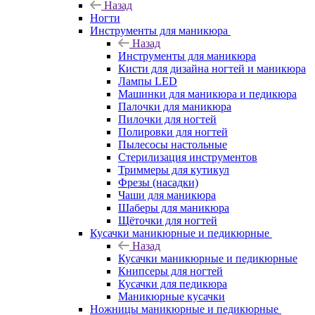
Назад
Ногти
Инструменты для маникюра
Назад
Инструменты для маникюра
Кисти для дизайна ногтей и маникюра
Лампы LED
Машинки для маникюра и педикюра
Палочки для маникюра
Пилочки для ногтей
Полировки для ногтей
Пылесосы настольные
Стерилизация инструментов
Триммеры для кутикул
Фрезы (насадки)
Чаши для маникюра
Шаберы для маникюра
Щёточки для ногтей
Кусачки маникюрные и педикюрные
Назад
Кусачки маникюрные и педикюрные
Книпсеры для ногтей
Кусачки для педикюра
Маникюрные кусачки
Ножницы маникюрные и педикюрные