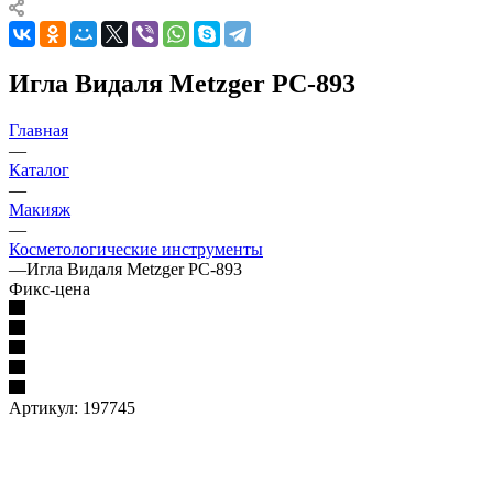
Игла Видаля Metzger PC-893
Главная
—
Каталог
—
Макияж
—
Косметологические инструменты
—
Игла Видаля Metzger PC-893
Фикс-цена
Артикул:
197745