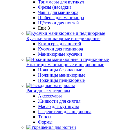
Триммеры для кутикул
Фрезы (насадки)
Чаши для маникюра
Шаберы для маникюра
Щёточки для ногтей
Ещё 3
Кусачки маникюрные и педикюрные
Книпсеры для ногтей
Кусачки для педикюра
Маникюрные кусачки
Ножницы маникюрные и педикюрные
Ножницы безопасные
Ножницы маникюрные
Ножницы педикюрные
Расходные материалы
Аксессуары
Жидкости для снятия
Масло для кутикулы
Разделители для педикюра
Типсы
Формы