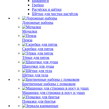
Брашинги
Гребни
Расчёски и щётки
Щётки для чистки расчёсок
Дорожные наборы
Мочалки
Пемза
Скребки для пяток
Тёрки для пяток
Шапочки для душа
Щётки для тела
Бритвенные наборы с помазком
Машинки для стрижки в носу и ушах
Помазки для бритья