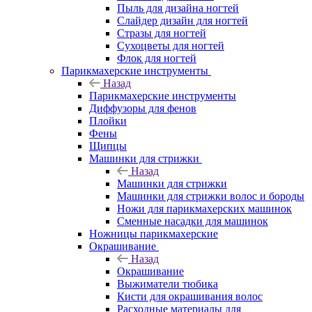
Пыль для дизайна ногтей
Слайдер дизайн для ногтей
Стразы для ногтей
Сухоцветы для ногтей
Флок для ногтей
Парикмахерские инструменты
Назад
Парикмахерские инструменты
Диффузоры для фенов
Плойки
Фены
Щипцы
Машинки для стрижки
Назад
Машинки для стрижки
Машинки для стрижки волос и бороды
Ножи для парикмахерских машинок
Сменные насадки для машинок
Ножницы парикмахерские
Окрашивание
Назад
Окрашивание
Выжиматели тюбика
Кисти для окрашивания волос
Расходные материалы для