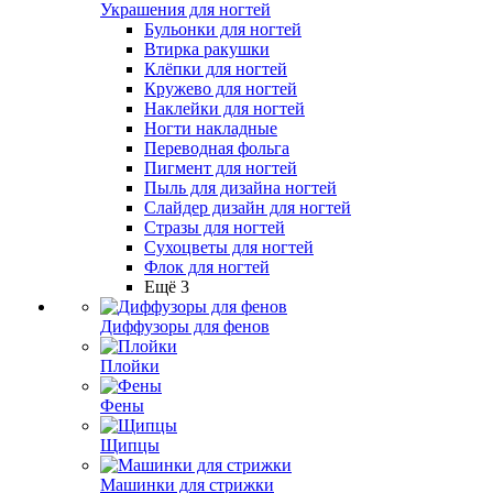
Украшения для ногтей
Бульонки для ногтей
Втирка ракушки
Клёпки для ногтей
Кружево для ногтей
Наклейки для ногтей
Ногти накладные
Переводная фольга
Пигмент для ногтей
Пыль для дизайна ногтей
Слайдер дизайн для ногтей
Стразы для ногтей
Сухоцветы для ногтей
Флок для ногтей
Ещё 3
Диффузоры для фенов
Плойки
Фены
Щипцы
Машинки для стрижки