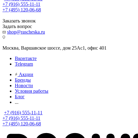
+7 (916) 555-11-11
+7 (495) 120-06-68
Заказать звонок
Задать вопрос
shop@rascheska.ru
Москва, Варшавское шоссе, дом 25Аc1, офис 401
Вконтакте
Telegram
Акции
Бренды
Новости
Условия работы
Блог
...
+7 (916) 555-11-11
+7 (916) 555-11-11
+7 (495) 120-06-68