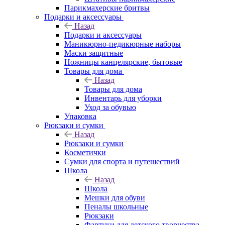
Парикмахерские бритвы
Подарки и аксессуары
Назад
Подарки и аксессуары
Маникюрно-педикюрные наборы
Маски защитные
Ножницы канцелярские, бытовые
Товары для дома
Назад
Товары для дома
Инвентарь для уборки
Уход за обувью
Упаковка
Рюкзаки и сумки
Назад
Рюкзаки и сумки
Косметички
Сумки для спорта и путешествий
Школа
Назад
Школа
Мешки для обуви
Пеналы школьные
Рюкзаки
Фартуки для детского творчества