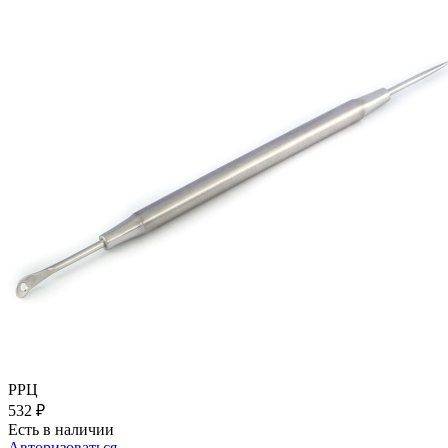
РРЦ
532
₽
Есть в наличии
Авторизоваться