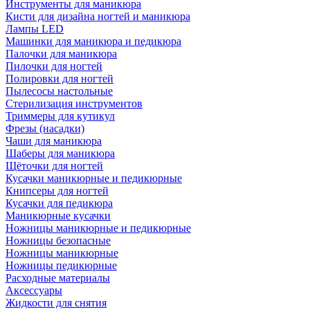
Инструменты для маникюра
Кисти для дизайна ногтей и маникюра
Лампы LED
Машинки для маникюра и педикюра
Палочки для маникюра
Пилочки для ногтей
Полировки для ногтей
Пылесосы настольные
Стерилизация инструментов
Триммеры для кутикул
Фрезы (насадки)
Чаши для маникюра
Шаберы для маникюра
Щёточки для ногтей
Кусачки маникюрные и педикюрные
Книпсеры для ногтей
Кусачки для педикюра
Маникюрные кусачки
Ножницы маникюрные и педикюрные
Ножницы безопасные
Ножницы маникюрные
Ножницы педикюрные
Расходные материалы
Аксессуары
Жидкости для снятия