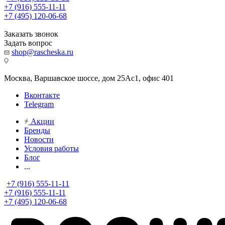
+7 (916) 555-11-11
+7 (495) 120-06-68
Заказать звонок
Задать вопрос
shop@rascheska.ru
Москва, Варшавское шоссе, дом 25Аc1, офис 401
Вконтакте
Telegram
Акции
Бренды
Новости
Условия работы
Блог
...
+7 (916) 555-11-11
+7 (916) 555-11-11
+7 (495) 120-06-68