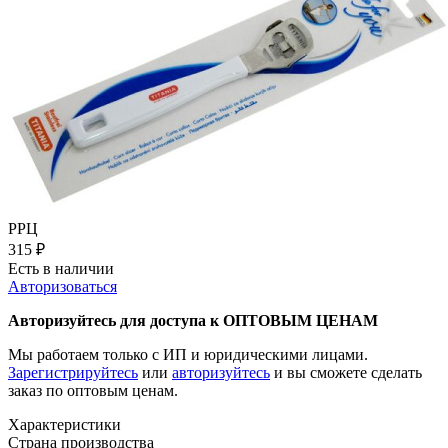
РРЦ
315
₽
Есть в наличии
Авторизоваться
Авторизуйтесь для доступа к ОПТОВЫМ ЦЕНАМ
Мы работаем только с ИП и юридическими лицами.
Зарегистрируйтесь
или
авторизуйтесь
и вы сможете сделать
заказ по оптовым ценам.
Характеристики
Страна производства