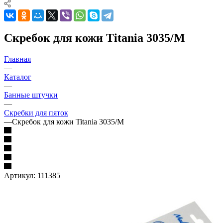
Скребок для кожи Titania 3035/М
Главная
—
Каталог
—
Банные штучки
—
Скребки для пяток
—
Скребок для кожи Titania 3035/М
Артикул:
111385