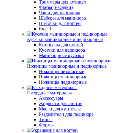
Триммеры для кутикул
Фрезы (насадки)
Чаши для маникюра
Шаберы для маникюра
Щёточки для ногтей
Ещё 3
Кусачки маникюрные и педикюрные
Книпсеры для ногтей
Кусачки для педикюра
Маникюрные кусачки
Ножницы маникюрные и педикюрные
Ножницы безопасные
Ножницы маникюрные
Ножницы педикюрные
Расходные материалы
Аксессуары
Жидкости для снятия
Масло для кутикулы
Разделители для педикюра
Типсы
Формы