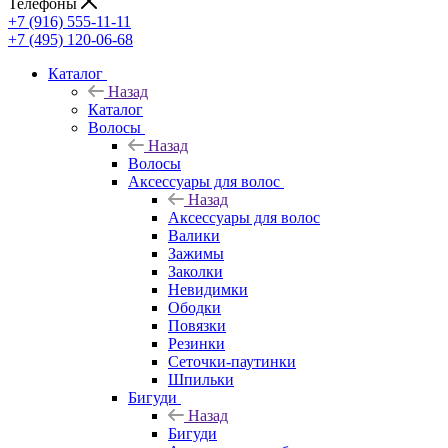
Телефоны
+7 (916) 555-11-11
+7 (495) 120-06-68
Каталог
Назад
Каталог
Волосы
Назад
Волосы
Аксессуары для волос
Назад
Аксессуары для волос
Валики
Зажимы
Заколки
Невидимки
Ободки
Повязки
Резинки
Сеточки-паутинки
Шпильки
Бигуди
Назад
Бигуди