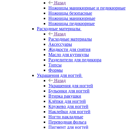
Назад
Ножницы маникюрные и педикюрные
Ножницы безопасные
Ножницы маникюрные
Ножницы педикюрные
Расходные материалы
Назад
Расходные материалы
Аксессуары
Жидкости для снятия
Масло для кутикулы
Разделители для педикюра
Типсы
Формы
Украшения для ногтей
Назад
Украшения для ногтей
Бульонки для ногтей
Втирка ракушки
Клёпки для ногтей
Кружево для ногтей
Наклейки для ногтей
Ногти накладные
Переводная фольга
Пигмент для ногтей