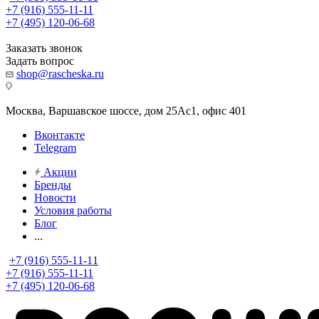
+7 (916) 555-11-11
+7 (495) 120-06-68
Заказать звонок
Задать вопрос
shop@rascheska.ru
Москва, Варшавское шоссе, дом 25Аc1, офис 401
Вконтакте
Telegram
Акции
Бренды
Новости
Условия работы
Блог
...
+7 (916) 555-11-11
+7 (916) 555-11-11
+7 (495) 120-06-68