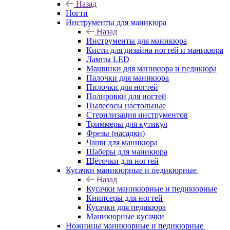
Назад
Ногти
Инструменты для маникюра
Назад
Инструменты для маникюра
Кисти для дизайна ногтей и маникюра
Лампы LED
Машинки для маникюра и педикюра
Палочки для маникюра
Пилочки для ногтей
Полировки для ногтей
Пылесосы настольные
Стерилизация инструментов
Триммеры для кутикул
Фрезы (насадки)
Чаши для маникюра
Шаберы для маникюра
Щёточки для ногтей
Кусачки маникюрные и педикюрные
Назад
Кусачки маникюрные и педикюрные
Книпсеры для ногтей
Кусачки для педикюра
Маникюрные кусачки
Ножницы маникюрные и педикюрные