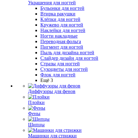
Украшения для ногтей
Бульонки для ногтей
Втирка ракушки
Клёпки для ногтей
Кружево для ногтей
Наклейки для ногтей
Ногти накладные
Переводная фольга
Пигмент для ногтей
Пыль для дизайна ногтей
Слайдер дизайн для ногтей
Стразы для ногтей
Сухоцветы для ногтей
Флок для ногтей
Ещё 3
Диффузоры для фенов
Плойки
Фены
Щипцы
Машинки для стрижки