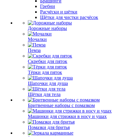
Брашинги
Гребни
Расчёски и щётки
Щётки для чистки расчёсок
Дорожные наборы
Мочалки
Пемза
Скребки для пяток
Тёрки для пяток
Шапочки для душа
Щётки для тела
Бритвенные наборы с помазком
Машинки для стрижки в носу и ушах
Помазки для бритья