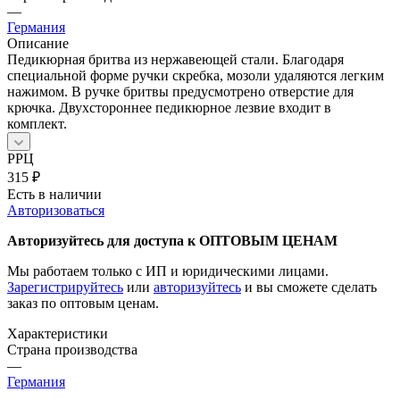
—
Германия
Описание
Педикюрная бритва из нержавеющей стали. Благодаря
специальной форме ручки скребка, мозоли удаляются легким
нажимом. В ручке бритвы предусмотрено отверстие для
крючка. Двухстороннее педикюрное лезвие входит в
комплект.
РРЦ
315
₽
Есть в наличии
Авторизоваться
Авторизуйтесь для доступа к ОПТОВЫМ ЦЕНАМ
Мы работаем только с ИП и юридическими лицами.
Зарегистрируйтесь
или
авторизуйтесь
и вы сможете сделать
заказ по оптовым ценам.
Характеристики
Страна производства
—
Германия