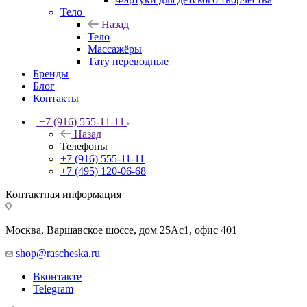
Тело
Назад
Тело
Массажёры
Тату переводные
Бренды
Блог
Контакты
+7 (916) 555-11-11
Назад
Телефоны
+7 (916) 555-11-11
+7 (495) 120-06-68
Контактная информация
Москва, Варшавское шоссе, дом 25Аc1, офис 401
shop@rascheska.ru
Вконтакте
Telegram