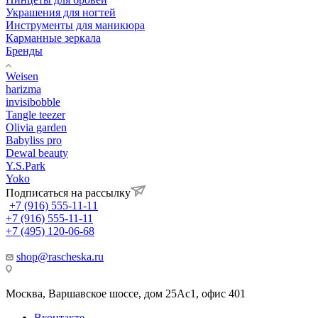
Украшения для ногтей
Инструменты для маникюра
Карманные зеркала
Бренды
Weisen
harizma
invisibobble
Tangle teezer
Olivia garden
Babyliss pro
Dewal beauty
Y.S.Park
Yoko
Подписаться на рассылку
+7 (916) 555-11-11
+7 (916) 555-11-11
+7 (495) 120-06-68
shop@rascheska.ru
Москва, Варшавское шоссе, дом 25Аc1, офис 401
Вконтакте