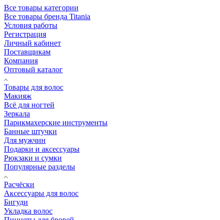
Все товары категории
Все товары бренда Titania
Условия работы
Регистрация
Личный кабинет
Поставщикам
Компания
Оптовый каталог
Товары для волос
Макияж
Всё для ногтей
Зеркала
Парикмахерские инструменты
Банные штучки
Для мужчин
Подарки и аксессуары
Рюкзаки и сумки
Популярные разделы
Расчёски
Аксессуары для волос
Бигуди
Укладка волос
Пинцеты для бровей