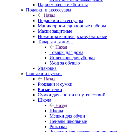
Парикмахерские бритвы
Подарки и аксессуары
Назад
Подарки и аксессуары
Маникюрно-педикюрные наборы
Маски защитные
Ножницы канцелярские, бытовые
Товары для дома
Назад
Товары для дома
Инвентарь для уборки
Уход за обувью
Упаковка
Рюкзаки и сумки
Назад
Рюкзаки и сумки
Косметички
Сумки для спорта и путешествий
Школа
Назад
Школа
Мешки для обуви
Пеналы школьные
Рюкзаки
Фартуки для детского творчества