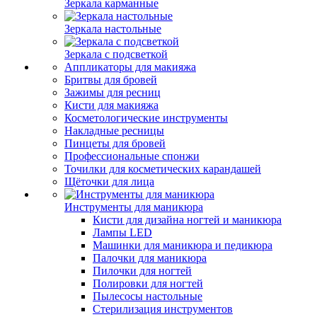
Зеркала карманные
Зеркала настольные
Зеркала с подсветкой
Аппликаторы для макияжа
Бритвы для бровей
Зажимы для ресниц
Кисти для макияжа
Косметологические инструменты
Накладные ресницы
Пинцеты для бровей
Профессиональные спонжи
Точилки для косметических карандашей
Щёточки для лица
Инструменты для маникюра
Кисти для дизайна ногтей и маникюра
Лампы LED
Машинки для маникюра и педикюра
Палочки для маникюра
Пилочки для ногтей
Полировки для ногтей
Пылесосы настольные
Стерилизация инструментов