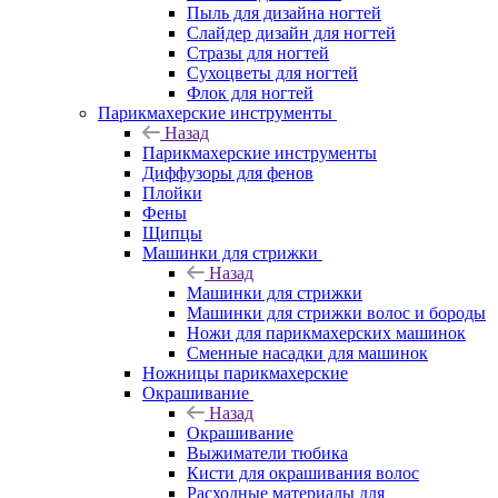
Пыль для дизайна ногтей
Слайдер дизайн для ногтей
Стразы для ногтей
Сухоцветы для ногтей
Флок для ногтей
Парикмахерские инструменты
Назад
Парикмахерские инструменты
Диффузоры для фенов
Плойки
Фены
Щипцы
Машинки для стрижки
Назад
Машинки для стрижки
Машинки для стрижки волос и бороды
Ножи для парикмахерских машинок
Сменные насадки для машинок
Ножницы парикмахерские
Окрашивание
Назад
Окрашивание
Выжиматели тюбика
Кисти для окрашивания волос
Расходные материалы для