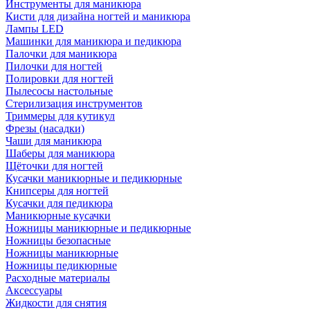
Инструменты для маникюра
Кисти для дизайна ногтей и маникюра
Лампы LED
Машинки для маникюра и педикюра
Палочки для маникюра
Пилочки для ногтей
Полировки для ногтей
Пылесосы настольные
Стерилизация инструментов
Триммеры для кутикул
Фрезы (насадки)
Чаши для маникюра
Шаберы для маникюра
Щёточки для ногтей
Кусачки маникюрные и педикюрные
Книпсеры для ногтей
Кусачки для педикюра
Маникюрные кусачки
Ножницы маникюрные и педикюрные
Ножницы безопасные
Ножницы маникюрные
Ножницы педикюрные
Расходные материалы
Аксессуары
Жидкости для снятия