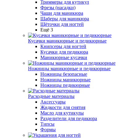
Триммеры для кутикул
Фрезы (насадки)
Чаши для маникюра
Шаберы для маникюра
Щёточки для ногтей
Ещё 3
Кусачки маникюрные и педикюрные
Книпсеры для ногтей
Кусачки для педикюра
Маникюрные кусачки
Ножницы маникюрные и педикюрные
Ножницы безопасные
Ножницы маникюрные
Ножницы педикюрные
Расходные материалы
Аксессуары
Жидкости для снятия
Масло для кутикулы
Разделители для педикюра
Типсы
Формы