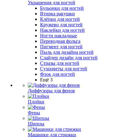
Украшения для ногтей
Бульонки для ногтей
Втирка ракушки
Клёпки для ногтей
Кружево для ногтей
Наклейки для ногтей
Ногти накладные
Переводная фольга
Пигмент для ногтей
Пыль для дизайна ногтей
Слайдер дизайн для ногтей
Стразы для ногтей
Сухоцветы для ногтей
Флок для ногтей
Ещё 3
Диффузоры для фенов
Плойки
Фены
Щипцы
Машинки для стрижки