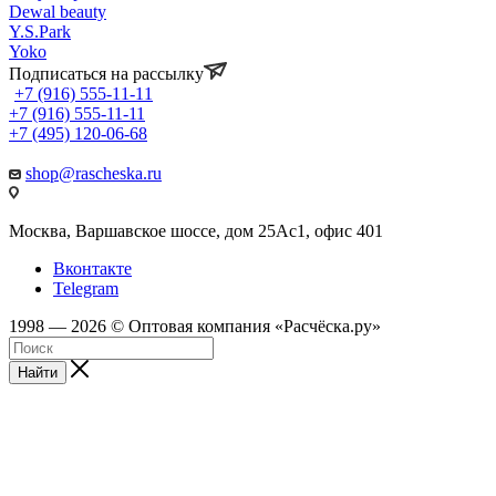
Dewal beauty
Y.S.Park
Yoko
Подписаться на рассылку
+7 (916) 555-11-11
+7 (916) 555-11-11
+7 (495) 120-06-68
shop@rascheska.ru
Москва, Варшавское шоссе, дом 25Аc1, офис 401
Вконтакте
Telegram
1998 — 2026 © Оптовая компания «Расчёска.ру»
Найти