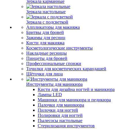
Зеркала карманные
Зеркала настольные
Зеркала с подсветкой
Аппликаторы для макияжа
Бритвы для бровей
Зажимы для ресниц
Кисти для макияжа
Косметологические инструменты
Накладные ресницы
Пинцеты для бровей
Профессиональные спонжи
Точилки для косметических карандашей
Щёточки для лица
Инструменты для маникюра
Кисти для дизайна ногтей и маникюра
Лампы LED
Машинки для маникюра и педикюра
Палочки для маникюра
Пилочки для ногтей
Полировки для ногтей
Пылесосы настольные
Стерилизация инструментов