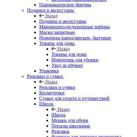
Парикмахерские бритвы
Подарки и аксессуары
Назад
Подарки и аксессуары
Маникюрно-педикюрные наборы
Маски защитные
Ножницы канцелярские, бытовые
Товары для дома
Назад
Товары для дома
Инвентарь для уборки
Уход за обувью
Упаковка
Рюкзаки и сумки
Назад
Рюкзаки и сумки
Косметички
Сумки для спорта и путешествий
Школа
Назад
Школа
Мешки для обуви
Пеналы школьные
Рюкзаки
Фартуки для детского творчества