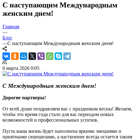
С наступающим Международным
женским днем!
Главная
—
Блог
—
С наступающим Международным женским днем!
6 марта 2026 0:05
С Международным женским днем!
Дорогие партнеры!
От всей души поздравляем вас с праздником весны! Желаем,
чтобы это время года стало для вас периодом новых
возможностей и профессиональных успехов.
Пусть ваша жизнь будет наполнена яркими эмоциями и
приятными сюрпризами, а настроение всегда остается таким