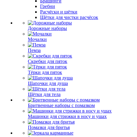
Брашинги
Гребни
Расчёски и щётки
Щётки для чистки расчёсок
Дорожные наборы
Мочалки
Пемза
Скребки для пяток
Тёрки для пяток
Шапочки для душа
Щётки для тела
Бритвенные наборы с помазком
Машинки для стрижки в носу и ушах
Помазки для бритья