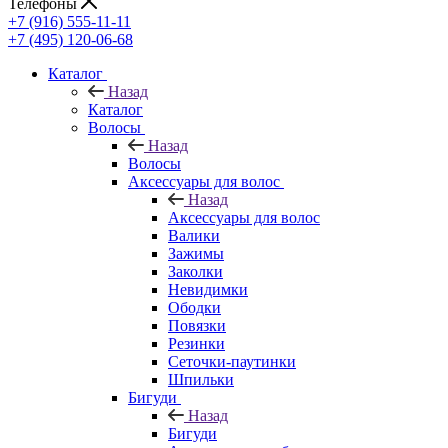
Телефоны
+7 (916) 555-11-11
+7 (495) 120-06-68
Каталог
Назад
Каталог
Волосы
Назад
Волосы
Аксессуары для волос
Назад
Аксессуары для волос
Валики
Зажимы
Заколки
Невидимки
Ободки
Повязки
Резинки
Сеточки-паутинки
Шпильки
Бигуди
Назад
Бигуди