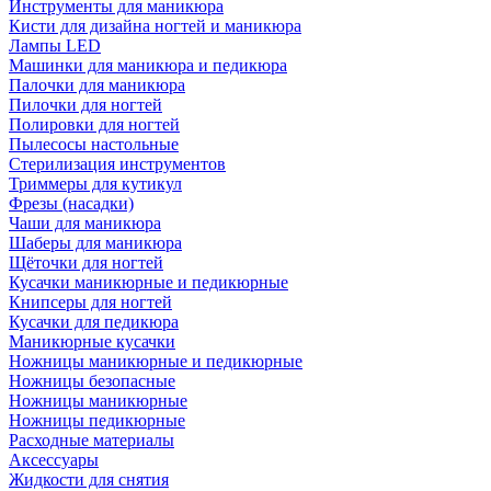
Инструменты для маникюра
Кисти для дизайна ногтей и маникюра
Лампы LED
Машинки для маникюра и педикюра
Палочки для маникюра
Пилочки для ногтей
Полировки для ногтей
Пылесосы настольные
Стерилизация инструментов
Триммеры для кутикул
Фрезы (насадки)
Чаши для маникюра
Шаберы для маникюра
Щёточки для ногтей
Кусачки маникюрные и педикюрные
Книпсеры для ногтей
Кусачки для педикюра
Маникюрные кусачки
Ножницы маникюрные и педикюрные
Ножницы безопасные
Ножницы маникюрные
Ножницы педикюрные
Расходные материалы
Аксессуары
Жидкости для снятия