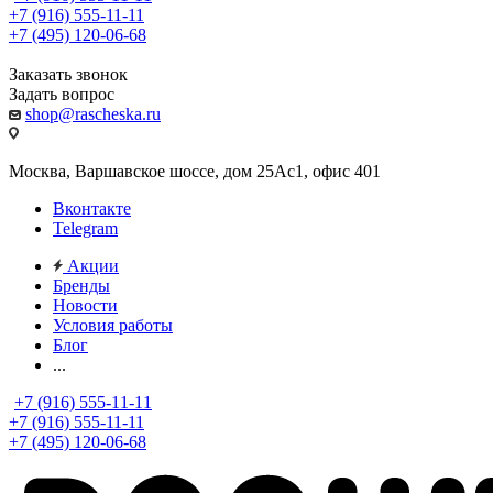
+7 (916) 555-11-11
+7 (495) 120-06-68
Заказать звонок
Задать вопрос
shop@rascheska.ru
Москва, Варшавское шоссе, дом 25Аc1, офис 401
Вконтакте
Telegram
Акции
Бренды
Новости
Условия работы
Блог
...
+7 (916) 555-11-11
+7 (916) 555-11-11
+7 (495) 120-06-68