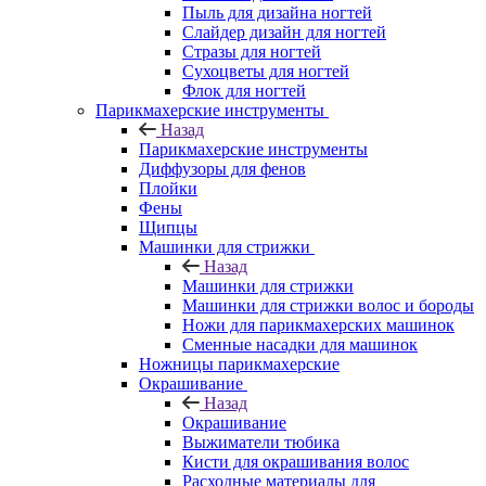
Пыль для дизайна ногтей
Слайдер дизайн для ногтей
Стразы для ногтей
Сухоцветы для ногтей
Флок для ногтей
Парикмахерские инструменты
Назад
Парикмахерские инструменты
Диффузоры для фенов
Плойки
Фены
Щипцы
Машинки для стрижки
Назад
Машинки для стрижки
Машинки для стрижки волос и бороды
Ножи для парикмахерских машинок
Сменные насадки для машинок
Ножницы парикмахерские
Окрашивание
Назад
Окрашивание
Выжиматели тюбика
Кисти для окрашивания волос
Расходные материалы для