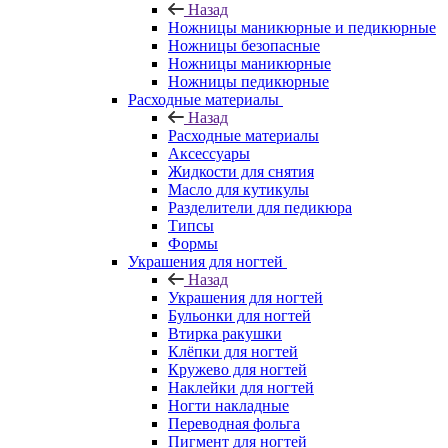
Назад
Ножницы маникюрные и педикюрные
Ножницы безопасные
Ножницы маникюрные
Ножницы педикюрные
Расходные материалы
Назад
Расходные материалы
Аксессуары
Жидкости для снятия
Масло для кутикулы
Разделители для педикюра
Типсы
Формы
Украшения для ногтей
Назад
Украшения для ногтей
Бульонки для ногтей
Втирка ракушки
Клёпки для ногтей
Кружево для ногтей
Наклейки для ногтей
Ногти накладные
Переводная фольга
Пигмент для ногтей