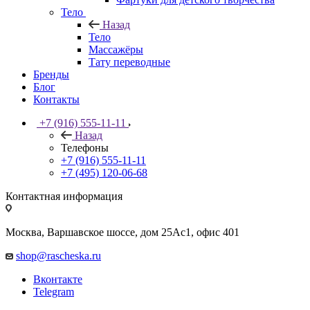
Тело
Назад
Тело
Массажёры
Тату переводные
Бренды
Блог
Контакты
+7 (916) 555-11-11
Назад
Телефоны
+7 (916) 555-11-11
+7 (495) 120-06-68
Контактная информация
Москва, Варшавское шоссе, дом 25Аc1, офис 401
shop@rascheska.ru
Вконтакте
Telegram