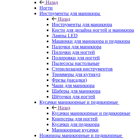
Назад
Ногти
Инструменты для маникюра
Назад
Инструменты для маникюра
Кисти для дизайна ногтей и маникюра
Лампы LED
Машинки для маникюра и педикюра
Палочки для маникюра
Пилочки для ногтей
Полировки для ногтей
Пылесосы настольные
Стерилизация инструментов
Триммеры для кутикул
Фрезы (насадки)
Чаши для маникюра
Шаберы для маникюра
Щёточки для ногтей
Кусачки маникюрные и педикюрные
Назад
Кусачки маникюрные и педикюрные
Книпсеры для ногтей
Кусачки для педикюра
Маникюрные кусачки
Ножницы маникюрные и педикюрные