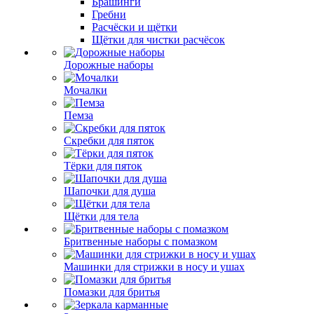
Брашинги
Гребни
Расчёски и щётки
Щётки для чистки расчёсок
Дорожные наборы
Мочалки
Пемза
Скребки для пяток
Тёрки для пяток
Шапочки для душа
Щётки для тела
Бритвенные наборы с помазком
Машинки для стрижки в носу и ушах
Помазки для бритья