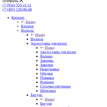
Телефоны
+7 (916) 555-11-11
+7 (495) 120-06-68
Каталог
Назад
Каталог
Волосы
Назад
Волосы
Аксессуары для волос
Назад
Аксессуары для волос
Валики
Зажимы
Заколки
Невидимки
Ободки
Повязки
Резинки
Сеточки-паутинки
Шпильки
Бигуди
Назад
Бигуди