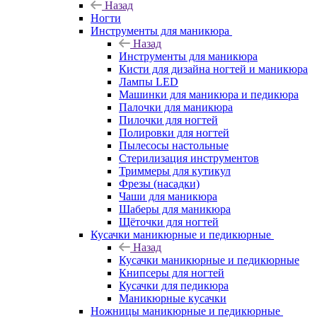
Назад
Ногти
Инструменты для маникюра
Назад
Инструменты для маникюра
Кисти для дизайна ногтей и маникюра
Лампы LED
Машинки для маникюра и педикюра
Палочки для маникюра
Пилочки для ногтей
Полировки для ногтей
Пылесосы настольные
Стерилизация инструментов
Триммеры для кутикул
Фрезы (насадки)
Чаши для маникюра
Шаберы для маникюра
Щёточки для ногтей
Кусачки маникюрные и педикюрные
Назад
Кусачки маникюрные и педикюрные
Книпсеры для ногтей
Кусачки для педикюра
Маникюрные кусачки
Ножницы маникюрные и педикюрные