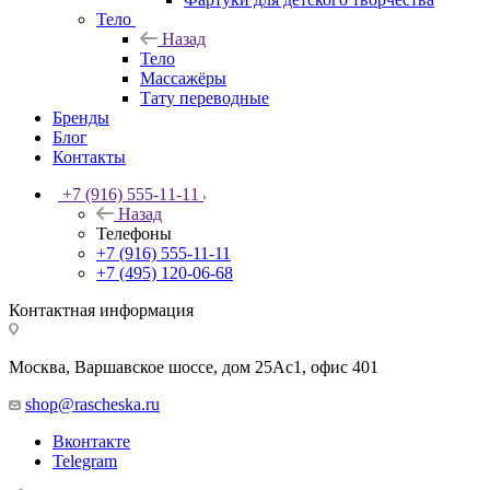
Тело
Назад
Тело
Массажёры
Тату переводные
Бренды
Блог
Контакты
+7 (916) 555-11-11
Назад
Телефоны
+7 (916) 555-11-11
+7 (495) 120-06-68
Контактная информация
Москва, Варшавское шоссе, дом 25Аc1, офис 401
shop@rascheska.ru
Вконтакте
Telegram