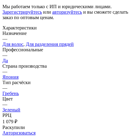
Мы работаем только с ИП и юридическими лицами.
Зарегистрируйтесь
или
авторизуйтесь
и вы сможете сделать
заказ по оптовым ценам.
Характеристики
Назначение
—
Для волос
,
Для разделения прядей
Профессиональные
—
Да
Страна производства
—
Япония
Тип расчёски
—
Гребень
Цвет
—
Зеленый
РРЦ
1 079
₽
Раскупили
Авторизоваться