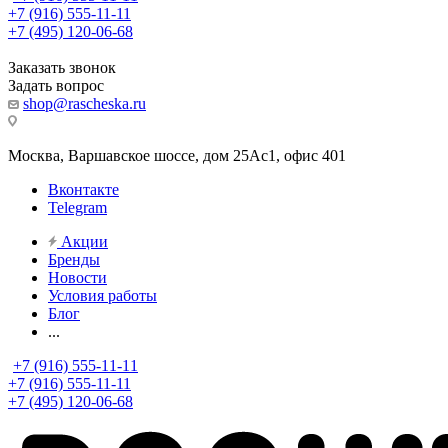
+7 (916) 555-11-11
+7 (495) 120-06-68
Заказать звонок
Задать вопрос
shop@rascheska.ru
Москва, Варшавское шоссе, дом 25Аc1, офис 401
Вконтакте
Telegram
Акции
Бренды
Новости
Условия работы
Блог
...
+7 (916) 555-11-11
+7 (916) 555-11-11
+7 (495) 120-06-68