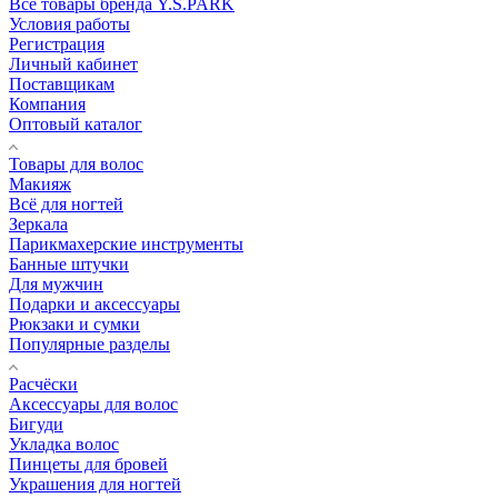
Все товары бренда Y.S.PARK
Условия работы
Регистрация
Личный кабинет
Поставщикам
Компания
Оптовый каталог
Товары для волос
Макияж
Всё для ногтей
Зеркала
Парикмахерские инструменты
Банные штучки
Для мужчин
Подарки и аксессуары
Рюкзаки и сумки
Популярные разделы
Расчёски
Аксессуары для волос
Бигуди
Укладка волос
Пинцеты для бровей
Украшения для ногтей