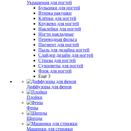
Украшения для ногтей
Бульонки для ногтей
Втирка ракушки
Клёпки для ногтей
Кружево для ногтей
Наклейки для ногтей
Ногти накладные
Переводная фольга
Пигмент для ногтей
Пыль для дизайна ногтей
Слайдер дизайн для ногтей
Стразы для ногтей
Сухоцветы для ногтей
Флок для ногтей
Ещё 3
Диффузоры для фенов
Плойки
Фены
Щипцы
Машинки для стрижки