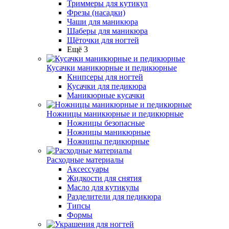
Триммеры для кутикул
Фрезы (насадки)
Чаши для маникюра
Шаберы для маникюра
Щёточки для ногтей
Ещё 3
Кусачки маникюрные и педикюрные
Книпсеры для ногтей
Кусачки для педикюра
Маникюрные кусачки
Ножницы маникюрные и педикюрные
Ножницы безопасные
Ножницы маникюрные
Ножницы педикюрные
Расходные материалы
Аксессуары
Жидкости для снятия
Масло для кутикулы
Разделители для педикюра
Типсы
Формы