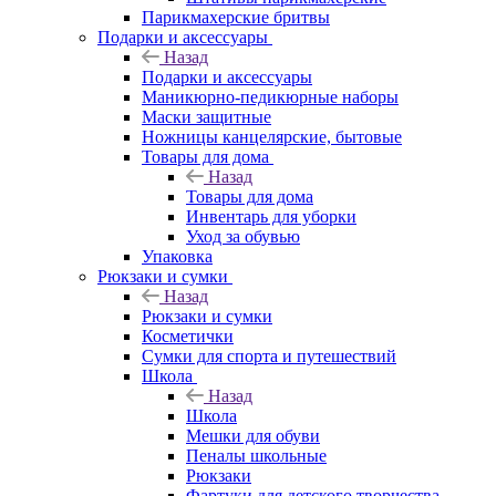
Парикмахерские бритвы
Подарки и аксессуары
Назад
Подарки и аксессуары
Маникюрно-педикюрные наборы
Маски защитные
Ножницы канцелярские, бытовые
Товары для дома
Назад
Товары для дома
Инвентарь для уборки
Уход за обувью
Упаковка
Рюкзаки и сумки
Назад
Рюкзаки и сумки
Косметички
Сумки для спорта и путешествий
Школа
Назад
Школа
Мешки для обуви
Пеналы школьные
Рюкзаки
Фартуки для детского творчества