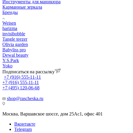
Инструменты для маникюра
Карманные зеркала
Бренды
Weisen
harizma
invisibobble
Tangle teezer
Olivia garden
Babyliss pro
Dewal beauty
Y.S.Park
Yoko
Подписаться на рассылку
+7 (916) 555-11-11
+7 (916) 555-11-11
+7 (495) 120-06-68
shop@rascheska.ru
Москва, Варшавское шоссе, дом 25Аc1, офис 401
Вконтакте
Telegram