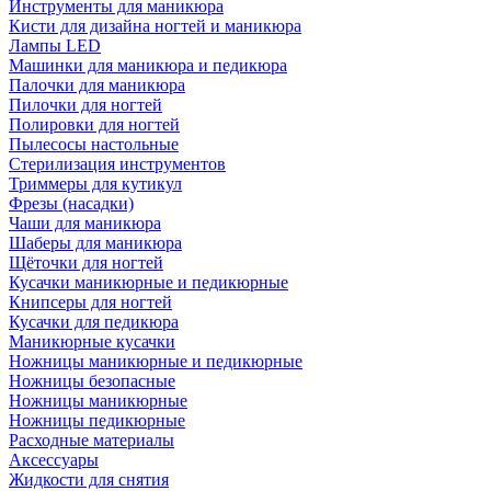
Инструменты для маникюра
Кисти для дизайна ногтей и маникюра
Лампы LED
Машинки для маникюра и педикюра
Палочки для маникюра
Пилочки для ногтей
Полировки для ногтей
Пылесосы настольные
Стерилизация инструментов
Триммеры для кутикул
Фрезы (насадки)
Чаши для маникюра
Шаберы для маникюра
Щёточки для ногтей
Кусачки маникюрные и педикюрные
Книпсеры для ногтей
Кусачки для педикюра
Маникюрные кусачки
Ножницы маникюрные и педикюрные
Ножницы безопасные
Ножницы маникюрные
Ножницы педикюрные
Расходные материалы
Аксессуары
Жидкости для снятия