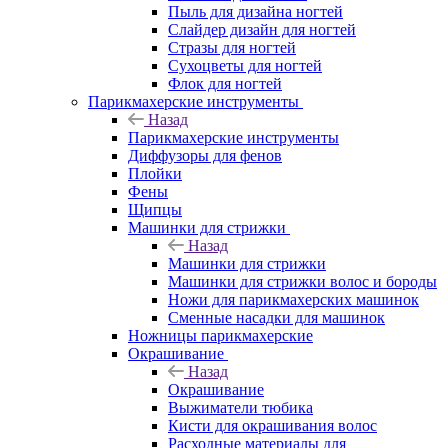
Пыль для дизайна ногтей
Слайдер дизайн для ногтей
Стразы для ногтей
Сухоцветы для ногтей
Флок для ногтей
Парикмахерские инструменты
Назад
Парикмахерские инструменты
Диффузоры для фенов
Плойки
Фены
Щипцы
Машинки для стрижки
Назад
Машинки для стрижки
Машинки для стрижки волос и бороды
Ножи для парикмахерских машинок
Сменные насадки для машинок
Ножницы парикмахерские
Окрашивание
Назад
Окрашивание
Выжиматели тюбика
Кисти для окрашивания волос
Расходные материалы для