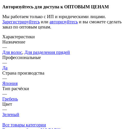
Авторизуйтесь для доступа к ОПТОВЫМ ЦЕНАМ
Мы работаем только с ИП и юридическими лицами.
Зарегистрируйтесь
или
авторизуйтесь
и вы сможете сделать
заказ по оптовым ценам.
Характеристики
Назначение
—
Для волос
,
Для разделения прядей
Профессиональные
—
Да
Страна производства
—
Япония
Тип расчёски
—
Гребень
Цвет
—
Зеленый
Все товары категории