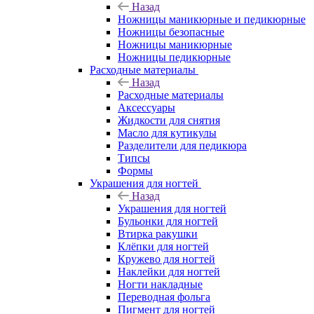
Назад
Ножницы маникюрные и педикюрные
Ножницы безопасные
Ножницы маникюрные
Ножницы педикюрные
Расходные материалы
Назад
Расходные материалы
Аксессуары
Жидкости для снятия
Масло для кутикулы
Разделители для педикюра
Типсы
Формы
Украшения для ногтей
Назад
Украшения для ногтей
Бульонки для ногтей
Втирка ракушки
Клёпки для ногтей
Кружево для ногтей
Наклейки для ногтей
Ногти накладные
Переводная фольга
Пигмент для ногтей