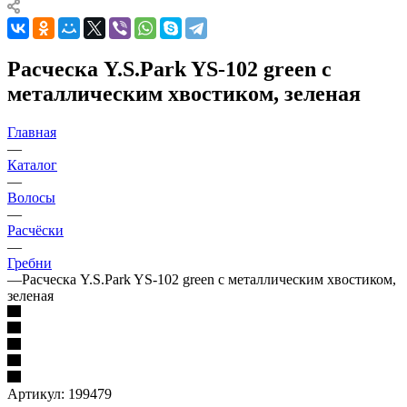
Расческа Y.S.Park YS-102 green с
металлическим хвостиком, зеленая
Главная
—
Каталог
—
Волосы
—
Расчёски
—
Гребни
—
Расческа Y.S.Park YS-102 green с металлическим хвостиком,
зеленая
Артикул:
199479