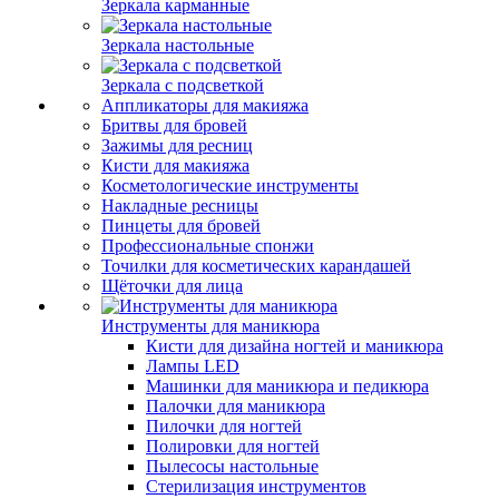
Зеркала карманные
Зеркала настольные
Зеркала с подсветкой
Аппликаторы для макияжа
Бритвы для бровей
Зажимы для ресниц
Кисти для макияжа
Косметологические инструменты
Накладные ресницы
Пинцеты для бровей
Профессиональные спонжи
Точилки для косметических карандашей
Щёточки для лица
Инструменты для маникюра
Кисти для дизайна ногтей и маникюра
Лампы LED
Машинки для маникюра и педикюра
Палочки для маникюра
Пилочки для ногтей
Полировки для ногтей
Пылесосы настольные
Стерилизация инструментов