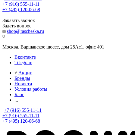
+7 (916) 555-11-11
+7 (495) 120-06-68
Заказать звонок
Задать вопрос
shop@rascheska.ru
Москва, Варшавское шоссе, дом 25Аc1, офис 401
Вконтакте
Telegram
Акции
Бренды
Новости
Условия работы
Блог
...
+7 (916) 555-11-11
+7 (916) 555-11-11
+7 (495) 120-06-68