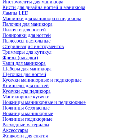
Инструменты для маникюра
Кисти для дизайна ногтей и маникюра
Лампы LED
Машинки для маникюра и педикюра
Палочки для маникюра
Пилочки для ногтей
Полировки для ногтей
Пылесосы настольные
Стерилизация инструментов
Триммеры для кутикул
Фрезы (насадки)
Чаши для маникюра
Шаберы для маникюра
Щёточки для ногтей
Кусачки маникюрные и педикюрные
Книпсеры для ногтей
Кусачки для педикюра
Маникюрные кусачки
Ножницы маникюрные и педикюрные
Ножницы безопасные
Ножницы маникюрные
Ножницы педикюрные
Расходные материалы
Аксессуары
Жидкости для снятия