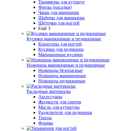
Триммеры для кутикул
Фрезы (насадки)
Чаши для маникюра
Шаберы для маникюра
Щёточки для ногтей
Ещё 3
Кусачки маникюрные и педикюрные
Книпсеры для ногтей
Кусачки для педикюра
Маникюрные кусачки
Ножницы маникюрные и педикюрные
Ножницы безопасные
Ножницы маникюрные
Ножницы педикюрные
Расходные материалы
Аксессуары
Жидкости для снятия
Масло для кутикулы
Разделители для педикюра
Типсы
Формы