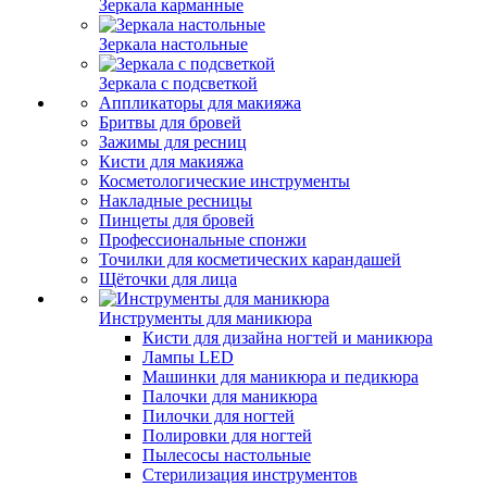
Зеркала карманные
Зеркала настольные
Зеркала с подсветкой
Аппликаторы для макияжа
Бритвы для бровей
Зажимы для ресниц
Кисти для макияжа
Косметологические инструменты
Накладные ресницы
Пинцеты для бровей
Профессиональные спонжи
Точилки для косметических карандашей
Щёточки для лица
Инструменты для маникюра
Кисти для дизайна ногтей и маникюра
Лампы LED
Машинки для маникюра и педикюра
Палочки для маникюра
Пилочки для ногтей
Полировки для ногтей
Пылесосы настольные
Стерилизация инструментов