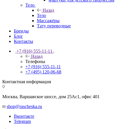
Тело
Назад
Тело
Массажёры
Тату переводные
Бренды
Блог
Контакты
+7 (916) 555-11-11
Назад
Телефоны
+7 (916) 555-11-11
+7 (495) 120-06-68
Контактная информация
Москва, Варшавское шоссе, дом 25Аc1, офис 401
shop@rascheska.ru
Вконтакте
Telegram