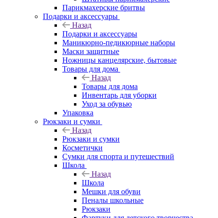
Парикмахерские бритвы
Подарки и аксессуары
Назад
Подарки и аксессуары
Маникюрно-педикюрные наборы
Маски защитные
Ножницы канцелярские, бытовые
Товары для дома
Назад
Товары для дома
Инвентарь для уборки
Уход за обувью
Упаковка
Рюкзаки и сумки
Назад
Рюкзаки и сумки
Косметички
Сумки для спорта и путешествий
Школа
Назад
Школа
Мешки для обуви
Пеналы школьные
Рюкзаки
Фартуки для детского творчества