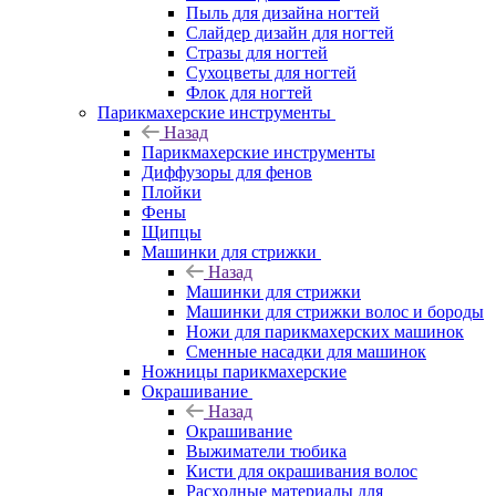
Пыль для дизайна ногтей
Слайдер дизайн для ногтей
Стразы для ногтей
Сухоцветы для ногтей
Флок для ногтей
Парикмахерские инструменты
Назад
Парикмахерские инструменты
Диффузоры для фенов
Плойки
Фены
Щипцы
Машинки для стрижки
Назад
Машинки для стрижки
Машинки для стрижки волос и бороды
Ножи для парикмахерских машинок
Сменные насадки для машинок
Ножницы парикмахерские
Окрашивание
Назад
Окрашивание
Выжиматели тюбика
Кисти для окрашивания волос
Расходные материалы для