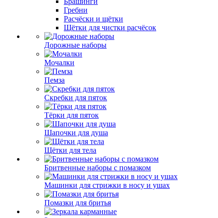
Брашинги
Гребни
Расчёски и щётки
Щётки для чистки расчёсок
Дорожные наборы
Мочалки
Пемза
Скребки для пяток
Тёрки для пяток
Шапочки для душа
Щётки для тела
Бритвенные наборы с помазком
Машинки для стрижки в носу и ушах
Помазки для бритья