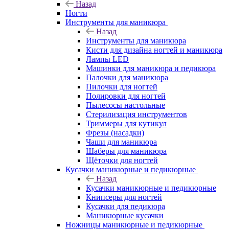
Назад
Ногти
Инструменты для маникюра
Назад
Инструменты для маникюра
Кисти для дизайна ногтей и маникюра
Лампы LED
Машинки для маникюра и педикюра
Палочки для маникюра
Пилочки для ногтей
Полировки для ногтей
Пылесосы настольные
Стерилизация инструментов
Триммеры для кутикул
Фрезы (насадки)
Чаши для маникюра
Шаберы для маникюра
Щёточки для ногтей
Кусачки маникюрные и педикюрные
Назад
Кусачки маникюрные и педикюрные
Книпсеры для ногтей
Кусачки для педикюра
Маникюрные кусачки
Ножницы маникюрные и педикюрные