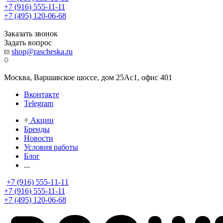
+7 (916) 555-11-11
+7 (495) 120-06-68
Заказать звонок
Задать вопрос
shop@rascheska.ru
Москва, Варшавское шоссе, дом 25Аc1, офис 401
Вконтакте
Telegram
Акции
Бренды
Новости
Условия работы
Блог
...
+7 (916) 555-11-11
+7 (916) 555-11-11
+7 (495) 120-06-68