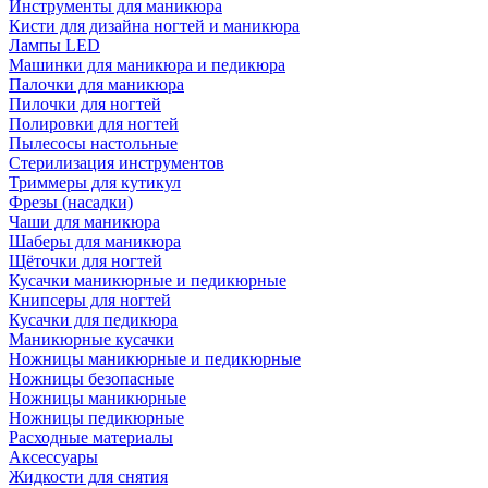
Инструменты для маникюра
Кисти для дизайна ногтей и маникюра
Лампы LED
Машинки для маникюра и педикюра
Палочки для маникюра
Пилочки для ногтей
Полировки для ногтей
Пылесосы настольные
Стерилизация инструментов
Триммеры для кутикул
Фрезы (насадки)
Чаши для маникюра
Шаберы для маникюра
Щёточки для ногтей
Кусачки маникюрные и педикюрные
Книпсеры для ногтей
Кусачки для педикюра
Маникюрные кусачки
Ножницы маникюрные и педикюрные
Ножницы безопасные
Ножницы маникюрные
Ножницы педикюрные
Расходные материалы
Аксессуары
Жидкости для снятия