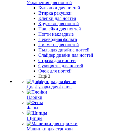
Украшения для ногтей
Бульонки для ногтей
Втирка ракушки
Клёпки для ногтей
Кружево для ногтей
Наклейки для ногтей
Ногти накладные
Переводная фольга
Пигмент для ногтей
Пыль для дизайна ногтей
Слайдер дизайн для ногтей
Стразы для ногтей
Сухоцветы для ногтей
Флок для ногтей
Ещё 3
Диффузоры для фенов
Плойки
Фены
Щипцы
Машинки для стрижки