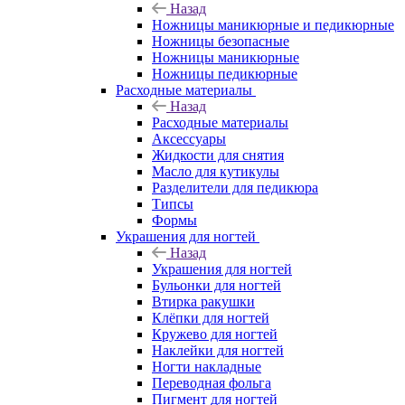
Назад
Ножницы маникюрные и педикюрные
Ножницы безопасные
Ножницы маникюрные
Ножницы педикюрные
Расходные материалы
Назад
Расходные материалы
Аксессуары
Жидкости для снятия
Масло для кутикулы
Разделители для педикюра
Типсы
Формы
Украшения для ногтей
Назад
Украшения для ногтей
Бульонки для ногтей
Втирка ракушки
Клёпки для ногтей
Кружево для ногтей
Наклейки для ногтей
Ногти накладные
Переводная фольга
Пигмент для ногтей