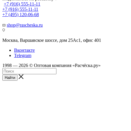
+7 (916) 555-11-11
+7 (916) 555-11-11
+7 (495) 120-06-68
shop@rascheska.ru
Москва, Варшавское шоссе, дом 25Аc1, офис 401
Вконтакте
Telegram
1998 — 2026 © Оптовая компания «Расчёска.ру»
Найти