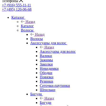
Телефоны
+7 (916) 555-11-11
+7 (495) 120-06-68
Каталог
Назад
Каталог
Волосы
Назад
Волосы
Аксессуары для волос
Назад
Аксессуары для волос
Валики
Зажимы
Заколки
Невидимки
Ободки
Повязки
Резинки
Сеточки-паутинки
Шпильки
Бигуди
Назад
Бигуди