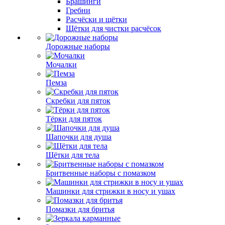
Брашинги
Гребни
Расчёски и щётки
Щётки для чистки расчёсок
Дорожные наборы
Мочалки
Пемза
Скребки для пяток
Тёрки для пяток
Шапочки для душа
Щётки для тела
Бритвенные наборы с помазком
Машинки для стрижки в носу и ушах
Помазки для бритья