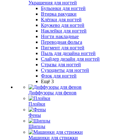
Украшения для ногтей
Бульонки для ногтей
Втирка ракушки
Клёпки для ногтей
Кружево для ногтей
Наклейки для ногтей
Ногти накладные
Переводная фольга
Пигмент для ногтей
Пыль для дизайна ногтей
Слайдер дизайн для ногтей
Стразы для ногтей
Сухоцветы для ногтей
Флок для ногтей
Ещё 3
Диффузоры для фенов
Плойки
Фены
Щипцы
Машинки для стрижки