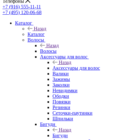
Телефоны
+7 (916) 555-11-11
+7 (495) 120-06-68
Каталог
Назад
Каталог
Волосы
Назад
Волосы
Аксессуары для волос
Назад
Аксессуары для волос
Валики
Зажимы
Заколки
Невидимки
Ободки
Повязки
Резинки
Сеточки-паутинки
Шпильки
Бигуди
Назад
Бигуди