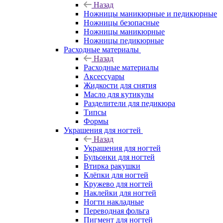
Назад
Ножницы маникюрные и педикюрные
Ножницы безопасные
Ножницы маникюрные
Ножницы педикюрные
Расходные материалы
Назад
Расходные материалы
Аксессуары
Жидкости для снятия
Масло для кутикулы
Разделители для педикюра
Типсы
Формы
Украшения для ногтей
Назад
Украшения для ногтей
Бульонки для ногтей
Втирка ракушки
Клёпки для ногтей
Кружево для ногтей
Наклейки для ногтей
Ногти накладные
Переводная фольга
Пигмент для ногтей