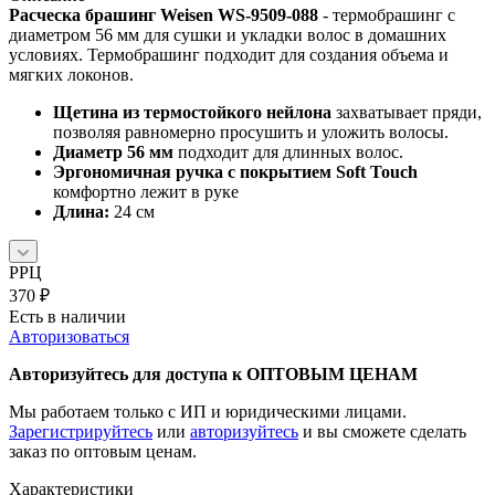
Расческа брашинг Weisen WS-9509-088
- термобрашинг с
диаметром 56 мм для сушки и укладки волос в домашних
условиях. Термобрашинг подходит для создания объема и
мягких локонов.
Щетина из термостойкого нейлона
захватывает пряди,
позволяя равномерно просушить и уложить волосы.
Диаметр 56 мм
подходит для длинных волос.
Эргономичная ручка с покрытием Soft Touch
комфортно лежит в руке
Длина:
24 см
РРЦ
370
₽
Есть в наличии
Авторизоваться
Авторизуйтесь для доступа к ОПТОВЫМ ЦЕНАМ
Мы работаем только с ИП и юридическими лицами.
Зарегистрируйтесь
или
авторизуйтесь
и вы сможете сделать
заказ по оптовым ценам.
Характеристики