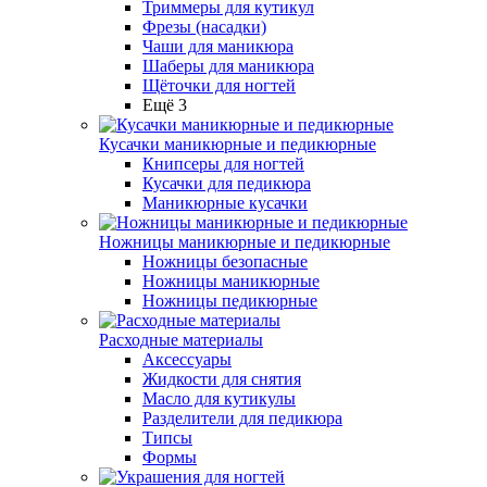
Триммеры для кутикул
Фрезы (насадки)
Чаши для маникюра
Шаберы для маникюра
Щёточки для ногтей
Ещё 3
Кусачки маникюрные и педикюрные
Книпсеры для ногтей
Кусачки для педикюра
Маникюрные кусачки
Ножницы маникюрные и педикюрные
Ножницы безопасные
Ножницы маникюрные
Ножницы педикюрные
Расходные материалы
Аксессуары
Жидкости для снятия
Масло для кутикулы
Разделители для педикюра
Типсы
Формы