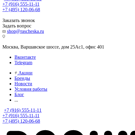
+7 (916) 555-11-11
+7 (495) 120-06-68
Заказать звонок
Задать вопрос
shop@rascheska.ru
Москва, Варшавское шоссе, дом 25Аc1, офис 401
Вконтакте
Telegram
Акции
Бренды
Новости
Условия работы
Блог
...
+7 (916) 555-11-11
+7 (916) 555-11-11
+7 (495) 120-06-68