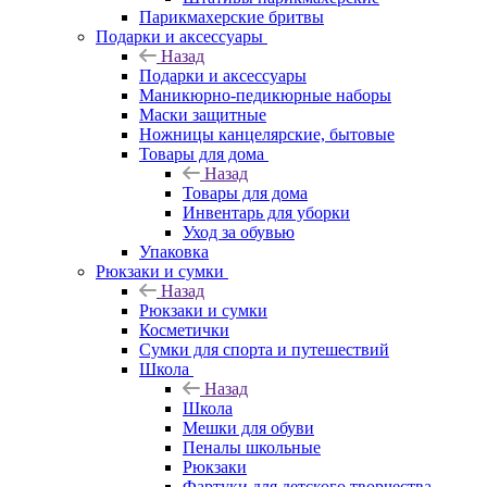
Парикмахерские бритвы
Подарки и аксессуары
Назад
Подарки и аксессуары
Маникюрно-педикюрные наборы
Маски защитные
Ножницы канцелярские, бытовые
Товары для дома
Назад
Товары для дома
Инвентарь для уборки
Уход за обувью
Упаковка
Рюкзаки и сумки
Назад
Рюкзаки и сумки
Косметички
Сумки для спорта и путешествий
Школа
Назад
Школа
Мешки для обуви
Пеналы школьные
Рюкзаки
Фартуки для детского творчества