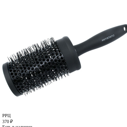
РРЦ
370
₽
Есть в наличии