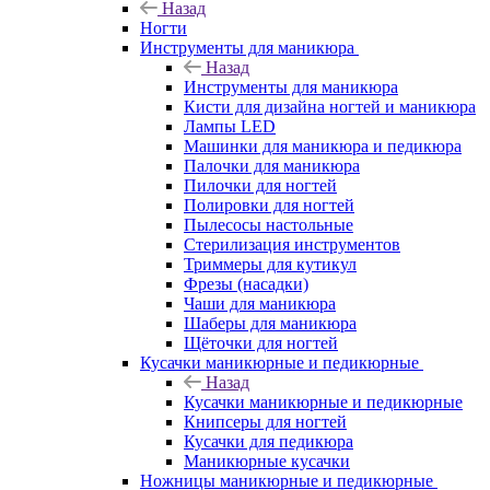
Назад
Ногти
Инструменты для маникюра
Назад
Инструменты для маникюра
Кисти для дизайна ногтей и маникюра
Лампы LED
Машинки для маникюра и педикюра
Палочки для маникюра
Пилочки для ногтей
Полировки для ногтей
Пылесосы настольные
Стерилизация инструментов
Триммеры для кутикул
Фрезы (насадки)
Чаши для маникюра
Шаберы для маникюра
Щёточки для ногтей
Кусачки маникюрные и педикюрные
Назад
Кусачки маникюрные и педикюрные
Книпсеры для ногтей
Кусачки для педикюра
Маникюрные кусачки
Ножницы маникюрные и педикюрные