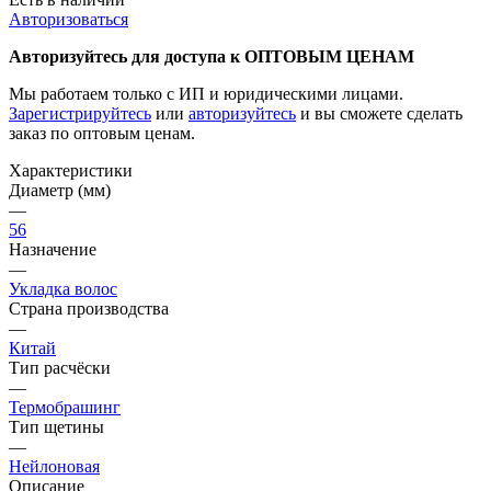
Авторизоваться
Авторизуйтесь для доступа к ОПТОВЫМ ЦЕНАМ
Мы работаем только с ИП и юридическими лицами.
Зарегистрируйтесь
или
авторизуйтесь
и вы сможете сделать
заказ по оптовым ценам.
Характеристики
Диаметр (мм)
—
56
Назначение
—
Укладка волос
Страна производства
—
Китай
Тип расчёски
—
Термобрашинг
Тип щетины
—
Нейлоновая
Описание