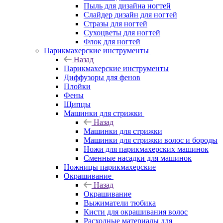
Пыль для дизайна ногтей
Слайдер дизайн для ногтей
Стразы для ногтей
Сухоцветы для ногтей
Флок для ногтей
Парикмахерские инструменты
Назад
Парикмахерские инструменты
Диффузоры для фенов
Плойки
Фены
Щипцы
Машинки для стрижки
Назад
Машинки для стрижки
Машинки для стрижки волос и бороды
Ножи для парикмахерских машинок
Сменные насадки для машинок
Ножницы парикмахерские
Окрашивание
Назад
Окрашивание
Выжиматели тюбика
Кисти для окрашивания волос
Расходные материалы для