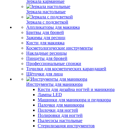
Зеркала карманные
Зеркала настольные
Зеркала с подсветкой
Аппликаторы для макияжа
Бритвы для бровей
Зажимы для ресниц
Кисти для макияжа
Косметологические инструменты
Накладные ресницы
Пинцеты для бровей
Профессиональные спонжи
Точилки для косметических карандашей
Щёточки для лица
Инструменты для маникюра
Кисти для дизайна ногтей и маникюра
Лампы LED
Машинки для маникюра и педикюра
Палочки для маникюра
Пилочки для ногтей
Полировки для ногтей
Пылесосы настольные
Стерилизация инструментов