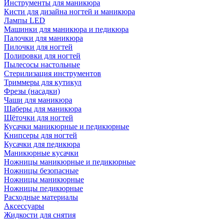
Инструменты для маникюра
Кисти для дизайна ногтей и маникюра
Лампы LED
Машинки для маникюра и педикюра
Палочки для маникюра
Пилочки для ногтей
Полировки для ногтей
Пылесосы настольные
Стерилизация инструментов
Триммеры для кутикул
Фрезы (насадки)
Чаши для маникюра
Шаберы для маникюра
Щёточки для ногтей
Кусачки маникюрные и педикюрные
Книпсеры для ногтей
Кусачки для педикюра
Маникюрные кусачки
Ножницы маникюрные и педикюрные
Ножницы безопасные
Ножницы маникюрные
Ножницы педикюрные
Расходные материалы
Аксессуары
Жидкости для снятия