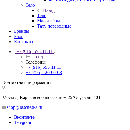
Тело
Назад
Тело
Массажёры
Тату переводные
Бренды
Блог
Контакты
+7 (916) 555-11-11
Назад
Телефоны
+7 (916) 555-11-11
+7 (495) 120-06-68
Контактная информация
Москва, Варшавское шоссе, дом 25Аc1, офис 401
shop@rascheska.ru
Вконтакте
Telegram