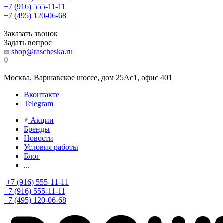
+7 (916) 555-11-11
+7 (495) 120-06-68
Заказать звонок
Задать вопрос
shop@rascheska.ru
Москва, Варшавское шоссе, дом 25Аc1, офис 401
Вконтакте
Telegram
Акции
Бренды
Новости
Условия работы
Блог
...
+7 (916) 555-11-11
+7 (916) 555-11-11
+7 (495) 120-06-68