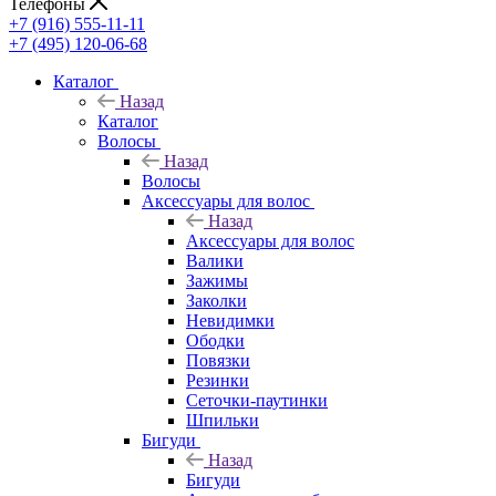
Телефоны
+7 (916) 555-11-11
+7 (495) 120-06-68
Каталог
Назад
Каталог
Волосы
Назад
Волосы
Аксессуары для волос
Назад
Аксессуары для волос
Валики
Зажимы
Заколки
Невидимки
Ободки
Повязки
Резинки
Сеточки-паутинки
Шпильки
Бигуди
Назад
Бигуди