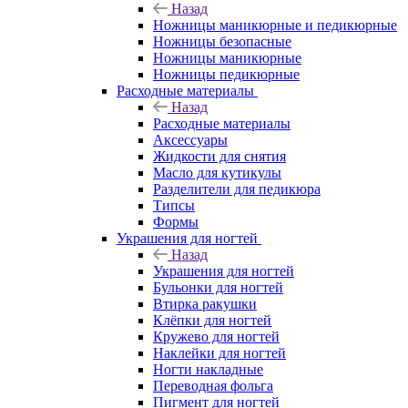
Назад
Ножницы маникюрные и педикюрные
Ножницы безопасные
Ножницы маникюрные
Ножницы педикюрные
Расходные материалы
Назад
Расходные материалы
Аксессуары
Жидкости для снятия
Масло для кутикулы
Разделители для педикюра
Типсы
Формы
Украшения для ногтей
Назад
Украшения для ногтей
Бульонки для ногтей
Втирка ракушки
Клёпки для ногтей
Кружево для ногтей
Наклейки для ногтей
Ногти накладные
Переводная фольга
Пигмент для ногтей