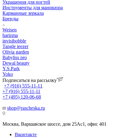
Украшения для ногтей
Инструменты для маникюра
Карманные зеркала
Бренды
Weisen
harizma
invisibobble
Tangle teezer
Olivia garden
Babyliss pro
Dewal beauty
Y.S.Park
Yoko
Подписаться на рассылку
+7 (916) 555-11-11
+7 (916) 555-11-11
+7 (495) 120-06-68
shop@rascheska.ru
Москва, Варшавское шоссе, дом 25Аc1, офис 401
Вконтакте