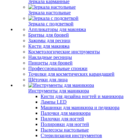
Зеркала карманные
Зеркала настольные
Зеркала с подсветкой
Аппликаторы для макияжа
Бритвы для бровей
Зажимы для ресниц
Кисти для макияжа
Косметологические инструменты
Накладные ресницы
Пинцеты для бровей
Профессиональные спонжи
Точилки для косметических карандашей
Щёточки для лица
Инструменты для маникюра
Кисти для дизайна ногтей и маникюра
Лампы LED
Машинки для маникюра и педикюра
Палочки для маникюра
Пилочки для ногтей
Полировки для ногтей
Пылесосы настольные
Стерилизация инструментов