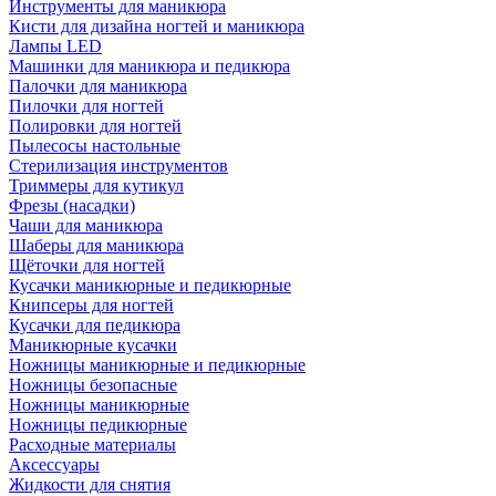
Инструменты для маникюра
Кисти для дизайна ногтей и маникюра
Лампы LED
Машинки для маникюра и педикюра
Палочки для маникюра
Пилочки для ногтей
Полировки для ногтей
Пылесосы настольные
Стерилизация инструментов
Триммеры для кутикул
Фрезы (насадки)
Чаши для маникюра
Шаберы для маникюра
Щёточки для ногтей
Кусачки маникюрные и педикюрные
Книпсеры для ногтей
Кусачки для педикюра
Маникюрные кусачки
Ножницы маникюрные и педикюрные
Ножницы безопасные
Ножницы маникюрные
Ножницы педикюрные
Расходные материалы
Аксессуары
Жидкости для снятия