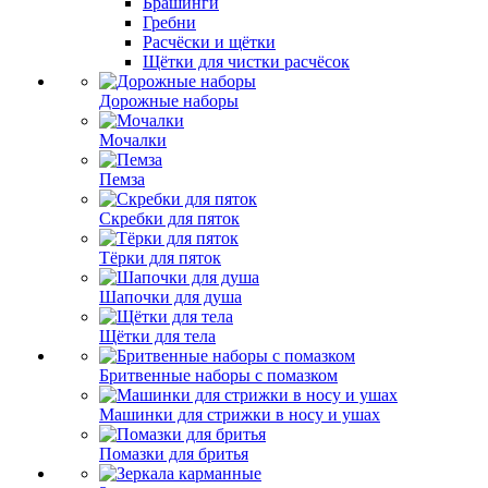
Брашинги
Гребни
Расчёски и щётки
Щётки для чистки расчёсок
Дорожные наборы
Мочалки
Пемза
Скребки для пяток
Тёрки для пяток
Шапочки для душа
Щётки для тела
Бритвенные наборы с помазком
Машинки для стрижки в носу и ушах
Помазки для бритья