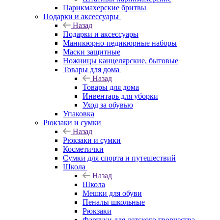
Парикмахерские бритвы
Подарки и аксессуары
Назад
Подарки и аксессуары
Маникюрно-педикюрные наборы
Маски защитные
Ножницы канцелярские, бытовые
Товары для дома
Назад
Товары для дома
Инвентарь для уборки
Уход за обувью
Упаковка
Рюкзаки и сумки
Назад
Рюкзаки и сумки
Косметички
Сумки для спорта и путешествий
Школа
Назад
Школа
Мешки для обуви
Пеналы школьные
Рюкзаки
Фартуки для детского творчества