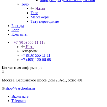
Тело
Назад
Тело
Массажёры
Тату переводные
Бренды
Блог
Контакты
+7 (916) 555-11-11
Назад
Телефоны
+7 (916) 555-11-11
+7 (495) 120-06-68
Контактная информация
Москва, Варшавское шоссе, дом 25Аc1, офис 401
shop@rascheska.ru
Вконтакте
Telegram