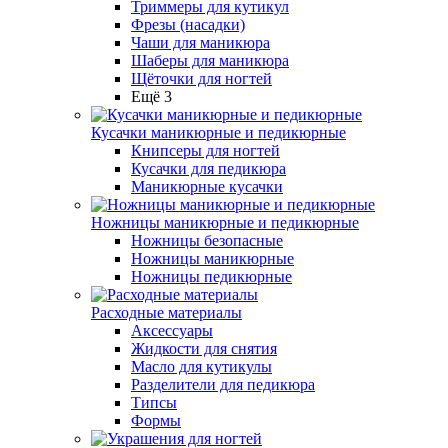
Триммеры для кутикул
Фрезы (насадки)
Чаши для маникюра
Шаберы для маникюра
Щёточки для ногтей
Ещё 3
Кусачки маникюрные и педикюрные
Книпсеры для ногтей
Кусачки для педикюра
Маникюрные кусачки
Ножницы маникюрные и педикюрные
Ножницы безопасные
Ножницы маникюрные
Ножницы педикюрные
Расходные материалы
Аксессуары
Жидкости для снятия
Масло для кутикулы
Разделители для педикюра
Типсы
Формы