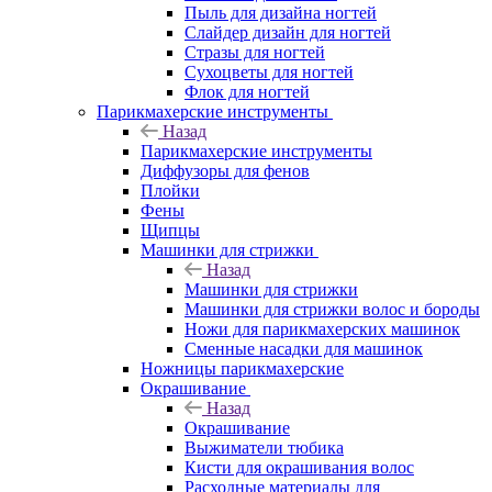
Пыль для дизайна ногтей
Слайдер дизайн для ногтей
Стразы для ногтей
Сухоцветы для ногтей
Флок для ногтей
Парикмахерские инструменты
Назад
Парикмахерские инструменты
Диффузоры для фенов
Плойки
Фены
Щипцы
Машинки для стрижки
Назад
Машинки для стрижки
Машинки для стрижки волос и бороды
Ножи для парикмахерских машинок
Сменные насадки для машинок
Ножницы парикмахерские
Окрашивание
Назад
Окрашивание
Выжиматели тюбика
Кисти для окрашивания волос
Расходные материалы для