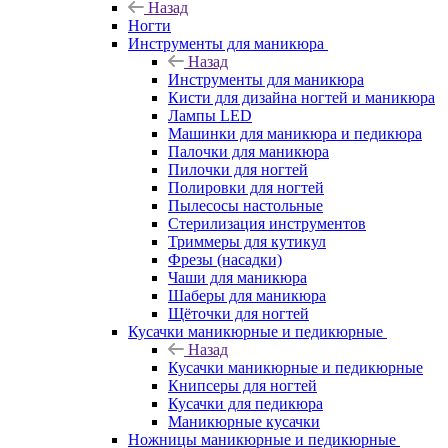
Назад
Ногти
Инструменты для маникюра
Назад
Инструменты для маникюра
Кисти для дизайна ногтей и маникюра
Лампы LED
Машинки для маникюра и педикюра
Палочки для маникюра
Пилочки для ногтей
Полировки для ногтей
Пылесосы настольные
Стерилизация инструментов
Триммеры для кутикул
Фрезы (насадки)
Чаши для маникюра
Шаберы для маникюра
Щёточки для ногтей
Кусачки маникюрные и педикюрные
Назад
Кусачки маникюрные и педикюрные
Книпсеры для ногтей
Кусачки для педикюра
Маникюрные кусачки
Ножницы маникюрные и педикюрные