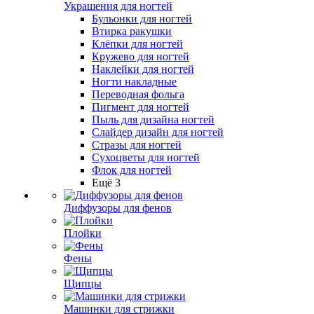
Украшения для ногтей
Бульонки для ногтей
Втирка ракушки
Клёпки для ногтей
Кружево для ногтей
Наклейки для ногтей
Ногти накладные
Переводная фольга
Пигмент для ногтей
Пыль для дизайна ногтей
Слайдер дизайн для ногтей
Стразы для ногтей
Сухоцветы для ногтей
Флок для ногтей
Ещё 3
Диффузоры для фенов
Плойки
Фены
Щипцы
Машинки для стрижки