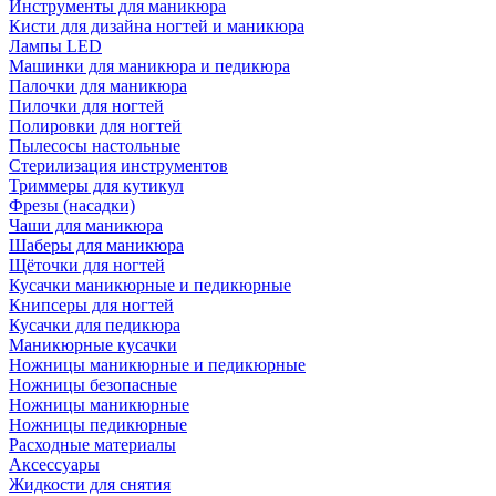
Инструменты для маникюра
Кисти для дизайна ногтей и маникюра
Лампы LED
Машинки для маникюра и педикюра
Палочки для маникюра
Пилочки для ногтей
Полировки для ногтей
Пылесосы настольные
Стерилизация инструментов
Триммеры для кутикул
Фрезы (насадки)
Чаши для маникюра
Шаберы для маникюра
Щёточки для ногтей
Кусачки маникюрные и педикюрные
Книпсеры для ногтей
Кусачки для педикюра
Маникюрные кусачки
Ножницы маникюрные и педикюрные
Ножницы безопасные
Ножницы маникюрные
Ножницы педикюрные
Расходные материалы
Аксессуары
Жидкости для снятия