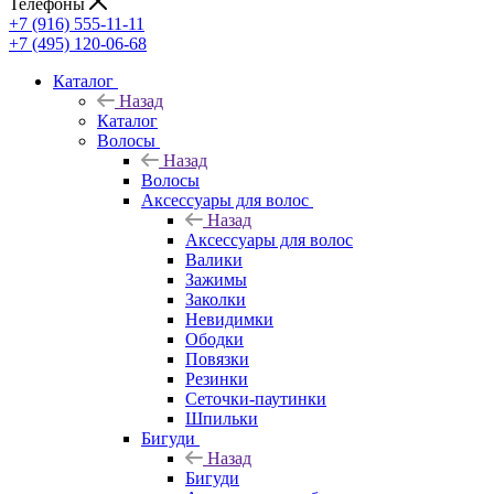
Телефоны
+7 (916) 555-11-11
+7 (495) 120-06-68
Каталог
Назад
Каталог
Волосы
Назад
Волосы
Аксессуары для волос
Назад
Аксессуары для волос
Валики
Зажимы
Заколки
Невидимки
Ободки
Повязки
Резинки
Сеточки-паутинки
Шпильки
Бигуди
Назад
Бигуди