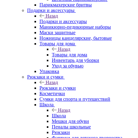
Парикмахерские бритвы
Подарки и аксессуары
Назад
Подарки и аксессуары
Маникюрно-педикюрные наборы
Маски защитные
Ножницы канцелярские, бытовые
Товары для дома
Назад
Товары для дома
Инвентарь для уборки
Уход за обувью
Упаковка
Рюкзаки и сумки
Назад
Рюкзаки и сумки
Косметички
Сумки для спорта и путешествий
Школа
Назад
Школа
Мешки для обуви
Пеналы школьные
Рюкзаки
Фартуки для детского творчества