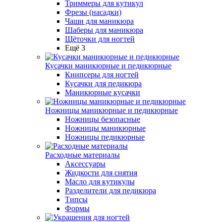
Триммеры для кутикул
Фрезы (насадки)
Чаши для маникюра
Шаберы для маникюра
Щёточки для ногтей
Ещё 3
Кусачки маникюрные и педикюрные
Книпсеры для ногтей
Кусачки для педикюра
Маникюрные кусачки
Ножницы маникюрные и педикюрные
Ножницы безопасные
Ножницы маникюрные
Ножницы педикюрные
Расходные материалы
Аксессуары
Жидкости для снятия
Масло для кутикулы
Разделители для педикюра
Типсы
Формы