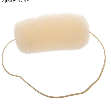
Артикул:
170159