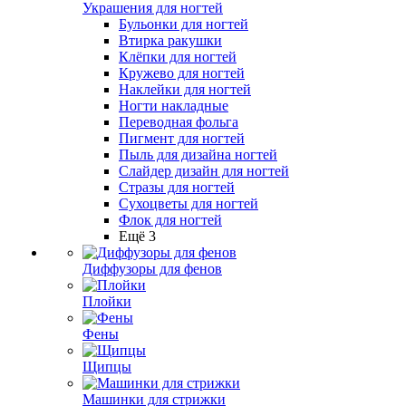
Украшения для ногтей
Бульонки для ногтей
Втирка ракушки
Клёпки для ногтей
Кружево для ногтей
Наклейки для ногтей
Ногти накладные
Переводная фольга
Пигмент для ногтей
Пыль для дизайна ногтей
Слайдер дизайн для ногтей
Стразы для ногтей
Сухоцветы для ногтей
Флок для ногтей
Ещё 3
Диффузоры для фенов
Плойки
Фены
Щипцы
Машинки для стрижки