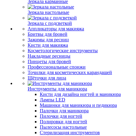
Зеркала карманные
Зеркала настольные
Зеркала с подсветкой
Аппликаторы для макияжа
Бритвы для бровей
Зажимы для ресниц
Кисти для макияжа
Косметологические инструменты
Накладные ресницы
Пинцеты для бровей
Профессиональные спонжи
Точилки для косметических карандашей
Щёточки для лица
Инструменты для маникюра
Кисти для дизайна ногтей и маникюра
Лампы LED
Машинки для маникюра и педикюра
Палочки для маникюра
Пилочки для ногтей
Полировки для ногтей
Пылесосы настольные
Стерилизация инструментов