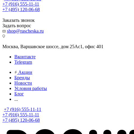
+7 (916) 555-11-11
+7 (495) 120-06-68
Заказать звонок
Задать вопрос
shop@rascheska.ru
Москва, Варшавское шоссе, дом 25Аc1, офис 401
Вконтакте
Telegram
Акции
Бренды
Новости
Условия работы
Блог
...
+7 (916) 555-11-11
+7 (916) 555-11-11
+7 (495) 120-06-68