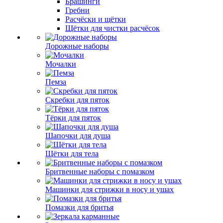
Брашинги
Гребни
Расчёски и щётки
Щётки для чистки расчёсок
Дорожные наборы
Мочалки
Пемза
Скребки для пяток
Тёрки для пяток
Шапочки для душа
Щётки для тела
Бритвенные наборы с помазком
Машинки для стрижки в носу и ушах
Помазки для бритья