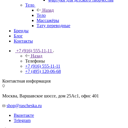
Тело
Назад
Тело
Массажёры
Тату переводные
Бренды
Блог
Контакты
+7 (916) 555-11-11
Назад
Телефоны
+7 (916) 555-11-11
+7 (495) 120-06-68
Контактная информация
Москва, Варшавское шоссе, дом 25Аc1, офис 401
shop@rascheska.ru
Вконтакте
Telegram