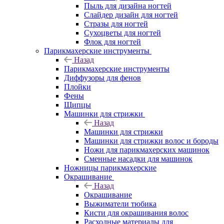
Пыль для дизайна ногтей
Слайдер дизайн для ногтей
Стразы для ногтей
Сухоцветы для ногтей
Флок для ногтей
Парикмахерские инструменты
Назад
Парикмахерские инструменты
Диффузоры для фенов
Плойки
Фены
Щипцы
Машинки для стрижки
Назад
Машинки для стрижки
Машинки для стрижки волос и бороды
Ножи для парикмахерских машинок
Сменные насадки для машинок
Ножницы парикмахерские
Окрашивание
Назад
Окрашивание
Выжиматели тюбика
Кисти для окрашивания волос
Расходные материалы для