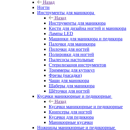
Назад
Ногти
Инструменты для маникюра
Назад
Инструменты для маникюра
Кисти для дизайна ногтей и маникюра
Лампы LED
Машинки для маникюра и педикюра
Палочки для маникюра
Пилочки для ногтей
Полировки для ногтей
Пылесосы настольные
Стерилизация инструментов
Триммеры для кутикул
Фрезы (насадки)
Чаши для маникюра
Шаберы для маникюра
Щёточки для ногтей
Кусачки маникюрные и педикюрные
Назад
Кусачки маникюрные и педикюрные
Книпсеры для ногтей
Кусачки для педикюра
Маникюрные кусачки
Ножницы маникюрные и педикюрные