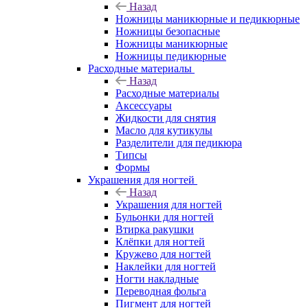
Назад
Ножницы маникюрные и педикюрные
Ножницы безопасные
Ножницы маникюрные
Ножницы педикюрные
Расходные материалы
Назад
Расходные материалы
Аксессуары
Жидкости для снятия
Масло для кутикулы
Разделители для педикюра
Типсы
Формы
Украшения для ногтей
Назад
Украшения для ногтей
Бульонки для ногтей
Втирка ракушки
Клёпки для ногтей
Кружево для ногтей
Наклейки для ногтей
Ногти накладные
Переводная фольга
Пигмент для ногтей