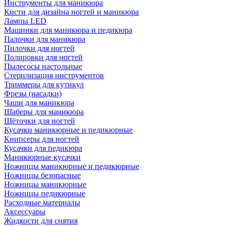
Инструменты для маникюра
Кисти для дизайна ногтей и маникюра
Лампы LED
Машинки для маникюра и педикюра
Палочки для маникюра
Пилочки для ногтей
Полировки для ногтей
Пылесосы настольные
Стерилизация инструментов
Триммеры для кутикул
Фрезы (насадки)
Чаши для маникюра
Шаберы для маникюра
Щёточки для ногтей
Кусачки маникюрные и педикюрные
Книпсеры для ногтей
Кусачки для педикюра
Маникюрные кусачки
Ножницы маникюрные и педикюрные
Ножницы безопасные
Ножницы маникюрные
Ножницы педикюрные
Расходные материалы
Аксессуары
Жидкости для снятия