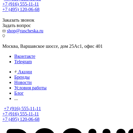
+7 (916) 555-11-11
+7 (495) 120-06-68
Заказать звонок
Задать вопрос
shop@rascheska.ru
Москва, Варшавское шоссе, дом 25Аc1, офис 401
Вконтакте
Telegram
Акции
Бренды
Новости
Условия работы
Блог
...
+7 (916) 555-11-11
+7 (916) 555-11-11
+7 (495) 120-06-68