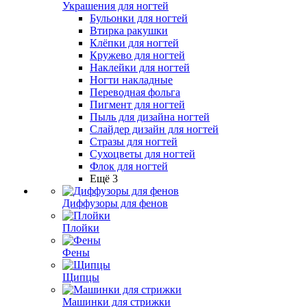
Украшения для ногтей
Бульонки для ногтей
Втирка ракушки
Клёпки для ногтей
Кружево для ногтей
Наклейки для ногтей
Ногти накладные
Переводная фольга
Пигмент для ногтей
Пыль для дизайна ногтей
Слайдер дизайн для ногтей
Стразы для ногтей
Сухоцветы для ногтей
Флок для ногтей
Ещё 3
Диффузоры для фенов
Плойки
Фены
Щипцы
Машинки для стрижки