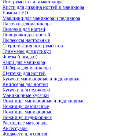
Инструменты для маникюра
Кисти для дизайна ногтей и маникюра
Лампы LED
Машинки для маникюра и педикюра
Палочки для маникюра
Пилочки для ногтей
Полировки для ногтей
Пылесосы настольные
Стерилизация инструментов
Триммеры для кутикул
Фрезы (насадки)
Чаши для маникюра
Шаберы для маникюра
Щёточки для ногтей
Кусачки маникюрные и педикюрные
Книпсеры для ногтей
Кусачки для педикюра
Маникюрные кусачки
Ножницы маникюрные и педикюрные
Ножницы безопасные
Ножницы маникюрные
Ножницы педикюрные
Расходные материалы
Аксессуары
Жидкости для снятия