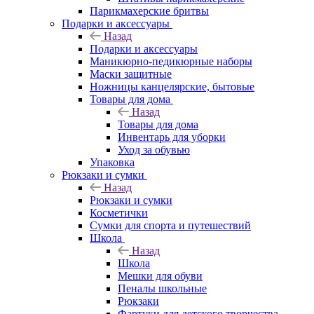
Парикмахерские бритвы
Подарки и аксессуары
Назад
Подарки и аксессуары
Маникюрно-педикюрные наборы
Маски защитные
Ножницы канцелярские, бытовые
Товары для дома
Назад
Товары для дома
Инвентарь для уборки
Уход за обувью
Упаковка
Рюкзаки и сумки
Назад
Рюкзаки и сумки
Косметички
Сумки для спорта и путешествий
Школа
Назад
Школа
Мешки для обуви
Пеналы школьные
Рюкзаки
Фартуки для детского творчества