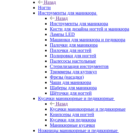
Назад
Ногти
Инструменты для маникюра
Назад
Инструменты для маникюра
Кисти для дизайна ногтей и маникюра
Лампы LED
Машинки для маникюра и педикюра
Палочки для маникюра
Пилочки для ногтей
Полировки для ногтей
Пылесосы настольные
Стерилизация инструментов
Триммеры для кутикул
Фрезы (насадки)
Чаши для маникюра
Шаберы для маникюра
Щёточки для ногтей
Кусачки маникюрные и педикюрные
Назад
Кусачки маникюрные и педикюрные
Книпсеры для ногтей
Кусачки для педикюра
Маникюрные кусачки
Ножницы маникюрные и педикюрные