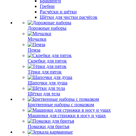
Брашинги
Гребни
Расчёски и щётки
Щётки для чистки расчёсок
Дорожные наборы
Мочалки
Пемза
Скребки для пяток
Тёрки для пяток
Шапочки для душа
Щётки для тела
Бритвенные наборы с помазком
Машинки для стрижки в носу и ушах
Помазки для бритья