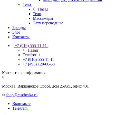
Тело
Назад
Тело
Массажёры
Тату переводные
Бренды
Блог
Контакты
+7 (916) 555-11-11
Назад
Телефоны
+7 (916) 555-11-11
+7 (495) 120-06-68
Контактная информация
Москва, Варшавское шоссе, дом 25Аc1, офис 401
shop@rascheska.ru
Вконтакте
Telegram