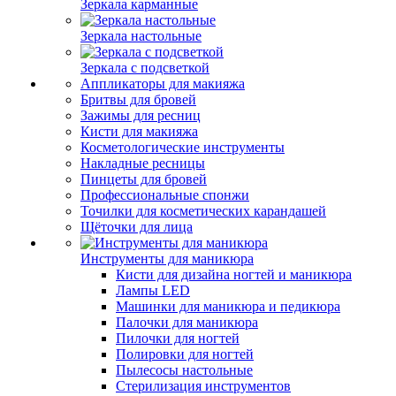
Зеркала карманные
Зеркала настольные
Зеркала с подсветкой
Аппликаторы для макияжа
Бритвы для бровей
Зажимы для ресниц
Кисти для макияжа
Косметологические инструменты
Накладные ресницы
Пинцеты для бровей
Профессиональные спонжи
Точилки для косметических карандашей
Щёточки для лица
Инструменты для маникюра
Кисти для дизайна ногтей и маникюра
Лампы LED
Машинки для маникюра и педикюра
Палочки для маникюра
Пилочки для ногтей
Полировки для ногтей
Пылесосы настольные
Стерилизация инструментов