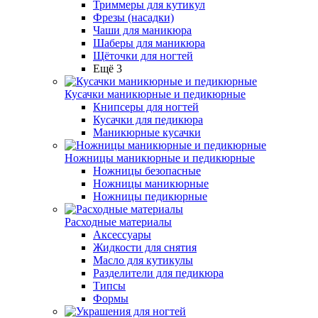
Триммеры для кутикул
Фрезы (насадки)
Чаши для маникюра
Шаберы для маникюра
Щёточки для ногтей
Ещё 3
Кусачки маникюрные и педикюрные
Книпсеры для ногтей
Кусачки для педикюра
Маникюрные кусачки
Ножницы маникюрные и педикюрные
Ножницы безопасные
Ножницы маникюрные
Ножницы педикюрные
Расходные материалы
Аксессуары
Жидкости для снятия
Масло для кутикулы
Разделители для педикюра
Типсы
Формы