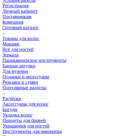
Условия работы
Регистрация
Личный кабинет
Поставщикам
Компания
Оптовый каталог
Товары для волос
Макияж
Всё для ногтей
Зеркала
Парикмахерские инструменты
Банные штучки
Для мужчин
Подарки и аксессуары
Рюкзаки и сумки
Популярные разделы
Расчёски
Аксессуары для волос
Бигуди
Укладка волос
Пинцеты для бровей
Украшения для ногтей
Инструменты для маникюра