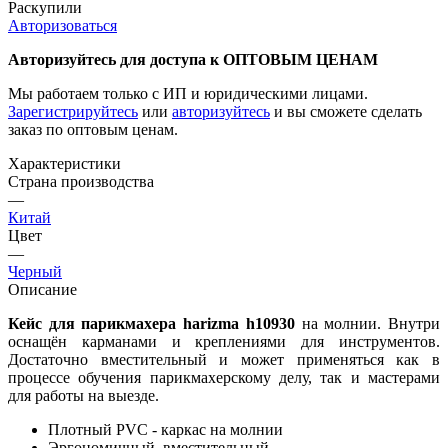
Раскупили
Авторизоваться
Авторизуйтесь для доступа к ОПТОВЫМ ЦЕНАМ
Мы работаем только с ИП и юридическими лицами.
Зарегистрируйтесь
или
авторизуйтесь
и вы сможете сделать
заказ по оптовым ценам.
Характеристики
Страна производства
—
Китай
Цвет
—
Черный
Описание
Кейс для парикмахера harizma h10930
на молнии. Внутри
оснащён карманами и креплениями для инструментов.
Достаточно вместительный и может применяться как в
процессе обучения парикмахерскому делу, так и мастерами
для работы на выезде.
Плотный PVC - каркас на молнии
Эргономичный, вместительный