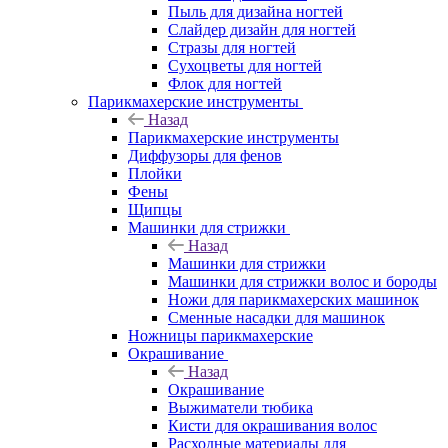
Пыль для дизайна ногтей
Слайдер дизайн для ногтей
Стразы для ногтей
Сухоцветы для ногтей
Флок для ногтей
Парикмахерские инструменты
Назад
Парикмахерские инструменты
Диффузоры для фенов
Плойки
Фены
Щипцы
Машинки для стрижки
Назад
Машинки для стрижки
Машинки для стрижки волос и бороды
Ножи для парикмахерских машинок
Сменные насадки для машинок
Ножницы парикмахерские
Окрашивание
Назад
Окрашивание
Выжиматели тюбика
Кисти для окрашивания волос
Расходные материалы для