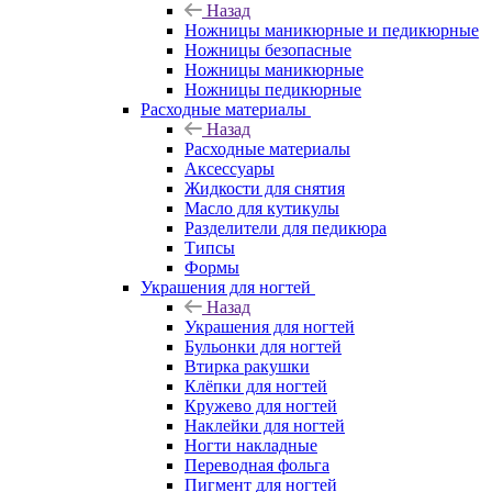
Назад
Ножницы маникюрные и педикюрные
Ножницы безопасные
Ножницы маникюрные
Ножницы педикюрные
Расходные материалы
Назад
Расходные материалы
Аксессуары
Жидкости для снятия
Масло для кутикулы
Разделители для педикюра
Типсы
Формы
Украшения для ногтей
Назад
Украшения для ногтей
Бульонки для ногтей
Втирка ракушки
Клёпки для ногтей
Кружево для ногтей
Наклейки для ногтей
Ногти накладные
Переводная фольга
Пигмент для ногтей