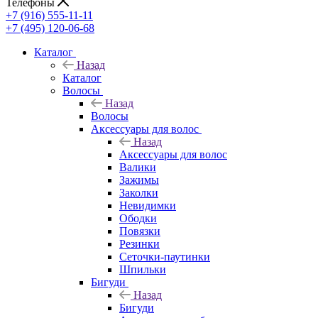
Телефоны
+7 (916) 555-11-11
+7 (495) 120-06-68
Каталог
Назад
Каталог
Волосы
Назад
Волосы
Аксессуары для волос
Назад
Аксессуары для волос
Валики
Зажимы
Заколки
Невидимки
Ободки
Повязки
Резинки
Сеточки-паутинки
Шпильки
Бигуди
Назад
Бигуди