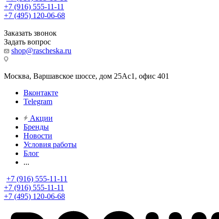
+7 (916) 555-11-11
+7 (495) 120-06-68
Заказать звонок
Задать вопрос
shop@rascheska.ru
Москва, Варшавское шоссе, дом 25Аc1, офис 401
Вконтакте
Telegram
Акции
Бренды
Новости
Условия работы
Блог
...
+7 (916) 555-11-11
+7 (916) 555-11-11
+7 (495) 120-06-68