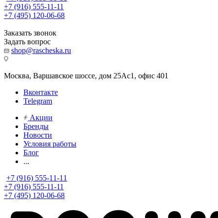
+7 (916) 555-11-11
+7 (495) 120-06-68
Заказать звонок
Задать вопрос
shop@rascheska.ru
Москва, Варшавское шоссе, дом 25Аc1, офис 401
Вконтакте
Telegram
Акции
Бренды
Новости
Условия работы
Блог
...
+7 (916) 555-11-11
+7 (916) 555-11-11
+7 (495) 120-06-68