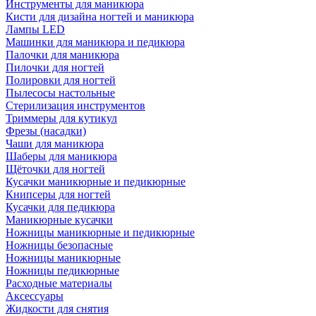
Инструменты для маникюра
Кисти для дизайна ногтей и маникюра
Лампы LED
Машинки для маникюра и педикюра
Палочки для маникюра
Пилочки для ногтей
Полировки для ногтей
Пылесосы настольные
Стерилизация инструментов
Триммеры для кутикул
Фрезы (насадки)
Чаши для маникюра
Шаберы для маникюра
Щёточки для ногтей
Кусачки маникюрные и педикюрные
Книпсеры для ногтей
Кусачки для педикюра
Маникюрные кусачки
Ножницы маникюрные и педикюрные
Ножницы безопасные
Ножницы маникюрные
Ножницы педикюрные
Расходные материалы
Аксессуары
Жидкости для снятия