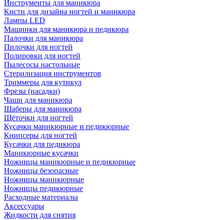
Инструменты для маникюра
Кисти для дизайна ногтей и маникюра
Лампы LED
Машинки для маникюра и педикюра
Палочки для маникюра
Пилочки для ногтей
Полировки для ногтей
Пылесосы настольные
Стерилизация инструментов
Триммеры для кутикул
Фрезы (насадки)
Чаши для маникюра
Шаберы для маникюра
Щёточки для ногтей
Кусачки маникюрные и педикюрные
Книпсеры для ногтей
Кусачки для педикюра
Маникюрные кусачки
Ножницы маникюрные и педикюрные
Ножницы безопасные
Ножницы маникюрные
Ножницы педикюрные
Расходные материалы
Аксессуары
Жидкости для снятия