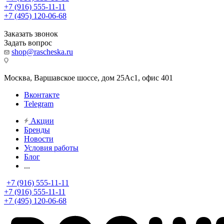
+7 (916) 555-11-11
+7 (495) 120-06-68
Заказать звонок
Задать вопрос
shop@rascheska.ru
Москва, Варшавское шоссе, дом 25Аc1, офис 401
Вконтакте
Telegram
Акции
Бренды
Новости
Условия работы
Блог
...
+7 (916) 555-11-11
+7 (916) 555-11-11
+7 (495) 120-06-68