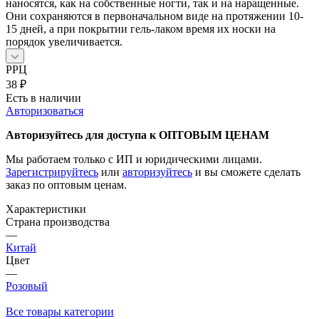
наносятся, как на собственные ногти, так и на наращенные.
Они сохраняются в первоначальном виде на протяжении 10-
15 дней, а при покрытии гель-лаком время их носки на
порядок увеличивается.
РРЦ
38
₽
Есть в наличии
Авторизоваться
Авторизуйтесь для доступа к ОПТОВЫМ ЦЕНАМ
Мы работаем только с ИП и юридическими лицами.
Зарегистрируйтесь
или
авторизуйтесь
и вы сможете сделать
заказ по оптовым ценам.
Характеристики
Страна производства
—
Китай
Цвет
—
Розовый
Все товары категории