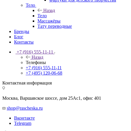
Тело
Назад
Тело
Массажёры
Тату переводные
Бренды
Блог
Контакты
+7 (916) 555-11-11
Назад
Телефоны
+7 (916) 555-11-11
+7 (495) 120-06-68
Контактная информация
Москва, Варшавское шоссе, дом 25Аc1, офис 401
shop@rascheska.ru
Вконтакте
Telegram