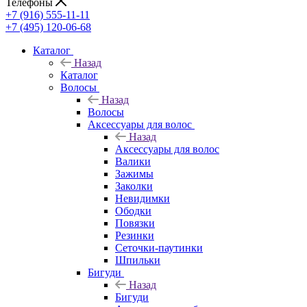
Телефоны
+7 (916) 555-11-11
+7 (495) 120-06-68
Каталог
Назад
Каталог
Волосы
Назад
Волосы
Аксессуары для волос
Назад
Аксессуары для волос
Валики
Зажимы
Заколки
Невидимки
Ободки
Повязки
Резинки
Сеточки-паутинки
Шпильки
Бигуди
Назад
Бигуди