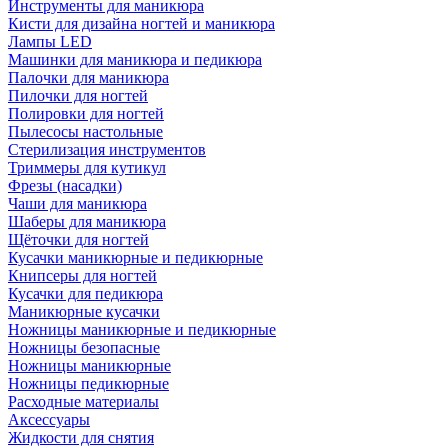
Инструменты для маникюра
Кисти для дизайна ногтей и маникюра
Лампы LED
Машинки для маникюра и педикюра
Палочки для маникюра
Пилочки для ногтей
Полировки для ногтей
Пылесосы настольные
Стерилизация инструментов
Триммеры для кутикул
Фрезы (насадки)
Чаши для маникюра
Шаберы для маникюра
Щёточки для ногтей
Кусачки маникюрные и педикюрные
Книпсеры для ногтей
Кусачки для педикюра
Маникюрные кусачки
Ножницы маникюрные и педикюрные
Ножницы безопасные
Ножницы маникюрные
Ножницы педикюрные
Расходные материалы
Аксессуары
Жидкости для снятия