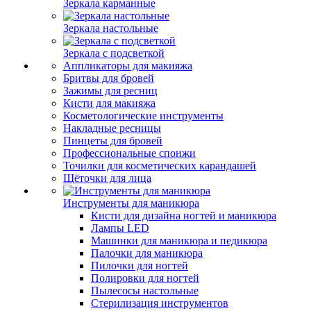
Зеркала карманные
Зеркала настольные
Зеркала с подсветкой
Аппликаторы для макияжа
Бритвы для бровей
Зажимы для ресниц
Кисти для макияжа
Косметологические инструменты
Накладные ресницы
Пинцеты для бровей
Профессиональные спонжи
Точилки для косметических карандашей
Щёточки для лица
Инструменты для маникюра
Кисти для дизайна ногтей и маникюра
Лампы LED
Машинки для маникюра и педикюра
Палочки для маникюра
Пилочки для ногтей
Полировки для ногтей
Пылесосы настольные
Стерилизация инструментов