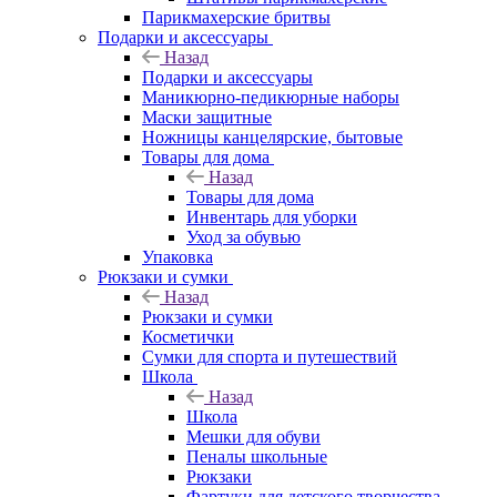
Парикмахерские бритвы
Подарки и аксессуары
Назад
Подарки и аксессуары
Маникюрно-педикюрные наборы
Маски защитные
Ножницы канцелярские, бытовые
Товары для дома
Назад
Товары для дома
Инвентарь для уборки
Уход за обувью
Упаковка
Рюкзаки и сумки
Назад
Рюкзаки и сумки
Косметички
Сумки для спорта и путешествий
Школа
Назад
Школа
Мешки для обуви
Пеналы школьные
Рюкзаки
Фартуки для детского творчества