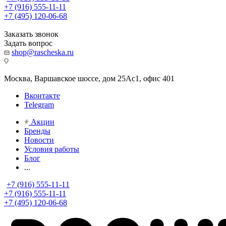
+7 (916) 555-11-11
+7 (495) 120-06-68
Заказать звонок
Задать вопрос
shop@rascheska.ru
Москва, Варшавское шоссе, дом 25Аc1, офис 401
Вконтакте
Telegram
Акции
Бренды
Новости
Условия работы
Блог
...
+7 (916) 555-11-11
+7 (916) 555-11-11
+7 (495) 120-06-68