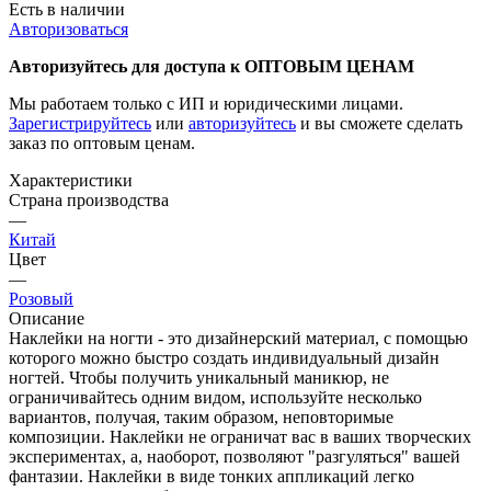
Есть в наличии
Авторизоваться
Авторизуйтесь для доступа к ОПТОВЫМ ЦЕНАМ
Мы работаем только с ИП и юридическими лицами.
Зарегистрируйтесь
или
авторизуйтесь
и вы сможете сделать
заказ по оптовым ценам.
Характеристики
Страна производства
—
Китай
Цвет
—
Розовый
Описание
Наклейки на ногти - это дизайнерский материал, с помощью
которого можно быстро создать индивидуальный дизайн
ногтей. Чтобы получить уникальный маникюр, не
ограничивайтесь одним видом, используйте несколько
вариантов, получая, таким образом, неповторимые
композиции. Наклейки не ограничат вас в ваших творческих
экспериментах, а, наоборот, позволяют "разгуляться" вашей
фантазии. Наклейки в виде тонких аппликаций легко