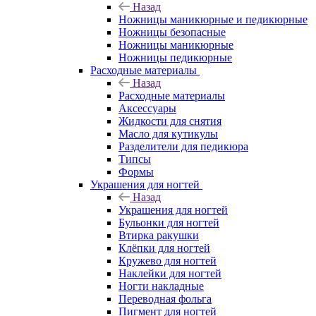
Назад
Ножницы маникюрные и педикюрные
Ножницы безопасные
Ножницы маникюрные
Ножницы педикюрные
Расходные материалы
Назад
Расходные материалы
Аксессуары
Жидкости для снятия
Масло для кутикулы
Разделители для педикюра
Типсы
Формы
Украшения для ногтей
Назад
Украшения для ногтей
Бульонки для ногтей
Втирка ракушки
Клёпки для ногтей
Кружево для ногтей
Наклейки для ногтей
Ногти накладные
Переводная фольга
Пигмент для ногтей