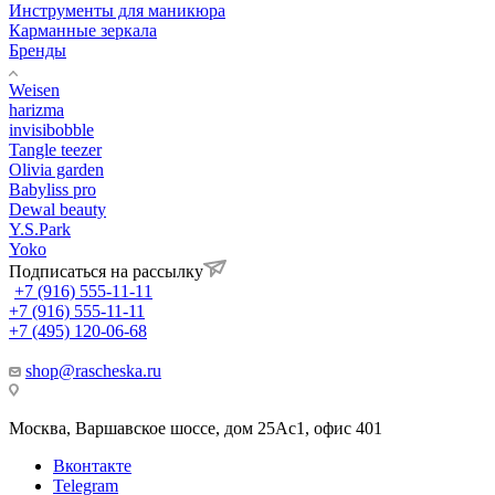
Инструменты для маникюра
Карманные зеркала
Бренды
Weisen
harizma
invisibobble
Tangle teezer
Olivia garden
Babyliss pro
Dewal beauty
Y.S.Park
Yoko
Подписаться на рассылку
+7 (916) 555-11-11
+7 (916) 555-11-11
+7 (495) 120-06-68
shop@rascheska.ru
Москва, Варшавское шоссе, дом 25Аc1, офис 401
Вконтакте
Telegram