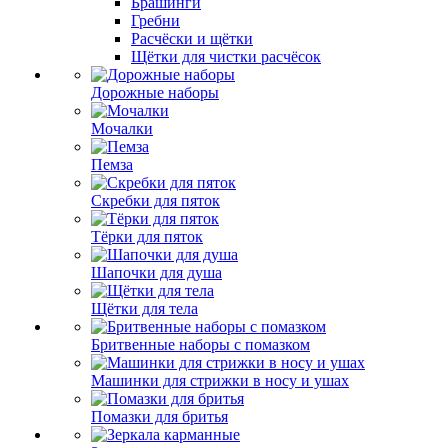
Брашинги
Гребни
Расчёски и щётки
Щётки для чистки расчёсок
Дорожные наборы
Мочалки
Пемза
Скребки для пяток
Тёрки для пяток
Шапочки для душа
Щётки для тела
Бритвенные наборы с помазком
Машинки для стрижки в носу и ушах
Помазки для бритья