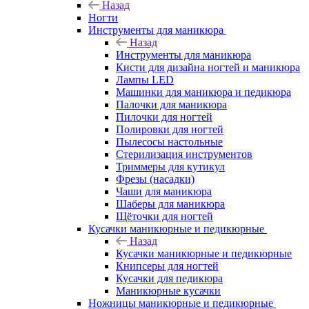
Назад
Ногти
Инструменты для маникюра
Назад
Инструменты для маникюра
Кисти для дизайна ногтей и маникюра
Лампы LED
Машинки для маникюра и педикюра
Палочки для маникюра
Пилочки для ногтей
Полировки для ногтей
Пылесосы настольные
Стерилизация инструментов
Триммеры для кутикул
Фрезы (насадки)
Чаши для маникюра
Шаберы для маникюра
Щёточки для ногтей
Кусачки маникюрные и педикюрные
Назад
Кусачки маникюрные и педикюрные
Книпсеры для ногтей
Кусачки для педикюра
Маникюрные кусачки
Ножницы маникюрные и педикюрные