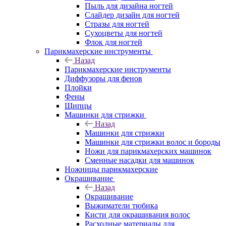
Пыль для дизайна ногтей
Слайдер дизайн для ногтей
Стразы для ногтей
Сухоцветы для ногтей
Флок для ногтей
Парикмахерские инструменты
Назад
Парикмахерские инструменты
Диффузоры для фенов
Плойки
Фены
Щипцы
Машинки для стрижки
Назад
Машинки для стрижки
Машинки для стрижки волос и бороды
Ножи для парикмахерских машинок
Сменные насадки для машинок
Ножницы парикмахерские
Окрашивание
Назад
Окрашивание
Выжиматели тюбика
Кисти для окрашивания волос
Расходные материалы для