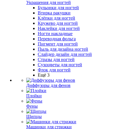
Украшения для ногтей
Бульонки для ногтей
Втирка ракушки
Клёпки для ногтей
Кружево для ногтей
Наклейки для ногтей
Ногти накладные
Переводная фольга
Пигмент для ногтей
Пыль для дизайна ногтей
Слайдер дизайн для ногтей
Стразы для ногтей
Сухоцветы для ногтей
Флок для ногтей
Ещё 3
Диффузоры для фенов
Плойки
Фены
Щипцы
Машинки для стрижки