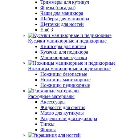
Триммеры для кутикул
Фрезы (насадки)
Чаши для маникюра
Шаберы для маникюра
Щёточки для ногтей
Ещё 3
Кусачки маникюрные и педикюрные
Книпсеры для ногтей
Кусачки для педикюра
Маникюрные кусачки
Ножницы маникюрные и педикюрные
Ножницы безопасные
Ножницы маникюрные
Ножницы педикюрные
Расходные материалы
Аксессуары
Жидкости для снятия
Масло для кутикулы
Разделители для педикюра
Типсы
Формы