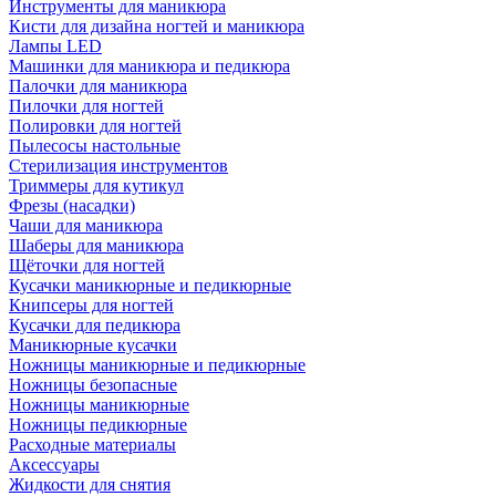
Инструменты для маникюра
Кисти для дизайна ногтей и маникюра
Лампы LED
Машинки для маникюра и педикюра
Палочки для маникюра
Пилочки для ногтей
Полировки для ногтей
Пылесосы настольные
Стерилизация инструментов
Триммеры для кутикул
Фрезы (насадки)
Чаши для маникюра
Шаберы для маникюра
Щёточки для ногтей
Кусачки маникюрные и педикюрные
Книпсеры для ногтей
Кусачки для педикюра
Маникюрные кусачки
Ножницы маникюрные и педикюрные
Ножницы безопасные
Ножницы маникюрные
Ножницы педикюрные
Расходные материалы
Аксессуары
Жидкости для снятия