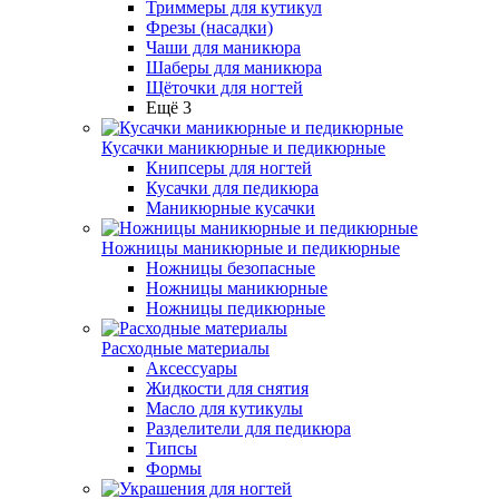
Триммеры для кутикул
Фрезы (насадки)
Чаши для маникюра
Шаберы для маникюра
Щёточки для ногтей
Ещё 3
Кусачки маникюрные и педикюрные
Книпсеры для ногтей
Кусачки для педикюра
Маникюрные кусачки
Ножницы маникюрные и педикюрные
Ножницы безопасные
Ножницы маникюрные
Ножницы педикюрные
Расходные материалы
Аксессуары
Жидкости для снятия
Масло для кутикулы
Разделители для педикюра
Типсы
Формы