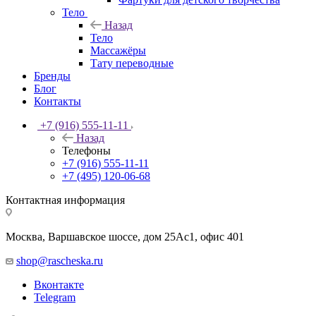
Тело
Назад
Тело
Массажёры
Тату переводные
Бренды
Блог
Контакты
+7 (916) 555-11-11
Назад
Телефоны
+7 (916) 555-11-11
+7 (495) 120-06-68
Контактная информация
Москва, Варшавское шоссе, дом 25Аc1, офис 401
shop@rascheska.ru
Вконтакте
Telegram