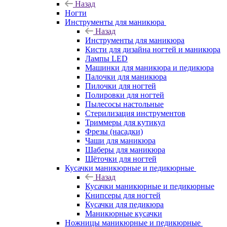
Назад
Ногти
Инструменты для маникюра
Назад
Инструменты для маникюра
Кисти для дизайна ногтей и маникюра
Лампы LED
Машинки для маникюра и педикюра
Палочки для маникюра
Пилочки для ногтей
Полировки для ногтей
Пылесосы настольные
Стерилизация инструментов
Триммеры для кутикул
Фрезы (насадки)
Чаши для маникюра
Шаберы для маникюра
Щёточки для ногтей
Кусачки маникюрные и педикюрные
Назад
Кусачки маникюрные и педикюрные
Книпсеры для ногтей
Кусачки для педикюра
Маникюрные кусачки
Ножницы маникюрные и педикюрные