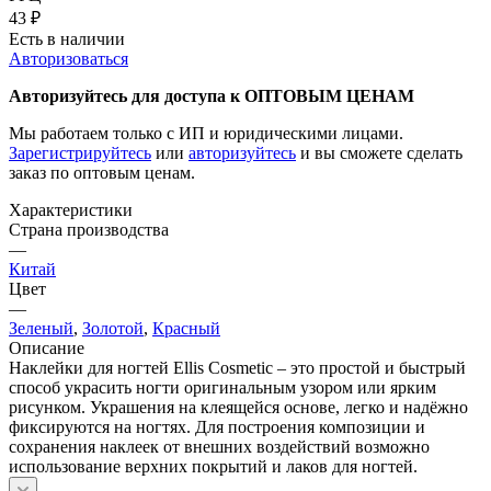
43
₽
Есть в наличии
Авторизоваться
Авторизуйтесь для доступа к ОПТОВЫМ ЦЕНАМ
Мы работаем только с ИП и юридическими лицами.
Зарегистрируйтесь
или
авторизуйтесь
и вы сможете сделать
заказ по оптовым ценам.
Характеристики
Страна производства
—
Китай
Цвет
—
Зеленый
,
Золотой
,
Красный
Описание
Наклейки для ногтей Ellis Cosmetic – это простой и быстрый
способ украсить ногти оригинальным узором или ярким
рисунком. Украшения на клеящейся основе, легко и надёжно
фиксируются на ногтях. Для построения композиции и
сохранения наклеек от внешних воздействий возможно
использование верхних покрытий и лаков для ногтей.