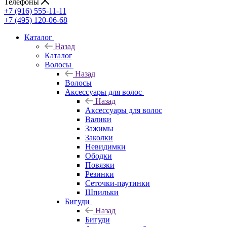
Телефоны
+7 (916) 555-11-11
+7 (495) 120-06-68
Каталог
Назад
Каталог
Волосы
Назад
Волосы
Аксессуары для волос
Назад
Аксессуары для волос
Валики
Зажимы
Заколки
Невидимки
Ободки
Повязки
Резинки
Сеточки-паутинки
Шпильки
Бигуди
Назад
Бигуди