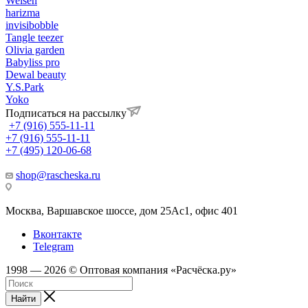
Weisen
harizma
invisibobble
Tangle teezer
Olivia garden
Babyliss pro
Dewal beauty
Y.S.Park
Yoko
Подписаться на рассылку
+7 (916) 555-11-11
+7 (916) 555-11-11
+7 (495) 120-06-68
shop@rascheska.ru
Москва, Варшавское шоссе, дом 25Аc1, офис 401
Вконтакте
Telegram
1998 — 2026 © Оптовая компания «Расчёска.ру»
Найти