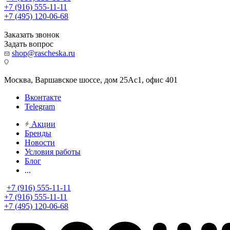
+7 (916) 555-11-11
+7 (495) 120-06-68
Заказать звонок
Задать вопрос
shop@rascheska.ru
Москва, Варшавское шоссе, дом 25Аc1, офис 401
Вконтакте
Telegram
Акции
Бренды
Новости
Условия работы
Блог
...
+7 (916) 555-11-11
+7 (916) 555-11-11
+7 (495) 120-06-68