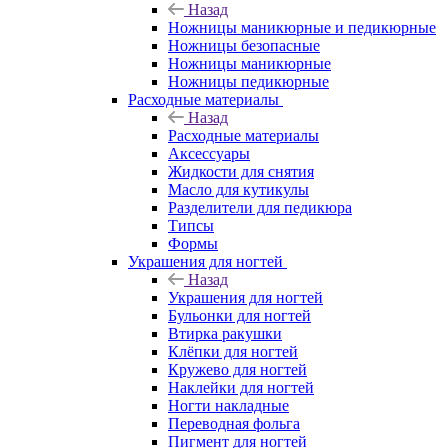
Назад
Ножницы маникюрные и педикюрные
Ножницы безопасные
Ножницы маникюрные
Ножницы педикюрные
Расходные материалы
Назад
Расходные материалы
Аксессуары
Жидкости для снятия
Масло для кутикулы
Разделители для педикюра
Типсы
Формы
Украшения для ногтей
Назад
Украшения для ногтей
Бульонки для ногтей
Втирка ракушки
Клёпки для ногтей
Кружево для ногтей
Наклейки для ногтей
Ногти накладные
Переводная фольга
Пигмент для ногтей