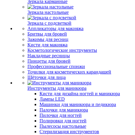
Зеркала карманные
Зеркала настольные
Зеркала с подсветкой
Аппликаторы для макияжа
Бритвы для бровей
Зажимы для ресниц
Кисти для макияжа
Косметологические инструменты
Накладные ресницы
Пинцеты для бровей
Профессиональные спонжи
Точилки для косметических карандашей
Щёточки для лица
Инструменты для маникюра
Кисти для дизайна ногтей и маникюра
Лампы LED
Машинки для маникюра и педикюра
Палочки для маникюра
Пилочки для ногтей
Полировки для ногтей
Пылесосы настольные
Стерилизация инструментов