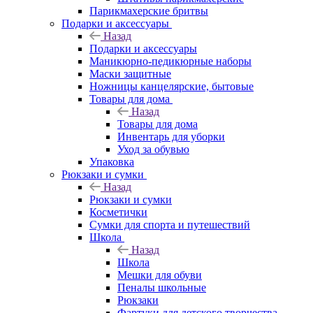
Парикмахерские бритвы
Подарки и аксессуары
Назад
Подарки и аксессуары
Маникюрно-педикюрные наборы
Маски защитные
Ножницы канцелярские, бытовые
Товары для дома
Назад
Товары для дома
Инвентарь для уборки
Уход за обувью
Упаковка
Рюкзаки и сумки
Назад
Рюкзаки и сумки
Косметички
Сумки для спорта и путешествий
Школа
Назад
Школа
Мешки для обуви
Пеналы школьные
Рюкзаки
Фартуки для детского творчества