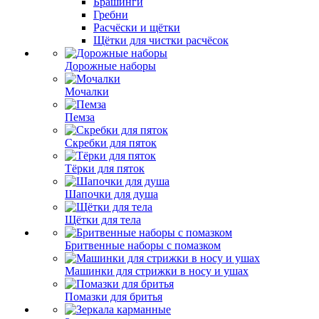
Брашинги
Гребни
Расчёски и щётки
Щётки для чистки расчёсок
Дорожные наборы
Мочалки
Пемза
Скребки для пяток
Тёрки для пяток
Шапочки для душа
Щётки для тела
Бритвенные наборы с помазком
Машинки для стрижки в носу и ушах
Помазки для бритья