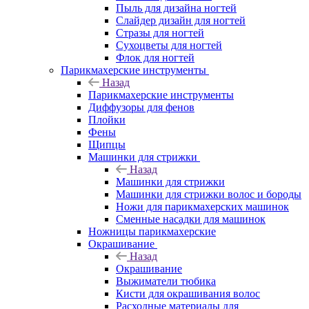
Пыль для дизайна ногтей
Слайдер дизайн для ногтей
Стразы для ногтей
Сухоцветы для ногтей
Флок для ногтей
Парикмахерские инструменты
Назад
Парикмахерские инструменты
Диффузоры для фенов
Плойки
Фены
Щипцы
Машинки для стрижки
Назад
Машинки для стрижки
Машинки для стрижки волос и бороды
Ножи для парикмахерских машинок
Сменные насадки для машинок
Ножницы парикмахерские
Окрашивание
Назад
Окрашивание
Выжиматели тюбика
Кисти для окрашивания волос
Расходные материалы для