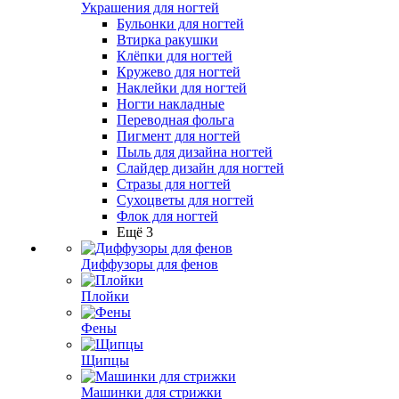
Украшения для ногтей
Бульонки для ногтей
Втирка ракушки
Клёпки для ногтей
Кружево для ногтей
Наклейки для ногтей
Ногти накладные
Переводная фольга
Пигмент для ногтей
Пыль для дизайна ногтей
Слайдер дизайн для ногтей
Стразы для ногтей
Сухоцветы для ногтей
Флок для ногтей
Ещё 3
Диффузоры для фенов
Плойки
Фены
Щипцы
Машинки для стрижки