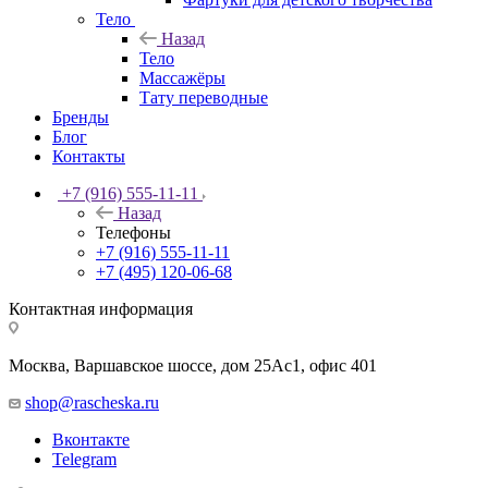
Тело
Назад
Тело
Массажёры
Тату переводные
Бренды
Блог
Контакты
+7 (916) 555-11-11
Назад
Телефоны
+7 (916) 555-11-11
+7 (495) 120-06-68
Контактная информация
Москва, Варшавское шоссе, дом 25Аc1, офис 401
shop@rascheska.ru
Вконтакте
Telegram