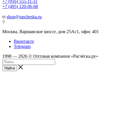
+7 (916) 555-11-11
+7 (495) 120-06-68
shop@rascheska.ru
Москва, Варшавское шоссе, дом 25Аc1, офис 401
Вконтакте
Telegram
1998 — 2026 © Оптовая компания «Расчёска.ру»
Найти