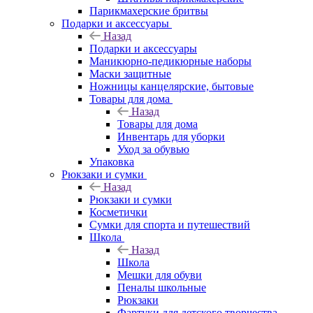
Парикмахерские бритвы
Подарки и аксессуары
Назад
Подарки и аксессуары
Маникюрно-педикюрные наборы
Маски защитные
Ножницы канцелярские, бытовые
Товары для дома
Назад
Товары для дома
Инвентарь для уборки
Уход за обувью
Упаковка
Рюкзаки и сумки
Назад
Рюкзаки и сумки
Косметички
Сумки для спорта и путешествий
Школа
Назад
Школа
Мешки для обуви
Пеналы школьные
Рюкзаки
Фартуки для детского творчества