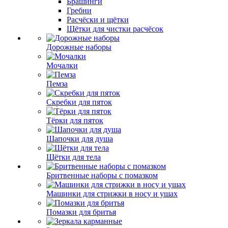
Брашинги
Гребни
Расчёски и щётки
Щётки для чистки расчёсок
Дорожные наборы
Мочалки
Пемза
Скребки для пяток
Тёрки для пяток
Шапочки для душа
Щётки для тела
Бритвенные наборы с помазком
Машинки для стрижки в носу и ушах
Помазки для бритья