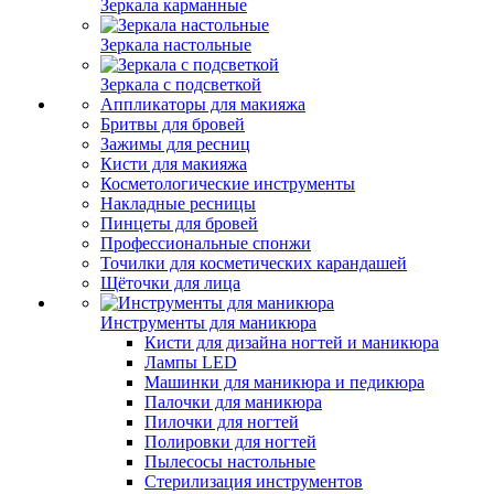
Зеркала карманные
Зеркала настольные
Зеркала с подсветкой
Аппликаторы для макияжа
Бритвы для бровей
Зажимы для ресниц
Кисти для макияжа
Косметологические инструменты
Накладные ресницы
Пинцеты для бровей
Профессиональные спонжи
Точилки для косметических карандашей
Щёточки для лица
Инструменты для маникюра
Кисти для дизайна ногтей и маникюра
Лампы LED
Машинки для маникюра и педикюра
Палочки для маникюра
Пилочки для ногтей
Полировки для ногтей
Пылесосы настольные
Стерилизация инструментов