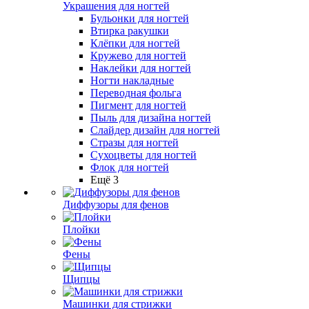
Украшения для ногтей
Бульонки для ногтей
Втирка ракушки
Клёпки для ногтей
Кружево для ногтей
Наклейки для ногтей
Ногти накладные
Переводная фольга
Пигмент для ногтей
Пыль для дизайна ногтей
Слайдер дизайн для ногтей
Стразы для ногтей
Сухоцветы для ногтей
Флок для ногтей
Ещё 3
Диффузоры для фенов
Плойки
Фены
Щипцы
Машинки для стрижки