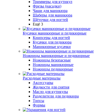
Триммеры для кутикул
Фрезы (насадки)
Чаши для маникюра
Шаберы для маникюра
Щёточки для ногтей
Ещё 3
Кусачки маникюрные и педикюрные
Книпсеры для ногтей
Кусачки для педикюра
Маникюрные кусачки
Ножницы маникюрные и педикюрные
Ножницы безопасные
Ножницы маникюрные
Ножницы педикюрные
Расходные материалы
Аксессуары
Жидкости для снятия
Масло для кутикулы
Разделители для педикюра
Типсы
Формы