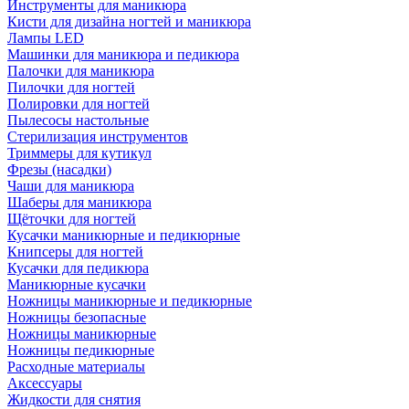
Инструменты для маникюра
Кисти для дизайна ногтей и маникюра
Лампы LED
Машинки для маникюра и педикюра
Палочки для маникюра
Пилочки для ногтей
Полировки для ногтей
Пылесосы настольные
Стерилизация инструментов
Триммеры для кутикул
Фрезы (насадки)
Чаши для маникюра
Шаберы для маникюра
Щёточки для ногтей
Кусачки маникюрные и педикюрные
Книпсеры для ногтей
Кусачки для педикюра
Маникюрные кусачки
Ножницы маникюрные и педикюрные
Ножницы безопасные
Ножницы маникюрные
Ножницы педикюрные
Расходные материалы
Аксессуары
Жидкости для снятия