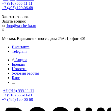
+7 (916) 555-11-11
+7 (495) 120-06-68
Заказать звонок
Задать вопрос
shop@rascheska.ru
Москва, Варшавское шоссе, дом 25Аc1, офис 401
Вконтакте
Telegram
Акции
Бренды
Новости
Условия работы
Блог
...
+7 (916) 555-11-11
+7 (916) 555-11-11
+7 (495) 120-06-68