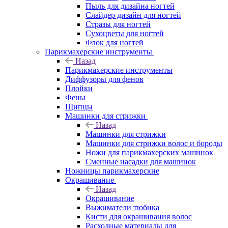
Пыль для дизайна ногтей
Слайдер дизайн для ногтей
Стразы для ногтей
Сухоцветы для ногтей
Флок для ногтей
Парикмахерские инструменты
Назад
Парикмахерские инструменты
Диффузоры для фенов
Плойки
Фены
Щипцы
Машинки для стрижки
Назад
Машинки для стрижки
Машинки для стрижки волос и бороды
Ножи для парикмахерских машинок
Сменные насадки для машинок
Ножницы парикмахерские
Окрашивание
Назад
Окрашивание
Выжиматели тюбика
Кисти для окрашивания волос
Расходные материалы для