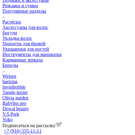
Подарки и аксессуары
Рюкзаки и сумки
Популярные разделы
Расчёски
Аксессуары для волос
Бигуди
Укладка волос
Пинцеты для бровей
Украшения для ногтей
Инструменты для маникюра
Карманные зеркала
Бренды
Weisen
harizma
invisibobble
Tangle teezer
Olivia garden
Babyliss pro
Dewal beauty
Y.S.Park
Yoko
Подписаться на рассылку
+7 (916) 555-11-11