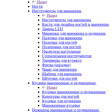
Назад
Ногти
Инструменты для маникюра
Назад
Инструменты для маникюра
Кисти для дизайна ногтей и маникюра
Лампы LED
Машинки для маникюра и педикюра
Палочки для маникюра
Пилочки для ногтей
Полировки для ногтей
Пылесосы настольные
Стерилизация инструментов
Триммеры для кутикул
Фрезы (насадки)
Чаши для маникюра
Шаберы для маникюра
Щёточки для ногтей
Кусачки маникюрные и педикюрные
Назад
Кусачки маникюрные и педикюрные
Книпсеры для ногтей
Кусачки для педикюра
Маникюрные кусачки
Ножницы маникюрные и педикюрные