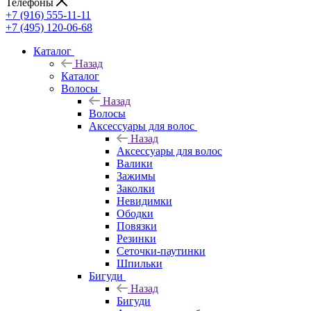
Телефоны
+7 (916) 555-11-11
+7 (495) 120-06-68
Каталог
Назад
Каталог
Волосы
Назад
Волосы
Аксессуары для волос
Назад
Аксессуары для волос
Валики
Зажимы
Заколки
Невидимки
Ободки
Повязки
Резинки
Сеточки-паутинки
Шпильки
Бигуди
Назад
Бигуди