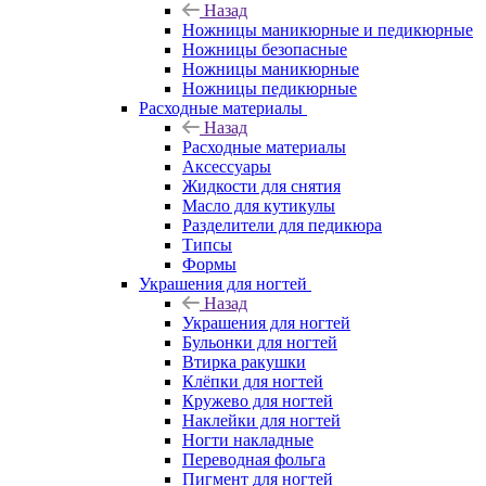
Назад
Ножницы маникюрные и педикюрные
Ножницы безопасные
Ножницы маникюрные
Ножницы педикюрные
Расходные материалы
Назад
Расходные материалы
Аксессуары
Жидкости для снятия
Масло для кутикулы
Разделители для педикюра
Типсы
Формы
Украшения для ногтей
Назад
Украшения для ногтей
Бульонки для ногтей
Втирка ракушки
Клёпки для ногтей
Кружево для ногтей
Наклейки для ногтей
Ногти накладные
Переводная фольга
Пигмент для ногтей