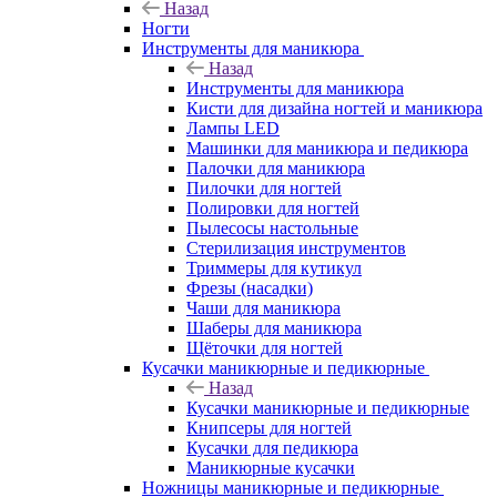
Назад
Ногти
Инструменты для маникюра
Назад
Инструменты для маникюра
Кисти для дизайна ногтей и маникюра
Лампы LED
Машинки для маникюра и педикюра
Палочки для маникюра
Пилочки для ногтей
Полировки для ногтей
Пылесосы настольные
Стерилизация инструментов
Триммеры для кутикул
Фрезы (насадки)
Чаши для маникюра
Шаберы для маникюра
Щёточки для ногтей
Кусачки маникюрные и педикюрные
Назад
Кусачки маникюрные и педикюрные
Книпсеры для ногтей
Кусачки для педикюра
Маникюрные кусачки
Ножницы маникюрные и педикюрные