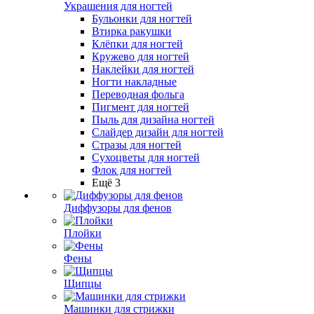
Украшения для ногтей
Бульонки для ногтей
Втирка ракушки
Клёпки для ногтей
Кружево для ногтей
Наклейки для ногтей
Ногти накладные
Переводная фольга
Пигмент для ногтей
Пыль для дизайна ногтей
Слайдер дизайн для ногтей
Стразы для ногтей
Сухоцветы для ногтей
Флок для ногтей
Ещё 3
Диффузоры для фенов
Плойки
Фены
Щипцы
Машинки для стрижки