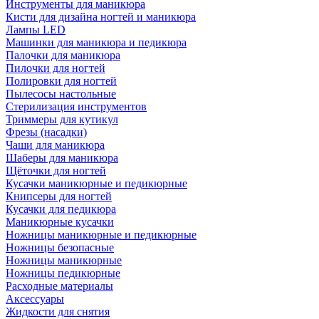
Инструменты для маникюра
Кисти для дизайна ногтей и маникюра
Лампы LED
Машинки для маникюра и педикюра
Палочки для маникюра
Пилочки для ногтей
Полировки для ногтей
Пылесосы настольные
Стерилизация инструментов
Триммеры для кутикул
Фрезы (насадки)
Чаши для маникюра
Шаберы для маникюра
Щёточки для ногтей
Кусачки маникюрные и педикюрные
Книпсеры для ногтей
Кусачки для педикюра
Маникюрные кусачки
Ножницы маникюрные и педикюрные
Ножницы безопасные
Ножницы маникюрные
Ножницы педикюрные
Расходные материалы
Аксессуары
Жидкости для снятия