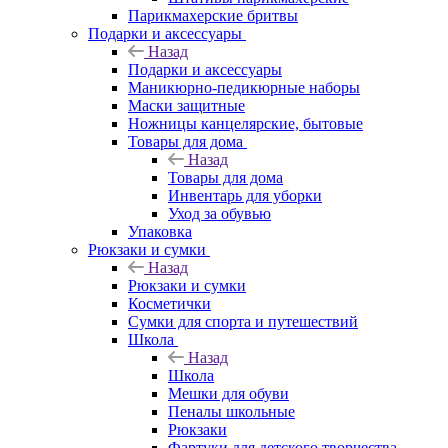
Парикмахерские бритвы
Подарки и аксессуары
Назад
Подарки и аксессуары
Маникюрно-педикюрные наборы
Маски защитные
Ножницы канцелярские, бытовые
Товары для дома
Назад
Товары для дома
Инвентарь для уборки
Уход за обувью
Упаковка
Рюкзаки и сумки
Назад
Рюкзаки и сумки
Косметички
Сумки для спорта и путешествий
Школа
Назад
Школа
Мешки для обуви
Пеналы школьные
Рюкзаки
Фартуки для детского творчества