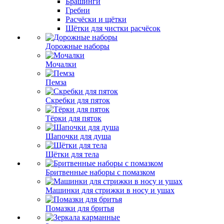
Брашинги
Гребни
Расчёски и щётки
Щётки для чистки расчёсок
Дорожные наборы
Мочалки
Пемза
Скребки для пяток
Тёрки для пяток
Шапочки для душа
Щётки для тела
Бритвенные наборы с помазком
Машинки для стрижки в носу и ушах
Помазки для бритья