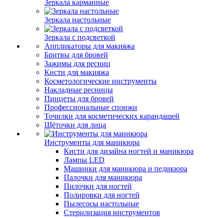
Зеркала карманные
Зеркала настольные
Зеркала с подсветкой
Аппликаторы для макияжа
Бритвы для бровей
Зажимы для ресниц
Кисти для макияжа
Косметологические инструменты
Накладные ресницы
Пинцеты для бровей
Профессиональные спонжи
Точилки для косметических карандашей
Щёточки для лица
Инструменты для маникюра
Кисти для дизайна ногтей и маникюра
Лампы LED
Машинки для маникюра и педикюра
Палочки для маникюра
Пилочки для ногтей
Полировки для ногтей
Пылесосы настольные
Стерилизация инструментов