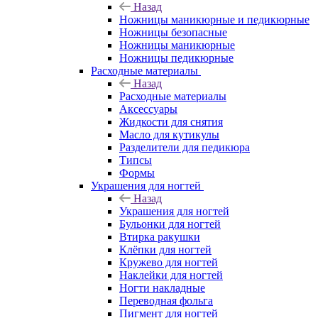
Назад
Ножницы маникюрные и педикюрные
Ножницы безопасные
Ножницы маникюрные
Ножницы педикюрные
Расходные материалы
Назад
Расходные материалы
Аксессуары
Жидкости для снятия
Масло для кутикулы
Разделители для педикюра
Типсы
Формы
Украшения для ногтей
Назад
Украшения для ногтей
Бульонки для ногтей
Втирка ракушки
Клёпки для ногтей
Кружево для ногтей
Наклейки для ногтей
Ногти накладные
Переводная фольга
Пигмент для ногтей