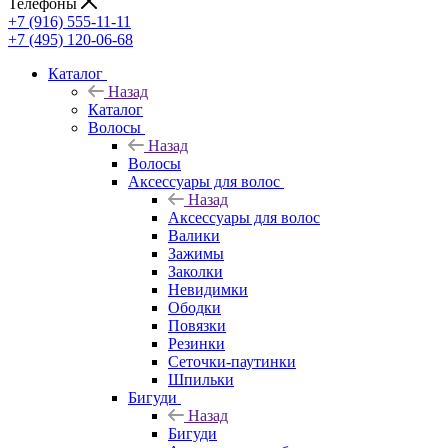
Телефоны
+7 (916) 555-11-11
+7 (495) 120-06-68
Каталог
Назад
Каталог
Волосы
Назад
Волосы
Аксессуары для волос
Назад
Аксессуары для волос
Валики
Зажимы
Заколки
Невидимки
Ободки
Повязки
Резинки
Сеточки-паутинки
Шпильки
Бигуди
Назад
Бигуди