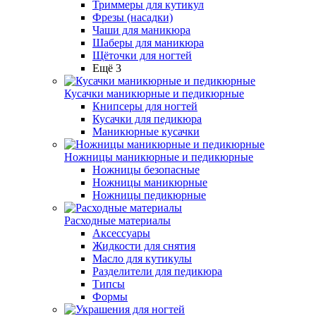
Триммеры для кутикул
Фрезы (насадки)
Чаши для маникюра
Шаберы для маникюра
Щёточки для ногтей
Ещё 3
Кусачки маникюрные и педикюрные
Книпсеры для ногтей
Кусачки для педикюра
Маникюрные кусачки
Ножницы маникюрные и педикюрные
Ножницы безопасные
Ножницы маникюрные
Ножницы педикюрные
Расходные материалы
Аксессуары
Жидкости для снятия
Масло для кутикулы
Разделители для педикюра
Типсы
Формы