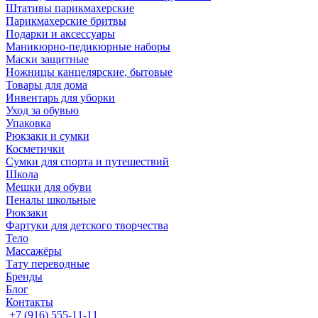
Штативы парикмахерские
Парикмахерские бритвы
Подарки и аксессуары
Маникюрно-педикюрные наборы
Маски защитные
Ножницы канцелярские, бытовые
Товары для дома
Инвентарь для уборки
Уход за обувью
Упаковка
Рюкзаки и сумки
Косметички
Сумки для спорта и путешествий
Школа
Мешки для обуви
Пеналы школьные
Рюкзаки
Фартуки для детского творчества
Тело
Массажёры
Тату переводные
Бренды
Блог
Контакты
+7 (916) 555-11-11