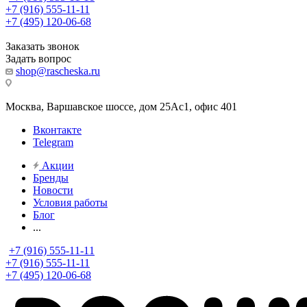
+7 (916) 555-11-11
+7 (495) 120-06-68
Заказать звонок
Задать вопрос
shop@rascheska.ru
Москва, Варшавское шоссе, дом 25Аc1, офис 401
Вконтакте
Telegram
Акции
Бренды
Новости
Условия работы
Блог
...
+7 (916) 555-11-11
+7 (916) 555-11-11
+7 (495) 120-06-68