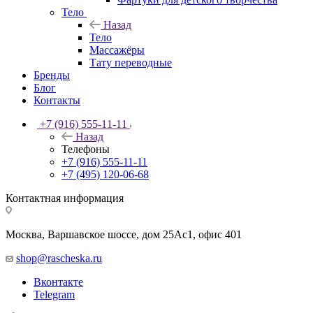
Тело
Назад
Тело
Массажёры
Тату переводные
Бренды
Блог
Контакты
+7 (916) 555-11-11
Назад
Телефоны
+7 (916) 555-11-11
+7 (495) 120-06-68
Контактная информация
Москва, Варшавское шоссе, дом 25Аc1, офис 401
shop@rascheska.ru
Вконтакте
Telegram