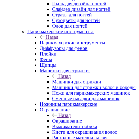
Пыль для дизайна ногтей
Слайдер дизайн для ногтей
Стразы для ногтей
Сухоцветы для ногтей
Флок для ногтей
Парикмахерские инструменты
Назад
Парикмахерские инструменты
Диффузоры для фенов
Плойки
Фены
Щипцы
Машинки для стрижки
Назад
Машинки для стрижки
Машинки для стрижки волос и бороды
Ножи для парикмахерских машинок
Сменные насадки для машинок
Ножницы парикмахерские
Окрашивание
Назад
Окрашивание
Выжиматели тюбика
Кисти для окрашивания волос
Расходные материалы для