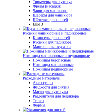
Триммеры для кутикул
Фрезы (насадки)
Чаши для маникюра
Шаберы для маникюра
Щёточки для ногтей
Ещё 3
Кусачки маникюрные и педикюрные
Книпсеры для ногтей
Кусачки для педикюра
Маникюрные кусачки
Ножницы маникюрные и педикюрные
Ножницы безопасные
Ножницы маникюрные
Ножницы педикюрные
Расходные материалы
Аксессуары
Жидкости для снятия
Масло для кутикулы
Разделители для педикюра
Типсы
Формы