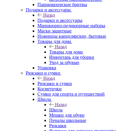
Парикмахерские бритвы
Подарки и аксессуары
Назад
Подарки и аксессуары
Маникюрно-педикюрные наборы
Маски защитные
Ножницы канцелярские, бытовые
Товары для дома
Назад
Товары для дома
Инвентарь для уборки
Уход за обувью
Упаковка
Рюкзаки и сумки
Назад
Рюкзаки и сумки
Косметички
Сумки для спорта и путешествий
Школа
Назад
Школа
Мешки для обуви
Пеналы школьные
Рюкзаки
Фартуки для детского творчества