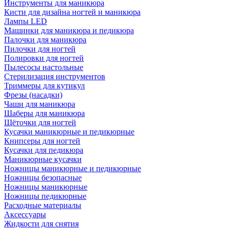
Инструменты для маникюра
Кисти для дизайна ногтей и маникюра
Лампы LED
Машинки для маникюра и педикюра
Палочки для маникюра
Пилочки для ногтей
Полировки для ногтей
Пылесосы настольные
Стерилизация инструментов
Триммеры для кутикул
Фрезы (насадки)
Чаши для маникюра
Шаберы для маникюра
Щёточки для ногтей
Кусачки маникюрные и педикюрные
Книпсеры для ногтей
Кусачки для педикюра
Маникюрные кусачки
Ножницы маникюрные и педикюрные
Ножницы безопасные
Ножницы маникюрные
Ножницы педикюрные
Расходные материалы
Аксессуары
Жидкости для снятия