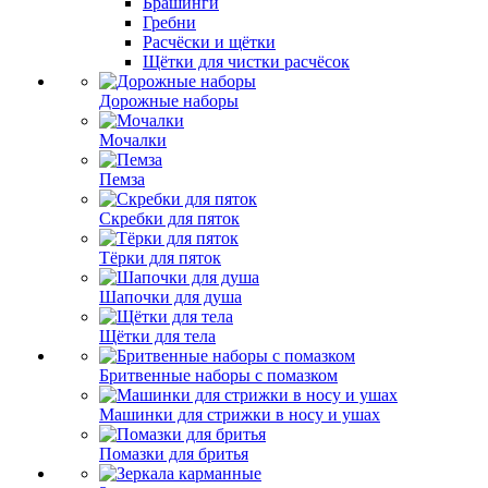
Брашинги
Гребни
Расчёски и щётки
Щётки для чистки расчёсок
Дорожные наборы
Мочалки
Пемза
Скребки для пяток
Тёрки для пяток
Шапочки для душа
Щётки для тела
Бритвенные наборы с помазком
Машинки для стрижки в носу и ушах
Помазки для бритья