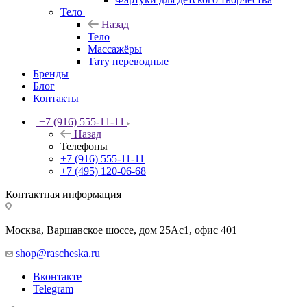
Тело
Назад
Тело
Массажёры
Тату переводные
Бренды
Блог
Контакты
+7 (916) 555-11-11
Назад
Телефоны
+7 (916) 555-11-11
+7 (495) 120-06-68
Контактная информация
Москва, Варшавское шоссе, дом 25Аc1, офис 401
shop@rascheska.ru
Вконтакте
Telegram