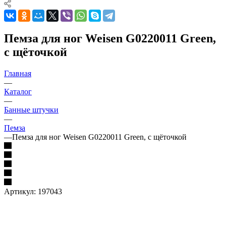
Пемза для ног Weisen G0220011 Green,
с щёточкой
Главная
—
Каталог
—
Банные штучки
—
Пемза
—
Пемза для ног Weisen G0220011 Green, с щёточкой
Артикул:
197043