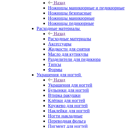
Назад
Ножницы маникюрные и педикюрные
Ножницы безопасные
Ножницы маникюрные
Ножницы педикюрные
Расходные материалы
Назад
Расходные материалы
Аксессуары
Жидкости для снятия
Масло для кутикулы
Разделители для педикюра
Типсы
Формы
Украшения для ногтей
Назад
Украшения для ногтей
Бульонки для ногтей
Втирка ракушки
Клёпки для ногтей
Кружево для ногтей
Наклейки для ногтей
Ногти накладные
Переводная фольга
Пигмент для ногтей