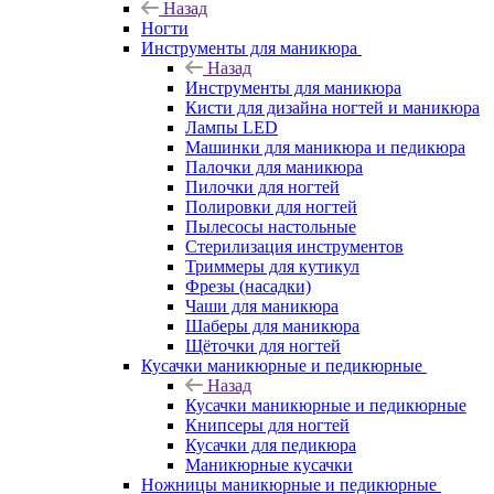
Назад
Ногти
Инструменты для маникюра
Назад
Инструменты для маникюра
Кисти для дизайна ногтей и маникюра
Лампы LED
Машинки для маникюра и педикюра
Палочки для маникюра
Пилочки для ногтей
Полировки для ногтей
Пылесосы настольные
Стерилизация инструментов
Триммеры для кутикул
Фрезы (насадки)
Чаши для маникюра
Шаберы для маникюра
Щёточки для ногтей
Кусачки маникюрные и педикюрные
Назад
Кусачки маникюрные и педикюрные
Книпсеры для ногтей
Кусачки для педикюра
Маникюрные кусачки
Ножницы маникюрные и педикюрные