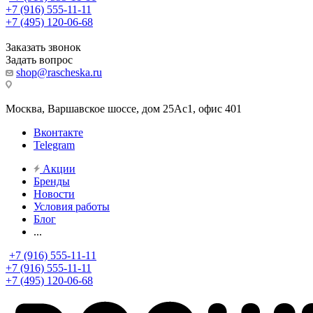
+7 (916) 555-11-11
+7 (495) 120-06-68
Заказать звонок
Задать вопрос
shop@rascheska.ru
Москва, Варшавское шоссе, дом 25Аc1, офис 401
Вконтакте
Telegram
Акции
Бренды
Новости
Условия работы
Блог
...
+7 (916) 555-11-11
+7 (916) 555-11-11
+7 (495) 120-06-68