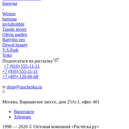
Бренды
Weisen
harizma
invisibobble
Tangle teezer
Olivia garden
Babyliss pro
Dewal beauty
Y.S.Park
Yoko
Подписаться на рассылку
+7 (916) 555-11-11
+7 (916) 555-11-11
+7 (495) 120-06-68
shop@rascheska.ru
Москва, Варшавское шоссе, дом 25Аc1, офис 401
Вконтакте
Telegram
1998 — 2026 © Оптовая компания «Расчёска.ру»