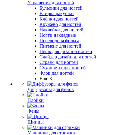
Украшения для ногтей
Бульонки для ногтей
Втирка ракушки
Клёпки для ногтей
Кружево для ногтей
Наклейки для ногтей
Ногти накладные
Переводная фольга
Пигмент для ногтей
Пыль для дизайна ногтей
Слайдер дизайн для ногтей
Стразы для ногтей
Сухоцветы для ногтей
Флок для ногтей
Ещё 3
Диффузоры для фенов
Плойки
Фены
Щипцы
Машинки для стрижки