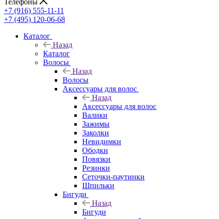
Телефоны
+7 (916) 555-11-11
+7 (495) 120-06-68
Каталог
Назад
Каталог
Волосы
Назад
Волосы
Аксессуары для волос
Назад
Аксессуары для волос
Валики
Зажимы
Заколки
Невидимки
Ободки
Повязки
Резинки
Сеточки-паутинки
Шпильки
Бигуди
Назад
Бигуди