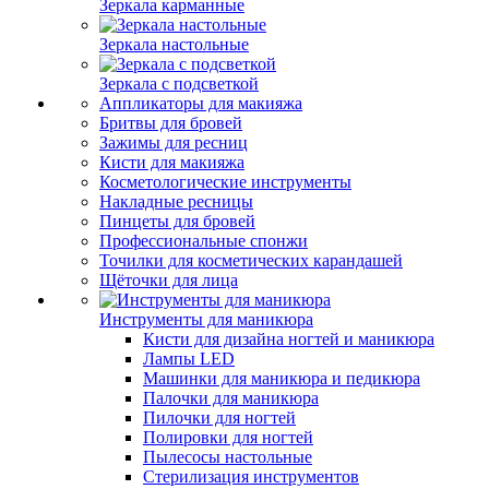
Зеркала карманные
Зеркала настольные
Зеркала с подсветкой
Аппликаторы для макияжа
Бритвы для бровей
Зажимы для ресниц
Кисти для макияжа
Косметологические инструменты
Накладные ресницы
Пинцеты для бровей
Профессиональные спонжи
Точилки для косметических карандашей
Щёточки для лица
Инструменты для маникюра
Кисти для дизайна ногтей и маникюра
Лампы LED
Машинки для маникюра и педикюра
Палочки для маникюра
Пилочки для ногтей
Полировки для ногтей
Пылесосы настольные
Стерилизация инструментов