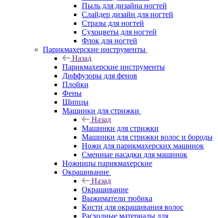
Пыль для дизайна ногтей
Слайдер дизайн для ногтей
Стразы для ногтей
Сухоцветы для ногтей
Флок для ногтей
Парикмахерские инструменты
Назад
Парикмахерские инструменты
Диффузоры для фенов
Плойки
Фены
Щипцы
Машинки для стрижки
Назад
Машинки для стрижки
Машинки для стрижки волос и бороды
Ножи для парикмахерских машинок
Сменные насадки для машинок
Ножницы парикмахерские
Окрашивание
Назад
Окрашивание
Выжиматели тюбика
Кисти для окрашивания волос
Расходные материалы для