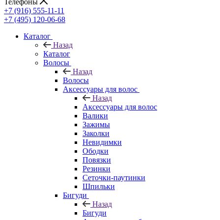
Телефоны
+7 (916) 555-11-11
+7 (495) 120-06-68
Каталог
Назад
Каталог
Волосы
Назад
Волосы
Аксессуары для волос
Назад
Аксессуары для волос
Валики
Зажимы
Заколки
Невидимки
Ободки
Повязки
Резинки
Сеточки-паутинки
Шпильки
Бигуди
Назад
Бигуди