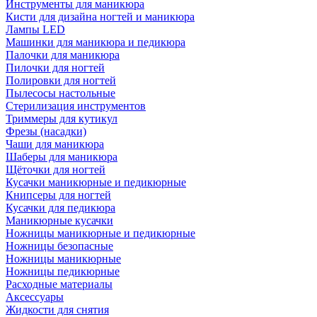
Инструменты для маникюра
Кисти для дизайна ногтей и маникюра
Лампы LED
Машинки для маникюра и педикюра
Палочки для маникюра
Пилочки для ногтей
Полировки для ногтей
Пылесосы настольные
Стерилизация инструментов
Триммеры для кутикул
Фрезы (насадки)
Чаши для маникюра
Шаберы для маникюра
Щёточки для ногтей
Кусачки маникюрные и педикюрные
Книпсеры для ногтей
Кусачки для педикюра
Маникюрные кусачки
Ножницы маникюрные и педикюрные
Ножницы безопасные
Ножницы маникюрные
Ножницы педикюрные
Расходные материалы
Аксессуары
Жидкости для снятия