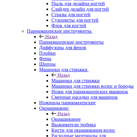
Пыль для дизайна ногтей
Слайдер дизайн для ногтей
Стразы для ногтей
Сухоцветы для ногтей
Флок для ногтей
Парикмахерские инструменты
Назад
Парикмахерские инструменты
Диффузоры для фенов
Плойки
Фены
Щипцы
Машинки для стрижки
Назад
Машинки для стрижки
Машинки для стрижки волос и бороды
Ножи для парикмахерских машинок
Сменные насадки для машинок
Ножницы парикмахерские
Окрашивание
Назад
Окрашивание
Выжиматели тюбика
Кисти для окрашивания волос
Расходные материалы для