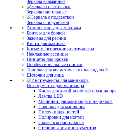
Зеркала карманные
Зеркала настольные
Зеркала с подсветкой
Аппликаторы для макияжа
Бритвы для бровей
Зажимы для ресниц
Кисти для макияжа
Косметологические инструменты
Накладные ресницы
Пинцеты для бровей
Профессиональные спонжи
Точилки для косметических карандашей
Щёточки для лица
Инструменты для маникюра
Кисти для дизайна ногтей и маникюра
Лампы LED
Машинки для маникюра и педикюра
Палочки для маникюра
Пилочки для ногтей
Полировки для ногтей
Пылесосы настольные
Стерилизация инструментов