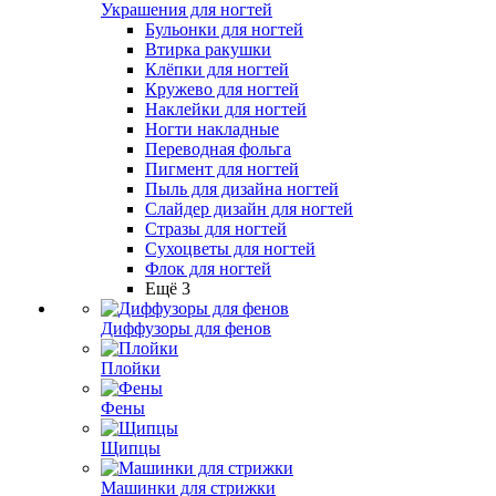
Украшения для ногтей
Бульонки для ногтей
Втирка ракушки
Клёпки для ногтей
Кружево для ногтей
Наклейки для ногтей
Ногти накладные
Переводная фольга
Пигмент для ногтей
Пыль для дизайна ногтей
Слайдер дизайн для ногтей
Стразы для ногтей
Сухоцветы для ногтей
Флок для ногтей
Ещё 3
Диффузоры для фенов
Плойки
Фены
Щипцы
Машинки для стрижки