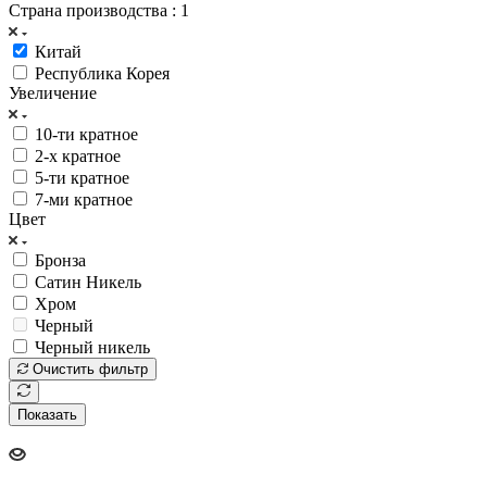
Страна производства
: 1
Китай
Республика Корея
Увеличение
10-ти кратное
2-х кратное
5-ти кратное
7-ми кратное
Цвет
Бронза
Сатин Никель
Хром
Черный
Черный никель
Очистить фильтр
Показать