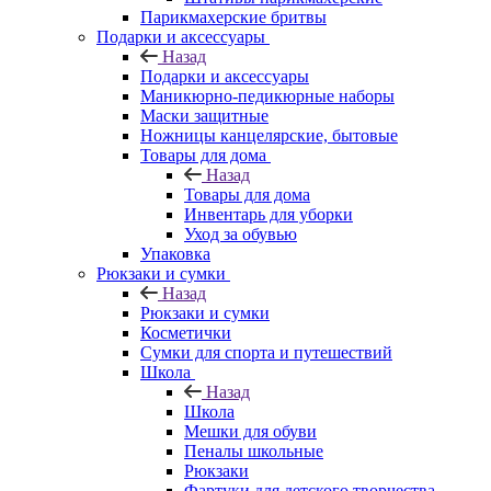
Парикмахерские бритвы
Подарки и аксессуары
Назад
Подарки и аксессуары
Маникюрно-педикюрные наборы
Маски защитные
Ножницы канцелярские, бытовые
Товары для дома
Назад
Товары для дома
Инвентарь для уборки
Уход за обувью
Упаковка
Рюкзаки и сумки
Назад
Рюкзаки и сумки
Косметички
Сумки для спорта и путешествий
Школа
Назад
Школа
Мешки для обуви
Пеналы школьные
Рюкзаки
Фартуки для детского творчества