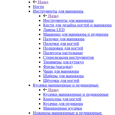
Назад
Ногти
Инструменты для маникюра
Назад
Инструменты для маникюра
Кисти для дизайна ногтей и маникюра
Лампы LED
Машинки для маникюра и педикюра
Палочки для маникюра
Пилочки для ногтей
Полировки для ногтей
Пылесосы настольные
Стерилизация инструментов
Триммеры для кутикул
Фрезы (насадки)
Чаши для маникюра
Шаберы для маникюра
Щёточки для ногтей
Кусачки маникюрные и педикюрные
Назад
Кусачки маникюрные и педикюрные
Книпсеры для ногтей
Кусачки для педикюра
Маникюрные кусачки
Ножницы маникюрные и педикюрные