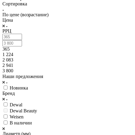
Сортировка
По цене (возрастание)
Цена
РРЦ
365
1 224
2 083
2 941
3 800
Наши предложения
Новинка
Бренд
Dewal
Dewal Beauty
Weisen
В наличии
Диаметр (мм)