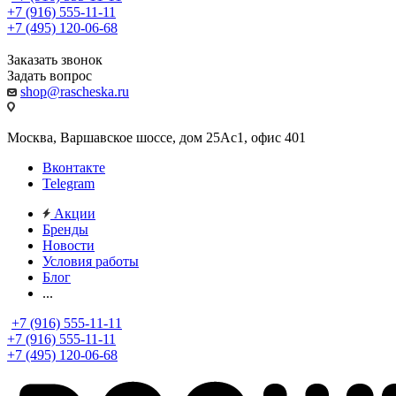
+7 (916) 555-11-11
+7 (495) 120-06-68
Заказать звонок
Задать вопрос
shop@rascheska.ru
Москва, Варшавское шоссе, дом 25Аc1, офис 401
Вконтакте
Telegram
Акции
Бренды
Новости
Условия работы
Блог
...
+7 (916) 555-11-11
+7 (916) 555-11-11
+7 (495) 120-06-68