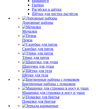
Брашинги
Гребни
Расчёски и щётки
Щётки для чистки расчёсок
Дорожные наборы
Мочалки
Пемза
Скребки для пяток
Тёрки для пяток
Шапочки для душа
Щётки для тела
Бритвенные наборы с помазком
Машинки для стрижки в носу и ушах
Помазки для бритья