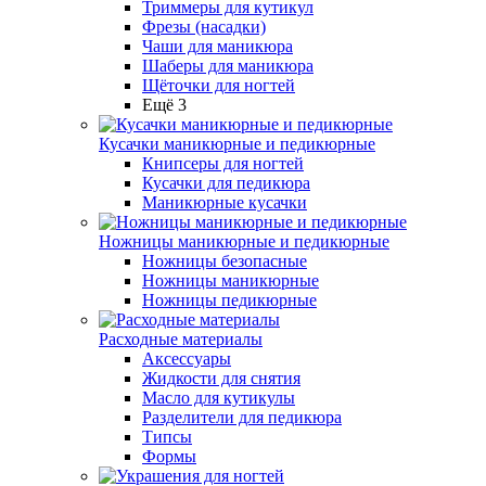
Триммеры для кутикул
Фрезы (насадки)
Чаши для маникюра
Шаберы для маникюра
Щёточки для ногтей
Ещё 3
Кусачки маникюрные и педикюрные
Книпсеры для ногтей
Кусачки для педикюра
Маникюрные кусачки
Ножницы маникюрные и педикюрные
Ножницы безопасные
Ножницы маникюрные
Ножницы педикюрные
Расходные материалы
Аксессуары
Жидкости для снятия
Масло для кутикулы
Разделители для педикюра
Типсы
Формы