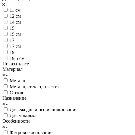
11 см
12 см
14 см
15
15 см
17
17 см
19
19,5 см
Показать все
Материал
Металл
Металл, стекло, пластик
Стекло
Назначение
Для ежедневного использования
Для макияжа
Особенности
Фетровое основание