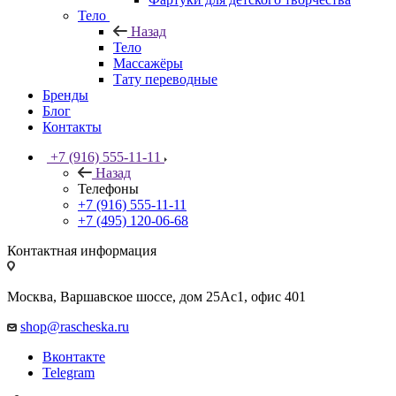
Тело
Назад
Тело
Массажёры
Тату переводные
Бренды
Блог
Контакты
+7 (916) 555-11-11
Назад
Телефоны
+7 (916) 555-11-11
+7 (495) 120-06-68
Контактная информация
Москва, Варшавское шоссе, дом 25Аc1, офис 401
shop@rascheska.ru
Вконтакте
Telegram