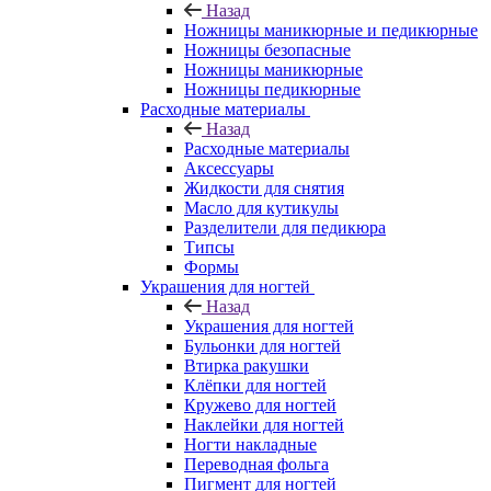
Назад
Ножницы маникюрные и педикюрные
Ножницы безопасные
Ножницы маникюрные
Ножницы педикюрные
Расходные материалы
Назад
Расходные материалы
Аксессуары
Жидкости для снятия
Масло для кутикулы
Разделители для педикюра
Типсы
Формы
Украшения для ногтей
Назад
Украшения для ногтей
Бульонки для ногтей
Втирка ракушки
Клёпки для ногтей
Кружево для ногтей
Наклейки для ногтей
Ногти накладные
Переводная фольга
Пигмент для ногтей