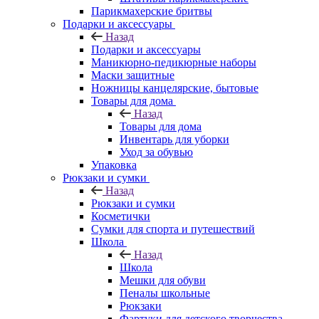
Парикмахерские бритвы
Подарки и аксессуары
Назад
Подарки и аксессуары
Маникюрно-педикюрные наборы
Маски защитные
Ножницы канцелярские, бытовые
Товары для дома
Назад
Товары для дома
Инвентарь для уборки
Уход за обувью
Упаковка
Рюкзаки и сумки
Назад
Рюкзаки и сумки
Косметички
Сумки для спорта и путешествий
Школа
Назад
Школа
Мешки для обуви
Пеналы школьные
Рюкзаки
Фартуки для детского творчества