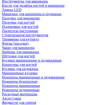
Инструменты для маникюра
Кисти для дизайна ногтей и маникюра
Лампы LED
Машинки для маникюра и педикюра
Палочки для маникюра
Пилочки для ногтей
Полировки для ногтей
Пылесосы настольные
Стерилизация инструментов
Триммеры для кутикул
Фрезы (насадки)
Чаши для маникюра
Шаберы для маникюра
Щёточки для ногтей
Кусачки маникюрные и педикюрные
Книпсеры для ногтей
Кусачки для педикюра
Маникюрные кусачки
Ножницы маникюрные и педикюрные
Ножницы безопасные
Ножницы маникюрные
Ножницы педикюрные
Расходные материалы
Аксессуары
Жидкости для снятия