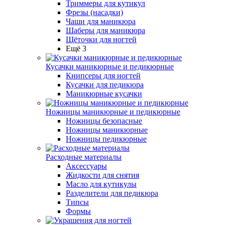
Триммеры для кутикул
Фрезы (насадки)
Чаши для маникюра
Шаберы для маникюра
Щёточки для ногтей
Ещё 3
Кусачки маникюрные и педикюрные
Книпсеры для ногтей
Кусачки для педикюра
Маникюрные кусачки
Ножницы маникюрные и педикюрные
Ножницы безопасные
Ножницы маникюрные
Ножницы педикюрные
Расходные материалы
Аксессуары
Жидкости для снятия
Масло для кутикулы
Разделители для педикюра
Типсы
Формы