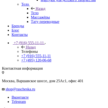
Тело
Назад
Тело
Массажёры
Тату переводные
Бренды
Блог
Контакты
+7 (916) 555-11-11
Назад
Телефоны
+7 (916) 555-11-11
+7 (495) 120-06-68
Контактная информация
Москва, Варшавское шоссе, дом 25Аc1, офис 401
shop@rascheska.ru
Вконтакте
Telegram