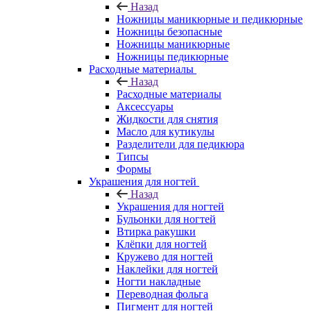
Назад
Ножницы маникюрные и педикюрные
Ножницы безопасные
Ножницы маникюрные
Ножницы педикюрные
Расходные материалы
Назад
Расходные материалы
Аксессуары
Жидкости для снятия
Масло для кутикулы
Разделители для педикюра
Типсы
Формы
Украшения для ногтей
Назад
Украшения для ногтей
Бульонки для ногтей
Втирка ракушки
Клёпки для ногтей
Кружево для ногтей
Наклейки для ногтей
Ногти накладные
Переводная фольга
Пигмент для ногтей