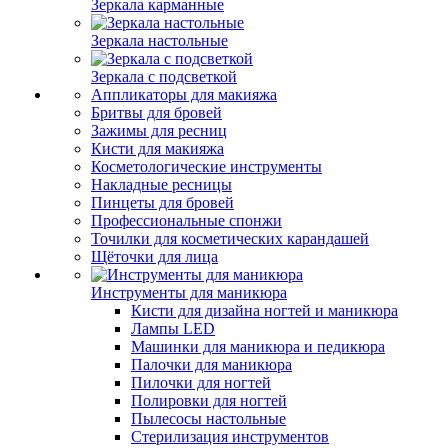
Зеркала карманные
Зеркала настольные
Зеркала с подсветкой
Аппликаторы для макияжа
Бритвы для бровей
Зажимы для ресниц
Кисти для макияжа
Косметологические инструменты
Накладные ресницы
Пинцеты для бровей
Профессиональные спонжи
Точилки для косметических карандашей
Щёточки для лица
Инструменты для маникюра
Кисти для дизайна ногтей и маникюра
Лампы LED
Машинки для маникюра и педикюра
Палочки для маникюра
Пилочки для ногтей
Полировки для ногтей
Пылесосы настольные
Стерилизация инструментов