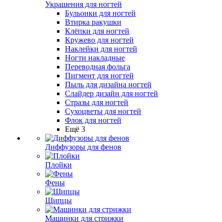
Украшения для ногтей
Бульонки для ногтей
Втирка ракушки
Клёпки для ногтей
Кружево для ногтей
Наклейки для ногтей
Ногти накладные
Переводная фольга
Пигмент для ногтей
Пыль для дизайна ногтей
Слайдер дизайн для ногтей
Стразы для ногтей
Сухоцветы для ногтей
Флок для ногтей
Ещё 3
Диффузоры для фенов
Плойки
Фены
Щипцы
Машинки для стрижки