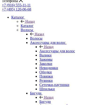
Телефоны
+7 (916) 555-11-11
+7 (495) 120-06-68
Каталог
Назад
Каталог
Волосы
Назад
Волосы
Аксессуары для волос
Назад
Аксессуары для волос
Валики
Зажимы
Заколки
Невидимки
Ободки
Повязки
Резинки
Сеточки-паутинки
Шпильки
Бигуди
Назад
Бигуди