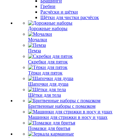
Брашинги
Гребни
Расчёски и щётки
Щётки для чистки расчёсок
Дорожные наборы
Мочалки
Пемза
Скребки для пяток
Тёрки для пяток
Шапочки для душа
Щётки для тела
Бритвенные наборы с помазком
Машинки для стрижки в носу и ушах
Помазки для бритья