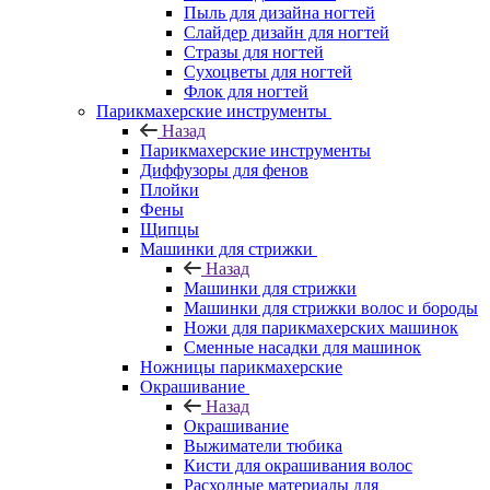
Пыль для дизайна ногтей
Слайдер дизайн для ногтей
Стразы для ногтей
Сухоцветы для ногтей
Флок для ногтей
Парикмахерские инструменты
Назад
Парикмахерские инструменты
Диффузоры для фенов
Плойки
Фены
Щипцы
Машинки для стрижки
Назад
Машинки для стрижки
Машинки для стрижки волос и бороды
Ножи для парикмахерских машинок
Сменные насадки для машинок
Ножницы парикмахерские
Окрашивание
Назад
Окрашивание
Выжиматели тюбика
Кисти для окрашивания волос
Расходные материалы для