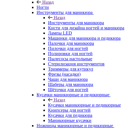
Назад
Ногти
Инструменты для маникюра
Назад
Инструменты для маникюра
Кисти для дизайна ногтей и маникюра
Лампы LED
Машинки для маникюра и педикюра
Палочки для маникюра
Пилочки для ногтей
Полировки для ногтей
Пылесосы настольные
Стерилизация инструментов
Триммеры для кутикул
Фрезы (насадки)
Чаши для маникюра
Шаберы для маникюра
Щёточки для ногтей
Кусачки маникюрные и педикюрные
Назад
Кусачки маникюрные и педикюрные
Книпсеры для ногтей
Кусачки для педикюра
Маникюрные кусачки
Ножницы маникюрные и педикюрные