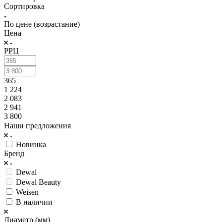
Сортировка
По цене (возрастание)
Цена
РРЦ
365
1 224
2 083
2 941
3 800
Наши предложения
Новинка
Бренд
Dewal
Dewal Beauty
Weisen
В наличии
Диаметр (мм)