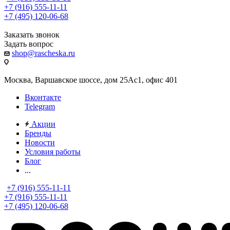
+7 (916) 555-11-11
+7 (495) 120-06-68
Заказать звонок
Задать вопрос
shop@rascheska.ru
Москва, Варшавское шоссе, дом 25Аc1, офис 401
Вконтакте
Telegram
Акции
Бренды
Новости
Условия работы
Блог
...
+7 (916) 555-11-11
+7 (916) 555-11-11
+7 (495) 120-06-68