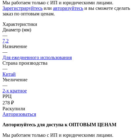
Мы работаем только с ИП и юридическими лицами.
Зарегистрируйтесь
или
авторизуйтесь
и вы сможете сделать
заказ по оптовым ценам.
Характеристики
Диаметр (мм)
—
7,2
Назначение
—
Для ежедневного использования
Страна производства
—
Китай
Увеличение
—
2-х кратное
РРЦ
278
₽
Раскупили
Авторизоваться
Авторизуйтесь для доступа к ОПТОВЫМ ЦЕНАМ
Мы работаем только с ИП и юридическими лицами.