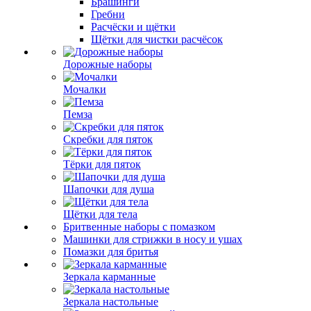
Брашинги
Гребни
Расчёски и щётки
Щётки для чистки расчёсок
Дорожные наборы
Мочалки
Пемза
Скребки для пяток
Тёрки для пяток
Шапочки для душа
Щётки для тела
Бритвенные наборы с помазком
Машинки для стрижки в носу и ушах
Помазки для бритья
Зеркала карманные
Зеркала настольные