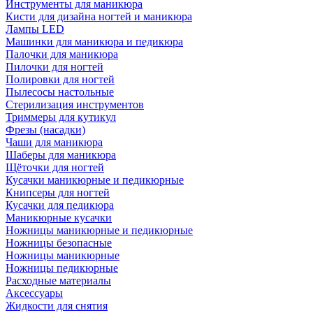
Инструменты для маникюра
Кисти для дизайна ногтей и маникюра
Лампы LED
Машинки для маникюра и педикюра
Палочки для маникюра
Пилочки для ногтей
Полировки для ногтей
Пылесосы настольные
Стерилизация инструментов
Триммеры для кутикул
Фрезы (насадки)
Чаши для маникюра
Шаберы для маникюра
Щёточки для ногтей
Кусачки маникюрные и педикюрные
Книпсеры для ногтей
Кусачки для педикюра
Маникюрные кусачки
Ножницы маникюрные и педикюрные
Ножницы безопасные
Ножницы маникюрные
Ножницы педикюрные
Расходные материалы
Аксессуары
Жидкости для снятия