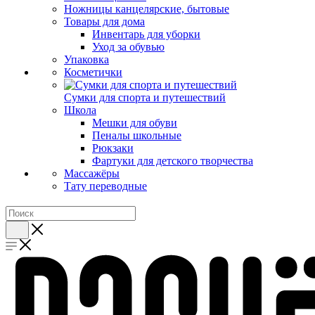
Ножницы канцелярские, бытовые
Товары для дома
Инвентарь для уборки
Уход за обувью
Упаковка
Косметички
Сумки для спорта и путешествий
Школа
Мешки для обуви
Пеналы школьные
Рюкзаки
Фартуки для детского творчества
Массажёры
Тату переводные