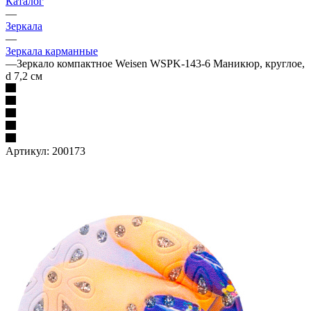
Каталог
—
Зеркала
—
Зеркала карманные
—
Зеркало компактное Weisen WSPK-143-6 Маникюр, круглое,
d 7,2 см
Артикул:
200173