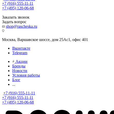
+7 (916) 555-11-11
+7 (495) 120-06-68
Заказать звонок
Задать вопрос
shop@rascheska.ru
Москва, Варшавское шоссе, дом 25Аc1, офис 401
Вконтакте
Telegram
Акции
Бренды
Новости
Условия работы
Блог
...
+7 (916) 555-11-11
+7 (916) 555-11-11
+7 (495) 120-06-68