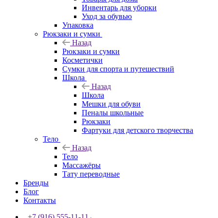
Инвентарь для уборки
Уход за обувью
Упаковка
Рюкзаки и сумки
Назад
Рюкзаки и сумки
Косметички
Сумки для спорта и путешествий
Школа
Назад
Школа
Мешки для обуви
Пеналы школьные
Рюкзаки
Фартуки для детского творчества
Тело
Назад
Тело
Массажёры
Тату переводные
Бренды
Блог
Контакты
+7 (916) 555-11-11