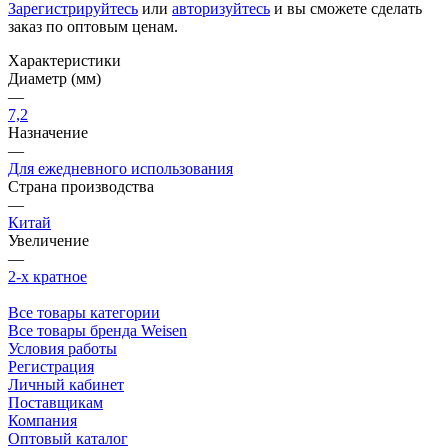
Зарегистрируйтесь
или
авторизуйтесь
и вы сможете сделать
заказ по оптовым ценам.
Характеристики
Диаметр (мм)
—
7,2
Назначение
—
Для ежедневного использования
Страна производства
—
Китай
Увеличение
—
2-х кратное
Все товары категории
Все товары бренда Weisen
Условия работы
Регистрация
Личный кабинет
Поставщикам
Компания
Оптовый каталог