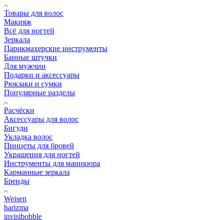
Товары для волос
Макияж
Всё для ногтей
Зеркала
Парикмахерские инструменты
Банные штучки
Для мужчин
Подарки и аксессуары
Рюкзаки и сумки
Популярные разделы
Расчёски
Аксессуары для волос
Бигуди
Укладка волос
Пинцеты для бровей
Украшения для ногтей
Инструменты для маникюра
Карманные зеркала
Бренды
Weisen
harizma
invisibobble