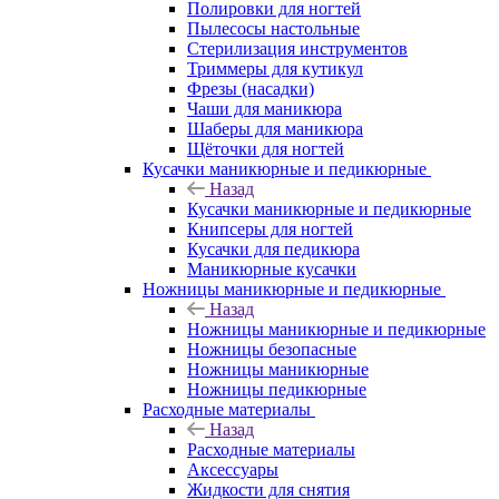
Полировки для ногтей
Пылесосы настольные
Стерилизация инструментов
Триммеры для кутикул
Фрезы (насадки)
Чаши для маникюра
Шаберы для маникюра
Щёточки для ногтей
Кусачки маникюрные и педикюрные
Назад
Кусачки маникюрные и педикюрные
Книпсеры для ногтей
Кусачки для педикюра
Маникюрные кусачки
Ножницы маникюрные и педикюрные
Назад
Ножницы маникюрные и педикюрные
Ножницы безопасные
Ножницы маникюрные
Ножницы педикюрные
Расходные материалы
Назад
Расходные материалы
Аксессуары
Жидкости для снятия