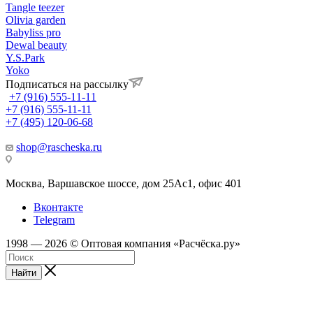
Tangle teezer
Olivia garden
Babyliss pro
Dewal beauty
Y.S.Park
Yoko
Подписаться на рассылку
+7 (916) 555-11-11
+7 (916) 555-11-11
+7 (495) 120-06-68
shop@rascheska.ru
Москва, Варшавское шоссе, дом 25Аc1, офис 401
Вконтакте
Telegram
1998 — 2026 © Оптовая компания «Расчёска.ру»
Найти