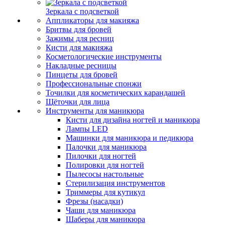
Зеркала с подсветкой
Аппликаторы для макияжа
Бритвы для бровей
Зажимы для ресниц
Кисти для макияжа
Косметологические инструменты
Накладные ресницы
Пинцеты для бровей
Профессиональные спонжи
Точилки для косметических карандашей
Щёточки для лица
Инструменты для маникюра
Кисти для дизайна ногтей и маникюра
Лампы LED
Машинки для маникюра и педикюра
Палочки для маникюра
Пилочки для ногтей
Полировки для ногтей
Пылесосы настольные
Стерилизация инструментов
Триммеры для кутикул
Фрезы (насадки)
Чаши для маникюра
Шаберы для маникюра