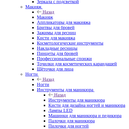
Зеркала с подсветкой
Макияж
Назад
Макияж
Аппликаторы для макияжа
Бритвы для бровей
Зажимы для ресниц
Кисти для макияжа
Косметологические инструменты
Накладные ресницы
Пинцеты для бровей
Профессиональные спонжи
Точилки для косметических карандашей
Щёточки для лица
Ногти
Назад
Ногти
Инструменты для маникюра
Назад
Инструменты для маникюра
Кисти для дизайна ногтей и маникюра
Лампы LED
Машинки для маникюра и педикюра
Палочки для маникюра
Пилочки для ногтей