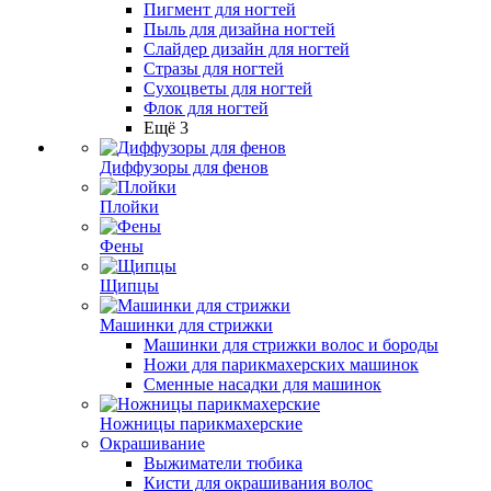
Пигмент для ногтей
Пыль для дизайна ногтей
Слайдер дизайн для ногтей
Стразы для ногтей
Сухоцветы для ногтей
Флок для ногтей
Ещё 3
Диффузоры для фенов
Плойки
Фены
Щипцы
Машинки для стрижки
Машинки для стрижки волос и бороды
Ножи для парикмахерских машинок
Сменные насадки для машинок
Ножницы парикмахерские
Окрашивание
Выжиматели тюбика
Кисти для окрашивания волос