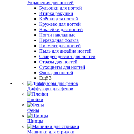
Украшения для ногтей
Бульонки для ногтей
Втирка ракушки
Клёпки для ногтей
Кружево для ногтей
Наклейки для ногтей
Ногти накладные
Переводная фольга
Пигмент для ногтей
Пыль для дизайна ногтей
Слайдер дизайн для ногтей
Стразы для ногтей
Сухоцветы для ногтей
Флок для ногтей
Ещё 3
Диффузоры для фенов
Плойки
Фены
Щипцы
Машинки для стрижки