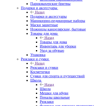
Парикмахерские бритвы
Подарки и аксессуары
Назад
Подарки и аксессуары
Маникюрно-педикюрные наборы
Маски защитные
Ножницы канцелярские, бытовые
Товары для дома
Назад
Товары для дома
Инвентарь для уборки
Уход за обувью
Упаковка
Рюкзаки и сумки
Назад
Рюкзаки и сумки
Косметички
Сумки для спорта и путешествий
Школа
Назад
Школа
Мешки для обуви
Пеналы школьные
Рюкзаки
Фартуки для детского творчества