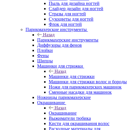
Пыль для дизайна ногтей
Слайдер дизайн для ногтей
Стразы для ногтей
Сухоцветы для ногтей
Флок для ногтей
Парикмахерские инструменты
Назад
Парикмахерские инструменты
Диффузоры для фенов
Плойки
Фены
Щипцы
Машинки для стрижки
Назад
Машинки для стрижки
Машинки для стрижки волос и бороды
Ножи для парикмахерских машинок
Сменные насадки для машинок
Ножницы парикмахерские
Окрашивание
Назад
Окрашивание
Выжиматели тюбика
Кисти для окрашивания волос
Расходные материалы для