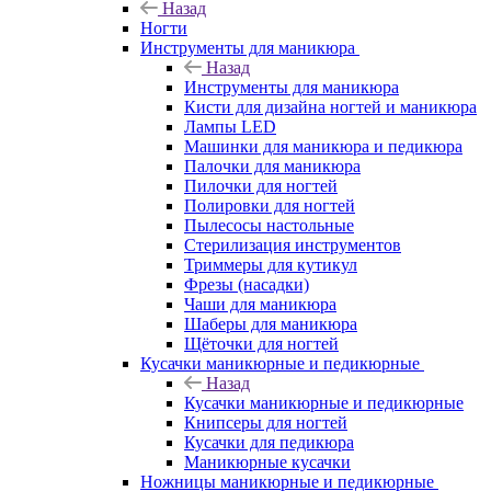
Назад
Ногти
Инструменты для маникюра
Назад
Инструменты для маникюра
Кисти для дизайна ногтей и маникюра
Лампы LED
Машинки для маникюра и педикюра
Палочки для маникюра
Пилочки для ногтей
Полировки для ногтей
Пылесосы настольные
Стерилизация инструментов
Триммеры для кутикул
Фрезы (насадки)
Чаши для маникюра
Шаберы для маникюра
Щёточки для ногтей
Кусачки маникюрные и педикюрные
Назад
Кусачки маникюрные и педикюрные
Книпсеры для ногтей
Кусачки для педикюра
Маникюрные кусачки
Ножницы маникюрные и педикюрные