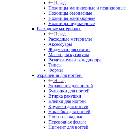
Назад
Ножницы маникюрные и педикюрные
Ножницы безопасные
Ножницы маникюрные
Ножницы педикюрные
Расходные материалы
Назад
Расходные материалы
Аксессуары
Жидкости для снятия
Масло для кутикулы
Разделители для педикюра
Типсы
Формы
Украшения для ногтей
Назад
Украшения для ногтей
Бульонки для ногтей
Втирка ракушки
Клёпки для ногтей
Кружево для ногтей
Наклейки для ногтей
Ногти накладные
Переводная фольга
Пигмент для ногтей