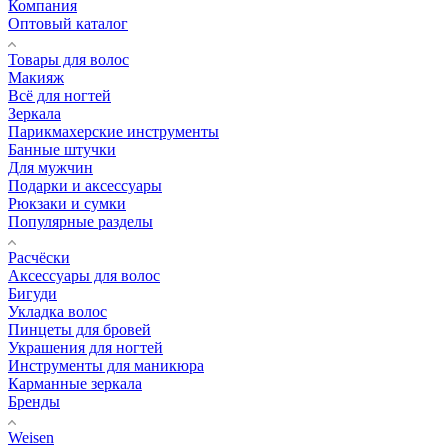
Компания
Оптовый каталог
Товары для волос
Макияж
Всё для ногтей
Зеркала
Парикмахерские инструменты
Банные штучки
Для мужчин
Подарки и аксессуары
Рюкзаки и сумки
Популярные разделы
Расчёски
Аксессуары для волос
Бигуди
Укладка волос
Пинцеты для бровей
Украшения для ногтей
Инструменты для маникюра
Карманные зеркала
Бренды
Weisen