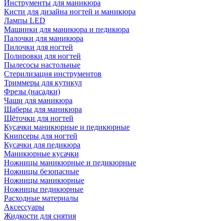
Инструменты для маникюра
Кисти для дизайна ногтей и маникюра
Лампы LED
Машинки для маникюра и педикюра
Палочки для маникюра
Пилочки для ногтей
Полировки для ногтей
Пылесосы настольные
Стерилизация инструментов
Триммеры для кутикул
Фрезы (насадки)
Чаши для маникюра
Шаберы для маникюра
Щёточки для ногтей
Кусачки маникюрные и педикюрные
Книпсеры для ногтей
Кусачки для педикюра
Маникюрные кусачки
Ножницы маникюрные и педикюрные
Ножницы безопасные
Ножницы маникюрные
Ножницы педикюрные
Расходные материалы
Аксессуары
Жидкости для снятия