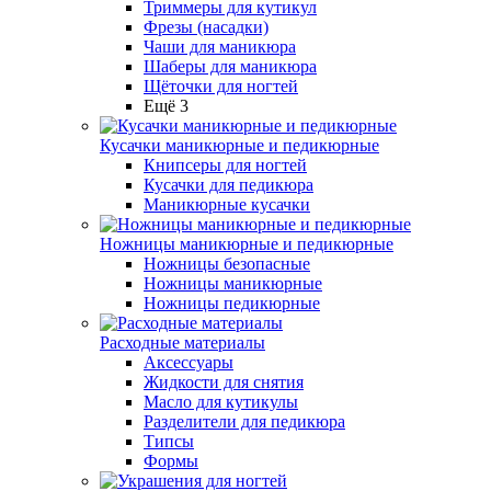
Триммеры для кутикул
Фрезы (насадки)
Чаши для маникюра
Шаберы для маникюра
Щёточки для ногтей
Ещё 3
Кусачки маникюрные и педикюрные
Книпсеры для ногтей
Кусачки для педикюра
Маникюрные кусачки
Ножницы маникюрные и педикюрные
Ножницы безопасные
Ножницы маникюрные
Ножницы педикюрные
Расходные материалы
Аксессуары
Жидкости для снятия
Масло для кутикулы
Разделители для педикюра
Типсы
Формы