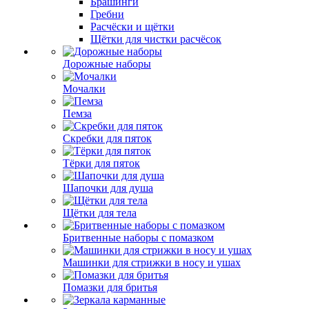
Брашинги
Гребни
Расчёски и щётки
Щётки для чистки расчёсок
Дорожные наборы
Мочалки
Пемза
Скребки для пяток
Тёрки для пяток
Шапочки для душа
Щётки для тела
Бритвенные наборы с помазком
Машинки для стрижки в носу и ушах
Помазки для бритья