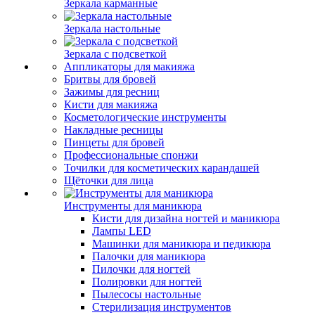
Зеркала карманные
Зеркала настольные
Зеркала с подсветкой
Аппликаторы для макияжа
Бритвы для бровей
Зажимы для ресниц
Кисти для макияжа
Косметологические инструменты
Накладные ресницы
Пинцеты для бровей
Профессиональные спонжи
Точилки для косметических карандашей
Щёточки для лица
Инструменты для маникюра
Кисти для дизайна ногтей и маникюра
Лампы LED
Машинки для маникюра и педикюра
Палочки для маникюра
Пилочки для ногтей
Полировки для ногтей
Пылесосы настольные
Стерилизация инструментов