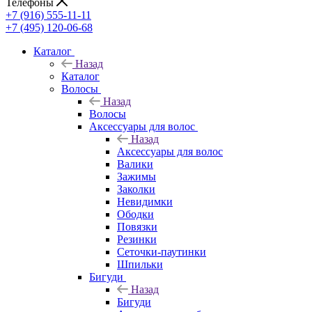
Телефоны
+7 (916) 555-11-11
+7 (495) 120-06-68
Каталог
Назад
Каталог
Волосы
Назад
Волосы
Аксессуары для волос
Назад
Аксессуары для волос
Валики
Зажимы
Заколки
Невидимки
Ободки
Повязки
Резинки
Сеточки-паутинки
Шпильки
Бигуди
Назад
Бигуди