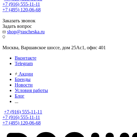
+7 (916) 555-11-11
+7 (495) 120-06-68
Заказать звонок
Задать вопрос
shop@rascheska.ru
Москва, Варшавское шоссе, дом 25Аc1, офис 401
Вконтакте
Telegram
Акции
Бренды
Новости
Условия работы
Блог
...
+7 (916) 555-11-11
+7 (916) 555-11-11
+7 (495) 120-06-68