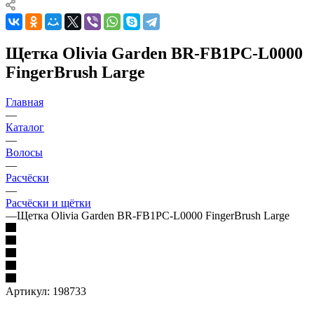
Щетка Olivia Garden BR-FB1PC-L0000
FingerBrush Large
Главная
—
Каталог
—
Волосы
—
Расчёски
—
Расчёски и щётки
—
Щетка Olivia Garden BR-FB1PC-L0000 FingerBrush Large
Артикул:
198733