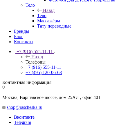
Тело
Назад
Тело
Массажёры
Тату переводные
Бренды
Блог
Контакты
+7 (916) 555-11-11
Назад
Телефоны
+7 (916) 555-11-11
+7 (495) 120-06-68
Контактная информация
Москва, Варшавское шоссе, дом 25Аc1, офис 401
shop@rascheska.ru
Вконтакте
Telegram