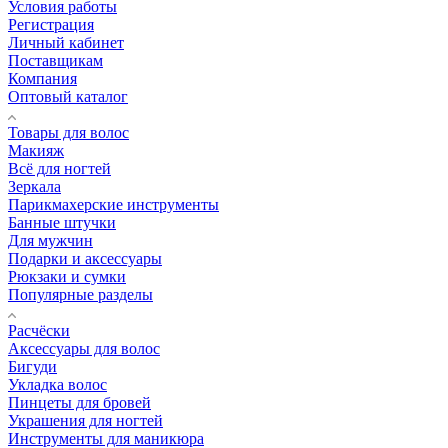
Условия работы
Регистрация
Личный кабинет
Поставщикам
Компания
Оптовый каталог
Товары для волос
Макияж
Всё для ногтей
Зеркала
Парикмахерские инструменты
Банные штучки
Для мужчин
Подарки и аксессуары
Рюкзаки и сумки
Популярные разделы
Расчёски
Аксессуары для волос
Бигуди
Укладка волос
Пинцеты для бровей
Украшения для ногтей
Инструменты для маникюра