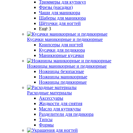
Триммеры для кутикул
Фрезы (насадки)
Чаши для маникюра
Шаберы для маникюра
Щёточки для ногтей
Ещё 3
Кусачки маникюрные и педикюрные
Книпсеры для ногтей
Кусачки для педикюра
Маникюрные кусачки
Ножницы маникюрные и педикюрные
Ножницы безопасные
Ножницы маникюрные
Ножницы педикюрные
Расходные материалы
Аксессуары
Жидкости для снятия
Масло для кутикулы
Разделители для педикюра
Типсы
Формы