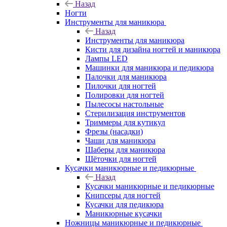
Назад
Ногти
Инструменты для маникюра
Назад
Инструменты для маникюра
Кисти для дизайна ногтей и маникюра
Лампы LED
Машинки для маникюра и педикюра
Палочки для маникюра
Пилочки для ногтей
Полировки для ногтей
Пылесосы настольные
Стерилизация инструментов
Триммеры для кутикул
Фрезы (насадки)
Чаши для маникюра
Шаберы для маникюра
Щёточки для ногтей
Кусачки маникюрные и педикюрные
Назад
Кусачки маникюрные и педикюрные
Книпсеры для ногтей
Кусачки для педикюра
Маникюрные кусачки
Ножницы маникюрные и педикюрные