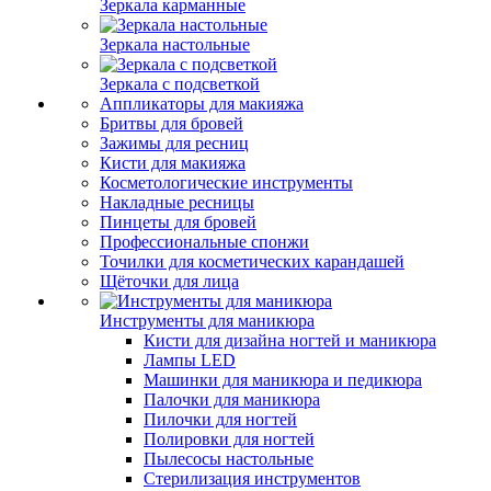
Зеркала карманные
Зеркала настольные
Зеркала с подсветкой
Аппликаторы для макияжа
Бритвы для бровей
Зажимы для ресниц
Кисти для макияжа
Косметологические инструменты
Накладные ресницы
Пинцеты для бровей
Профессиональные спонжи
Точилки для косметических карандашей
Щёточки для лица
Инструменты для маникюра
Кисти для дизайна ногтей и маникюра
Лампы LED
Машинки для маникюра и педикюра
Палочки для маникюра
Пилочки для ногтей
Полировки для ногтей
Пылесосы настольные
Стерилизация инструментов