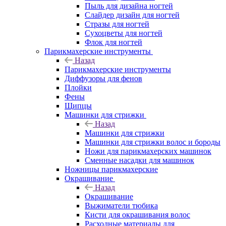
Пыль для дизайна ногтей
Слайдер дизайн для ногтей
Стразы для ногтей
Сухоцветы для ногтей
Флок для ногтей
Парикмахерские инструменты
Назад
Парикмахерские инструменты
Диффузоры для фенов
Плойки
Фены
Щипцы
Машинки для стрижки
Назад
Машинки для стрижки
Машинки для стрижки волос и бороды
Ножи для парикмахерских машинок
Сменные насадки для машинок
Ножницы парикмахерские
Окрашивание
Назад
Окрашивание
Выжиматели тюбика
Кисти для окрашивания волос
Расходные материалы для