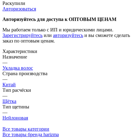
Раскупили
Авторизоваться
Авторизуйтесь для доступа к ОПТОВЫМ ЦЕНАМ
Мы работаем только с ИП и юридическими лицами.
Зарегистрируйтесь
или
авторизуйтесь
и вы сможете сделать
заказ по оптовым ценам.
Характеристики
Назначение
—
Укладка волос
Страна производства
—
Китай
Тип расчёски
—
Щётка
Тип щетины
—
Нейлоновая
Все товары категории
Все товары бренда harizma