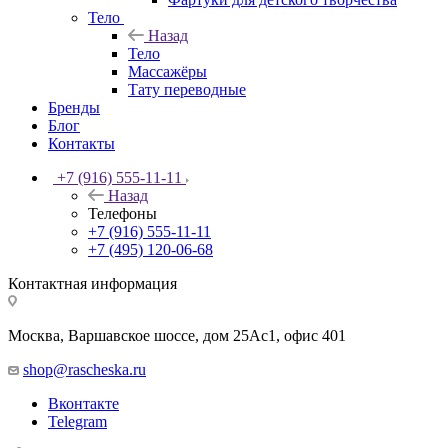
Тело
Назад
Тело
Массажёры
Тату переводные
Бренды
Блог
Контакты
+7 (916) 555-11-11
Назад
Телефоны
+7 (916) 555-11-11
+7 (495) 120-06-68
Контактная информация
Москва, Варшавское шоссе, дом 25Аc1, офис 401
shop@rascheska.ru
Вконтакте
Telegram