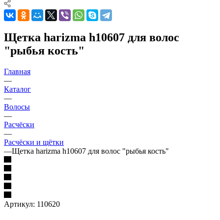
Щетка harizma h10607 для волос
"рыбья кость"
Главная
—
Каталог
—
Волосы
—
Расчёски
—
Расчёски и щётки
—
Щетка harizma h10607 для волос "рыбья кость"
Артикул:
110620