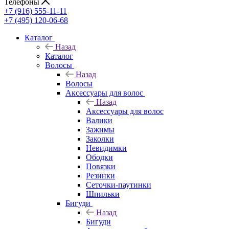
Телефоны
+7 (916) 555-11-11
+7 (495) 120-06-68
Каталог
Назад
Каталог
Волосы
Назад
Волосы
Аксессуары для волос
Назад
Аксессуары для волос
Валики
Зажимы
Заколки
Невидимки
Ободки
Повязки
Резинки
Сеточки-паутинки
Шпильки
Бигуди
Назад
Бигуди