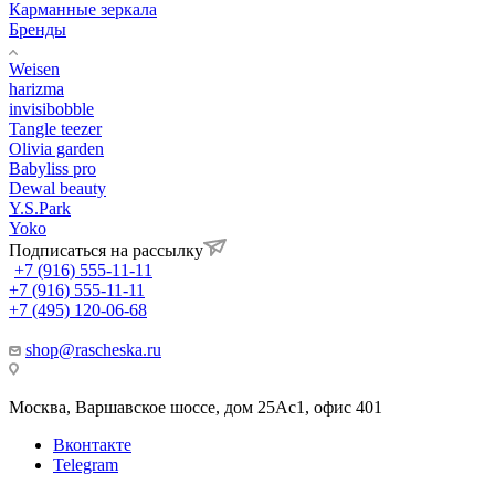
Карманные зеркала
Бренды
Weisen
harizma
invisibobble
Tangle teezer
Olivia garden
Babyliss pro
Dewal beauty
Y.S.Park
Yoko
Подписаться на рассылку
+7 (916) 555-11-11
+7 (916) 555-11-11
+7 (495) 120-06-68
shop@rascheska.ru
Москва, Варшавское шоссе, дом 25Аc1, офис 401
Вконтакте
Telegram