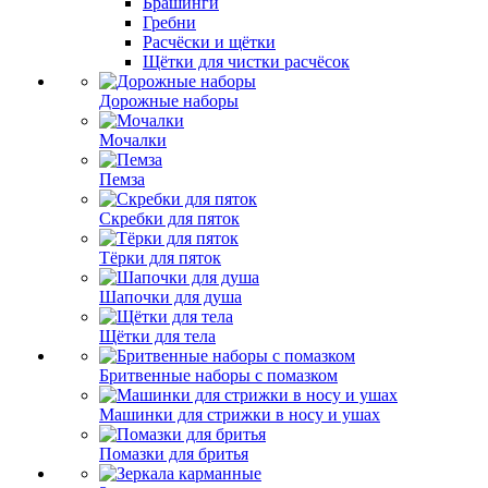
Брашинги
Гребни
Расчёски и щётки
Щётки для чистки расчёсок
Дорожные наборы
Мочалки
Пемза
Скребки для пяток
Тёрки для пяток
Шапочки для душа
Щётки для тела
Бритвенные наборы с помазком
Машинки для стрижки в носу и ушах
Помазки для бритья