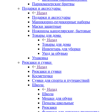
Парикмахерские бритвы
Подарки и аксессуары
Назад
Подарки и аксессуары
Маникюрно-педикюрные наборы
Маски защитные
Ножницы канцелярские, бытовые
Товары для дома
Назад
Товары для дома
Инвентарь для уборки
Уход за обувью
Упаковка
Рюкзаки и сумки
Назад
Рюкзаки и сумки
Косметички
Сумки для спорта и путешествий
Школа
Назад
Школа
Мешки для обуви
Пеналы школьные
Рюкзаки
Фартуки для детского творчества