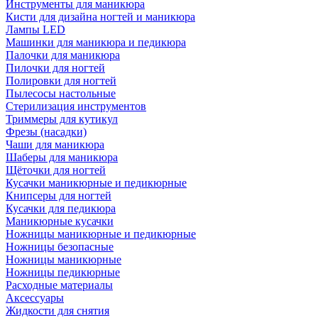
Инструменты для маникюра
Кисти для дизайна ногтей и маникюра
Лампы LED
Машинки для маникюра и педикюра
Палочки для маникюра
Пилочки для ногтей
Полировки для ногтей
Пылесосы настольные
Стерилизация инструментов
Триммеры для кутикул
Фрезы (насадки)
Чаши для маникюра
Шаберы для маникюра
Щёточки для ногтей
Кусачки маникюрные и педикюрные
Книпсеры для ногтей
Кусачки для педикюра
Маникюрные кусачки
Ножницы маникюрные и педикюрные
Ножницы безопасные
Ножницы маникюрные
Ножницы педикюрные
Расходные материалы
Аксессуары
Жидкости для снятия