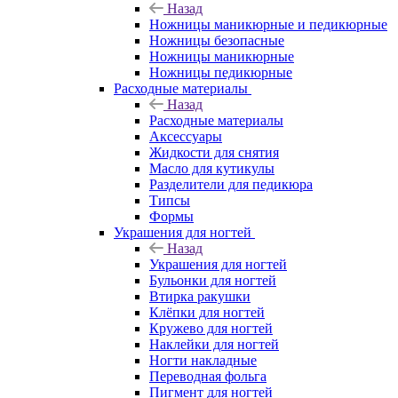
Назад
Ножницы маникюрные и педикюрные
Ножницы безопасные
Ножницы маникюрные
Ножницы педикюрные
Расходные материалы
Назад
Расходные материалы
Аксессуары
Жидкости для снятия
Масло для кутикулы
Разделители для педикюра
Типсы
Формы
Украшения для ногтей
Назад
Украшения для ногтей
Бульонки для ногтей
Втирка ракушки
Клёпки для ногтей
Кружево для ногтей
Наклейки для ногтей
Ногти накладные
Переводная фольга
Пигмент для ногтей