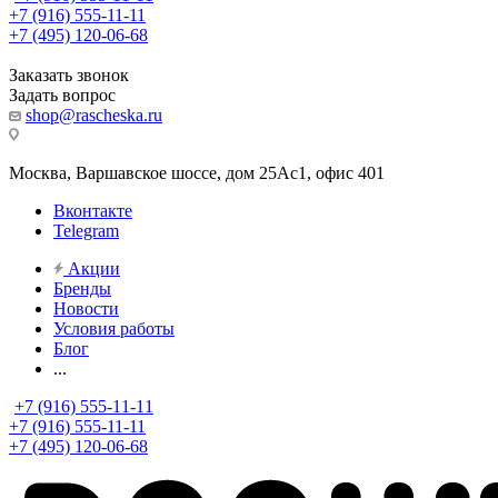
+7 (916) 555-11-11
+7 (495) 120-06-68
Заказать звонок
Задать вопрос
shop@rascheska.ru
Москва, Варшавское шоссе, дом 25Аc1, офис 401
Вконтакте
Telegram
Акции
Бренды
Новости
Условия работы
Блог
...
+7 (916) 555-11-11
+7 (916) 555-11-11
+7 (495) 120-06-68