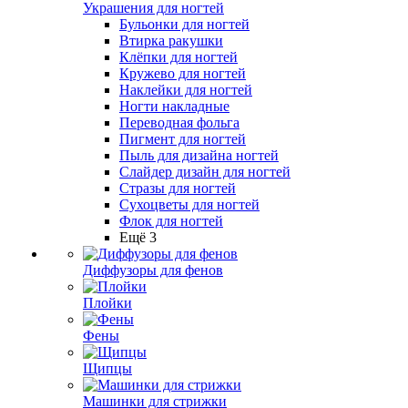
Украшения для ногтей
Бульонки для ногтей
Втирка ракушки
Клёпки для ногтей
Кружево для ногтей
Наклейки для ногтей
Ногти накладные
Переводная фольга
Пигмент для ногтей
Пыль для дизайна ногтей
Слайдер дизайн для ногтей
Стразы для ногтей
Сухоцветы для ногтей
Флок для ногтей
Ещё 3
Диффузоры для фенов
Плойки
Фены
Щипцы
Машинки для стрижки