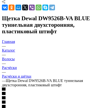
Щетка Dewal DW9526B-VA BLUE
туннельная двухсторонняя,
пластиковый штифт
Главная
—
Каталог
—
Волосы
—
Расчёски
—
Расчёски и щётки
—
Щетка Dewal DW9526B-VA BLUE туннельная
двухсторонняя, пластиковый штифт