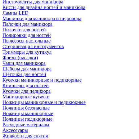
Инструменты для маникюра
Кисти для дизайна ногтей и маникюра
Лампы LED
Машинки для маникюра и педикюра
Палочки для маникюра
Пилочки для ногтей
Полировки для ногтей
Пылесосы настольные
Стерилизация инструментов
Триммеры для кутикул
Фрезы (насадки)
Чаши для маникюра
Шаберы для маникюра
Щёточки для ногтей
Кусачки маникюрные и педикюрные
Книпсеры для ногтей
Кусачки для педикюра
Маникюрные кусачки
Ножницы маникюрные и педикюрные
Ножницы безопасные
Ножницы маникюрные
Ножницы педикюрные
Расходные материалы
Аксессуары
Жидкости для снятия