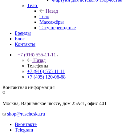
Тело
Назад
Тело
Массажёры
Тату переводные
Бренды
Блог
Контакты
+7 (916) 555-11-11
Назад
Телефоны
+7 (916) 555-11-11
+7 (495) 120-06-68
Контактная информация
Москва, Варшавское шоссе, дом 25Аc1, офис 401
shop@rascheska.ru
Вконтакте
Telegram