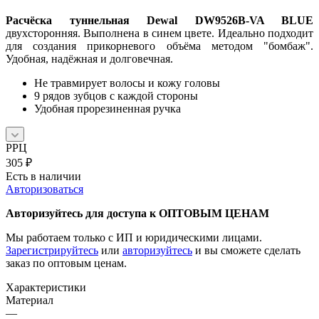
Расчёска туннельная Dewal DW9526B-VA BLUE
двухсторонняя. Выполнена в синем цвете. Идеально подходит
для создания прикорневого объёма методом "бомбаж".
Удобная, надёжная и долговечная.
Не травмирует волосы и кожу головы
9 рядов зубцов с каждой стороны
Удобная прорезиненная ручка
РРЦ
305
₽
Есть в наличии
Авторизоваться
Авторизуйтесь для доступа к ОПТОВЫМ ЦЕНАМ
Мы работаем только с ИП и юридическими лицами.
Зарегистрируйтесь
или
авторизуйтесь
и вы сможете сделать
заказ по оптовым ценам.
Характеристики
Материал
—