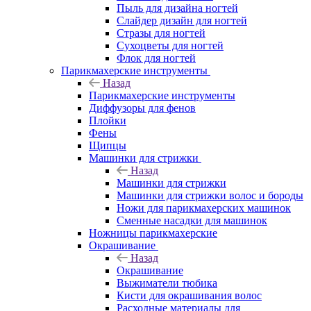
Пыль для дизайна ногтей
Слайдер дизайн для ногтей
Стразы для ногтей
Сухоцветы для ногтей
Флок для ногтей
Парикмахерские инструменты
Назад
Парикмахерские инструменты
Диффузоры для фенов
Плойки
Фены
Щипцы
Машинки для стрижки
Назад
Машинки для стрижки
Машинки для стрижки волос и бороды
Ножи для парикмахерских машинок
Сменные насадки для машинок
Ножницы парикмахерские
Окрашивание
Назад
Окрашивание
Выжиматели тюбика
Кисти для окрашивания волос
Расходные материалы для