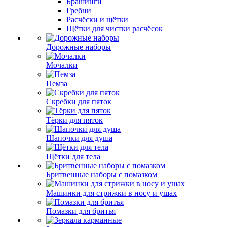
Брашинги
Гребни
Расчёски и щётки
Щётки для чистки расчёсок
Дорожные наборы
Мочалки
Пемза
Скребки для пяток
Тёрки для пяток
Шапочки для душа
Щётки для тела
Бритвенные наборы с помазком
Машинки для стрижки в носу и ушах
Помазки для бритья