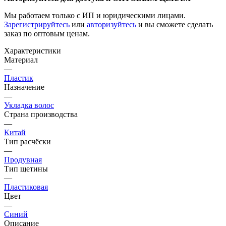
Мы работаем только с ИП и юридическими лицами.
Зарегистрируйтесь
или
авторизуйтесь
и вы сможете сделать
заказ по оптовым ценам.
Характеристики
Материал
—
Пластик
Назначение
—
Укладка волос
Страна производства
—
Китай
Тип расчёски
—
Продувная
Тип щетины
—
Пластиковая
Цвет
—
Синий
Описание