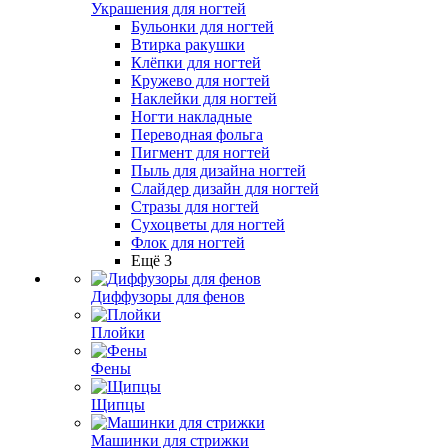
Украшения для ногтей
Бульонки для ногтей
Втирка ракушки
Клёпки для ногтей
Кружево для ногтей
Наклейки для ногтей
Ногти накладные
Переводная фольга
Пигмент для ногтей
Пыль для дизайна ногтей
Слайдер дизайн для ногтей
Стразы для ногтей
Сухоцветы для ногтей
Флок для ногтей
Ещё 3
Диффузоры для фенов
Плойки
Фены
Щипцы
Машинки для стрижки