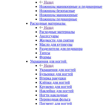
Назад
Ножницы маникюрные и педикюрные
Ножницы безопасные
Ножницы маникюрные
Ножницы педикюрные
Расходные материалы
Назад
Расходные материалы
Аксессуары
Жидкости для снятия
Масло для кутикулы
Разделители для педикюра
Типсы
Формы
Украшения для ногтей
Назад
Украшения для ногтей
Бульонки для ногтей
Втирка ракушки
Клёпки для ногтей
Кружево для ногтей
Наклейки для ногтей
Ногти накладные
Переводная фольга
Пигмент для ногтей