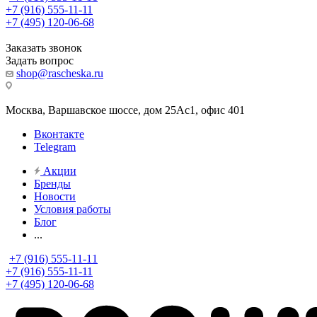
+7 (916) 555-11-11
+7 (495) 120-06-68
Заказать звонок
Задать вопрос
shop@rascheska.ru
Москва, Варшавское шоссе, дом 25Аc1, офис 401
Вконтакте
Telegram
Акции
Бренды
Новости
Условия работы
Блог
...
+7 (916) 555-11-11
+7 (916) 555-11-11
+7 (495) 120-06-68