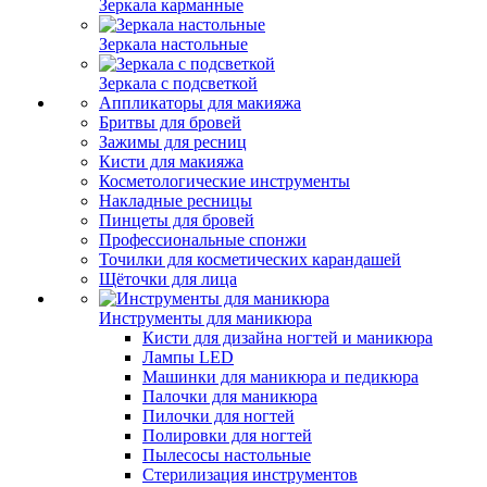
Зеркала карманные
Зеркала настольные
Зеркала с подсветкой
Аппликаторы для макияжа
Бритвы для бровей
Зажимы для ресниц
Кисти для макияжа
Косметологические инструменты
Накладные ресницы
Пинцеты для бровей
Профессиональные спонжи
Точилки для косметических карандашей
Щёточки для лица
Инструменты для маникюра
Кисти для дизайна ногтей и маникюра
Лампы LED
Машинки для маникюра и педикюра
Палочки для маникюра
Пилочки для ногтей
Полировки для ногтей
Пылесосы настольные
Стерилизация инструментов