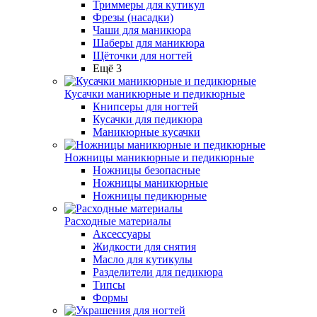
Триммеры для кутикул
Фрезы (насадки)
Чаши для маникюра
Шаберы для маникюра
Щёточки для ногтей
Ещё 3
Кусачки маникюрные и педикюрные
Книпсеры для ногтей
Кусачки для педикюра
Маникюрные кусачки
Ножницы маникюрные и педикюрные
Ножницы безопасные
Ножницы маникюрные
Ножницы педикюрные
Расходные материалы
Аксессуары
Жидкости для снятия
Масло для кутикулы
Разделители для педикюра
Типсы
Формы