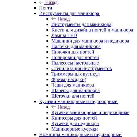
Назад
Ногти
Инструменты для маникюра
Назад
Инструменты для маникюра
Кисти для дизайна ногтей и маникюра
Лампы LED
Машинки для маникюра и педикюра
Палочки для маникюра
Пилочки для ногтей
Полировки для ногтей
Пылесосы настольные
Стерилизация инструментов
Триммеры для кутикул
Фрезы (насадки)
Чаши для маникюра
Шаберы для маникюра
Щёточки для ногтей
Кусачки маникюрные и педикюрные
Назад
Кусачки маникюрные и педикюрные
Книпсеры для ногтей
Кусачки для педикюра
Маникюрные кусачки
Ножницы маникюрные и педикюрные