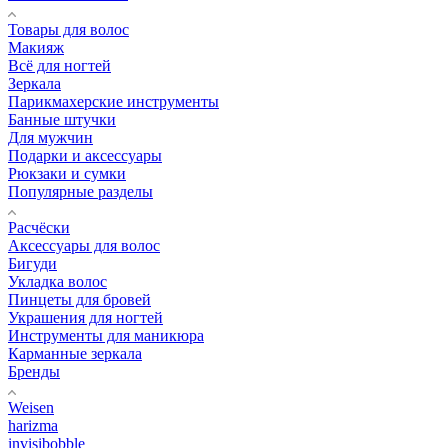
Товары для волос
Макияж
Всё для ногтей
Зеркала
Парикмахерские инструменты
Банные штучки
Для мужчин
Подарки и аксессуары
Рюкзаки и сумки
Популярные разделы
Расчёски
Аксессуары для волос
Бигуди
Укладка волос
Пинцеты для бровей
Украшения для ногтей
Инструменты для маникюра
Карманные зеркала
Бренды
Weisen
harizma
invisibobble