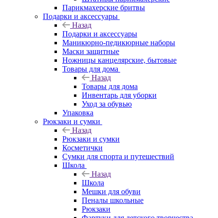
Парикмахерские бритвы
Подарки и аксессуары
Назад
Подарки и аксессуары
Маникюрно-педикюрные наборы
Маски защитные
Ножницы канцелярские, бытовые
Товары для дома
Назад
Товары для дома
Инвентарь для уборки
Уход за обувью
Упаковка
Рюкзаки и сумки
Назад
Рюкзаки и сумки
Косметички
Сумки для спорта и путешествий
Школа
Назад
Школа
Мешки для обуви
Пеналы школьные
Рюкзаки
Фартуки для детского творчества