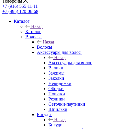
Телефоны
+7 (916) 555-11-11
+7 (495) 120-06-68
Каталог
Назад
Каталог
Волосы
Назад
Волосы
Аксессуары для волос
Назад
Аксессуары для волос
Валики
Зажимы
Заколки
Невидимки
Ободки
Повязки
Резинки
Сеточки-паутинки
Шпильки
Бигуди
Назад
Бигуди