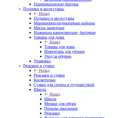
Парикмахерские бритвы
Подарки и аксессуары
Назад
Подарки и аксессуары
Маникюрно-педикюрные наборы
Маски защитные
Ножницы канцелярские, бытовые
Товары для дома
Назад
Товары для дома
Инвентарь для уборки
Уход за обувью
Упаковка
Рюкзаки и сумки
Назад
Рюкзаки и сумки
Косметички
Сумки для спорта и путешествий
Школа
Назад
Школа
Мешки для обуви
Пеналы школьные
Рюкзаки
Фартуки для детского творчества