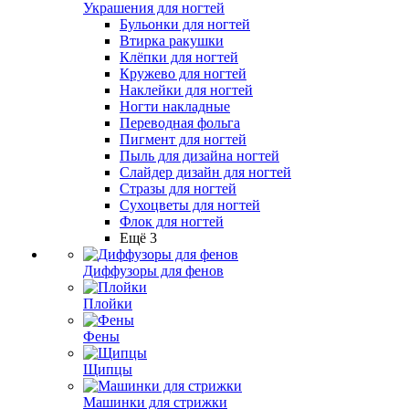
Украшения для ногтей
Бульонки для ногтей
Втирка ракушки
Клёпки для ногтей
Кружево для ногтей
Наклейки для ногтей
Ногти накладные
Переводная фольга
Пигмент для ногтей
Пыль для дизайна ногтей
Слайдер дизайн для ногтей
Стразы для ногтей
Сухоцветы для ногтей
Флок для ногтей
Ещё 3
Диффузоры для фенов
Плойки
Фены
Щипцы
Машинки для стрижки