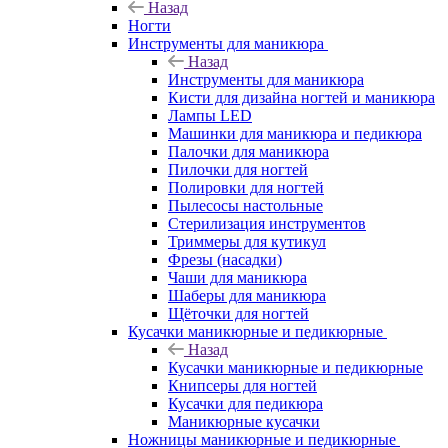
Назад
Ногти
Инструменты для маникюра
Назад
Инструменты для маникюра
Кисти для дизайна ногтей и маникюра
Лампы LED
Машинки для маникюра и педикюра
Палочки для маникюра
Пилочки для ногтей
Полировки для ногтей
Пылесосы настольные
Стерилизация инструментов
Триммеры для кутикул
Фрезы (насадки)
Чаши для маникюра
Шаберы для маникюра
Щёточки для ногтей
Кусачки маникюрные и педикюрные
Назад
Кусачки маникюрные и педикюрные
Книпсеры для ногтей
Кусачки для педикюра
Маникюрные кусачки
Ножницы маникюрные и педикюрные