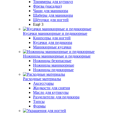
Триммеры для кутикул
Фрезы (насадки)
Чаши для маникюра
Шаберы для маникюра
Щёточки для ногтей
Ещё 3
Кусачки маникюрные и педикюрные
Книпсеры для ногтей
Кусачки для педикюра
Маникюрные кусачки
Ножницы маникюрные и педикюрные
Ножницы безопасные
Ножницы маникюрные
Ножницы педикюрные
Расходные материалы
Аксессуары
Жидкости для снятия
Масло для кутикулы
Разделители для педикюра
Типсы
Формы