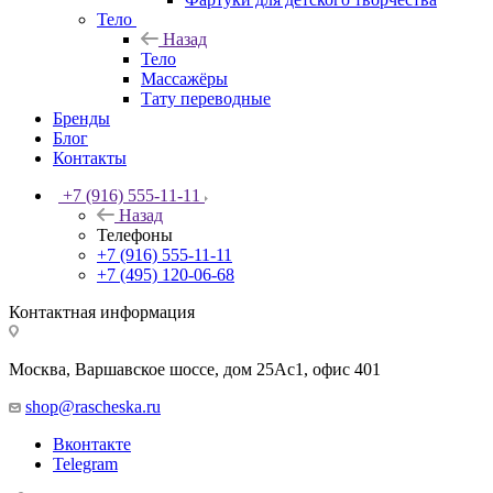
Тело
Назад
Тело
Массажёры
Тату переводные
Бренды
Блог
Контакты
+7 (916) 555-11-11
Назад
Телефоны
+7 (916) 555-11-11
+7 (495) 120-06-68
Контактная информация
Москва, Варшавское шоссе, дом 25Аc1, офис 401
shop@rascheska.ru
Вконтакте
Telegram