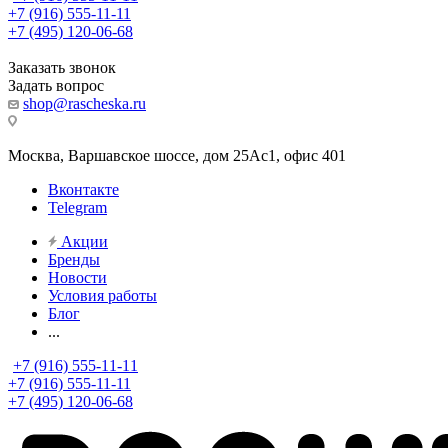
+7 (916) 555-11-11
+7 (495) 120-06-68
Заказать звонок
Задать вопрос
shop@rascheska.ru
Москва, Варшавское шоссе, дом 25Аc1, офис 401
Вконтакте
Telegram
Акции
Бренды
Новости
Условия работы
Блог
...
+7 (916) 555-11-11
+7 (916) 555-11-11
+7 (495) 120-06-68