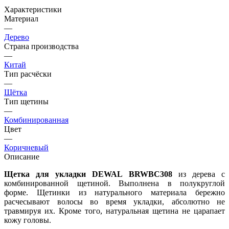
Характеристики
Материал
—
Дерево
Страна производства
—
Китай
Тип расчёски
—
Щётка
Тип щетины
—
Комбинированная
Цвет
—
Коричневый
Описание
Щетка для укладки DEWAL BRWBC308
из дерева с
комбинированной щетиной. Выполнена в полукруглой
форме. Щетинки из натурального материала бережно
расчесывают волосы во время укладки, абсолютно не
травмируя их. Кроме того, натуральная щетина не царапает
кожу головы.