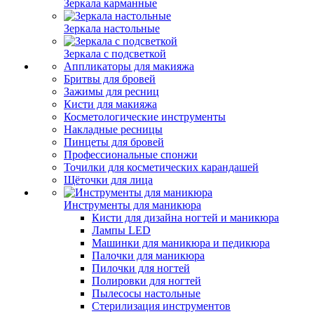
Зеркала карманные
Зеркала настольные
Зеркала с подсветкой
Аппликаторы для макияжа
Бритвы для бровей
Зажимы для ресниц
Кисти для макияжа
Косметологические инструменты
Накладные ресницы
Пинцеты для бровей
Профессиональные спонжи
Точилки для косметических карандашей
Щёточки для лица
Инструменты для маникюра
Кисти для дизайна ногтей и маникюра
Лампы LED
Машинки для маникюра и педикюра
Палочки для маникюра
Пилочки для ногтей
Полировки для ногтей
Пылесосы настольные
Стерилизация инструментов