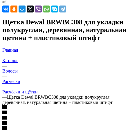
Щетка Dewal BRWBC308 для укладки
полукруглая, деревянная, натуральная
щетина + пластиковый штифт
Главная
—
Каталог
—
Волосы
—
Расчёски
—
Расчёски и щётки
—
Щетка Dewal BRWBC308 для укладки полукруглая,
деревянная, натуральная щетина + пластиковый штифт