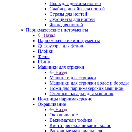
Пыль для дизайна ногтей
Слайдер дизайн для ногтей
Стразы для ногтей
Сухоцветы для ногтей
Флок для ногтей
Парикмахерские инструменты
Назад
Парикмахерские инструменты
Диффузоры для фенов
Плойки
Фены
Щипцы
Машинки для стрижки
Назад
Машинки для стрижки
Машинки для стрижки волос и бороды
Ножи для парикмахерских машинок
Сменные насадки для машинок
Ножницы парикмахерские
Окрашивание
Назад
Окрашивание
Выжиматели тюбика
Кисти для окрашивания волос
Расходные материалы для