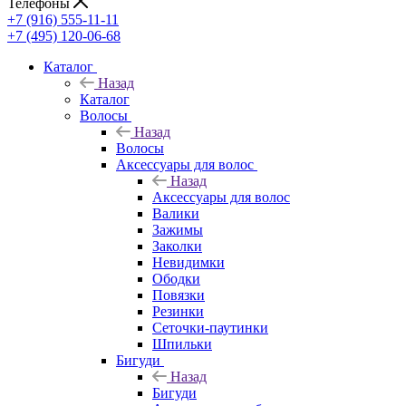
Телефоны
+7 (916) 555-11-11
+7 (495) 120-06-68
Каталог
Назад
Каталог
Волосы
Назад
Волосы
Аксессуары для волос
Назад
Аксессуары для волос
Валики
Зажимы
Заколки
Невидимки
Ободки
Повязки
Резинки
Сеточки-паутинки
Шпильки
Бигуди
Назад
Бигуди