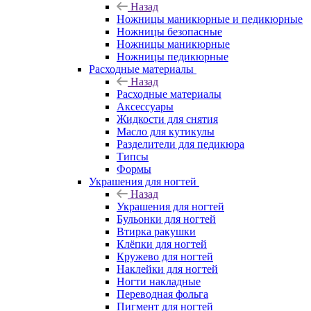
Назад
Ножницы маникюрные и педикюрные
Ножницы безопасные
Ножницы маникюрные
Ножницы педикюрные
Расходные материалы
Назад
Расходные материалы
Аксессуары
Жидкости для снятия
Масло для кутикулы
Разделители для педикюра
Типсы
Формы
Украшения для ногтей
Назад
Украшения для ногтей
Бульонки для ногтей
Втирка ракушки
Клёпки для ногтей
Кружево для ногтей
Наклейки для ногтей
Ногти накладные
Переводная фольга
Пигмент для ногтей