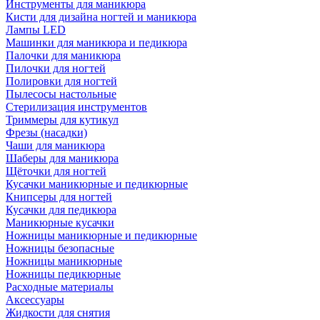
Инструменты для маникюра
Кисти для дизайна ногтей и маникюра
Лампы LED
Машинки для маникюра и педикюра
Палочки для маникюра
Пилочки для ногтей
Полировки для ногтей
Пылесосы настольные
Стерилизация инструментов
Триммеры для кутикул
Фрезы (насадки)
Чаши для маникюра
Шаберы для маникюра
Щёточки для ногтей
Кусачки маникюрные и педикюрные
Книпсеры для ногтей
Кусачки для педикюра
Маникюрные кусачки
Ножницы маникюрные и педикюрные
Ножницы безопасные
Ножницы маникюрные
Ножницы педикюрные
Расходные материалы
Аксессуары
Жидкости для снятия