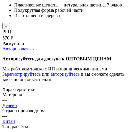
Пластиковые штифты + натуральная щетина, 7 рядов
Полукруглая форма рабочей части
Изготовлена из дерева
РРЦ
570
₽
Раскупили
Авторизоваться
Авторизуйтесь для доступа к ОПТОВЫМ ЦЕНАМ
Мы работаем только с ИП и юридическими лицами.
Зарегистрируйтесь
или
авторизуйтесь
и вы сможете сделать
заказ по оптовым ценам.
Характеристики
Материал
—
Дерево
Страна производства
—
Китай
Тип расчёски
—