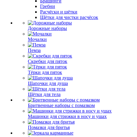
Брашинги
Гребни
Расчёски и щётки
Щётки для чистки расчёсок
Дорожные наборы
Мочалки
Пемза
Скребки для пяток
Тёрки для пяток
Шапочки для душа
Щётки для тела
Бритвенные наборы с помазком
Машинки для стрижки в носу и ушах
Помазки для бритья