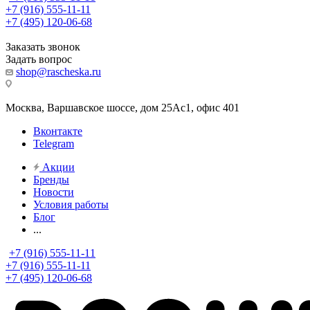
+7 (916) 555-11-11
+7 (495) 120-06-68
Заказать звонок
Задать вопрос
shop@rascheska.ru
Москва, Варшавское шоссе, дом 25Аc1, офис 401
Вконтакте
Telegram
Акции
Бренды
Новости
Условия работы
Блог
...
+7 (916) 555-11-11
+7 (916) 555-11-11
+7 (495) 120-06-68