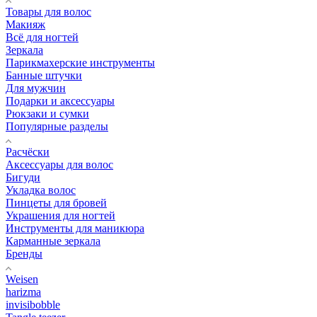
Товары для волос
Макияж
Всё для ногтей
Зеркала
Парикмахерские инструменты
Банные штучки
Для мужчин
Подарки и аксессуары
Рюкзаки и сумки
Популярные разделы
Расчёски
Аксессуары для волос
Бигуди
Укладка волос
Пинцеты для бровей
Украшения для ногтей
Инструменты для маникюра
Карманные зеркала
Бренды
Weisen
harizma
invisibobble