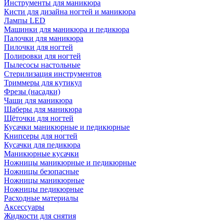
Инструменты для маникюра
Кисти для дизайна ногтей и маникюра
Лампы LED
Машинки для маникюра и педикюра
Палочки для маникюра
Пилочки для ногтей
Полировки для ногтей
Пылесосы настольные
Стерилизация инструментов
Триммеры для кутикул
Фрезы (насадки)
Чаши для маникюра
Шаберы для маникюра
Щёточки для ногтей
Кусачки маникюрные и педикюрные
Книпсеры для ногтей
Кусачки для педикюра
Маникюрные кусачки
Ножницы маникюрные и педикюрные
Ножницы безопасные
Ножницы маникюрные
Ножницы педикюрные
Расходные материалы
Аксессуары
Жидкости для снятия