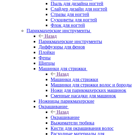
Пыль для дизайна ногтей
Слайдер дизайн для ногтей
Стразы для ногтей
Сухоцветы для ногтей
Флок для ногтей
Парикмахерские инструменты
Назад
Парикмахерские инструменты
Диффузоры для фенов
Плойки
Фены
Щипцы
Машинки для стрижки
Назад
Машинки для стрижки
Машинки для стрижки волос и бороды
Ножи для парикмахерских машинок
Сменные насадки для машинок
Ножницы парикмахерские
Окрашивание
Назад
Окрашивание
Выжиматели тюбика
Кисти для окрашивания волос
Расходные материалы для