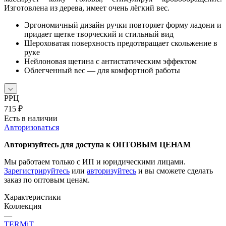
Изготовлена из дерева, имеет очень лёгкий вес.
Эргономичный дизайн ручки повторяет форму ладони и
придает щетке творческий и стильный вид
Шероховатая поверхность предотвращает скольжение в
руке
Нейлоновая щетина с антистатическим эффектом
Облегченный вес — для комфортной работы
РРЦ
715
₽
Есть в наличии
Авторизоваться
Авторизуйтесь для доступа к ОПТОВЫМ ЦЕНАМ
Мы работаем только с ИП и юридическими лицами.
Зарегистрируйтесь
или
авторизуйтесь
и вы сможете сделать
заказ по оптовым ценам.
Характеристики
Коллекция
—
TERMiT