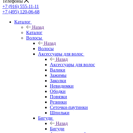
Телефоны
+7 (916) 555-11-11
+7 (495) 120-06-68
Каталог
Назад
Каталог
Волосы
Назад
Волосы
Аксессуары для волос
Назад
Аксессуары для волос
Валики
Зажимы
Заколки
Невидимки
Ободки
Повязки
Резинки
Сеточки-паутинки
Шпильки
Бигуди
Назад
Бигуди