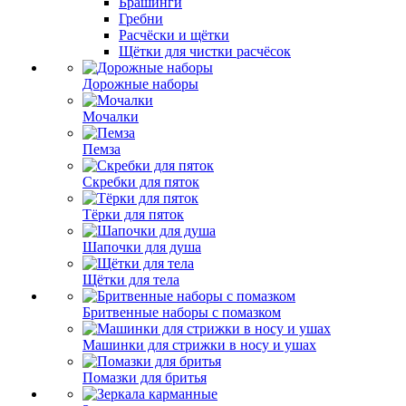
Брашинги
Гребни
Расчёски и щётки
Щётки для чистки расчёсок
Дорожные наборы
Мочалки
Пемза
Скребки для пяток
Тёрки для пяток
Шапочки для душа
Щётки для тела
Бритвенные наборы с помазком
Машинки для стрижки в носу и ушах
Помазки для бритья