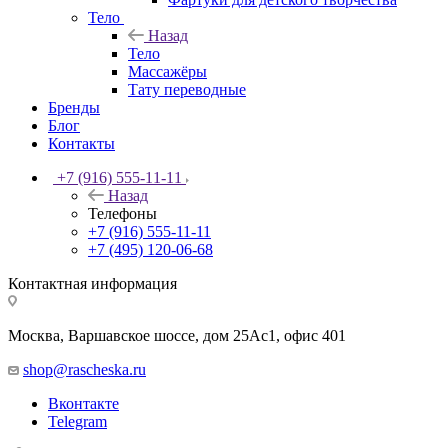
Тело
Назад
Тело
Массажёры
Тату переводные
Бренды
Блог
Контакты
+7 (916) 555-11-11
Назад
Телефоны
+7 (916) 555-11-11
+7 (495) 120-06-68
Контактная информация
Москва, Варшавское шоссе, дом 25Аc1, офис 401
shop@rascheska.ru
Вконтакте
Telegram