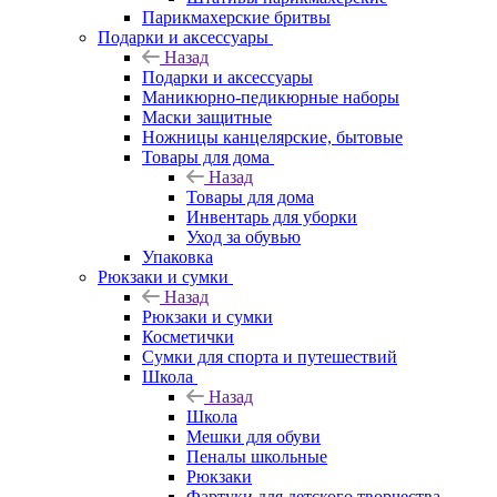
Парикмахерские бритвы
Подарки и аксессуары
Назад
Подарки и аксессуары
Маникюрно-педикюрные наборы
Маски защитные
Ножницы канцелярские, бытовые
Товары для дома
Назад
Товары для дома
Инвентарь для уборки
Уход за обувью
Упаковка
Рюкзаки и сумки
Назад
Рюкзаки и сумки
Косметички
Сумки для спорта и путешествий
Школа
Назад
Школа
Мешки для обуви
Пеналы школьные
Рюкзаки
Фартуки для детского творчества