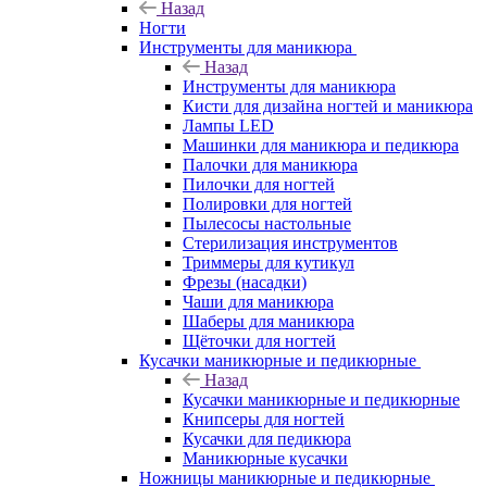
Назад
Ногти
Инструменты для маникюра
Назад
Инструменты для маникюра
Кисти для дизайна ногтей и маникюра
Лампы LED
Машинки для маникюра и педикюра
Палочки для маникюра
Пилочки для ногтей
Полировки для ногтей
Пылесосы настольные
Стерилизация инструментов
Триммеры для кутикул
Фрезы (насадки)
Чаши для маникюра
Шаберы для маникюра
Щёточки для ногтей
Кусачки маникюрные и педикюрные
Назад
Кусачки маникюрные и педикюрные
Книпсеры для ногтей
Кусачки для педикюра
Маникюрные кусачки
Ножницы маникюрные и педикюрные