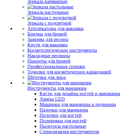
Зеркала карманные
Зеркала настольные
Зеркала с подсветкой
Аппликаторы для макияжа
Бритвы для бровей
Зажимы для ресниц
Кисти для макияжа
Косметологические инструменты
Накладные ресницы
Пинцеты для бровей
Профессиональные спонжи
Точилки для косметических карандашей
Щёточки для лица
Инструменты для маникюра
Кисти для дизайна ногтей и маникюра
Лампы LED
Машинки для маникюра и педикюра
Палочки для маникюра
Пилочки для ногтей
Полировки для ногтей
Пылесосы настольные
Стерилизация инструментов