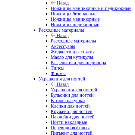
Назад
Ножницы маникюрные и педикюрные
Ножницы безопасные
Ножницы маникюрные
Ножницы педикюрные
Расходные материалы
Назад
Расходные материалы
Аксессуары
Жидкости для снятия
Масло для кутикулы
Разделители для педикюра
Типсы
Формы
Украшения для ногтей
Назад
Украшения для ногтей
Бульонки для ногтей
Втирка ракушки
Клёпки для ногтей
Кружево для ногтей
Наклейки для ногтей
Ногти накладные
Переводная фольга
Пигмент для ногтей