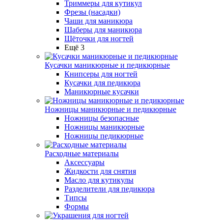
Триммеры для кутикул
Фрезы (насадки)
Чаши для маникюра
Шаберы для маникюра
Щёточки для ногтей
Ещё 3
Кусачки маникюрные и педикюрные
Книпсеры для ногтей
Кусачки для педикюра
Маникюрные кусачки
Ножницы маникюрные и педикюрные
Ножницы безопасные
Ножницы маникюрные
Ножницы педикюрные
Расходные материалы
Аксессуары
Жидкости для снятия
Масло для кутикулы
Разделители для педикюра
Типсы
Формы