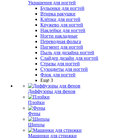
Украшения для ногтей
Бульонки для ногтей
Втирка ракушки
Клёпки для ногтей
Кружево для ногтей
Наклейки для ногтей
Ногти накладные
Переводная фольга
Пигмент для ногтей
Пыль для дизайна ногтей
Слайдер дизайн для ногтей
Стразы для ногтей
Сухоцветы для ногтей
Флок для ногтей
Ещё 3
Диффузоры для фенов
Плойки
Фены
Щипцы
Машинки для стрижки