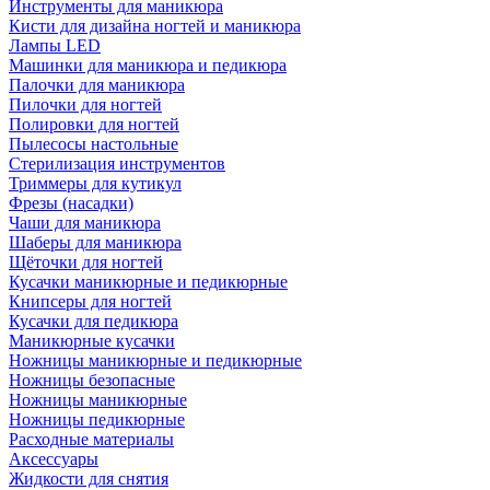
Инструменты для маникюра
Кисти для дизайна ногтей и маникюра
Лампы LED
Машинки для маникюра и педикюра
Палочки для маникюра
Пилочки для ногтей
Полировки для ногтей
Пылесосы настольные
Стерилизация инструментов
Триммеры для кутикул
Фрезы (насадки)
Чаши для маникюра
Шаберы для маникюра
Щёточки для ногтей
Кусачки маникюрные и педикюрные
Книпсеры для ногтей
Кусачки для педикюра
Маникюрные кусачки
Ножницы маникюрные и педикюрные
Ножницы безопасные
Ножницы маникюрные
Ножницы педикюрные
Расходные материалы
Аксессуары
Жидкости для снятия