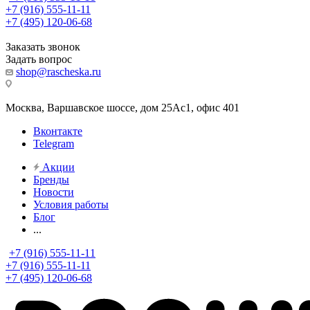
+7 (916) 555-11-11
+7 (495) 120-06-68
Заказать звонок
Задать вопрос
shop@rascheska.ru
Москва, Варшавское шоссе, дом 25Аc1, офис 401
Вконтакте
Telegram
Акции
Бренды
Новости
Условия работы
Блог
...
+7 (916) 555-11-11
+7 (916) 555-11-11
+7 (495) 120-06-68