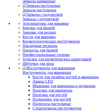
Зеркала карманные
Зеркала настольные
Зеркала с подсветкой
Аппликаторы для макияжа
Бритвы для бровей
Зажимы для ресниц
Кисти для макияжа
Косметологические инструменты
Накладные ресницы
Пинцеты для бровей
Профессиональные спонжи
Точилки для косметических карандашей
Щёточки для лица
Инструменты для маникюра
Кисти для дизайна ногтей и маникюра
Лампы LED
Машинки для маникюра и педикюра
Палочки для маникюра
Пилочки для ногтей
Полировки для ногтей
Пылесосы настольные
Стерилизация инструментов