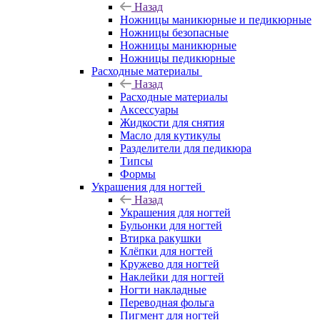
Назад
Ножницы маникюрные и педикюрные
Ножницы безопасные
Ножницы маникюрные
Ножницы педикюрные
Расходные материалы
Назад
Расходные материалы
Аксессуары
Жидкости для снятия
Масло для кутикулы
Разделители для педикюра
Типсы
Формы
Украшения для ногтей
Назад
Украшения для ногтей
Бульонки для ногтей
Втирка ракушки
Клёпки для ногтей
Кружево для ногтей
Наклейки для ногтей
Ногти накладные
Переводная фольга
Пигмент для ногтей