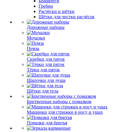
Брашинги
Гребни
Расчёски и щётки
Щётки для чистки расчёсок
Дорожные наборы
Мочалки
Пемза
Скребки для пяток
Тёрки для пяток
Шапочки для душа
Щётки для тела
Бритвенные наборы с помазком
Машинки для стрижки в носу и ушах
Помазки для бритья