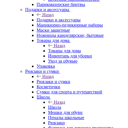
Парикмахерские бритвы
Подарки и аксессуары
Назад
Подарки и аксессуары
Маникюрно-педикюрные наборы
Маски защитные
Ножницы канцелярские, бытовые
Товары для дома
Назад
Товары для дома
Инвентарь для уборки
Уход за обувью
Упаковка
Рюкзаки и сумки
Назад
Рюкзаки и сумки
Косметички
Сумки для спорта и путешествий
Школа
Назад
Школа
Мешки для обуви
Пеналы школьные
Рюкзаки
Фартуки для детского творчества