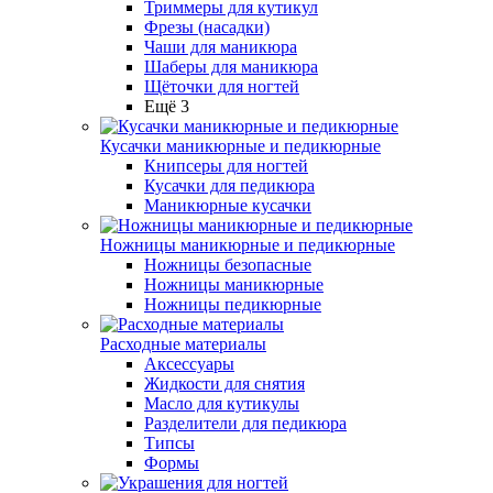
Триммеры для кутикул
Фрезы (насадки)
Чаши для маникюра
Шаберы для маникюра
Щёточки для ногтей
Ещё 3
Кусачки маникюрные и педикюрные
Книпсеры для ногтей
Кусачки для педикюра
Маникюрные кусачки
Ножницы маникюрные и педикюрные
Ножницы безопасные
Ножницы маникюрные
Ножницы педикюрные
Расходные материалы
Аксессуары
Жидкости для снятия
Масло для кутикулы
Разделители для педикюра
Типсы
Формы