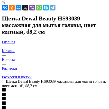
Щетка Dewal Beauty HS93039
массажная для мытья головы, цвет
мятный, d8,2 см
Главная
—
Каталог
—
Волосы
—
Расчёски
—
Расчёски и щётки
—
Щетка Dewal Beauty HS93039 массажная для мытья головы,
цвет мятный, d8,2 см