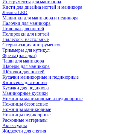
Инструменты для маникюра
Кисти для дизайна ногтей и маникюра
Лампы LED
Машинки для маникюра и педикюра
Палочки для маникюра
Пилочки для ногтей
Полировки для ногтей
Пылесосы настольные
Стерилизация инструментов
Триммеры для кутикул
Фрезы (насадки)
Чаши для маникюра
Шаберы для маникюра
Щёточки для ногтей
Кусачки маникюрные и педикюрные
Книпсеры для ногтей
Кусачки для педикюра
Маникюрные кусачки
Ножницы маникюрные и педикюрные
Ножницы безопасные
Ножницы маникюрные
Ножницы педикюрные
Расходные материалы
Аксессуары
Жидкости для снятия