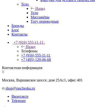
Тело
Назад
Тело
Массажёры
Тату переводные
Бренды
Блог
Контакты
+7 (916) 555-11-11
Назад
Телефоны
+7 (916) 555-11-11
+7 (495) 120-06-68
Контактная информация
Москва, Варшавское шоссе, дом 25Аc1, офис 401
shop@rascheska.ru
Вконтакте
Telegram