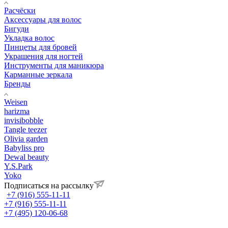
Расчёски
Аксессуары для волос
Бигуди
Укладка волос
Пинцеты для бровей
Украшения для ногтей
Инструменты для маникюра
Карманные зеркала
Бренды
Weisen
harizma
invisibobble
Tangle teezer
Olivia garden
Babyliss pro
Dewal beauty
Y.S.Park
Yoko
Подписаться на рассылку
+7 (916) 555-11-11
+7 (916) 555-11-11
+7 (495) 120-06-68