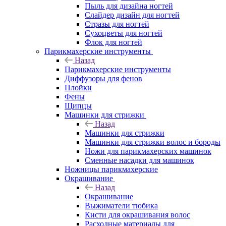
Пыль для дизайна ногтей
Слайдер дизайн для ногтей
Стразы для ногтей
Сухоцветы для ногтей
Флок для ногтей
Парикмахерские инструменты
Назад
Парикмахерские инструменты
Диффузоры для фенов
Плойки
Фены
Щипцы
Машинки для стрижки
Назад
Машинки для стрижки
Машинки для стрижки волос и бороды
Ножи для парикмахерских машинок
Сменные насадки для машинок
Ножницы парикмахерские
Окрашивание
Назад
Окрашивание
Выжиматели тюбика
Кисти для окрашивания волос
Расходные материалы для