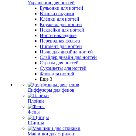
Украшения для ногтей
Бульонки для ногтей
Втирка ракушки
Клёпки для ногтей
Кружево для ногтей
Наклейки для ногтей
Ногти накладные
Переводная фольга
Пигмент для ногтей
Пыль для дизайна ногтей
Слайдер дизайн для ногтей
Стразы для ногтей
Сухоцветы для ногтей
Флок для ногтей
Ещё 3
Диффузоры для фенов
Плойки
Фены
Щипцы
Машинки для стрижки