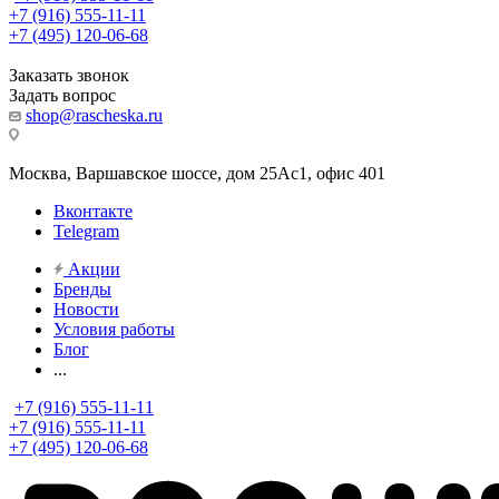
+7 (916) 555-11-11
+7 (495) 120-06-68
Заказать звонок
Задать вопрос
shop@rascheska.ru
Москва, Варшавское шоссе, дом 25Аc1, офис 401
Вконтакте
Telegram
Акции
Бренды
Новости
Условия работы
Блог
...
+7 (916) 555-11-11
+7 (916) 555-11-11
+7 (495) 120-06-68