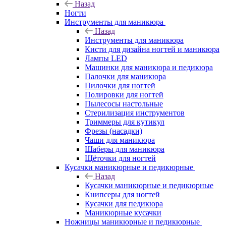
Назад
Ногти
Инструменты для маникюра
Назад
Инструменты для маникюра
Кисти для дизайна ногтей и маникюра
Лампы LED
Машинки для маникюра и педикюра
Палочки для маникюра
Пилочки для ногтей
Полировки для ногтей
Пылесосы настольные
Стерилизация инструментов
Триммеры для кутикул
Фрезы (насадки)
Чаши для маникюра
Шаберы для маникюра
Щёточки для ногтей
Кусачки маникюрные и педикюрные
Назад
Кусачки маникюрные и педикюрные
Книпсеры для ногтей
Кусачки для педикюра
Маникюрные кусачки
Ножницы маникюрные и педикюрные