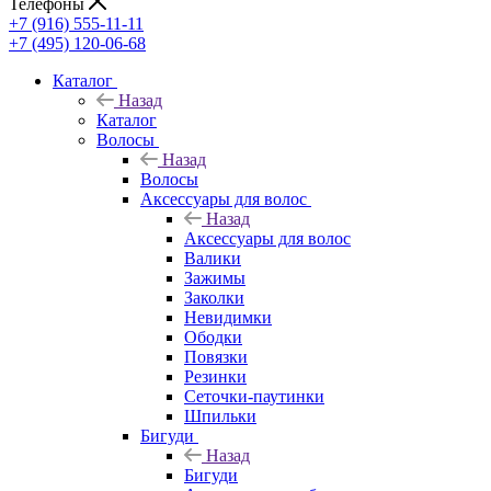
Телефоны
+7 (916) 555-11-11
+7 (495) 120-06-68
Каталог
Назад
Каталог
Волосы
Назад
Волосы
Аксессуары для волос
Назад
Аксессуары для волос
Валики
Зажимы
Заколки
Невидимки
Ободки
Повязки
Резинки
Сеточки-паутинки
Шпильки
Бигуди
Назад
Бигуди