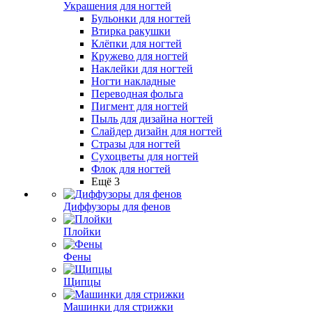
Украшения для ногтей
Бульонки для ногтей
Втирка ракушки
Клёпки для ногтей
Кружево для ногтей
Наклейки для ногтей
Ногти накладные
Переводная фольга
Пигмент для ногтей
Пыль для дизайна ногтей
Слайдер дизайн для ногтей
Стразы для ногтей
Сухоцветы для ногтей
Флок для ногтей
Ещё 3
Диффузоры для фенов
Плойки
Фены
Щипцы
Машинки для стрижки