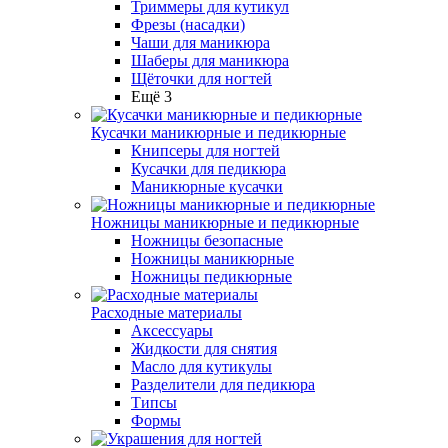
Триммеры для кутикул
Фрезы (насадки)
Чаши для маникюра
Шаберы для маникюра
Щёточки для ногтей
Ещё 3
Кусачки маникюрные и педикюрные
Книпсеры для ногтей
Кусачки для педикюра
Маникюрные кусачки
Ножницы маникюрные и педикюрные
Ножницы безопасные
Ножницы маникюрные
Ножницы педикюрные
Расходные материалы
Аксессуары
Жидкости для снятия
Масло для кутикулы
Разделители для педикюра
Типсы
Формы