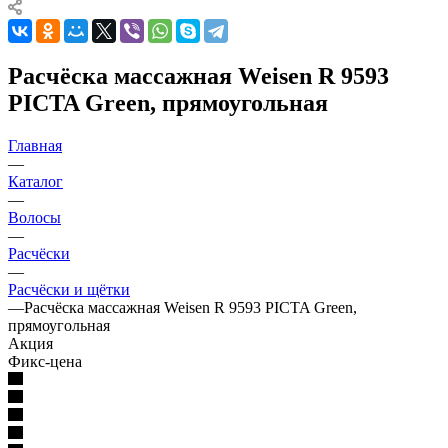
Расчёска массажная Weisen R 9593
PICTA Green, прямоугольная
Главная
—
Каталог
—
Волосы
—
Расчёски
—
Расчёски и щётки
—
Расчёска массажная Weisen R 9593 PICTA Green,
прямоугольная
Акция
Фикс-цена