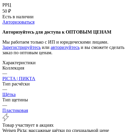
РРЦ
50
₽
Есть в наличии
Авторизоваться
Авторизуйтесь для доступа к ОПТОВЫМ ЦЕНАМ
Мы работаем только с ИП и юридическими лицами.
Зарегистрируйтесь
или
авторизуйтесь
и вы сможете сделать
заказ по оптовым ценам.
Характеристики
Коллекция
—
PICTA | ПИКТА
Тип расчёски
—
Щётка
Тип щетины
—
Пластиковая
Товар участвует в акциях
Weisen Picta: массажные щётки по специальной цене