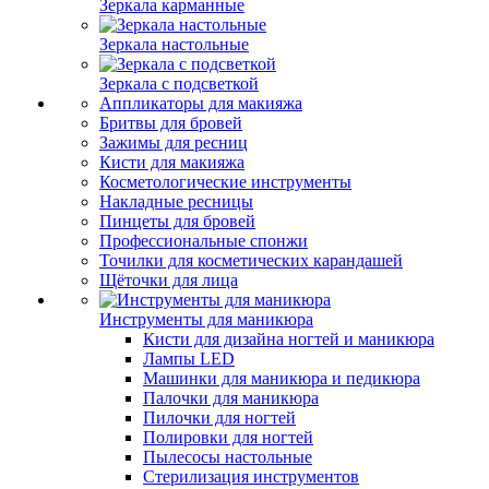
Зеркала карманные
Зеркала настольные
Зеркала с подсветкой
Аппликаторы для макияжа
Бритвы для бровей
Зажимы для ресниц
Кисти для макияжа
Косметологические инструменты
Накладные ресницы
Пинцеты для бровей
Профессиональные спонжи
Точилки для косметических карандашей
Щёточки для лица
Инструменты для маникюра
Кисти для дизайна ногтей и маникюра
Лампы LED
Машинки для маникюра и педикюра
Палочки для маникюра
Пилочки для ногтей
Полировки для ногтей
Пылесосы настольные
Стерилизация инструментов