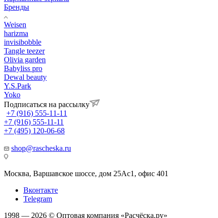
Бренды
Weisen
harizma
invisibobble
Tangle teezer
Olivia garden
Babyliss pro
Dewal beauty
Y.S.Park
Yoko
Подписаться на рассылку
+7 (916) 555-11-11
+7 (916) 555-11-11
+7 (495) 120-06-68
shop@rascheska.ru
Москва, Варшавское шоссе, дом 25Аc1, офис 401
Вконтакте
Telegram
1998 — 2026 © Оптовая компания «Расчёска.ру»