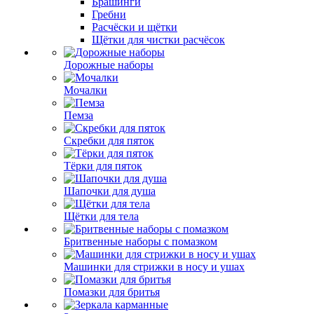
Брашинги
Гребни
Расчёски и щётки
Щётки для чистки расчёсок
Дорожные наборы
Мочалки
Пемза
Скребки для пяток
Тёрки для пяток
Шапочки для душа
Щётки для тела
Бритвенные наборы с помазком
Машинки для стрижки в носу и ушах
Помазки для бритья