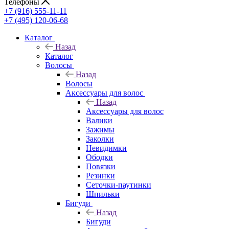
Телефоны
+7 (916) 555-11-11
+7 (495) 120-06-68
Каталог
Назад
Каталог
Волосы
Назад
Волосы
Аксессуары для волос
Назад
Аксессуары для волос
Валики
Зажимы
Заколки
Невидимки
Ободки
Повязки
Резинки
Сеточки-паутинки
Шпильки
Бигуди
Назад
Бигуди