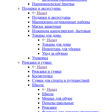
Парикмахерские бритвы
Подарки и аксессуары
Назад
Подарки и аксессуары
Маникюрно-педикюрные наборы
Маски защитные
Ножницы канцелярские, бытовые
Товары для дома
Назад
Товары для дома
Инвентарь для уборки
Уход за обувью
Упаковка
Рюкзаки и сумки
Назад
Рюкзаки и сумки
Косметички
Сумки для спорта и путешествий
Школа
Назад
Школа
Мешки для обуви
Пеналы школьные
Рюкзаки
Фартуки для детского творчества