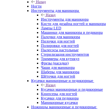
Назад
Ногти
Инструменты для маникюра
Назад
Инструменты для маникюра
Кисти для дизайна ногтей и маникюра
Лампы LED
Машинки для маникюра и педикюра
Палочки для маникюра
Пилочки для ногтей
Полировки для ногтей
Пылесосы настольные
Стерилизация инструментов
Триммеры для кутикул
Фрезы (насадки)
Чаши для маникюра
Шаберы для маникюра
Щёточки для ногтей
Кусачки маникюрные и педикюрные
Назад
Кусачки маникюрные и педикюрные
Книпсеры для ногтей
Кусачки для педикюра
Маникюрные кусачки
Ножницы маникюрные и педикюрные