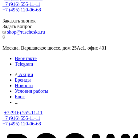
+7 (916) 555-11-11
+7 (495) 120-06-68
Заказать звонок
Задать вопрос
shop@rascheska.ru
Москва, Варшавское шоссе, дом 25Аc1, офис 401
Вконтакте
Telegram
Акции
Бренды
Новости
Условия работы
Блог
...
+7 (916) 555-11-11
+7 (916) 555-11-11
+7 (495) 120-06-68