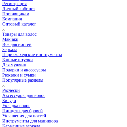
Регистрация
Личный кабинет
Поставщикам
Компания
Оптовый каталог
Товары для волос
Макияж
Всё для ногтей
Зеркала
Парикмахерские инструменты
Банные штучки
Для мужчин
Подарки и аксессуары
Рюкзаки и сумки
Популярные разделы
Расчёски
Аксессуары для волос
Бигуди
Укладка волос
Пинцеты для бровей
Украшения для ногтей
Инструменты для маникюра
Карманные зеркала