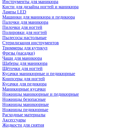
Инструменты для маникюра
Кисти для дизайна ногтей и маникюра
Лампы LED
Машинки для маникюра и педикюра
Палочки для маникюра
Пилочки для ногтей
Полировки для ногтей
Пылесосы настольные
Стерилизация инструментов
Триммеры для кутикул
Фрезы (насадки)
Чаши для маникюра
Шаберы для маникюра
Щёточки для ногтей
Кусачки маникюрные и педикюрные
Книпсеры для ногтей
Кусачки для педикюра
Маникюрные кусачки
Ножницы маникюрные и педикюрные
Ножницы безопасные
Ножницы маникюрные
Ножницы педикюрные
Расходные материалы
Аксессуары
Жидкости для снятия