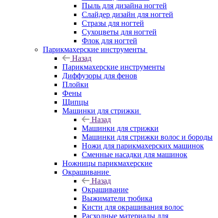
Пыль для дизайна ногтей
Слайдер дизайн для ногтей
Стразы для ногтей
Сухоцветы для ногтей
Флок для ногтей
Парикмахерские инструменты
Назад
Парикмахерские инструменты
Диффузоры для фенов
Плойки
Фены
Щипцы
Машинки для стрижки
Назад
Машинки для стрижки
Машинки для стрижки волос и бороды
Ножи для парикмахерских машинок
Сменные насадки для машинок
Ножницы парикмахерские
Окрашивание
Назад
Окрашивание
Выжиматели тюбика
Кисти для окрашивания волос
Расходные материалы для