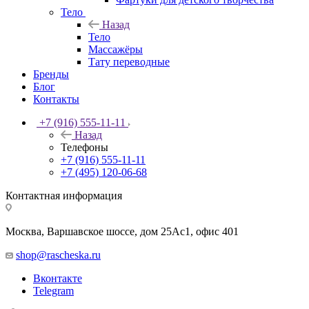
Тело
Назад
Тело
Массажёры
Тату переводные
Бренды
Блог
Контакты
+7 (916) 555-11-11
Назад
Телефоны
+7 (916) 555-11-11
+7 (495) 120-06-68
Контактная информация
Москва, Варшавское шоссе, дом 25Аc1, офис 401
shop@rascheska.ru
Вконтакте
Telegram