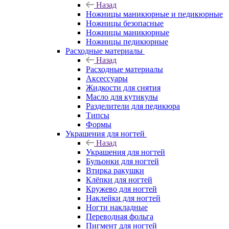
Назад
Ножницы маникюрные и педикюрные
Ножницы безопасные
Ножницы маникюрные
Ножницы педикюрные
Расходные материалы
Назад
Расходные материалы
Аксессуары
Жидкости для снятия
Масло для кутикулы
Разделители для педикюра
Типсы
Формы
Украшения для ногтей
Назад
Украшения для ногтей
Бульонки для ногтей
Втирка ракушки
Клёпки для ногтей
Кружево для ногтей
Наклейки для ногтей
Ногти накладные
Переводная фольга
Пигмент для ногтей