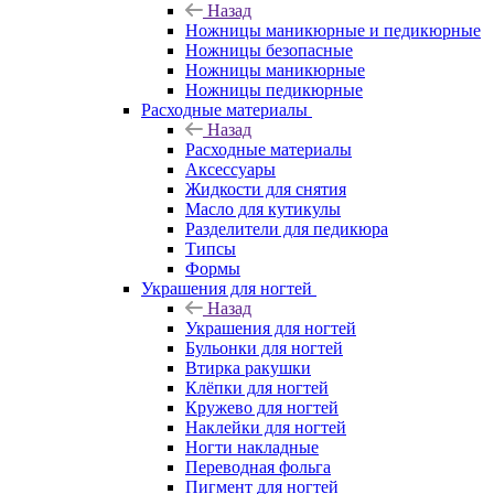
Назад
Ножницы маникюрные и педикюрные
Ножницы безопасные
Ножницы маникюрные
Ножницы педикюрные
Расходные материалы
Назад
Расходные материалы
Аксессуары
Жидкости для снятия
Масло для кутикулы
Разделители для педикюра
Типсы
Формы
Украшения для ногтей
Назад
Украшения для ногтей
Бульонки для ногтей
Втирка ракушки
Клёпки для ногтей
Кружево для ногтей
Наклейки для ногтей
Ногти накладные
Переводная фольга
Пигмент для ногтей