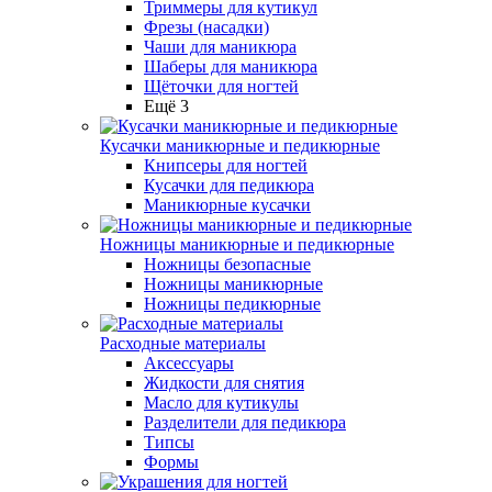
Триммеры для кутикул
Фрезы (насадки)
Чаши для маникюра
Шаберы для маникюра
Щёточки для ногтей
Ещё 3
Кусачки маникюрные и педикюрные
Книпсеры для ногтей
Кусачки для педикюра
Маникюрные кусачки
Ножницы маникюрные и педикюрные
Ножницы безопасные
Ножницы маникюрные
Ножницы педикюрные
Расходные материалы
Аксессуары
Жидкости для снятия
Масло для кутикулы
Разделители для педикюра
Типсы
Формы