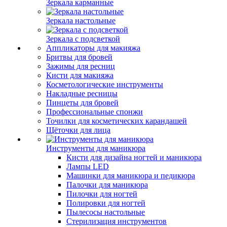
Зеркала карманные
Зеркала настольные
Зеркала с подсветкой
Аппликаторы для макияжа
Бритвы для бровей
Зажимы для ресниц
Кисти для макияжа
Косметологические инструменты
Накладные ресницы
Пинцеты для бровей
Профессиональные спонжи
Точилки для косметических карандашей
Щёточки для лица
Инструменты для маникюра
Кисти для дизайна ногтей и маникюра
Лампы LED
Машинки для маникюра и педикюра
Палочки для маникюра
Пилочки для ногтей
Полировки для ногтей
Пылесосы настольные
Стерилизация инструментов