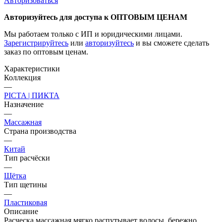
Авторизоваться
Авторизуйтесь для доступа к ОПТОВЫМ ЦЕНАМ
Мы работаем только с ИП и юридическими лицами.
Зарегистрируйтесь
или
авторизуйтесь
и вы сможете сделать
заказ по оптовым ценам.
Характеристики
Коллекция
—
PICTA | ПИКТА
Назначение
—
Массажная
Страна производства
—
Китай
Тип расчёски
—
Щётка
Тип щетины
—
Пластиковая
Описание
Расческа массажная мягко распутывает волосы, бережно