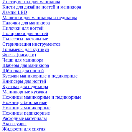
Инструменты для маникюра
Кисти для дизайна ногтей и маникюра
Лампы LED
Машинки для маникюра и педикюра
Палочки для маникюра
Пилочки для ногтей
Полировки для ногтей
Пылесосы настольные
Стерилизация инструментов
Триммеры для кутикул
Фрезы (насадки)
Чаши для маникюра
Шаберы для маникюра
Щёточки для ногтей
Кусачки маникюрные и педикюрные
Книпсеры для ногтей
Кусачки для педикюра
Маникюрные кусачки
Ножницы маникюрные и педикюрные
Ножницы безопасные
Ножницы маникюрные
Ножницы педикюрные
Расходные материалы
Аксессуары
Жидкости для снятия