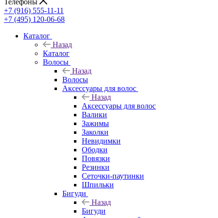
Телефоны
+7 (916) 555-11-11
+7 (495) 120-06-68
Каталог
Назад
Каталог
Волосы
Назад
Волосы
Аксессуары для волос
Назад
Аксессуары для волос
Валики
Зажимы
Заколки
Невидимки
Ободки
Повязки
Резинки
Сеточки-паутинки
Шпильки
Бигуди
Назад
Бигуди