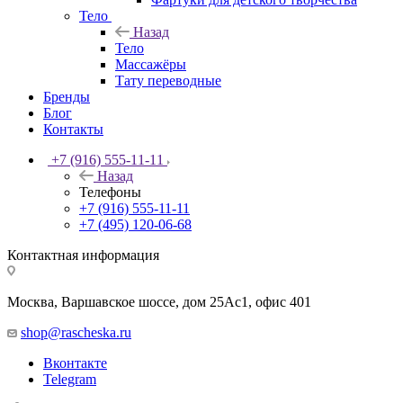
Тело
Назад
Тело
Массажёры
Тату переводные
Бренды
Блог
Контакты
+7 (916) 555-11-11
Назад
Телефоны
+7 (916) 555-11-11
+7 (495) 120-06-68
Контактная информация
Москва, Варшавское шоссе, дом 25Аc1, офис 401
shop@rascheska.ru
Вконтакте
Telegram