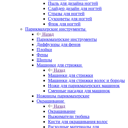
Пыль для дизайна ногтей
Слайдер дизайн для ногтей
Стразы для ногтей
Сухоцветы для ногтей
Флок для ногтей
Парикмахерские инструменты
Назад
Парикмахерские инструменты
Диффузоры для фенов
Плойки
Фены
Щипцы
Машинки для стрижки
Назад
Машинки для стрижки
Машинки для стрижки волос и бороды
Ножи для парикмахерских машинок
Сменные насадки для машинок
Ножницы парикмахерские
Окрашивание
Назад
Окрашивание
Выжиматели тюбика
Кисти для окрашивания волос
Расходные материалы для