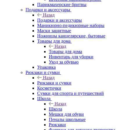
Парикмахерские бритвы
Подарки и аксессуары
Назад
Подарки и аксессуары
Маникюрно-педикюрные наборы
Маски защитные
Ножницы канцелярские, бытовые
Товары для дома
Назад
Товары для дома
Инвентарь для уборки
Уход за обувью
Упаковка
Рюкзаки и сумки
Назад
Рюкзаки и сумки
Косметички
Сумки для спорта и путешествий
Школа
Назад
Школа
Мешки для обуви
Пеналы школьные
Рюкзаки
Фартуки для детского творчества