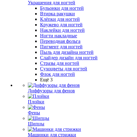
Украшения для ногтей
Бульонки для ногтей
Втирка ракушки
Клёпки для ногтей
Кружево для ногтей
Наклейки для ногтей
Ногти накладные
Переводная фольга
Пигмент для ногтей
Пыль для дизайна ногтей
Слайдер дизайн для ногтей
Стразы для ногтей
Сухоцветы для ногтей
Флок для ногтей
Ещё 3
Диффузоры для фенов
Плойки
Фены
Щипцы
Машинки для стрижки