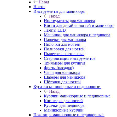
Назад
Ногти
Инструменты для маникюра
Назад
Инструменты для маникюра
Кисти для дизайна ногтей и маникюра
Лампы LED
Машинки для маникюра и педикюра
Палочки для маникюра
Пилочки для ногтей
Полировки для ногтей
Пылесосы настольные
Стерилизация инструментов
Триммеры для кутикул
Фрезы (насадки)
Чаши для маникюра
Шаберы для маникюра
Щёточки для ногтей
Кусачки маникюрные и педикюрные
Назад
Кусачки маникюрные и педикюрные
Книпсеры для ногтей
Кусачки для педикюра
Маникюрные кусачки
Ножницы маникюрные и педикюрные