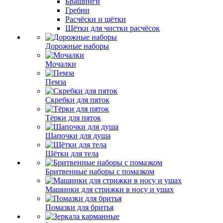
Брашинги
Гребни
Расчёски и щётки
Щётки для чистки расчёсок
Дорожные наборы
Мочалки
Пемза
Скребки для пяток
Тёрки для пяток
Шапочки для душа
Щётки для тела
Бритвенные наборы с помазком
Машинки для стрижки в носу и ушах
Помазки для бритья