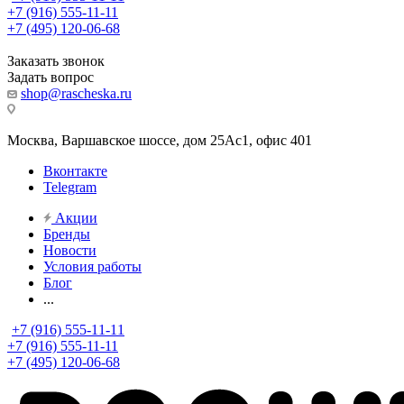
+7 (916) 555-11-11
+7 (495) 120-06-68
Заказать звонок
Задать вопрос
shop@rascheska.ru
Москва, Варшавское шоссе, дом 25Аc1, офис 401
Вконтакте
Telegram
Акции
Бренды
Новости
Условия работы
Блог
...
+7 (916) 555-11-11
+7 (916) 555-11-11
+7 (495) 120-06-68