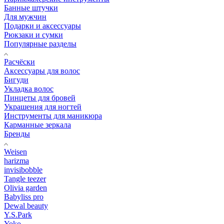
Банные штучки
Для мужчин
Подарки и аксессуары
Рюкзаки и сумки
Популярные разделы
Расчёски
Аксессуары для волос
Бигуди
Укладка волос
Пинцеты для бровей
Украшения для ногтей
Инструменты для маникюра
Карманные зеркала
Бренды
Weisen
harizma
invisibobble
Tangle teezer
Olivia garden
Babyliss pro
Dewal beauty
Y.S.Park
Yoko