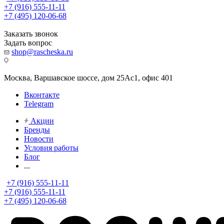
+7 (916) 555-11-11
+7 (495) 120-06-68
Заказать звонок
Задать вопрос
shop@rascheska.ru
Москва, Варшавское шоссе, дом 25Аc1, офис 401
Вконтакте
Telegram
Акции
Бренды
Новости
Условия работы
Блог
...
+7 (916) 555-11-11
+7 (916) 555-11-11
+7 (495) 120-06-68