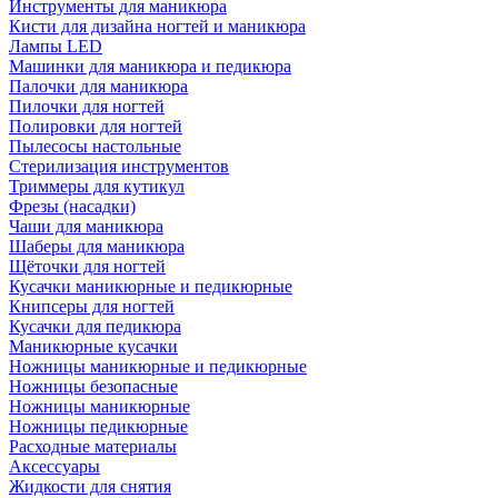
Инструменты для маникюра
Кисти для дизайна ногтей и маникюра
Лампы LED
Машинки для маникюра и педикюра
Палочки для маникюра
Пилочки для ногтей
Полировки для ногтей
Пылесосы настольные
Стерилизация инструментов
Триммеры для кутикул
Фрезы (насадки)
Чаши для маникюра
Шаберы для маникюра
Щёточки для ногтей
Кусачки маникюрные и педикюрные
Книпсеры для ногтей
Кусачки для педикюра
Маникюрные кусачки
Ножницы маникюрные и педикюрные
Ножницы безопасные
Ножницы маникюрные
Ножницы педикюрные
Расходные материалы
Аксессуары
Жидкости для снятия