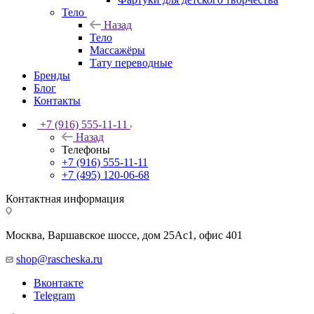
Тело
Назад
Тело
Массажёры
Тату переводные
Бренды
Блог
Контакты
+7 (916) 555-11-11
Назад
Телефоны
+7 (916) 555-11-11
+7 (495) 120-06-68
Контактная информация
Москва, Варшавское шоссе, дом 25Аc1, офис 401
shop@rascheska.ru
Вконтакте
Telegram