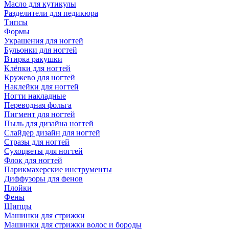
Масло для кутикулы
Разделители для педикюра
Типсы
Формы
Украшения для ногтей
Бульонки для ногтей
Втирка ракушки
Клёпки для ногтей
Кружево для ногтей
Наклейки для ногтей
Ногти накладные
Переводная фольга
Пигмент для ногтей
Пыль для дизайна ногтей
Слайдер дизайн для ногтей
Стразы для ногтей
Сухоцветы для ногтей
Флок для ногтей
Парикмахерские инструменты
Диффузоры для фенов
Плойки
Фены
Щипцы
Машинки для стрижки
Машинки для стрижки волос и бороды