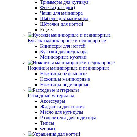
Триммеры для кутикул
Фрезы (насадки)
Чаши для маникюра
Шаберы для маникюра
Щёточки для ногтей
Ещё 3
Кусачки маникюрные и педикюрные
Книпсеры для ногтей
Кусачки для педикюра
Маникюрные кусачки
Ножницы маникюрные и педикюрные
Ножницы безопасные
Ножницы маникюрные
Ножницы педикюрные
Расходные материалы
Аксессуары
Жидкости для снятия
Масло для кутикулы
Разделители для педикюра
Типсы
Формы