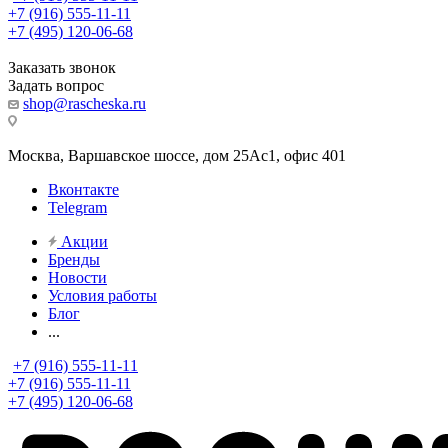
+7 (916) 555-11-11
+7 (495) 120-06-68
Заказать звонок
Задать вопрос
shop@rascheska.ru
Москва, Варшавское шоссе, дом 25Аc1, офис 401
Вконтакте
Telegram
Акции
Бренды
Новости
Условия работы
Блог
...
+7 (916) 555-11-11
+7 (916) 555-11-11
+7 (495) 120-06-68