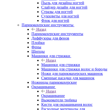
Пыль для дизайна ногтей
Слайдер дизайн для ногтей
Стразы для ногтей
Сухоцветы для ногтей
Флок для ногтей
Парикмахерские инструменты
Назад
Парикмахерские инструменты
Диффузоры для фенов
Плойки
Фены
Щипцы
Машинки для стрижки
Назад
Машинки для стрижки
Машинки для стрижки волос и бороды
Ножи для парикмахерских машинок
Сменные насадки для машинок
Ножницы парикмахерские
Окрашивание
Назад
Окрашивание
Выжиматели тюбика
Кисти для окрашивания волос
Расходные материалы для