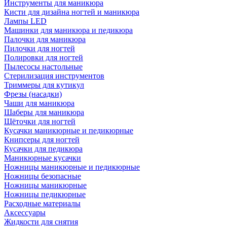
Инструменты для маникюра
Кисти для дизайна ногтей и маникюра
Лампы LED
Машинки для маникюра и педикюра
Палочки для маникюра
Пилочки для ногтей
Полировки для ногтей
Пылесосы настольные
Стерилизация инструментов
Триммеры для кутикул
Фрезы (насадки)
Чаши для маникюра
Шаберы для маникюра
Щёточки для ногтей
Кусачки маникюрные и педикюрные
Книпсеры для ногтей
Кусачки для педикюра
Маникюрные кусачки
Ножницы маникюрные и педикюрные
Ножницы безопасные
Ножницы маникюрные
Ножницы педикюрные
Расходные материалы
Аксессуары
Жидкости для снятия