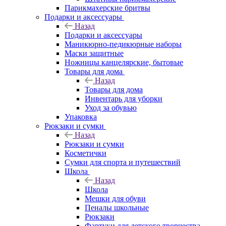
Парикмахерские бритвы
Подарки и аксессуары
Назад
Подарки и аксессуары
Маникюрно-педикюрные наборы
Маски защитные
Ножницы канцелярские, бытовые
Товары для дома
Назад
Товары для дома
Инвентарь для уборки
Уход за обувью
Упаковка
Рюкзаки и сумки
Назад
Рюкзаки и сумки
Косметички
Сумки для спорта и путешествий
Школа
Назад
Школа
Мешки для обуви
Пеналы школьные
Рюкзаки
Фартуки для детского творчества