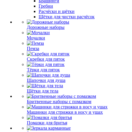
Брашинги
Гребни
Расчёски и щётки
Щётки для чистки расчёсок
Дорожные наборы
Мочалки
Пемза
Скребки для пяток
Тёрки для пяток
Шапочки для душа
Щётки для тела
Бритвенные наборы с помазком
Машинки для стрижки в носу и ушах
Помазки для бритья