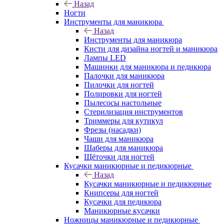
Назад
Ногти
Инструменты для маникюра
Назад
Инструменты для маникюра
Кисти для дизайна ногтей и маникюра
Лампы LED
Машинки для маникюра и педикюра
Палочки для маникюра
Пилочки для ногтей
Полировки для ногтей
Пылесосы настольные
Стерилизация инструментов
Триммеры для кутикул
Фрезы (насадки)
Чаши для маникюра
Шаберы для маникюра
Щёточки для ногтей
Кусачки маникюрные и педикюрные
Назад
Кусачки маникюрные и педикюрные
Книпсеры для ногтей
Кусачки для педикюра
Маникюрные кусачки
Ножницы маникюрные и педикюрные