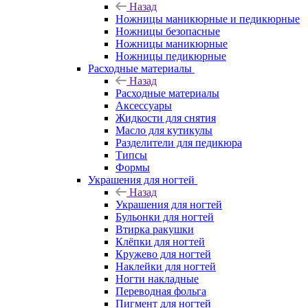
Назад
Ножницы маникюрные и педикюрные
Ножницы безопасные
Ножницы маникюрные
Ножницы педикюрные
Расходные материалы
Назад
Расходные материалы
Аксессуары
Жидкости для снятия
Масло для кутикулы
Разделители для педикюра
Типсы
Формы
Украшения для ногтей
Назад
Украшения для ногтей
Бульонки для ногтей
Втирка ракушки
Клёпки для ногтей
Кружево для ногтей
Наклейки для ногтей
Ногти накладные
Переводная фольга
Пигмент для ногтей