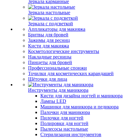
Зеркала карманные
Зеркала настольные
Зеркала с подсветкой
Аппликаторы для макияжа
Бритвы для бровей
Зажимы для ресниц
Кисти для макияжа
Косметологические инструменты
Накладные ресницы
Пинцеты для бровей
Профессиональные спонжи
Точилки для косметических карандашей
Щёточки для лица
Инструменты для маникюра
Кисти для дизайна ногтей и маникюра
Лампы LED
Машинки для маникюра и педикюра
Палочки для маникюра
Пилочки для ногтей
Полировки для ногтей
Пылесосы настольные
Стерилизация инструментов