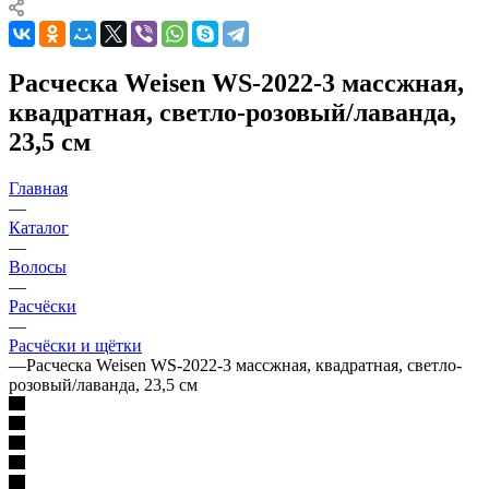
Расческа Weisen WS-2022-3 массжная,
квадратная, светло-розовый/лаванда,
23,5 см
Главная
—
Каталог
—
Волосы
—
Расчёски
—
Расчёски и щётки
—
Расческа Weisen WS-2022-3 массжная, квадратная, светло-
розовый/лаванда, 23,5 см