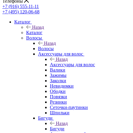
Телефоны
+7 (916) 555-11-11
+7 (495) 120-06-68
Каталог
Назад
Каталог
Волосы
Назад
Волосы
Аксессуары для волос
Назад
Аксессуары для волос
Валики
Зажимы
Заколки
Невидимки
Ободки
Повязки
Резинки
Сеточки-паутинки
Шпильки
Бигуди
Назад
Бигуди