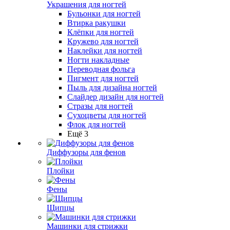
Украшения для ногтей
Бульонки для ногтей
Втирка ракушки
Клёпки для ногтей
Кружево для ногтей
Наклейки для ногтей
Ногти накладные
Переводная фольга
Пигмент для ногтей
Пыль для дизайна ногтей
Слайдер дизайн для ногтей
Стразы для ногтей
Сухоцветы для ногтей
Флок для ногтей
Ещё 3
Диффузоры для фенов
Плойки
Фены
Щипцы
Машинки для стрижки