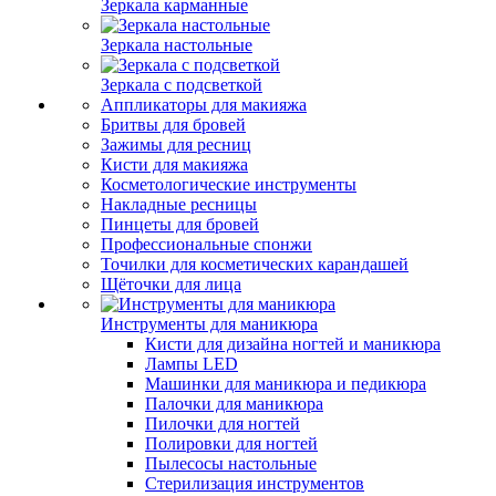
Зеркала карманные
Зеркала настольные
Зеркала с подсветкой
Аппликаторы для макияжа
Бритвы для бровей
Зажимы для ресниц
Кисти для макияжа
Косметологические инструменты
Накладные ресницы
Пинцеты для бровей
Профессиональные спонжи
Точилки для косметических карандашей
Щёточки для лица
Инструменты для маникюра
Кисти для дизайна ногтей и маникюра
Лампы LED
Машинки для маникюра и педикюра
Палочки для маникюра
Пилочки для ногтей
Полировки для ногтей
Пылесосы настольные
Стерилизация инструментов