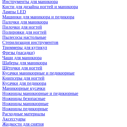
Инструменты для маникюра
Кисти для дизайна ногтей и маникюра
Лампы LED
Машинки для маникюра и педикюра
Палочки для маникюра
Пилочки для ногтей
Полировки для ногтей
Пылесосы настольные
Стерилизация инструментов
Триммеры для кутикул
Фрезы (насадки)
Чаши для маникюра
Шаберы для маникюра
Щёточки для ногтей
Кусачки маникюрные и педикюрные
Книпсеры для ногтей
Кусачки для педикюра
Маникюрные кусачки
Ножницы маникюрные и педикюрные
Ножницы безопасные
Ножницы маникюрные
Ножницы педикюрные
Расходные материалы
Аксессуары
Жидкости для снятия