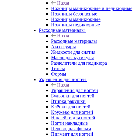
Назад
Ножницы маникюрные и педикюрные
Ножницы безопасные
Ножницы маникюрные
Ножницы педикюрные
Расходные материалы
Назад
Расходные материалы
Аксессуары
Жидкости для снятия
Масло для кутикулы
Разделители для педикюра
Типсы
Формы
Украшения для ногтей
Назад
Украшения для ногтей
Бульонки для ногтей
Втирка ракушки
Клёпки для ногтей
Кружево для ногтей
Наклейки для ногтей
Ногти накладные
Переводная фольга
Пигмент для ногтей