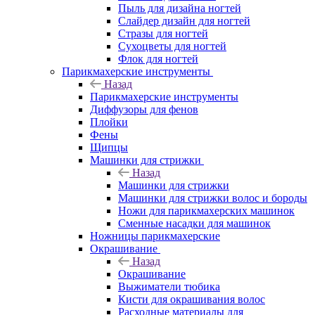
Пыль для дизайна ногтей
Слайдер дизайн для ногтей
Стразы для ногтей
Сухоцветы для ногтей
Флок для ногтей
Парикмахерские инструменты
Назад
Парикмахерские инструменты
Диффузоры для фенов
Плойки
Фены
Щипцы
Машинки для стрижки
Назад
Машинки для стрижки
Машинки для стрижки волос и бороды
Ножи для парикмахерских машинок
Сменные насадки для машинок
Ножницы парикмахерские
Окрашивание
Назад
Окрашивание
Выжиматели тюбика
Кисти для окрашивания волос
Расходные материалы для