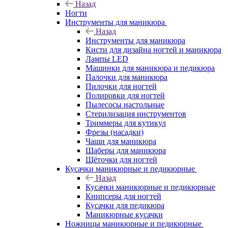
Назад
Ногти
Инструменты для маникюра
Назад
Инструменты для маникюра
Кисти для дизайна ногтей и маникюра
Лампы LED
Машинки для маникюра и педикюра
Палочки для маникюра
Пилочки для ногтей
Полировки для ногтей
Пылесосы настольные
Стерилизация инструментов
Триммеры для кутикул
Фрезы (насадки)
Чаши для маникюра
Шаберы для маникюра
Щёточки для ногтей
Кусачки маникюрные и педикюрные
Назад
Кусачки маникюрные и педикюрные
Книпсеры для ногтей
Кусачки для педикюра
Маникюрные кусачки
Ножницы маникюрные и педикюрные