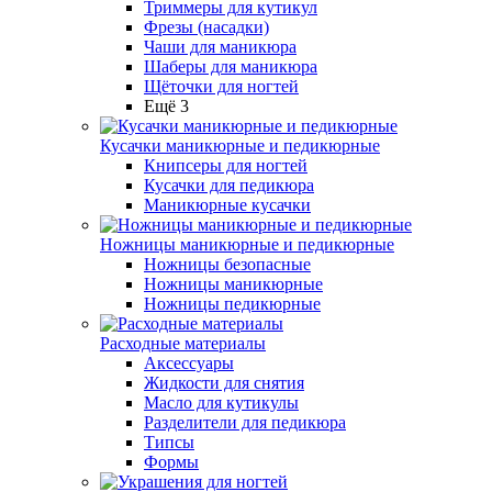
Триммеры для кутикул
Фрезы (насадки)
Чаши для маникюра
Шаберы для маникюра
Щёточки для ногтей
Ещё 3
Кусачки маникюрные и педикюрные
Книпсеры для ногтей
Кусачки для педикюра
Маникюрные кусачки
Ножницы маникюрные и педикюрные
Ножницы безопасные
Ножницы маникюрные
Ножницы педикюрные
Расходные материалы
Аксессуары
Жидкости для снятия
Масло для кутикулы
Разделители для педикюра
Типсы
Формы