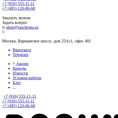
+7 (916) 555-11-11
+7 (495) 120-06-68
Заказать звонок
Задать вопрос
shop@rascheska.ru
Москва, Варшавское шоссе, дом 25Аc1, офис 401
Вконтакте
Telegram
Акции
Бренды
Новости
Условия работы
Блог
...
+7 (916) 555-11-11
+7 (916) 555-11-11
+7 (495) 120-06-68