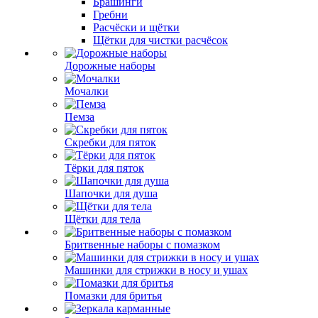
Брашинги
Гребни
Расчёски и щётки
Щётки для чистки расчёсок
Дорожные наборы
Мочалки
Пемза
Скребки для пяток
Тёрки для пяток
Шапочки для душа
Щётки для тела
Бритвенные наборы с помазком
Машинки для стрижки в носу и ушах
Помазки для бритья