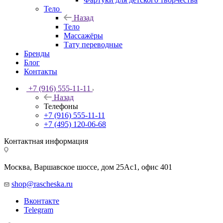
Тело
Назад
Тело
Массажёры
Тату переводные
Бренды
Блог
Контакты
+7 (916) 555-11-11
Назад
Телефоны
+7 (916) 555-11-11
+7 (495) 120-06-68
Контактная информация
Москва, Варшавское шоссе, дом 25Аc1, офис 401
shop@rascheska.ru
Вконтакте
Telegram