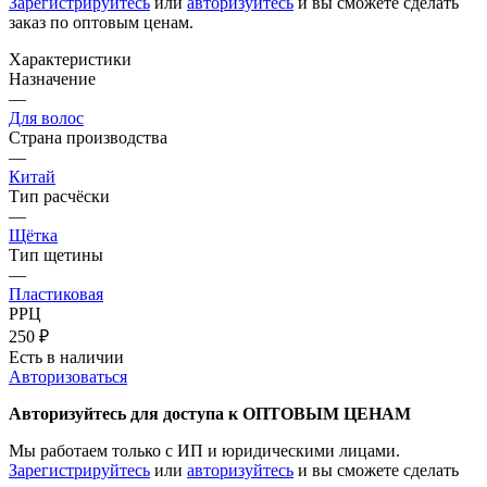
Зарегистрируйтесь
или
авторизуйтесь
и вы сможете сделать
заказ по оптовым ценам.
Характеристики
Назначение
—
Для волос
Страна производства
—
Китай
Тип расчёски
—
Щётка
Тип щетины
—
Пластиковая
РРЦ
250
₽
Есть в наличии
Авторизоваться
Авторизуйтесь для доступа к ОПТОВЫМ ЦЕНАМ
Мы работаем только с ИП и юридическими лицами.
Зарегистрируйтесь
или
авторизуйтесь
и вы сможете сделать