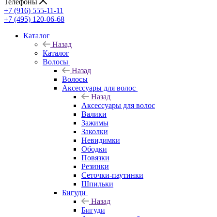
Телефоны
+7 (916) 555-11-11
+7 (495) 120-06-68
Каталог
Назад
Каталог
Волосы
Назад
Волосы
Аксессуары для волос
Назад
Аксессуары для волос
Валики
Зажимы
Заколки
Невидимки
Ободки
Повязки
Резинки
Сеточки-паутинки
Шпильки
Бигуди
Назад
Бигуди