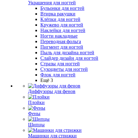
Украшения для ногтей
Бульонки для ногтей
Втирка ракушки
Клёпки для ногтей
Кружево для ногтей
Наклейки для ногтей
Ногти накладные
Переводная фольга
Пигмент для ногтей
Пыль для дизайна ногтей
Слайдер дизайн для ногтей
Стразы для ногтей
Сухоцветы для ногтей
Флок для ногтей
Ещё 3
Диффузоры для фенов
Плойки
Фены
Щипцы
Машинки для стрижки