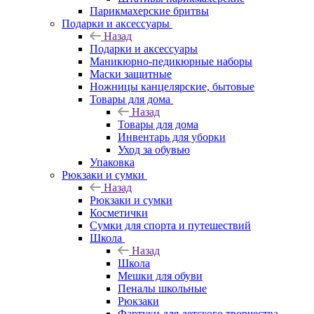
Парикмахерские бритвы
Подарки и аксессуары
Назад
Подарки и аксессуары
Маникюрно-педикюрные наборы
Маски защитные
Ножницы канцелярские, бытовые
Товары для дома
Назад
Товары для дома
Инвентарь для уборки
Уход за обувью
Упаковка
Рюкзаки и сумки
Назад
Рюкзаки и сумки
Косметички
Сумки для спорта и путешествий
Школа
Назад
Школа
Мешки для обуви
Пеналы школьные
Рюкзаки
Фартуки для детского творчества