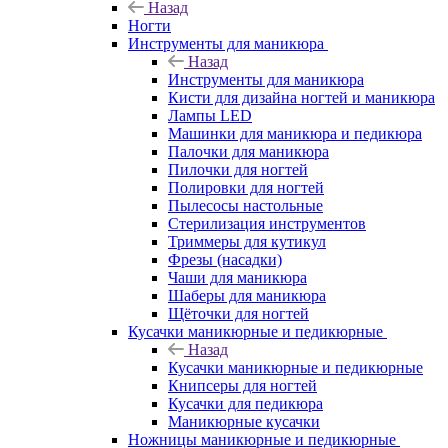
Назад
Ногти
Инструменты для маникюра
Назад
Инструменты для маникюра
Кисти для дизайна ногтей и маникюра
Лампы LED
Машинки для маникюра и педикюра
Палочки для маникюра
Пилочки для ногтей
Полировки для ногтей
Пылесосы настольные
Стерилизация инструментов
Триммеры для кутикул
Фрезы (насадки)
Чаши для маникюра
Шаберы для маникюра
Щёточки для ногтей
Кусачки маникюрные и педикюрные
Назад
Кусачки маникюрные и педикюрные
Книпсеры для ногтей
Кусачки для педикюра
Маникюрные кусачки
Ножницы маникюрные и педикюрные