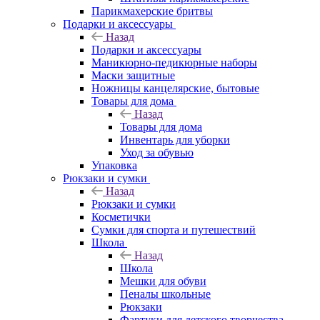
Парикмахерские бритвы
Подарки и аксессуары
Назад
Подарки и аксессуары
Маникюрно-педикюрные наборы
Маски защитные
Ножницы канцелярские, бытовые
Товары для дома
Назад
Товары для дома
Инвентарь для уборки
Уход за обувью
Упаковка
Рюкзаки и сумки
Назад
Рюкзаки и сумки
Косметички
Сумки для спорта и путешествий
Школа
Назад
Школа
Мешки для обуви
Пеналы школьные
Рюкзаки
Фартуки для детского творчества