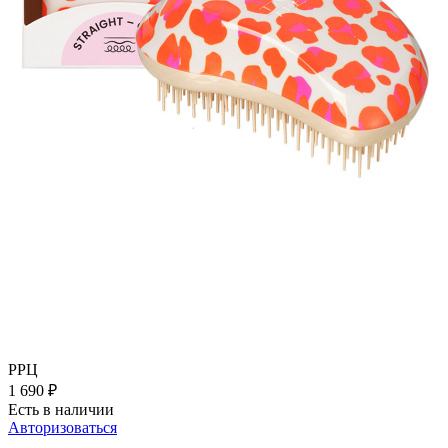
РРЦ
1 690
₽
Есть в наличии
Авторизоваться