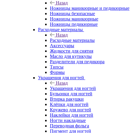
Назад
Ножницы маникюрные и педикюрные
Ножницы безопасные
Ножницы маникюрные
Ножницы педикюрные
Расходные материалы
Назад
Расходные материалы
Аксессуары
Жидкости для снятия
Масло для кутикулы
Разделители для педикюра
Типсы
Формы
Украшения для ногтей
Назад
Украшения для ногтей
Бульонки для ногтей
Втирка ракушки
Клёпки для ногтей
Кружево для ногтей
Наклейки для ногтей
Ногти накладные
Переводная фольга
Пигмент для ногтей