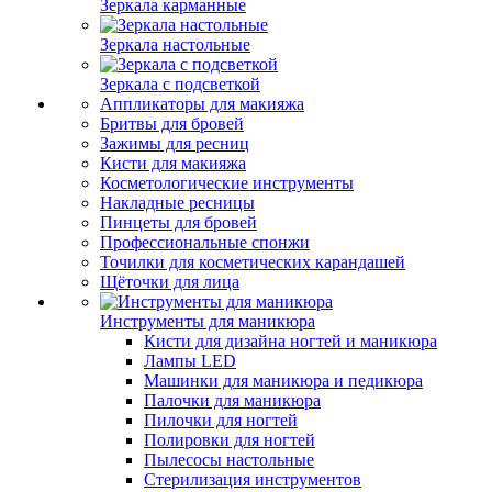
Зеркала карманные
Зеркала настольные
Зеркала с подсветкой
Аппликаторы для макияжа
Бритвы для бровей
Зажимы для ресниц
Кисти для макияжа
Косметологические инструменты
Накладные ресницы
Пинцеты для бровей
Профессиональные спонжи
Точилки для косметических карандашей
Щёточки для лица
Инструменты для маникюра
Кисти для дизайна ногтей и маникюра
Лампы LED
Машинки для маникюра и педикюра
Палочки для маникюра
Пилочки для ногтей
Полировки для ногтей
Пылесосы настольные
Стерилизация инструментов