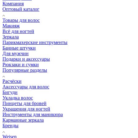
Компания
Оптовый каталог
Товары для волос
Макияж
Всё для ногтей
Зеркала
Парикмахерские инструменты
Банные штучки
Для мужчин
Подарки и аксессуары
Рюкзаки и сумки
Популярные разделы
Расчёски
Аксессуары для волос
Бигуди
Укладка волос
Пинцеты для бровей
Украшения для ногтей
Инструменты для маникюра
Карманные зеркала
Бренды
Weisen