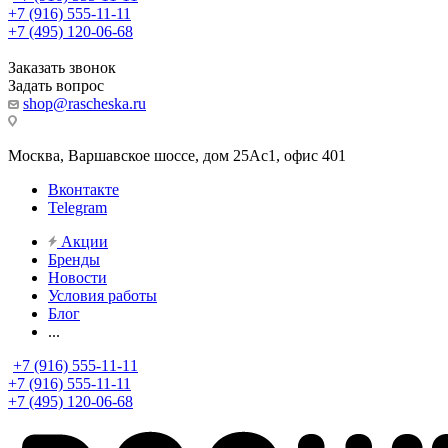
+7 (916) 555-11-11
+7 (495) 120-06-68
Заказать звонок
Задать вопрос
shop@rascheska.ru
Москва, Варшавское шоссе, дом 25Аc1, офис 401
Вконтакте
Telegram
Акции
Бренды
Новости
Условия работы
Блог
...
+7 (916) 555-11-11
+7 (916) 555-11-11
+7 (495) 120-06-68