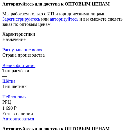
Авторизуйтесь для доступа к ОПТОВЫМ ЦЕНАМ
Мы работаем только с ИП и юридическими лицами.
Зарегистрируйтесь
или
авторизуйтесь
и вы сможете сделать
заказ по оптовым ценам.
Характеристики
Назначение
—
Распутывание волос
Страна производства
—
Великобритания
Тип расчёски
—
Щётка
Тип щетины
—
Нейлоновая
РРЦ
1 690
₽
Есть в наличии
Авторизоваться
Авторизуйтесь для доступа к ОПТОВЫМ ЦЕНАМ