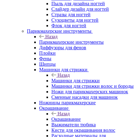
Пыль для дизайна ногтей
Слайдер дизайн для ногтей
Стразы для ногтей
Сухоцветы для ногтей
Флок для ногтей
Парикмахерские инструменты
Назад
Парикмахерские инструменты
Диффузоры для фенов
Плойки
Фены
Щипцы
Машинки для стрижки
Назад
Машинки для стрижки
Машинки для стрижки волос и бороды
Ножи для парикмахерских машинок
Сменные насадки для машинок
Ножницы парикмахерские
Окрашивание
Назад
Окрашивание
Выжиматели тюбика
Кисти для окрашивания волос
Расходные материалы для