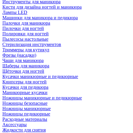
Инструменты для маникюра
Кисти для дизайна ногтей и маникюра
Лампы LED
Машинки для маникюра и педикюра
Палочки для маникюра
Пилочки для ногтей
Полировки для ногтей
Пылесосы настольные
Стерилизация инструментов
Триммеры для кутикул
Фрезы (насадки)
Чаши для маникюра
Шаберы для маникюра
Щёточки для ногтей
Кусачки маникюрные и педикюрные
Книпсеры для ногтей
Кусачки для педикюра
Маникюрные кусачки
Ножницы маникюрные и педикюрные
Ножницы безопасные
Ножницы маникюрные
Ножницы педикюрные
Расходные материалы
Аксессуары
Жидкости для снятия