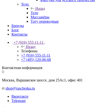
Тело
Назад
Тело
Массажёры
Тату переводные
Бренды
Блог
Контакты
+7 (916) 555-11-11
Назад
Телефоны
+7 (916) 555-11-11
+7 (495) 120-06-68
Контактная информация
Москва, Варшавское шоссе, дом 25Аc1, офис 401
shop@rascheska.ru
Вконтакте
Telegram