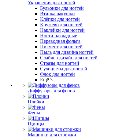
Украшения для ногтей
Бульонки для ногтей
Втирка ракушки
Клёпки для ногтей
Кружево для ногтей
Наклейки для ногтей
Ногти накладные
Переводная фольга
Пигмент для ногтей
Пыль для дизайна ногтей
Слайдер дизайн для ногтей
Стразы для ногтей
Сухоцветы для ногтей
Флок для ногтей
Ещё 3
Диффузоры для фенов
Плойки
Фены
Щипцы
Машинки для стрижки