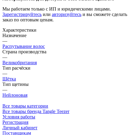
Мы работаем только с ИП и юридическими лицами.
Зарегистрируйтесь
или
авторизуйтесь
и вы сможете сделать
заказ по оптовым ценам.
Характеристики
Назначение
—
Распутывание волос
Страна производства
—
Великобритания
Тип расчёски
—
Щётка
Тип щетины
—
Нейлоновая
Все товары категории
Все товары бренда Tangle Teezer
Условия работы
Регистрация
Личный кабинет
Поставщикам