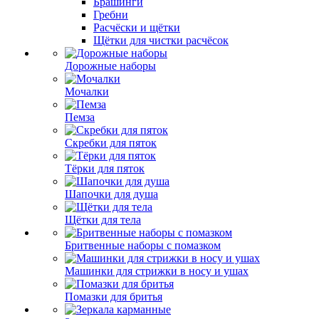
Брашинги
Гребни
Расчёски и щётки
Щётки для чистки расчёсок
Дорожные наборы
Мочалки
Пемза
Скребки для пяток
Тёрки для пяток
Шапочки для душа
Щётки для тела
Бритвенные наборы с помазком
Машинки для стрижки в носу и ушах
Помазки для бритья