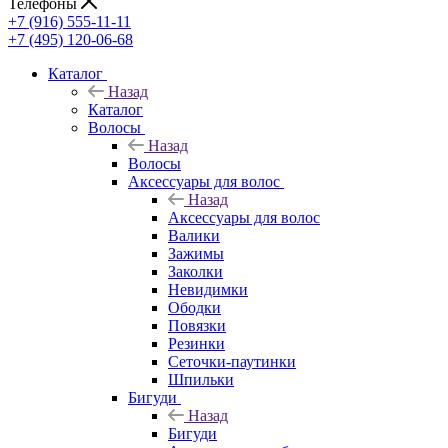
Телефоны
+7 (916) 555-11-11
+7 (495) 120-06-68
Каталог
Назад
Каталог
Волосы
Назад
Волосы
Аксессуары для волос
Назад
Аксессуары для волос
Валики
Зажимы
Заколки
Невидимки
Ободки
Повязки
Резинки
Сеточки-паутинки
Шпильки
Бигуди
Назад
Бигуди