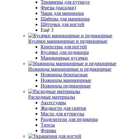
Триммеры для кутикул
Фрезы (насадки)
Чаши для маникюра
Шаберы для маникюра
Щёточки для ногтей
Ещё 3
Кусачки маникюрные и педикюрные
Книпсеры для ногтей
Кусачки для педикюра
Маникюрные кусачки
Ножницы маникюрные и педикюрные
Ножницы безопасные
Ножницы маникюрные
Ножницы педикюрные
Расходные материалы
Аксессуары
Жидкости для снятия
Масло для кутикулы
Разделители для педикюра
Типсы
Формы